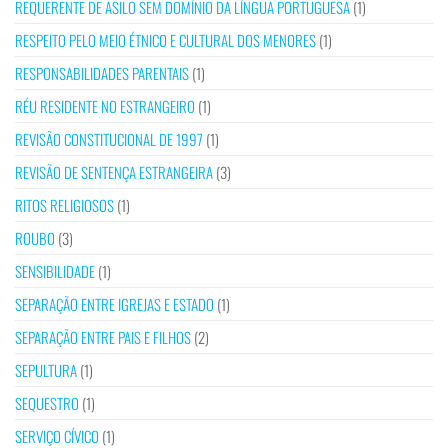
REQUERENTE DE ASILO SEM DOMÍNIO DA LÍNGUA PORTUGUESA
(1)
RESPEITO PELO MEIO ÉTNICO E CULTURAL DOS MENORES
(1)
RESPONSABILIDADES PARENTAIS
(1)
RÉU RESIDENTE NO ESTRANGEIRO
(1)
REVISÃO CONSTITUCIONAL DE 1997
(1)
REVISÃO DE SENTENÇA ESTRANGEIRA
(3)
RITOS RELIGIOSOS
(1)
ROUBO
(3)
SENSIBILIDADE
(1)
SEPARAÇÃO ENTRE IGREJAS E ESTADO
(1)
SEPARAÇÃO ENTRE PAIS E FILHOS
(2)
SEPULTURA
(1)
SEQUESTRO
(1)
SERVIÇO CÍVICO
(1)