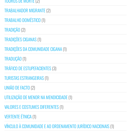
TOUROS DE MORTE
(2)
TRABALHADOR MIGRANTE
(2)
TRABALHO DOMÉSTICO
(1)
TRADIÇÃO
(2)
TRADIÇÕES CIGANAS
(1)
TRADIÇÕES DA COMUNIDADE CIGANA
(1)
TRADUÇÃO
(1)
TRÁFICO DE ESTUPEFACIENTES
(3)
TURISTAS ESTRANGEIRAS
(1)
UNIÃO DE FACTO
(2)
UTILIZAÇÃO DE MENOR NA MENDICIDADE
(1)
VALORES E COSTUMES DIFERENTES
(1)
VERTENTE ÉTNICA
(1)
VÍNCULO À COMUNIDADE E AO ORDENAMENTO JURÍDICO NACIONAIS
(1)