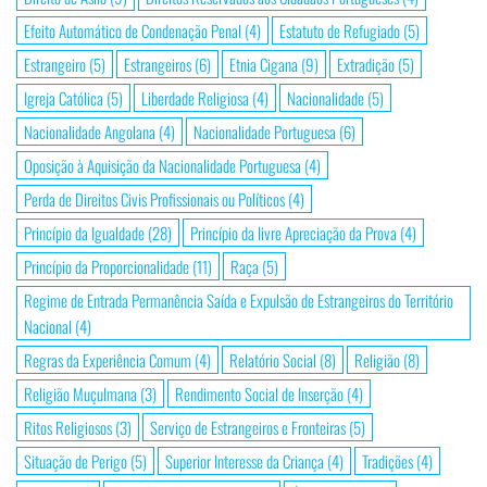
Efeito Automático de Condenação Penal
(4)
Estatuto de Refugiado
(5)
Estrangeiro
(5)
Estrangeiros
(6)
Etnia Cigana
(9)
Extradição
(5)
Igreja Católica
(5)
Liberdade Religiosa
(4)
Nacionalidade
(5)
Nacionalidade Angolana
(4)
Nacionalidade Portuguesa
(6)
Oposição à Aquisição da Nacionalidade Portuguesa
(4)
Perda de Direitos Civis Profissionais ou Políticos
(4)
Princípio da Igualdade
(28)
Princípio da livre Apreciação da Prova
(4)
Princípio da Proporcionalidade
(11)
Raça
(5)
Regime de Entrada Permanência Saída e Expulsão de Estrangeiros do Território
Nacional
(4)
Regras da Experiência Comum
(4)
Relatório Social
(8)
Religião
(8)
Religião Muçulmana
(3)
Rendimento Social de Inserção
(4)
Ritos Religiosos
(3)
Serviço de Estrangeiros e Fronteiras
(5)
Situação de Perigo
(5)
Superior Interesse da Criança
(4)
Tradições
(4)