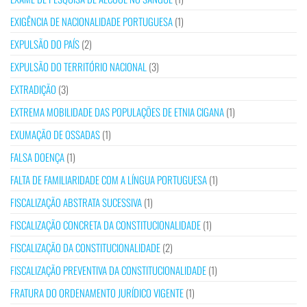
EXIGÊNCIA DE NACIONALIDADE PORTUGUESA
(1)
EXPULSÃO DO PAÍS
(2)
EXPULSÃO DO TERRITÓRIO NACIONAL
(3)
EXTRADIÇÃO
(3)
EXTREMA MOBILIDADE DAS POPULAÇÕES DE ETNIA CIGANA
(1)
EXUMAÇÃO DE OSSADAS
(1)
FALSA DOENÇA
(1)
FALTA DE FAMILIARIDADE COM A LÍNGUA PORTUGUESA
(1)
FISCALIZAÇÃO ABSTRATA SUCESSIVA
(1)
FISCALIZAÇÃO CONCRETA DA CONSTITUCIONALIDADE
(1)
FISCALIZAÇÃO DA CONSTITUCIONALIDADE
(2)
FISCALIZAÇÃO PREVENTIVA DA CONSTITUCIONALIDADE
(1)
FRATURA DO ORDENAMENTO JURÍDICO VIGENTE
(1)