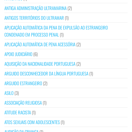
ANTIGA ADMINISTRAÇÃO ULTRAMARINA
(2)
ANTIGOS TERRITÓRIOS DO ULTRAMAR
(1)
APLICAÇÃO AUTOMÁTICA DA PENA DE EXPULSÃO AO ESTRANGEIRO
CONDENADO EM PROCESSO PENAL
(1)
APLICAÇÃO AUTOMÁTICA DE PENA ACESSÓRIA
(2)
APOIO JUDICIÁRIO
(6)
AQUISIÇÃO DA NACIONALIDADE PORTUGUESA
(2)
ARGUIDO DESCONHECEDOR DA LÍNGUA PORTUGUESA
(1)
ARGUIDO ESTRANGEIRO
(2)
ASILO
(3)
ASSOCIAÇÃO RELIGIOSA
(1)
ATITUDE RACISTA
(1)
ATOS SEXUAIS COM ADOLESCENTES
(1)
AUDIÇÃO DA CRIANÇA
(1)