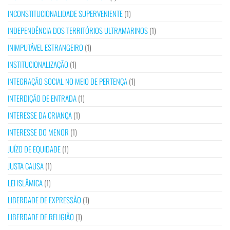
INCONSTITUCIONALIDADE SUPERVENIENTE
(1)
INDEPENDÊNCIA DOS TERRITÓRIOS ULTRAMARINOS
(1)
INIMPUTÁVEL ESTRANGEIRO
(1)
INSTITUCIONALIZAÇÃO
(1)
INTEGRAÇÃO SOCIAL NO MEIO DE PERTENÇA
(1)
INTERDIÇÃO DE ENTRADA
(1)
INTERESSE DA CRIANÇA
(1)
INTERESSE DO MENOR
(1)
JUÍZO DE EQUIDADE
(1)
JUSTA CAUSA
(1)
LEI ISLÂMICA
(1)
LIBERDADE DE EXPRESSÃO
(1)
LIBERDADE DE RELIGIÃO
(1)