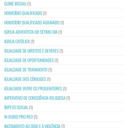
GUINÉ-BISSAU
(1)
HOMICÍDIO QUALIFICADO
(1)
HOMICÍDIO QUALIFICADO AGRAVADO
(1)
IGREJA ADVENTISTA DO SÉTIMO DIA
(1)
IGREJA CATÓLICA
(1)
IGUALDADE DE DIREITOS E DEVERES
(1)
IGUALDADE DE OPORTUNIDADES
(1)
IGUALDADE DE TRATAMENTO
(1)
IGUALDADE DOS CÔNJUGES
(1)
IGUALDADE ENTRE OS PROGENITORES
(1)
IMPERATIVO DE CONSCIÊNCIA RELIGIOSA
(1)
ÍMPETO SEXUAL
(1)
IN DUBIO PRO REO
(1)
INCITAMENTO AO ÓDIO E À VIOLÊNCIA
(1)