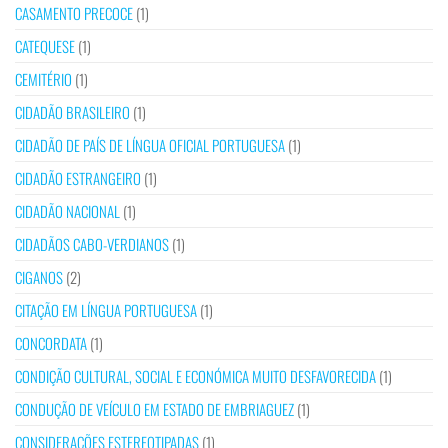
CASAMENTO PRECOCE
(1)
CATEQUESE
(1)
CEMITÉRIO
(1)
CIDADÃO BRASILEIRO
(1)
CIDADÃO DE PAÍS DE LÍNGUA OFICIAL PORTUGUESA
(1)
CIDADÃO ESTRANGEIRO
(1)
CIDADÃO NACIONAL
(1)
CIDADÃOS CABO-VERDIANOS
(1)
CIGANOS
(2)
CITAÇÃO EM LÍNGUA PORTUGUESA
(1)
CONCORDATA
(1)
CONDIÇÃO CULTURAL, SOCIAL E ECONÓMICA MUITO DESFAVORECIDA
(1)
CONDUÇÃO DE VEÍCULO EM ESTADO DE EMBRIAGUEZ
(1)
CONSIDERAÇÕES ESTEREOTIPADAS
(1)