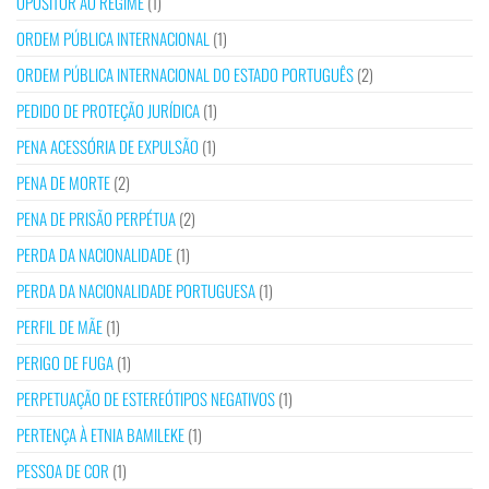
OPOSITOR AO REGIME
(1)
ORDEM PÚBLICA INTERNACIONAL
(1)
ORDEM PÚBLICA INTERNACIONAL DO ESTADO PORTUGUÊS
(2)
PEDIDO DE PROTEÇÃO JURÍDICA
(1)
PENA ACESSÓRIA DE EXPULSÃO
(1)
PENA DE MORTE
(2)
PENA DE PRISÃO PERPÉTUA
(2)
PERDA DA NACIONALIDADE
(1)
PERDA DA NACIONALIDADE PORTUGUESA
(1)
PERFIL DE MÃE
(1)
PERIGO DE FUGA
(1)
PERPETUAÇÃO DE ESTEREÓTIPOS NEGATIVOS
(1)
PERTENÇA À ETNIA BAMILEKE
(1)
PESSOA DE COR
(1)