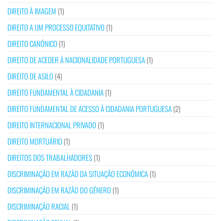
DIREITO À IMAGEM
(1)
DIREITO A UM PROCESSO EQUITATIVO
(1)
DIREITO CANÓNICO
(1)
DIREITO DE ACEDER À NACIONALIDADE PORTUGUESA
(1)
DIREITO DE ASILO
(4)
DIREITO FUNDAMENTAL À CIDADANIA
(1)
DIREITO FUNDAMENTAL DE ACESSO À CIDADANIA PORTUGUESA
(2)
DIREITO INTERNACIONAL PRIVADO
(1)
DIREITO MORTUÁRIO
(1)
DIREITOS DOS TRABALHADORES
(1)
DISCRIMINAÇÃO EM RAZÃO DA SITUAÇÃO ECONÓMICA
(1)
DISCRIMINAÇÃO EM RAZÃO DO GÉNERO
(1)
DISCRIMINAÇÃO RACIAL
(1)