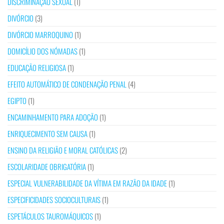
DISCRIMINAÇÃO SEXUAL
(1)
DIVÓRCIO
(3)
DIVÓRCIO MARROQUINO
(1)
DOMICÍLIO DOS NÓMADAS
(1)
EDUCAÇÃO RELIGIOSA
(1)
EFEITO AUTOMÁTICO DE CONDENAÇÃO PENAL
(4)
EGIPTO
(1)
ENCAMINHAMENTO PARA ADOÇÃO
(1)
ENRIQUECIMENTO SEM CAUSA
(1)
ENSINO DA RELIGIÃO E MORAL CATÓLICAS
(2)
ESCOLARIDADE OBRIGATÓRIA
(1)
ESPECIAL VULNERABILIDADE DA VÍTIMA EM RAZÃO DA IDADE
(1)
ESPECIFICIDADES SOCIOCULTURAIS
(1)
ESPETÁCULOS TAUROMÁQUICOS
(1)