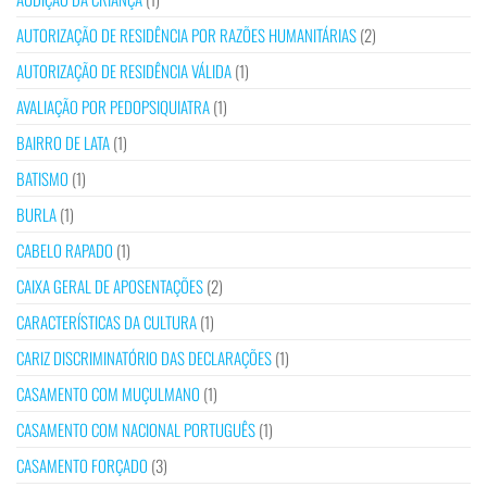
AUTORIZAÇÃO DE RESIDÊNCIA POR RAZÕES HUMANITÁRIAS
(2)
AUTORIZAÇÃO DE RESIDÊNCIA VÁLIDA
(1)
AVALIAÇÃO POR PEDOPSIQUIATRA
(1)
BAIRRO DE LATA
(1)
BATISMO
(1)
BURLA
(1)
CABELO RAPADO
(1)
CAIXA GERAL DE APOSENTAÇÕES
(2)
CARACTERÍSTICAS DA CULTURA
(1)
CARIZ DISCRIMINATÓRIO DAS DECLARAÇÕES
(1)
CASAMENTO COM MUÇULMANO
(1)
CASAMENTO COM NACIONAL PORTUGUÊS
(1)
CASAMENTO FORÇADO
(3)