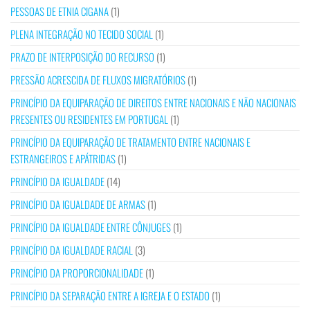
PESSOAS DE ETNIA CIGANA
(1)
PLENA INTEGRAÇÃO NO TECIDO SOCIAL
(1)
PRAZO DE INTERPOSIÇÃO DO RECURSO
(1)
PRESSÃO ACRESCIDA DE FLUXOS MIGRATÓRIOS
(1)
PRINCÍPIO DA EQUIPARAÇÃO DE DIREITOS ENTRE NACIONAIS E NÃO NACIONAIS
PRESENTES OU RESIDENTES EM PORTUGAL
(1)
PRINCÍPIO DA EQUIPARAÇÃO DE TRATAMENTO ENTRE NACIONAIS E
ESTRANGEIROS E APÁTRIDAS
(1)
PRINCÍPIO DA IGUALDADE
(14)
PRINCÍPIO DA IGUALDADE DE ARMAS
(1)
PRINCÍPIO DA IGUALDADE ENTRE CÔNJUGES
(1)
PRINCÍPIO DA IGUALDADE RACIAL
(3)
PRINCÍPIO DA PROPORCIONALIDADE
(1)
PRINCÍPIO DA SEPARAÇÃO ENTRE A IGREJA E O ESTADO
(1)