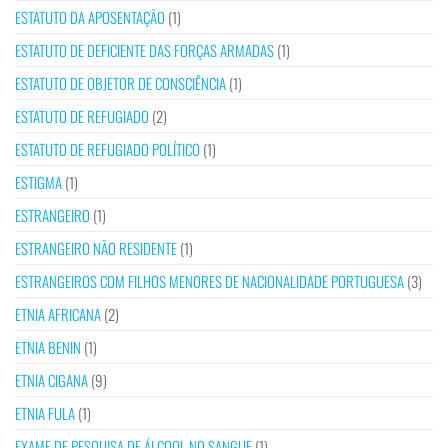
ESTATUTO DA APOSENTAÇÃO
(1)
ESTATUTO DE DEFICIENTE DAS FORÇAS ARMADAS
(1)
ESTATUTO DE OBJETOR DE CONSCIÊNCIA
(1)
ESTATUTO DE REFUGIADO
(2)
ESTATUTO DE REFUGIADO POLÍTICO
(1)
ESTIGMA
(1)
ESTRANGEIRO
(1)
ESTRANGEIRO NÃO RESIDENTE
(1)
ESTRANGEIROS COM FILHOS MENORES DE NACIONALIDADE PORTUGUESA
(3)
ETNIA AFRICANA
(2)
ETNIA BENIN
(1)
ETNIA CIGANA
(9)
ETNIA FULA
(1)
EXAME DE PESQUISA DE ÁLCOOL NO SANGUE
(1)