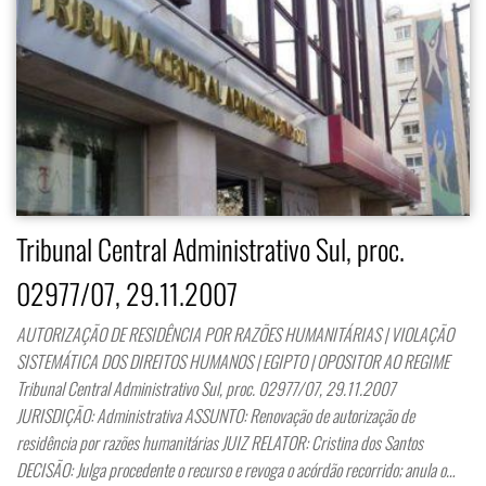
Tribunal Central Administrativo Sul, proc.
02977/07, 29.11.2007
AUTORIZAÇÃO DE RESIDÊNCIA POR RAZÕES HUMANITÁRIAS | VIOLAÇÃO
SISTEMÁTICA DOS DIREITOS HUMANOS | EGIPTO | OPOSITOR AO REGIME
Tribunal Central Administrativo Sul, proc. 02977/07, 29.11.2007
JURISDIÇÃO: Administrativa ASSUNTO: Renovação de autorização de
residência por razões humanitárias JUIZ RELATOR: Cristina dos Santos
DECISÃO: Julga procedente o recurso e revoga o acórdão recorrido; anula o…