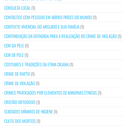
CONSULTA LOCAL
(1)
CONTACTOS COM PESSOAS EM VÁRIOS PAÍSES DO MUNDO
(1)
CONTEXTO VIVENCIAL DO ARGUIDO E SUA FAMÍLIA
(1)
CONTRIBUIÇÃO DA OFENDIDA PARA A REALIZAÇÃO DO CRIME DE VIOLAÇÃO
(1)
COR DA PELE
(1)
COR DE PELE
(1)
COSTUMES E TRADIÇÕES DA ETNIA CIGANA
(1)
CRIME DE RAPTO
(1)
CRIME DE VIOLAÇÃO
(1)
CRIMES PRATICADOS POR ELEMENTOS DE MINORIAS ÉTNICAS
(1)
CRISTÃO ORTODOXO
(1)
CUIDADOS MÍNIMOS DE HIGIENE
(1)
CULTO DOS MORTOS
(1)