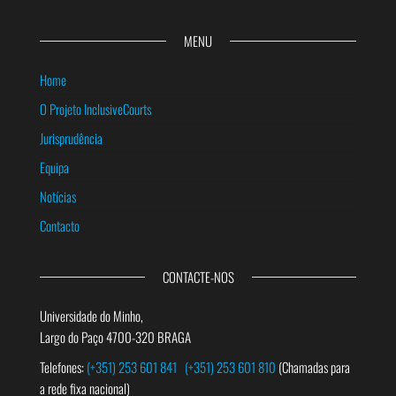
MENU
Home
O Projeto InclusiveCourts
Jurisprudência
Equipa
Notícias
Contacto
CONTACTE-NOS
Universidade do Minho,
Largo do Paço 4700-320 BRAGA
Telefones:
(+351) 253 601 841
(+351) 253 601 810
(Chamadas para
a rede fixa nacional)