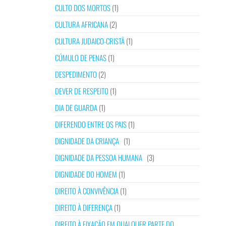
CULTO DOS MORTOS
(1)
CULTURA AFRICANA
(2)
CULTURA JUDAICO-CRISTÃ
(1)
CÚMULO DE PENAS
(1)
DESPEDIMENTO
(2)
DEVER DE RESPEITO
(1)
DIA DE GUARDA
(1)
DIFERENDO ENTRE OS PAIS
(1)
DIGNIDADE DA CRIANÇA
(1)
DIGNIDADE DA PESSOA HUMANA
(3)
DIGNIDADE DO HOMEM
(1)
DIREITO À CONVIVÊNCIA
(1)
DIREITO À DIFERENÇA
(1)
DIREITO À FIXAÇÃO EM QUALQUER PARTE DO