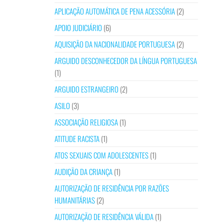
APLICAÇÃO AUTOMÁTICA DE PENA ACESSÓRIA
(2)
APOIO JUDICIÁRIO
(6)
AQUISIÇÃO DA NACIONALIDADE PORTUGUESA
(2)
ARGUIDO DESCONHECEDOR DA LÍNGUA PORTUGUESA
(1)
ARGUIDO ESTRANGEIRO
(2)
ASILO
(3)
ASSOCIAÇÃO RELIGIOSA
(1)
ATITUDE RACISTA
(1)
ATOS SEXUAIS COM ADOLESCENTES
(1)
AUDIÇÃO DA CRIANÇA
(1)
AUTORIZAÇÃO DE RESIDÊNCIA POR RAZÕES
HUMANITÁRIAS
(2)
AUTORIZAÇÃO DE RESIDÊNCIA VÁLIDA
(1)