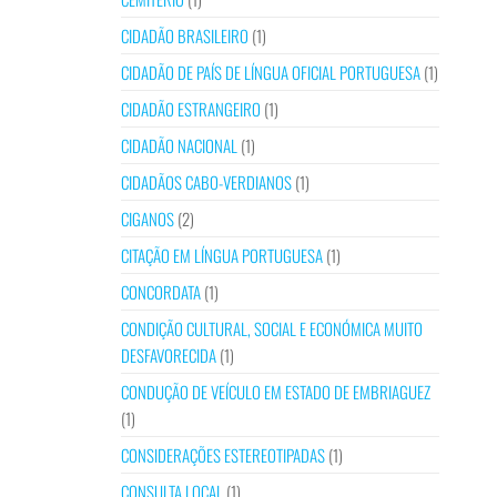
CIDADÃO BRASILEIRO
(1)
CIDADÃO DE PAÍS DE LÍNGUA OFICIAL PORTUGUESA
(1)
CIDADÃO ESTRANGEIRO
(1)
CIDADÃO NACIONAL
(1)
CIDADÃOS CABO-VERDIANOS
(1)
CIGANOS
(2)
CITAÇÃO EM LÍNGUA PORTUGUESA
(1)
CONCORDATA
(1)
CONDIÇÃO CULTURAL, SOCIAL E ECONÓMICA MUITO
DESFAVORECIDA
(1)
CONDUÇÃO DE VEÍCULO EM ESTADO DE EMBRIAGUEZ
(1)
CONSIDERAÇÕES ESTEREOTIPADAS
(1)
CONSULTA LOCAL
(1)