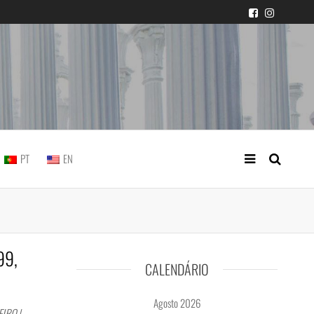
icial portuguesa
PT
EN
99,
CALENDÁRIO
Agosto 2026
IRO |