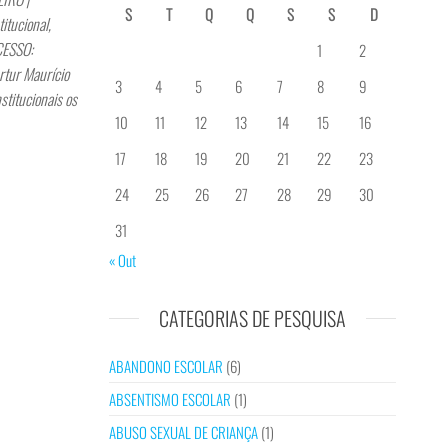
S
T
Q
Q
S
S
D
tucional,
CESSO:
1
2
tur Maurício
3
4
5
6
7
8
9
titucionais os
10
11
12
13
14
15
16
17
18
19
20
21
22
23
24
25
26
27
28
29
30
31
« Out
CATEGORIAS DE PESQUISA
ABANDONO ESCOLAR
(6)
ABSENTISMO ESCOLAR
(1)
ABUSO SEXUAL DE CRIANÇA
(1)