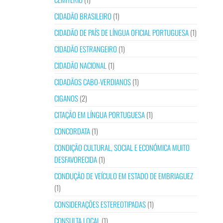
CIDADÃO BRASILEIRO
(1)
CIDADÃO DE PAÍS DE LÍNGUA OFICIAL PORTUGUESA
(1)
CIDADÃO ESTRANGEIRO
(1)
CIDADÃO NACIONAL
(1)
CIDADÃOS CABO-VERDIANOS
(1)
CIGANOS
(2)
CITAÇÃO EM LÍNGUA PORTUGUESA
(1)
CONCORDATA
(1)
CONDIÇÃO CULTURAL, SOCIAL E ECONÓMICA MUITO
DESFAVORECIDA
(1)
CONDUÇÃO DE VEÍCULO EM ESTADO DE EMBRIAGUEZ
(1)
CONSIDERAÇÕES ESTEREOTIPADAS
(1)
CONSULTA LOCAL
(1)