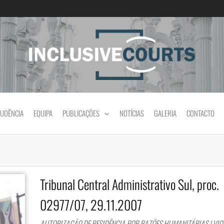
Igualdade e diferença cultural na prática jud
RUDÊNCIA
EQUIPA
PUBLICAÇÕES
NOTÍCIAS
GALERIA
CONTACTO
Tribunal Central Administrativo Sul, proc.
02977/07, 29.11.2007
AUTORIZAÇÃO DE RESIDÊNCIA POR RAZÕES HUMANITÁRIAS | VI