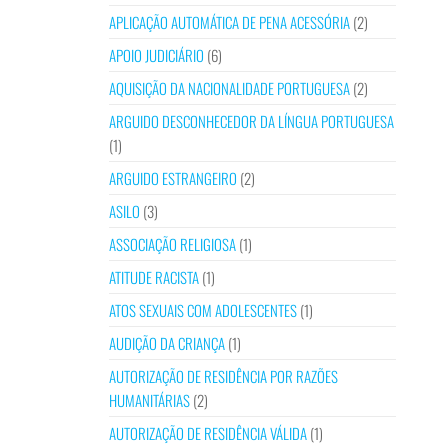
APLICAÇÃO AUTOMÁTICA DE PENA ACESSÓRIA
(2)
APOIO JUDICIÁRIO
(6)
AQUISIÇÃO DA NACIONALIDADE PORTUGUESA
(2)
ARGUIDO DESCONHECEDOR DA LÍNGUA PORTUGUESA
(1)
ARGUIDO ESTRANGEIRO
(2)
ASILO
(3)
ASSOCIAÇÃO RELIGIOSA
(1)
ATITUDE RACISTA
(1)
ATOS SEXUAIS COM ADOLESCENTES
(1)
AUDIÇÃO DA CRIANÇA
(1)
AUTORIZAÇÃO DE RESIDÊNCIA POR RAZÕES
HUMANITÁRIAS
(2)
AUTORIZAÇÃO DE RESIDÊNCIA VÁLIDA
(1)