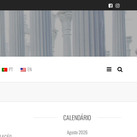
icial portuguesa
PT
EN
CALENDÁRIO
Agosto 2026
OLAÇÃO