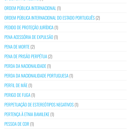
ORDEM PÚBLICA INTERNACIONAL
(1)
ORDEM PÚBLICA INTERNACIONAL DO ESTADO PORTUGUÊS
(2)
PEDIDO DE PROTEÇÃO JURÍDICA
(1)
PENA ACESSÓRIA DE EXPULSÃO
(1)
PENA DE MORTE
(2)
PENA DE PRISÃO PERPÉTUA
(2)
PERDA DA NACIONALIDADE
(1)
PERDA DA NACIONALIDADE PORTUGUESA
(1)
PERFIL DE MÃE
(1)
PERIGO DE FUGA
(1)
PERPETUAÇÃO DE ESTEREÓTIPOS NEGATIVOS
(1)
PERTENÇA À ETNIA BAMILEKE
(1)
PESSOA DE COR
(1)