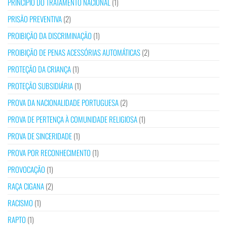
PRINCÍPIO DO TRATAMENTO NACIONAL
(1)
PRISÃO PREVENTIVA
(2)
PROIBIÇÃO DA DISCRIMINAÇÃO
(1)
PROIBIÇÃO DE PENAS ACESSÓRIAS AUTOMÁTICAS
(2)
PROTEÇÃO DA CRIANÇA
(1)
PROTEÇÃO SUBSIDIÁRIA
(1)
PROVA DA NACIONALIDADE PORTUGUESA
(2)
PROVA DE PERTENÇA À COMUNIDADE RELIGIOSA
(1)
PROVA DE SINCERIDADE
(1)
PROVA POR RECONHECIMENTO
(1)
PROVOCAÇÃO
(1)
RAÇA CIGANA
(2)
RACISMO
(1)
RAPTO
(1)