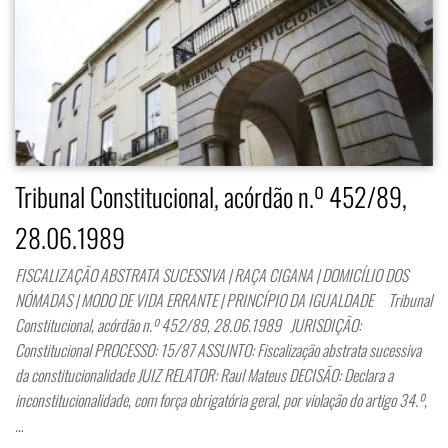
Tribunal Constitucional, acórdão n.º 452/89,
28.06.1989
FISCALIZAÇÃO ABSTRATA SUCESSIVA | RAÇA CIGANA | DOMICÍLIO DOS
NÓMADAS | MODO DE VIDA ERRANTE | PRINCÍPIO DA IGUALDADE Tribunal
Constitucional, acórdão n.º 452/89, 28.06.1989 JURISDIÇÃO:
Constitucional PROCESSO: 15/87 ASSUNTO: Fiscalização abstrata sucessiva
da constitucionalidade JUIZ RELATOR: Raul Mateus DECISÃO: Declara a
inconstitucionalidade, com força obrigatória geral, por violação do artigo 34.º,
…