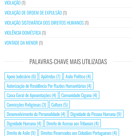
VIOLAÇÃO
(1)
VIOLAÇÃO DE ORDEM DE EXPULSÃO
(1)
VIOLAÇÃO SISTEMÁTICA DOS DIREITOS HUMANOS
(1)
VIOLÊNCIA DOMÉSTICA
(1)
VONTADE DA MENOR
(1)
PALAVRAS-CHAVE MAIS UTILIZADAS
Apoio Judiciário
(6)
Apátridas
(7)
Asilo Político
(4)
Autorização de Residência Por Razões Humanitárias
(4)
Caixa Geral de Aposentações
(4)
Comunidade Cigana
(4)
Convicções Religiosas
(3)
Cultura
(5)
Desenvolvimento da Personalidade
(4)
Dignidade da Pessoa Humana
(9)
Dignidade Humana
(4)
Direito de Acesso aos Tribunais
(4)
Direito de Asilo
(9)
Direitos Reservados aos Cidadãos Portugueses
(4)