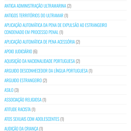
ANTIGA ADMINISTRAÇÃO ULTRAMARINA
(2)
ANTIGOS TERRITÓRIOS DO ULTRAMAR
(1)
APLICAÇÃO AUTOMÁTICA DA PENA DE EXPULSÃO AO ESTRANGEIRO
CONDENADO EM PROCESSO PENAL
(1)
APLICAÇÃO AUTOMÁTICA DE PENA ACESSÓRIA
(2)
APOIO JUDICIÁRIO
(6)
AQUISIÇÃO DA NACIONALIDADE PORTUGUESA
(2)
ARGUIDO DESCONHECEDOR DA LÍNGUA PORTUGUESA
(1)
ARGUIDO ESTRANGEIRO
(2)
ASILO
(3)
ASSOCIAÇÃO RELIGIOSA
(1)
ATITUDE RACISTA
(1)
ATOS SEXUAIS COM ADOLESCENTES
(1)
AUDIÇÃO DA CRIANÇA
(1)