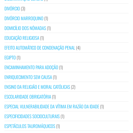
DIVÓRCIO
(3)
DIVÓRCIO MARROQUINO
(1)
DOMICÍLIO DOS NÓMADAS
(1)
EDUCAÇÃO RELIGIOSA
(1)
EFEITO AUTOMÁTICO DE CONDENAÇÃO PENAL
(4)
EGIPTO
(1)
ENCAMINHAMENTO PARA ADOÇÃO
(1)
ENRIQUECIMENTO SEM CAUSA
(1)
ENSINO DA RELIGIÃO E MORAL CATÓLICAS
(2)
ESCOLARIDADE OBRIGATÓRIA
(1)
ESPECIAL VULNERABILIDADE DA VÍTIMA EM RAZÃO DA IDADE
(1)
ESPECIFICIDADES SOCIOCULTURAIS
(1)
ESPETÁCULOS TAUROMÁQUICOS
(1)