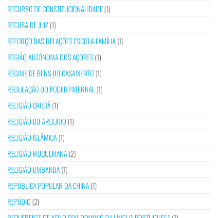
RECURSO DE CONSTITUCIONALIDADE
(1)
RECUSA DE JUIZ
(1)
REFORÇO DAS RELAÇÕES ESCOLA-FAMÍLIA
(1)
REGIÃO AUTÓNOMA DOS AÇORES
(1)
REGIME DE BENS DO CASAMENTO
(1)
REGULAÇÃO DO PODER PATERNAL
(1)
RELIGIÃO CRISTÃ
(1)
RELIGIÃO DO ARGUIDO
(1)
RELIGIÃO ISLÂMICA
(1)
RELIGIÃO MUÇULMANA
(2)
RELIGIÃO UMBANDA
(1)
REPÚBLICA POPULAR DA CHINA
(1)
REPÚDIO
(2)
REQUERENTE DE ASILO SEM DOMÍNIO DA LÍNGUA PORTUGUESA
(1)