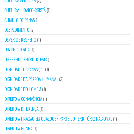
CULTURA AFRICANA
(2)
CULTURA JUDAICO-CRISTÃ
(1)
CÚMULO DE PENAS
(1)
DESPEDIMENTO
(2)
DEVER DE RESPEITO
(1)
DIA DE GUARDA
(1)
DIFERENDO ENTRE OS PAIS
(1)
DIGNIDADE DA CRIANÇA
(1)
DIGNIDADE DA PESSOA HUMANA
(3)
DIGNIDADE DO HOMEM
(1)
DIREITO À CONVIVÊNCIA
(1)
DIREITO À DIFERENÇA
(1)
DIREITO À FIXAÇÃO EM QUALQUER PARTE DO TERRITÓRIO NACIONAL
(1)
DIREITO À HONRA
(1)