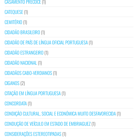
CASAMENTO PRECOCE
(1)
CATEQUESE
(1)
CEMITÉRIO
(1)
CIDADÃO BRASILEIRO
(1)
CIDADÃO DE PAÍS DE LÍNGUA OFICIAL PORTUGUESA
(1)
CIDADÃO ESTRANGEIRO
(1)
CIDADÃO NACIONAL
(1)
CIDADÃOS CABO-VERDIANOS
(1)
CIGANOS
(2)
CITAÇÃO EM LÍNGUA PORTUGUESA
(1)
CONCORDATA
(1)
CONDIÇÃO CULTURAL, SOCIAL E ECONÓMICA MUITO DESFAVORECIDA
(1)
CONDUÇÃO DE VEÍCULO EM ESTADO DE EMBRIAGUEZ
(1)
CONSIDERAÇÕES ESTEREOTIPADAS
(1)