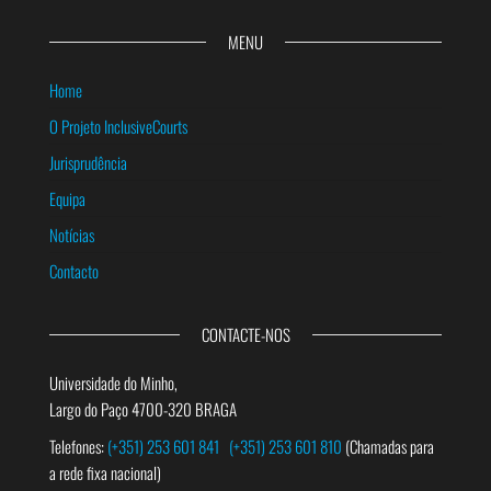
MENU
Home
O Projeto InclusiveCourts
Jurisprudência
Equipa
Notícias
Contacto
CONTACTE-NOS
Universidade do Minho,
Largo do Paço 4700-320 BRAGA
Telefones:
(+351) 253 601 841
(+351) 253 601 810
(Chamadas para
a rede fixa nacional)