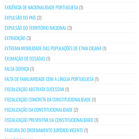
EXIGÊNCIA DE NACIONALIDADE PORTUGUESA
(1)
EXPULSÃO DO PAÍS
(2)
EXPULSÃO DO TERRITÓRIO NACIONAL
(3)
EXTRADIÇÃO
(3)
EXTREMA MOBILIDADE DAS POPULAÇÕES DE ETNIA CIGANA
(1)
EXUMAÇÃO DE OSSADAS
(1)
FALSA DOENÇA
(1)
FALTA DE FAMILIARIDADE COM A LÍNGUA PORTUGUESA
(1)
FISCALIZAÇÃO ABSTRATA SUCESSIVA
(1)
FISCALIZAÇÃO CONCRETA DA CONSTITUCIONALIDADE
(1)
FISCALIZAÇÃO DA CONSTITUCIONALIDADE
(2)
FISCALIZAÇÃO PREVENTIVA DA CONSTITUCIONALIDADE
(1)
FRATURA DO ORDENAMENTO JURÍDICO VIGENTE
(1)