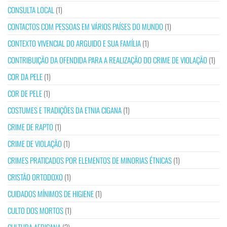
CONSULTA LOCAL
(1)
CONTACTOS COM PESSOAS EM VÁRIOS PAÍSES DO MUNDO
(1)
CONTEXTO VIVENCIAL DO ARGUIDO E SUA FAMÍLIA
(1)
CONTRIBUIÇÃO DA OFENDIDA PARA A REALIZAÇÃO DO CRIME DE VIOLAÇÃO
(1)
COR DA PELE
(1)
COR DE PELE
(1)
COSTUMES E TRADIÇÕES DA ETNIA CIGANA
(1)
CRIME DE RAPTO
(1)
CRIME DE VIOLAÇÃO
(1)
CRIMES PRATICADOS POR ELEMENTOS DE MINORIAS ÉTNICAS
(1)
CRISTÃO ORTODOXO
(1)
CUIDADOS MÍNIMOS DE HIGIENE
(1)
CULTO DOS MORTOS
(1)