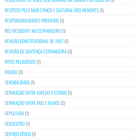
RESPEITO PELO MEIO ÉTNICO E CULTURAL DOS MENORES
(1)
RESPONSABILIDADES PARENTAIS
(1)
RÉU RESIDENTE NO ESTRANGEIRO
(1)
REVISÃO CONSTITUCIONAL DE 1997
(1)
REVISÃO DE SENTENÇA ESTRANGEIRA
(3)
RITOS RELIGIOSOS
(1)
ROUBO
(3)
SENSIBILIDADE
(1)
SEPARAÇÃO ENTRE IGREJAS E ESTADO
(1)
SEPARAÇÃO ENTRE PAIS E FILHOS
(2)
SEPULTURA
(1)
SEQUESTRO
(1)
SERVIÇO CÍVICO
(1)