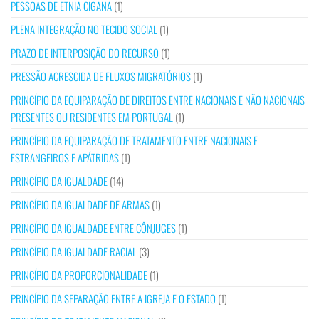
PESSOAS DE ETNIA CIGANA
(1)
PLENA INTEGRAÇÃO NO TECIDO SOCIAL
(1)
PRAZO DE INTERPOSIÇÃO DO RECURSO
(1)
PRESSÃO ACRESCIDA DE FLUXOS MIGRATÓRIOS
(1)
PRINCÍPIO DA EQUIPARAÇÃO DE DIREITOS ENTRE NACIONAIS E NÃO NACIONAIS
PRESENTES OU RESIDENTES EM PORTUGAL
(1)
PRINCÍPIO DA EQUIPARAÇÃO DE TRATAMENTO ENTRE NACIONAIS E
ESTRANGEIROS E APÁTRIDAS
(1)
PRINCÍPIO DA IGUALDADE
(14)
PRINCÍPIO DA IGUALDADE DE ARMAS
(1)
PRINCÍPIO DA IGUALDADE ENTRE CÔNJUGES
(1)
PRINCÍPIO DA IGUALDADE RACIAL
(3)
PRINCÍPIO DA PROPORCIONALIDADE
(1)
PRINCÍPIO DA SEPARAÇÃO ENTRE A IGREJA E O ESTADO
(1)