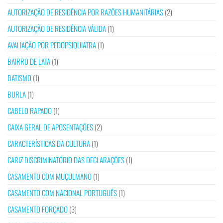
AUTORIZAÇÃO DE RESIDÊNCIA POR RAZÕES HUMANITÁRIAS
(2)
AUTORIZAÇÃO DE RESIDÊNCIA VÁLIDA
(1)
AVALIAÇÃO POR PEDOPSIQUIATRA
(1)
BAIRRO DE LATA
(1)
BATISMO
(1)
BURLA
(1)
CABELO RAPADO
(1)
CAIXA GERAL DE APOSENTAÇÕES
(2)
CARACTERÍSTICAS DA CULTURA
(1)
CARIZ DISCRIMINATÓRIO DAS DECLARAÇÕES
(1)
CASAMENTO COM MUÇULMANO
(1)
CASAMENTO COM NACIONAL PORTUGUÊS
(1)
CASAMENTO FORÇADO
(3)