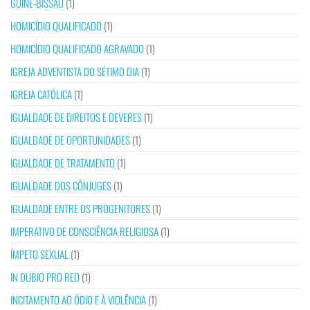
GUINÉ-BISSAU
(1)
HOMICÍDIO QUALIFICADO
(1)
HOMICÍDIO QUALIFICADO AGRAVADO
(1)
IGREJA ADVENTISTA DO SÉTIMO DIA
(1)
IGREJA CATÓLICA
(1)
IGUALDADE DE DIREITOS E DEVERES
(1)
IGUALDADE DE OPORTUNIDADES
(1)
IGUALDADE DE TRATAMENTO
(1)
IGUALDADE DOS CÔNJUGES
(1)
IGUALDADE ENTRE OS PROGENITORES
(1)
IMPERATIVO DE CONSCIÊNCIA RELIGIOSA
(1)
ÍMPETO SEXUAL
(1)
IN DUBIO PRO REO
(1)
INCITAMENTO AO ÓDIO E À VIOLÊNCIA
(1)