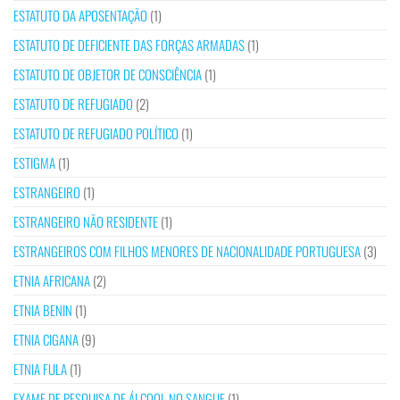
ESTATUTO DA APOSENTAÇÃO
(1)
ESTATUTO DE DEFICIENTE DAS FORÇAS ARMADAS
(1)
ESTATUTO DE OBJETOR DE CONSCIÊNCIA
(1)
ESTATUTO DE REFUGIADO
(2)
ESTATUTO DE REFUGIADO POLÍTICO
(1)
ESTIGMA
(1)
ESTRANGEIRO
(1)
ESTRANGEIRO NÃO RESIDENTE
(1)
ESTRANGEIROS COM FILHOS MENORES DE NACIONALIDADE PORTUGUESA
(3)
ETNIA AFRICANA
(2)
ETNIA BENIN
(1)
ETNIA CIGANA
(9)
ETNIA FULA
(1)
EXAME DE PESQUISA DE ÁLCOOL NO SANGUE
(1)