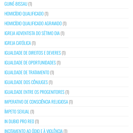
GUINÉ-BISSAU
(1)
HOMICÍDIO QUALIFICADO
(1)
HOMICÍDIO QUALIFICADO AGRAVADO
(1)
IGREJA ADVENTISTA DO SÉTIMO DIA
(1)
IGREJA CATÓLICA
(1)
IGUALDADE DE DIREITOS E DEVERES
(1)
IGUALDADE DE OPORTUNIDADES
(1)
IGUALDADE DE TRATAMENTO
(1)
IGUALDADE DOS CÔNJUGES
(1)
IGUALDADE ENTRE OS PROGENITORES
(1)
IMPERATIVO DE CONSCIÊNCIA RELIGIOSA
(1)
ÍMPETO SEXUAL
(1)
IN DUBIO PRO REO
(1)
INCITAMENTO AO ÓDIO E À VIOLÊNCIA
(1)