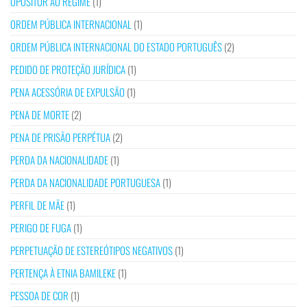
OPOSITOR AO REGIME
(1)
ORDEM PÚBLICA INTERNACIONAL
(1)
ORDEM PÚBLICA INTERNACIONAL DO ESTADO PORTUGUÊS
(2)
PEDIDO DE PROTEÇÃO JURÍDICA
(1)
PENA ACESSÓRIA DE EXPULSÃO
(1)
PENA DE MORTE
(2)
PENA DE PRISÃO PERPÉTUA
(2)
PERDA DA NACIONALIDADE
(1)
PERDA DA NACIONALIDADE PORTUGUESA
(1)
PERFIL DE MÃE
(1)
PERIGO DE FUGA
(1)
PERPETUAÇÃO DE ESTEREÓTIPOS NEGATIVOS
(1)
PERTENÇA À ETNIA BAMILEKE
(1)
PESSOA DE COR
(1)