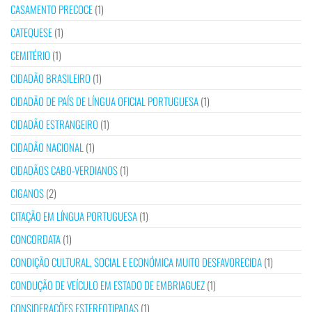
CASAMENTO PRECOCE
(1)
CATEQUESE
(1)
CEMITÉRIO
(1)
CIDADÃO BRASILEIRO
(1)
CIDADÃO DE PAÍS DE LÍNGUA OFICIAL PORTUGUESA
(1)
CIDADÃO ESTRANGEIRO
(1)
CIDADÃO NACIONAL
(1)
CIDADÃOS CABO-VERDIANOS
(1)
CIGANOS
(2)
CITAÇÃO EM LÍNGUA PORTUGUESA
(1)
CONCORDATA
(1)
CONDIÇÃO CULTURAL, SOCIAL E ECONÓMICA MUITO DESFAVORECIDA
(1)
CONDUÇÃO DE VEÍCULO EM ESTADO DE EMBRIAGUEZ
(1)
CONSIDERAÇÕES ESTEREOTIPADAS
(1)