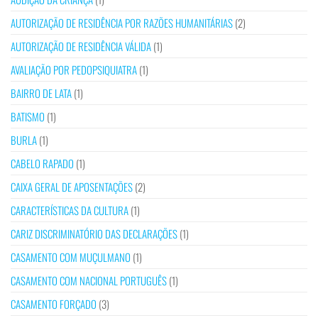
AUTORIZAÇÃO DE RESIDÊNCIA POR RAZÕES HUMANITÁRIAS
(2)
AUTORIZAÇÃO DE RESIDÊNCIA VÁLIDA
(1)
AVALIAÇÃO POR PEDOPSIQUIATRA
(1)
BAIRRO DE LATA
(1)
BATISMO
(1)
BURLA
(1)
CABELO RAPADO
(1)
CAIXA GERAL DE APOSENTAÇÕES
(2)
CARACTERÍSTICAS DA CULTURA
(1)
CARIZ DISCRIMINATÓRIO DAS DECLARAÇÕES
(1)
CASAMENTO COM MUÇULMANO
(1)
CASAMENTO COM NACIONAL PORTUGUÊS
(1)
CASAMENTO FORÇADO
(3)