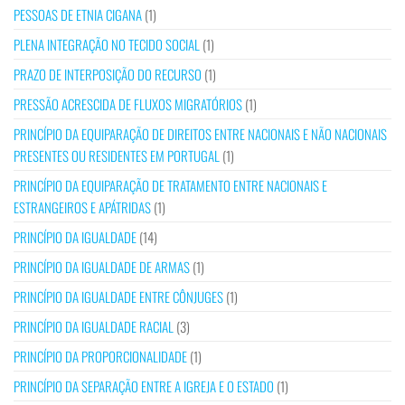
PESSOAS DE ETNIA CIGANA
(1)
PLENA INTEGRAÇÃO NO TECIDO SOCIAL
(1)
PRAZO DE INTERPOSIÇÃO DO RECURSO
(1)
PRESSÃO ACRESCIDA DE FLUXOS MIGRATÓRIOS
(1)
PRINCÍPIO DA EQUIPARAÇÃO DE DIREITOS ENTRE NACIONAIS E NÃO NACIONAIS
PRESENTES OU RESIDENTES EM PORTUGAL
(1)
PRINCÍPIO DA EQUIPARAÇÃO DE TRATAMENTO ENTRE NACIONAIS E
ESTRANGEIROS E APÁTRIDAS
(1)
PRINCÍPIO DA IGUALDADE
(14)
PRINCÍPIO DA IGUALDADE DE ARMAS
(1)
PRINCÍPIO DA IGUALDADE ENTRE CÔNJUGES
(1)
PRINCÍPIO DA IGUALDADE RACIAL
(3)
PRINCÍPIO DA PROPORCIONALIDADE
(1)
PRINCÍPIO DA SEPARAÇÃO ENTRE A IGREJA E O ESTADO
(1)