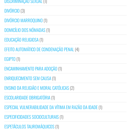
DISCRIMINAÇÃO SEXUAL
(1)
DIVÓRCIO
(3)
DIVÓRCIO MARROQUINO
(1)
DOMICÍLIO DOS NÓMADAS
(1)
EDUCAÇÃO RELIGIOSA
(1)
EFEITO AUTOMÁTICO DE CONDENAÇÃO PENAL
(4)
EGIPTO
(1)
ENCAMINHAMENTO PARA ADOÇÃO
(1)
ENRIQUECIMENTO SEM CAUSA
(1)
ENSINO DA RELIGIÃO E MORAL CATÓLICAS
(2)
ESCOLARIDADE OBRIGATÓRIA
(1)
ESPECIAL VULNERABILIDADE DA VÍTIMA EM RAZÃO DA IDADE
(1)
ESPECIFICIDADES SOCIOCULTURAIS
(1)
ESPETÁCULOS TAUROMÁQUICOS
(1)