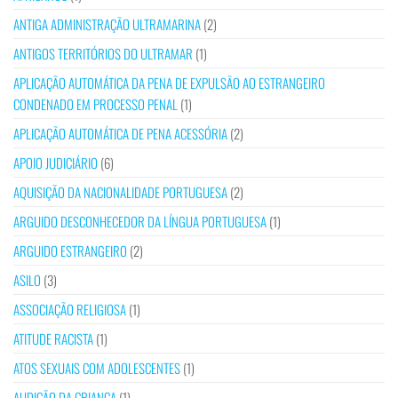
ANTIGA ADMINISTRAÇÃO ULTRAMARINA
(2)
ANTIGOS TERRITÓRIOS DO ULTRAMAR
(1)
APLICAÇÃO AUTOMÁTICA DA PENA DE EXPULSÃO AO ESTRANGEIRO
CONDENADO EM PROCESSO PENAL
(1)
APLICAÇÃO AUTOMÁTICA DE PENA ACESSÓRIA
(2)
APOIO JUDICIÁRIO
(6)
AQUISIÇÃO DA NACIONALIDADE PORTUGUESA
(2)
ARGUIDO DESCONHECEDOR DA LÍNGUA PORTUGUESA
(1)
ARGUIDO ESTRANGEIRO
(2)
ASILO
(3)
ASSOCIAÇÃO RELIGIOSA
(1)
ATITUDE RACISTA
(1)
ATOS SEXUAIS COM ADOLESCENTES
(1)
AUDIÇÃO DA CRIANÇA
(1)