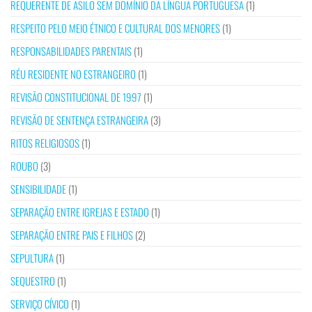
REQUERENTE DE ASILO SEM DOMÍNIO DA LÍNGUA PORTUGUESA
(1)
RESPEITO PELO MEIO ÉTNICO E CULTURAL DOS MENORES
(1)
RESPONSABILIDADES PARENTAIS
(1)
RÉU RESIDENTE NO ESTRANGEIRO
(1)
REVISÃO CONSTITUCIONAL DE 1997
(1)
REVISÃO DE SENTENÇA ESTRANGEIRA
(3)
RITOS RELIGIOSOS
(1)
ROUBO
(3)
SENSIBILIDADE
(1)
SEPARAÇÃO ENTRE IGREJAS E ESTADO
(1)
SEPARAÇÃO ENTRE PAIS E FILHOS
(2)
SEPULTURA
(1)
SEQUESTRO
(1)
SERVIÇO CÍVICO
(1)