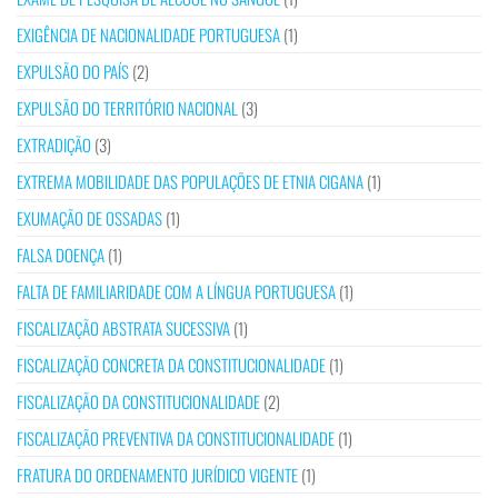
EXIGÊNCIA DE NACIONALIDADE PORTUGUESA
(1)
EXPULSÃO DO PAÍS
(2)
EXPULSÃO DO TERRITÓRIO NACIONAL
(3)
EXTRADIÇÃO
(3)
EXTREMA MOBILIDADE DAS POPULAÇÕES DE ETNIA CIGANA
(1)
EXUMAÇÃO DE OSSADAS
(1)
FALSA DOENÇA
(1)
FALTA DE FAMILIARIDADE COM A LÍNGUA PORTUGUESA
(1)
FISCALIZAÇÃO ABSTRATA SUCESSIVA
(1)
FISCALIZAÇÃO CONCRETA DA CONSTITUCIONALIDADE
(1)
FISCALIZAÇÃO DA CONSTITUCIONALIDADE
(2)
FISCALIZAÇÃO PREVENTIVA DA CONSTITUCIONALIDADE
(1)
FRATURA DO ORDENAMENTO JURÍDICO VIGENTE
(1)