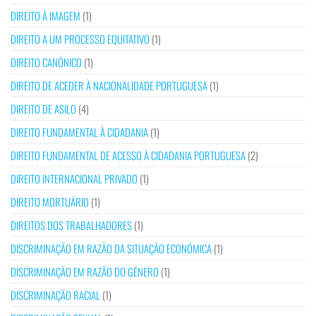
DIREITO À IMAGEM
(1)
DIREITO A UM PROCESSO EQUITATIVO
(1)
DIREITO CANÓNICO
(1)
DIREITO DE ACEDER À NACIONALIDADE PORTUGUESA
(1)
DIREITO DE ASILO
(4)
DIREITO FUNDAMENTAL À CIDADANIA
(1)
DIREITO FUNDAMENTAL DE ACESSO À CIDADANIA PORTUGUESA
(2)
DIREITO INTERNACIONAL PRIVADO
(1)
DIREITO MORTUÁRIO
(1)
DIREITOS DOS TRABALHADORES
(1)
DISCRIMINAÇÃO EM RAZÃO DA SITUAÇÃO ECONÓMICA
(1)
DISCRIMINAÇÃO EM RAZÃO DO GÉNERO
(1)
DISCRIMINAÇÃO RACIAL
(1)