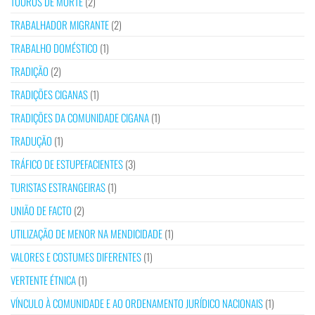
TOUROS DE MORTE
(2)
TRABALHADOR MIGRANTE
(2)
TRABALHO DOMÉSTICO
(1)
TRADIÇÃO
(2)
TRADIÇÕES CIGANAS
(1)
TRADIÇÕES DA COMUNIDADE CIGANA
(1)
TRADUÇÃO
(1)
TRÁFICO DE ESTUPEFACIENTES
(3)
TURISTAS ESTRANGEIRAS
(1)
UNIÃO DE FACTO
(2)
UTILIZAÇÃO DE MENOR NA MENDICIDADE
(1)
VALORES E COSTUMES DIFERENTES
(1)
VERTENTE ÉTNICA
(1)
VÍNCULO À COMUNIDADE E AO ORDENAMENTO JURÍDICO NACIONAIS
(1)