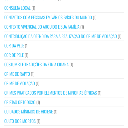
CONSULTA LOCAL
(1)
CONTACTOS COM PESSOAS EM VÁRIOS PAÍSES DO MUNDO
(1)
CONTEXTO VIVENCIAL DO ARGUIDO E SUA FAMÍLIA
(1)
CONTRIBUIÇÃO DA OFENDIDA PARA A REALIZAÇÃO DO CRIME DE VIOLAÇÃO
(1)
COR DA PELE
(1)
COR DE PELE
(1)
COSTUMES E TRADIÇÕES DA ETNIA CIGANA
(1)
CRIME DE RAPTO
(1)
CRIME DE VIOLAÇÃO
(1)
CRIMES PRATICADOS POR ELEMENTOS DE MINORIAS ÉTNICAS
(1)
CRISTÃO ORTODOXO
(1)
CUIDADOS MÍNIMOS DE HIGIENE
(1)
CULTO DOS MORTOS
(1)