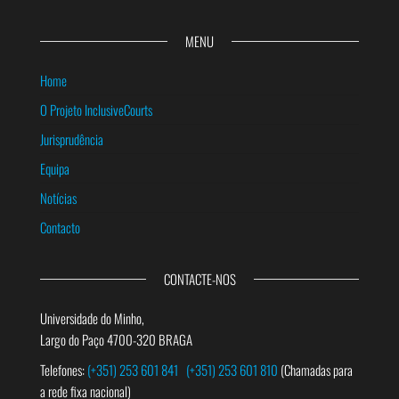
MENU
Home
O Projeto InclusiveCourts
Jurisprudência
Equipa
Notícias
Contacto
CONTACTE-NOS
Universidade do Minho,
Largo do Paço 4700-320 BRAGA
Telefones:
(+351) 253 601 841
(+351) 253 601 810
(Chamadas para
a rede fixa nacional)