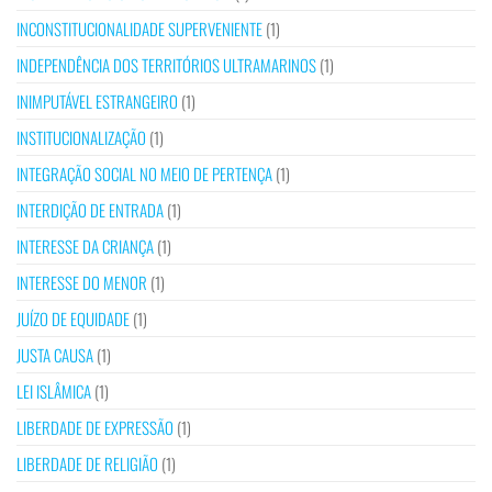
INCONSTITUCIONALIDADE SUPERVENIENTE
(1)
INDEPENDÊNCIA DOS TERRITÓRIOS ULTRAMARINOS
(1)
INIMPUTÁVEL ESTRANGEIRO
(1)
INSTITUCIONALIZAÇÃO
(1)
INTEGRAÇÃO SOCIAL NO MEIO DE PERTENÇA
(1)
INTERDIÇÃO DE ENTRADA
(1)
INTERESSE DA CRIANÇA
(1)
INTERESSE DO MENOR
(1)
JUÍZO DE EQUIDADE
(1)
JUSTA CAUSA
(1)
LEI ISLÂMICA
(1)
LIBERDADE DE EXPRESSÃO
(1)
LIBERDADE DE RELIGIÃO
(1)