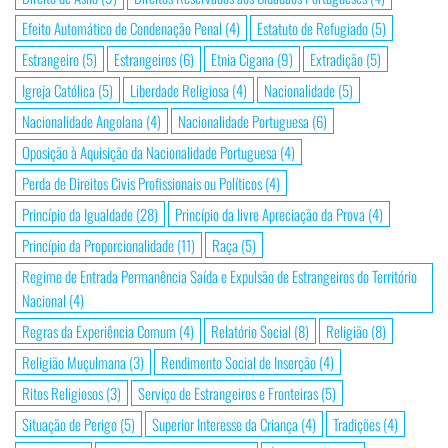
Efeito Automático de Condenação Penal
(4)
Estatuto de Refugiado
(5)
Estrangeiro
(5)
Estrangeiros
(6)
Etnia Cigana
(9)
Extradição
(5)
Igreja Católica
(5)
Liberdade Religiosa
(4)
Nacionalidade
(5)
Nacionalidade Angolana
(4)
Nacionalidade Portuguesa
(6)
Oposição à Aquisição da Nacionalidade Portuguesa
(4)
Perda de Direitos Civis Profissionais ou Políticos
(4)
Princípio da Igualdade
(28)
Princípio da livre Apreciação da Prova
(4)
Princípio da Proporcionalidade
(11)
Raça
(5)
Regime de Entrada Permanência Saída e Expulsão de Estrangeiros do Território
Nacional
(4)
Regras da Experiência Comum
(4)
Relatório Social
(8)
Religião
(8)
Religião Muçulmana
(3)
Rendimento Social de Inserção
(4)
Ritos Religiosos
(3)
Serviço de Estrangeiros e Fronteiras
(5)
Situação de Perigo
(5)
Superior Interesse da Criança
(4)
Tradições
(4)