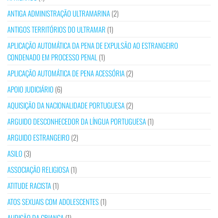
ANTIGA ADMINISTRAÇÃO ULTRAMARINA
(2)
ANTIGOS TERRITÓRIOS DO ULTRAMAR
(1)
APLICAÇÃO AUTOMÁTICA DA PENA DE EXPULSÃO AO ESTRANGEIRO
CONDENADO EM PROCESSO PENAL
(1)
APLICAÇÃO AUTOMÁTICA DE PENA ACESSÓRIA
(2)
APOIO JUDICIÁRIO
(6)
AQUISIÇÃO DA NACIONALIDADE PORTUGUESA
(2)
ARGUIDO DESCONHECEDOR DA LÍNGUA PORTUGUESA
(1)
ARGUIDO ESTRANGEIRO
(2)
ASILO
(3)
ASSOCIAÇÃO RELIGIOSA
(1)
ATITUDE RACISTA
(1)
ATOS SEXUAIS COM ADOLESCENTES
(1)
AUDIÇÃO DA CRIANÇA
(1)