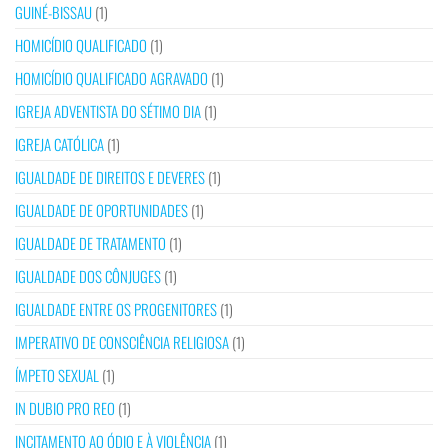
GUINÉ-BISSAU
(1)
HOMICÍDIO QUALIFICADO
(1)
HOMICÍDIO QUALIFICADO AGRAVADO
(1)
IGREJA ADVENTISTA DO SÉTIMO DIA
(1)
IGREJA CATÓLICA
(1)
IGUALDADE DE DIREITOS E DEVERES
(1)
IGUALDADE DE OPORTUNIDADES
(1)
IGUALDADE DE TRATAMENTO
(1)
IGUALDADE DOS CÔNJUGES
(1)
IGUALDADE ENTRE OS PROGENITORES
(1)
IMPERATIVO DE CONSCIÊNCIA RELIGIOSA
(1)
ÍMPETO SEXUAL
(1)
IN DUBIO PRO REO
(1)
INCITAMENTO AO ÓDIO E À VIOLÊNCIA
(1)