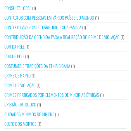
CONSULTA LOCAL
(1)
CONTACTOS COM PESSOAS EM VÁRIOS PAÍSES DO MUNDO
(1)
CONTEXTO VIVENCIAL DO ARGUIDO E SUA FAMÍLIA
(1)
CONTRIBUIÇÃO DA OFENDIDA PARA A REALIZAÇÃO DO CRIME DE VIOLAÇÃO
(1)
COR DA PELE
(1)
COR DE PELE
(1)
COSTUMES E TRADIÇÕES DA ETNIA CIGANA
(1)
CRIME DE RAPTO
(1)
CRIME DE VIOLAÇÃO
(1)
CRIMES PRATICADOS POR ELEMENTOS DE MINORIAS ÉTNICAS
(1)
CRISTÃO ORTODOXO
(1)
CUIDADOS MÍNIMOS DE HIGIENE
(1)
CULTO DOS MORTOS
(1)