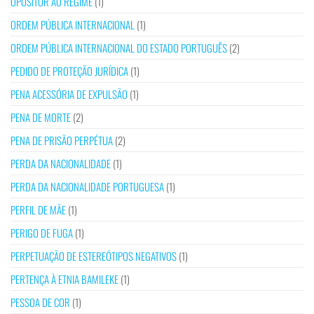
OPOSITOR AO REGIME
(1)
ORDEM PÚBLICA INTERNACIONAL
(1)
ORDEM PÚBLICA INTERNACIONAL DO ESTADO PORTUGUÊS
(2)
PEDIDO DE PROTEÇÃO JURÍDICA
(1)
PENA ACESSÓRIA DE EXPULSÃO
(1)
PENA DE MORTE
(2)
PENA DE PRISÃO PERPÉTUA
(2)
PERDA DA NACIONALIDADE
(1)
PERDA DA NACIONALIDADE PORTUGUESA
(1)
PERFIL DE MÃE
(1)
PERIGO DE FUGA
(1)
PERPETUAÇÃO DE ESTEREÓTIPOS NEGATIVOS
(1)
PERTENÇA À ETNIA BAMILEKE
(1)
PESSOA DE COR
(1)