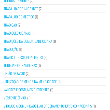
TOUROS DE MORTE
(2)
TRABALHADOR MIGRANTE
(2)
TRABALHO DOMÉSTICO
(1)
TRADIÇÃO
(2)
TRADIÇÕES CIGANAS
(1)
TRADIÇÕES DA COMUNIDADE CIGANA
(1)
TRADUÇÃO
(1)
TRÁFICO DE ESTUPEFACIENTES
(3)
TURISTAS ESTRANGEIRAS
(1)
UNIÃO DE FACTO
(2)
UTILIZAÇÃO DE MENOR NA MENDICIDADE
(1)
VALORES E COSTUMES DIFERENTES
(1)
VERTENTE ÉTNICA
(1)
VÍNCULO À COMUNIDADE E AO ORDENAMENTO JURÍDICO NACIONAIS
(1)