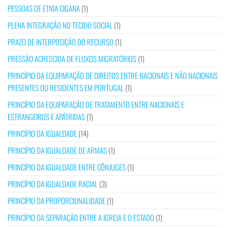
PESSOAS DE ETNIA CIGANA
(1)
PLENA INTEGRAÇÃO NO TECIDO SOCIAL
(1)
PRAZO DE INTERPOSIÇÃO DO RECURSO
(1)
PRESSÃO ACRESCIDA DE FLUXOS MIGRATÓRIOS
(1)
PRINCÍPIO DA EQUIPARAÇÃO DE DIREITOS ENTRE NACIONAIS E NÃO NACIONAIS
PRESENTES OU RESIDENTES EM PORTUGAL
(1)
PRINCÍPIO DA EQUIPARAÇÃO DE TRATAMENTO ENTRE NACIONAIS E
ESTRANGEIROS E APÁTRIDAS
(1)
PRINCÍPIO DA IGUALDADE
(14)
PRINCÍPIO DA IGUALDADE DE ARMAS
(1)
PRINCÍPIO DA IGUALDADE ENTRE CÔNJUGES
(1)
PRINCÍPIO DA IGUALDADE RACIAL
(3)
PRINCÍPIO DA PROPORCIONALIDADE
(1)
PRINCÍPIO DA SEPARAÇÃO ENTRE A IGREJA E O ESTADO
(1)