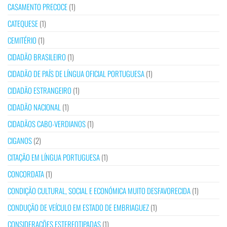
CASAMENTO PRECOCE
(1)
CATEQUESE
(1)
CEMITÉRIO
(1)
CIDADÃO BRASILEIRO
(1)
CIDADÃO DE PAÍS DE LÍNGUA OFICIAL PORTUGUESA
(1)
CIDADÃO ESTRANGEIRO
(1)
CIDADÃO NACIONAL
(1)
CIDADÃOS CABO-VERDIANOS
(1)
CIGANOS
(2)
CITAÇÃO EM LÍNGUA PORTUGUESA
(1)
CONCORDATA
(1)
CONDIÇÃO CULTURAL, SOCIAL E ECONÓMICA MUITO DESFAVORECIDA
(1)
CONDUÇÃO DE VEÍCULO EM ESTADO DE EMBRIAGUEZ
(1)
CONSIDERAÇÕES ESTEREOTIPADAS
(1)