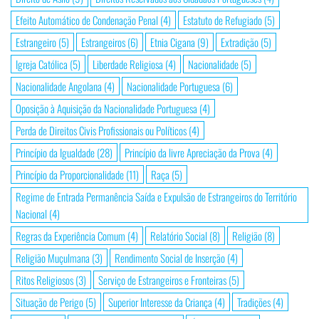
Efeito Automático de Condenação Penal
(4)
Estatuto de Refugiado
(5)
Estrangeiro
(5)
Estrangeiros
(6)
Etnia Cigana
(9)
Extradição
(5)
Igreja Católica
(5)
Liberdade Religiosa
(4)
Nacionalidade
(5)
Nacionalidade Angolana
(4)
Nacionalidade Portuguesa
(6)
Oposição à Aquisição da Nacionalidade Portuguesa
(4)
Perda de Direitos Civis Profissionais ou Políticos
(4)
Princípio da Igualdade
(28)
Princípio da livre Apreciação da Prova
(4)
Princípio da Proporcionalidade
(11)
Raça
(5)
Regime de Entrada Permanência Saída e Expulsão de Estrangeiros do Território
Nacional
(4)
Regras da Experiência Comum
(4)
Relatório Social
(8)
Religião
(8)
Religião Muçulmana
(3)
Rendimento Social de Inserção
(4)
Ritos Religiosos
(3)
Serviço de Estrangeiros e Fronteiras
(5)
Situação de Perigo
(5)
Superior Interesse da Criança
(4)
Tradições
(4)