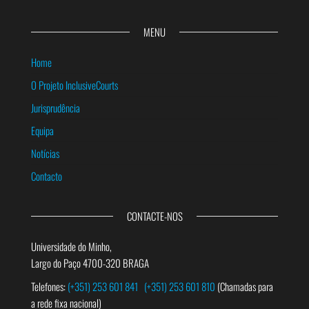
MENU
Home
O Projeto InclusiveCourts
Jurisprudência
Equipa
Notícias
Contacto
CONTACTE-NOS
Universidade do Minho,
Largo do Paço 4700-320 BRAGA
Telefones:
(+351) 253 601 841
(+351) 253 601 810
(Chamadas para
a rede fixa nacional)