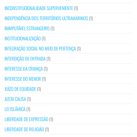
INCONSTITUCIONALIDADE SUPERVENIENTE
(1)
INDEPENDÊNCIA DOS TERRITÓRIOS ULTRAMARINOS
(1)
INIMPUTÁVEL ESTRANGEIRO
(1)
INSTITUCIONALIZAÇÃO
(1)
INTEGRAÇÃO SOCIAL NO MEIO DE PERTENÇA
(1)
INTERDIÇÃO DE ENTRADA
(1)
INTERESSE DA CRIANÇA
(1)
INTERESSE DO MENOR
(1)
JUÍZO DE EQUIDADE
(1)
JUSTA CAUSA
(1)
LEI ISLÂMICA
(1)
LIBERDADE DE EXPRESSÃO
(1)
LIBERDADE DE RELIGIÃO
(1)