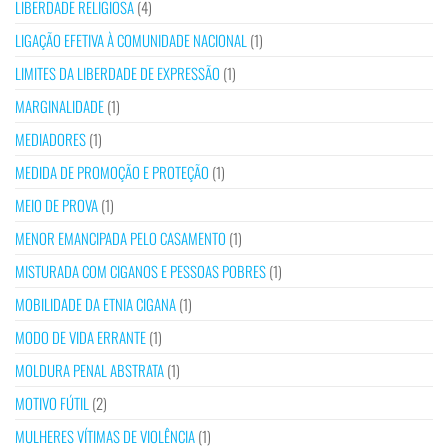
LIBERDADE RELIGIOSA
(4)
LIGAÇÃO EFETIVA À COMUNIDADE NACIONAL
(1)
LIMITES DA LIBERDADE DE EXPRESSÃO
(1)
MARGINALIDADE
(1)
MEDIADORES
(1)
MEDIDA DE PROMOÇÃO E PROTEÇÃO
(1)
MEIO DE PROVA
(1)
MENOR EMANCIPADA PELO CASAMENTO
(1)
MISTURADA COM CIGANOS E PESSOAS POBRES
(1)
MOBILIDADE DA ETNIA CIGANA
(1)
MODO DE VIDA ERRANTE
(1)
MOLDURA PENAL ABSTRATA
(1)
MOTIVO FÚTIL
(2)
MULHERES VÍTIMAS DE VIOLÊNCIA
(1)