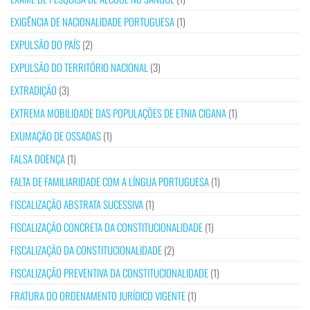
EXIGÊNCIA DE NACIONALIDADE PORTUGUESA
(1)
EXPULSÃO DO PAÍS
(2)
EXPULSÃO DO TERRITÓRIO NACIONAL
(3)
EXTRADIÇÃO
(3)
EXTREMA MOBILIDADE DAS POPULAÇÕES DE ETNIA CIGANA
(1)
EXUMAÇÃO DE OSSADAS
(1)
FALSA DOENÇA
(1)
FALTA DE FAMILIARIDADE COM A LÍNGUA PORTUGUESA
(1)
FISCALIZAÇÃO ABSTRATA SUCESSIVA
(1)
FISCALIZAÇÃO CONCRETA DA CONSTITUCIONALIDADE
(1)
FISCALIZAÇÃO DA CONSTITUCIONALIDADE
(2)
FISCALIZAÇÃO PREVENTIVA DA CONSTITUCIONALIDADE
(1)
FRATURA DO ORDENAMENTO JURÍDICO VIGENTE
(1)