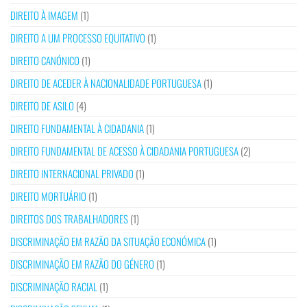
DIREITO À IMAGEM
(1)
DIREITO A UM PROCESSO EQUITATIVO
(1)
DIREITO CANÓNICO
(1)
DIREITO DE ACEDER À NACIONALIDADE PORTUGUESA
(1)
DIREITO DE ASILO
(4)
DIREITO FUNDAMENTAL À CIDADANIA
(1)
DIREITO FUNDAMENTAL DE ACESSO À CIDADANIA PORTUGUESA
(2)
DIREITO INTERNACIONAL PRIVADO
(1)
DIREITO MORTUÁRIO
(1)
DIREITOS DOS TRABALHADORES
(1)
DISCRIMINAÇÃO EM RAZÃO DA SITUAÇÃO ECONÓMICA
(1)
DISCRIMINAÇÃO EM RAZÃO DO GÉNERO
(1)
DISCRIMINAÇÃO RACIAL
(1)