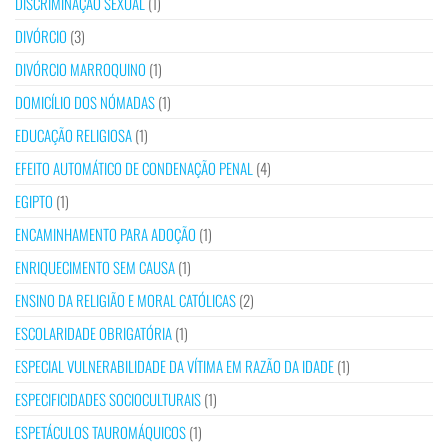
DISCRIMINAÇÃO SEXUAL
(1)
DIVÓRCIO
(3)
DIVÓRCIO MARROQUINO
(1)
DOMICÍLIO DOS NÓMADAS
(1)
EDUCAÇÃO RELIGIOSA
(1)
EFEITO AUTOMÁTICO DE CONDENAÇÃO PENAL
(4)
EGIPTO
(1)
ENCAMINHAMENTO PARA ADOÇÃO
(1)
ENRIQUECIMENTO SEM CAUSA
(1)
ENSINO DA RELIGIÃO E MORAL CATÓLICAS
(2)
ESCOLARIDADE OBRIGATÓRIA
(1)
ESPECIAL VULNERABILIDADE DA VÍTIMA EM RAZÃO DA IDADE
(1)
ESPECIFICIDADES SOCIOCULTURAIS
(1)
ESPETÁCULOS TAUROMÁQUICOS
(1)