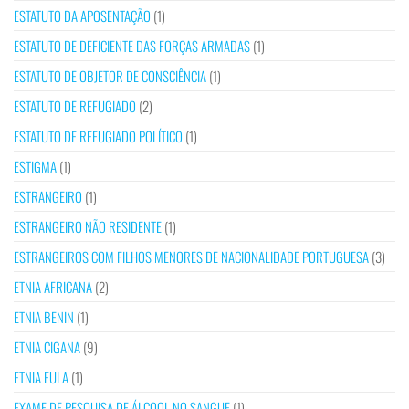
ESTATUTO DA APOSENTAÇÃO
(1)
ESTATUTO DE DEFICIENTE DAS FORÇAS ARMADAS
(1)
ESTATUTO DE OBJETOR DE CONSCIÊNCIA
(1)
ESTATUTO DE REFUGIADO
(2)
ESTATUTO DE REFUGIADO POLÍTICO
(1)
ESTIGMA
(1)
ESTRANGEIRO
(1)
ESTRANGEIRO NÃO RESIDENTE
(1)
ESTRANGEIROS COM FILHOS MENORES DE NACIONALIDADE PORTUGUESA
(3)
ETNIA AFRICANA
(2)
ETNIA BENIN
(1)
ETNIA CIGANA
(9)
ETNIA FULA
(1)
EXAME DE PESQUISA DE ÁLCOOL NO SANGUE
(1)