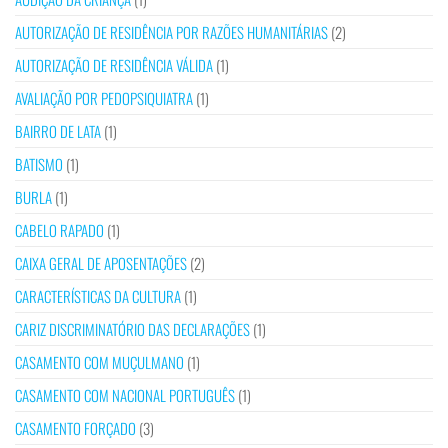
AUTORIZAÇÃO DE RESIDÊNCIA POR RAZÕES HUMANITÁRIAS
(2)
AUTORIZAÇÃO DE RESIDÊNCIA VÁLIDA
(1)
AVALIAÇÃO POR PEDOPSIQUIATRA
(1)
BAIRRO DE LATA
(1)
BATISMO
(1)
BURLA
(1)
CABELO RAPADO
(1)
CAIXA GERAL DE APOSENTAÇÕES
(2)
CARACTERÍSTICAS DA CULTURA
(1)
CARIZ DISCRIMINATÓRIO DAS DECLARAÇÕES
(1)
CASAMENTO COM MUÇULMANO
(1)
CASAMENTO COM NACIONAL PORTUGUÊS
(1)
CASAMENTO FORÇADO
(3)