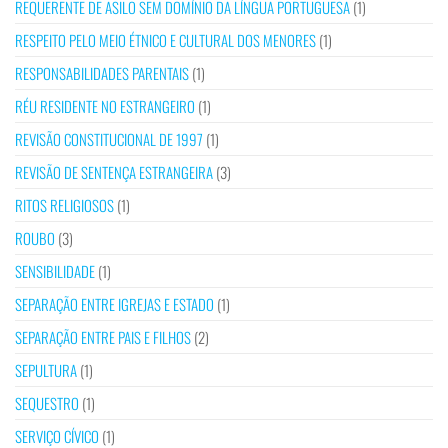
REQUERENTE DE ASILO SEM DOMÍNIO DA LÍNGUA PORTUGUESA
(1)
RESPEITO PELO MEIO ÉTNICO E CULTURAL DOS MENORES
(1)
RESPONSABILIDADES PARENTAIS
(1)
RÉU RESIDENTE NO ESTRANGEIRO
(1)
REVISÃO CONSTITUCIONAL DE 1997
(1)
REVISÃO DE SENTENÇA ESTRANGEIRA
(3)
RITOS RELIGIOSOS
(1)
ROUBO
(3)
SENSIBILIDADE
(1)
SEPARAÇÃO ENTRE IGREJAS E ESTADO
(1)
SEPARAÇÃO ENTRE PAIS E FILHOS
(2)
SEPULTURA
(1)
SEQUESTRO
(1)
SERVIÇO CÍVICO
(1)