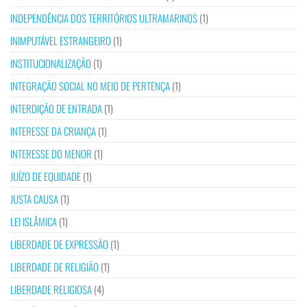
INDEPENDÊNCIA DOS TERRITÓRIOS ULTRAMARINOS
(1)
INIMPUTÁVEL ESTRANGEIRO
(1)
INSTITUCIONALIZAÇÃO
(1)
INTEGRAÇÃO SOCIAL NO MEIO DE PERTENÇA
(1)
INTERDIÇÃO DE ENTRADA
(1)
INTERESSE DA CRIANÇA
(1)
INTERESSE DO MENOR
(1)
JUÍZO DE EQUIDADE
(1)
JUSTA CAUSA
(1)
LEI ISLÂMICA
(1)
LIBERDADE DE EXPRESSÃO
(1)
LIBERDADE DE RELIGIÃO
(1)
LIBERDADE RELIGIOSA
(4)