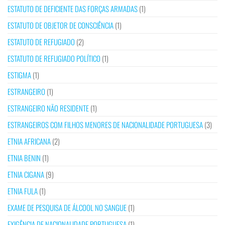
ESTATUTO DE DEFICIENTE DAS FORÇAS ARMADAS
(1)
ESTATUTO DE OBJETOR DE CONSCIÊNCIA
(1)
ESTATUTO DE REFUGIADO
(2)
ESTATUTO DE REFUGIADO POLÍTICO
(1)
ESTIGMA
(1)
ESTRANGEIRO
(1)
ESTRANGEIRO NÃO RESIDENTE
(1)
ESTRANGEIROS COM FILHOS MENORES DE NACIONALIDADE PORTUGUESA
(3)
ETNIA AFRICANA
(2)
ETNIA BENIN
(1)
ETNIA CIGANA
(9)
ETNIA FULA
(1)
EXAME DE PESQUISA DE ÁLCOOL NO SANGUE
(1)
EXIGÊNCIA DE NACIONALIDADE PORTUGUESA
(1)