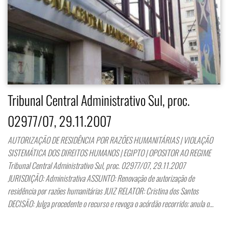
Tribunal Central Administrativo Sul, proc.
02977/07, 29.11.2007
AUTORIZAÇÃO DE RESIDÊNCIA POR RAZÕES HUMANITÁRIAS | VIOLAÇÃO
SISTEMÁTICA DOS DIREITOS HUMANOS | EGIPTO | OPOSITOR AO REGIME
Tribunal Central Administrativo Sul, proc. 02977/07, 29.11.2007
JURISDIÇÃO: Administrativa ASSUNTO: Renovação de autorização de
residência por razões humanitárias JUIZ RELATOR: Cristina dos Santos
DECISÃO: Julga procedente o recurso e revoga o acórdão recorrido; anula o…