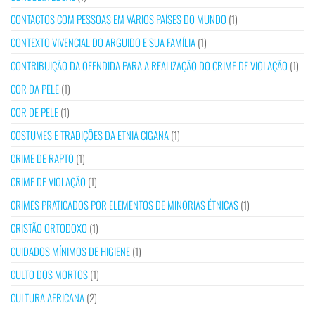
CONTACTOS COM PESSOAS EM VÁRIOS PAÍSES DO MUNDO
(1)
CONTEXTO VIVENCIAL DO ARGUIDO E SUA FAMÍLIA
(1)
CONTRIBUIÇÃO DA OFENDIDA PARA A REALIZAÇÃO DO CRIME DE VIOLAÇÃO
(1)
COR DA PELE
(1)
COR DE PELE
(1)
COSTUMES E TRADIÇÕES DA ETNIA CIGANA
(1)
CRIME DE RAPTO
(1)
CRIME DE VIOLAÇÃO
(1)
CRIMES PRATICADOS POR ELEMENTOS DE MINORIAS ÉTNICAS
(1)
CRISTÃO ORTODOXO
(1)
CUIDADOS MÍNIMOS DE HIGIENE
(1)
CULTO DOS MORTOS
(1)
CULTURA AFRICANA
(2)