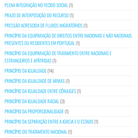
PLENA INTEGRAÇÃO NO TECIDO SOCIAL
(1)
PRAZO DE INTERPOSIÇÃO DO RECURSO
(1)
PRESSÃO ACRESCIDA DE FLUXOS MIGRATÓRIOS
(1)
PRINCÍPIO DA EQUIPARAÇÃO DE DIREITOS ENTRE NACIONAIS E NÃO NACIONAIS
PRESENTES OU RESIDENTES EM PORTUGAL
(1)
PRINCÍPIO DA EQUIPARAÇÃO DE TRATAMENTO ENTRE NACIONAIS E
ESTRANGEIROS E APÁTRIDAS
(1)
PRINCÍPIO DA IGUALDADE
(14)
PRINCÍPIO DA IGUALDADE DE ARMAS
(1)
PRINCÍPIO DA IGUALDADE ENTRE CÔNJUGES
(1)
PRINCÍPIO DA IGUALDADE RACIAL
(3)
PRINCÍPIO DA PROPORCIONALIDADE
(1)
PRINCÍPIO DA SEPARAÇÃO ENTRE A IGREJA E O ESTADO
(1)
PRINCÍPIO DO TRATAMENTO NACIONAL
(1)