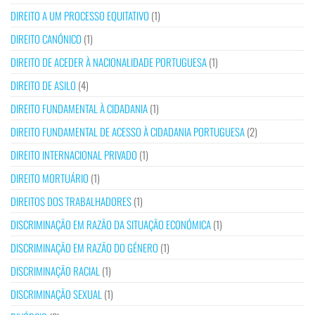
DIREITO A UM PROCESSO EQUITATIVO
(1)
DIREITO CANÓNICO
(1)
DIREITO DE ACEDER À NACIONALIDADE PORTUGUESA
(1)
DIREITO DE ASILO
(4)
DIREITO FUNDAMENTAL À CIDADANIA
(1)
DIREITO FUNDAMENTAL DE ACESSO À CIDADANIA PORTUGUESA
(2)
DIREITO INTERNACIONAL PRIVADO
(1)
DIREITO MORTUÁRIO
(1)
DIREITOS DOS TRABALHADORES
(1)
DISCRIMINAÇÃO EM RAZÃO DA SITUAÇÃO ECONÓMICA
(1)
DISCRIMINAÇÃO EM RAZÃO DO GÉNERO
(1)
DISCRIMINAÇÃO RACIAL
(1)
DISCRIMINAÇÃO SEXUAL
(1)