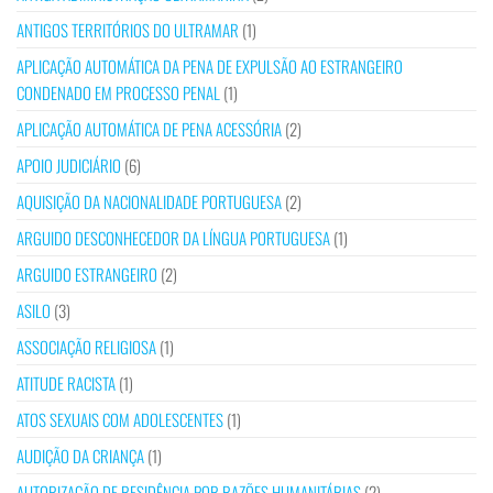
ANTIGOS TERRITÓRIOS DO ULTRAMAR
(1)
APLICAÇÃO AUTOMÁTICA DA PENA DE EXPULSÃO AO ESTRANGEIRO
CONDENADO EM PROCESSO PENAL
(1)
APLICAÇÃO AUTOMÁTICA DE PENA ACESSÓRIA
(2)
APOIO JUDICIÁRIO
(6)
AQUISIÇÃO DA NACIONALIDADE PORTUGUESA
(2)
ARGUIDO DESCONHECEDOR DA LÍNGUA PORTUGUESA
(1)
ARGUIDO ESTRANGEIRO
(2)
ASILO
(3)
ASSOCIAÇÃO RELIGIOSA
(1)
ATITUDE RACISTA
(1)
ATOS SEXUAIS COM ADOLESCENTES
(1)
AUDIÇÃO DA CRIANÇA
(1)
AUTORIZAÇÃO DE RESIDÊNCIA POR RAZÕES HUMANITÁRIAS
(2)