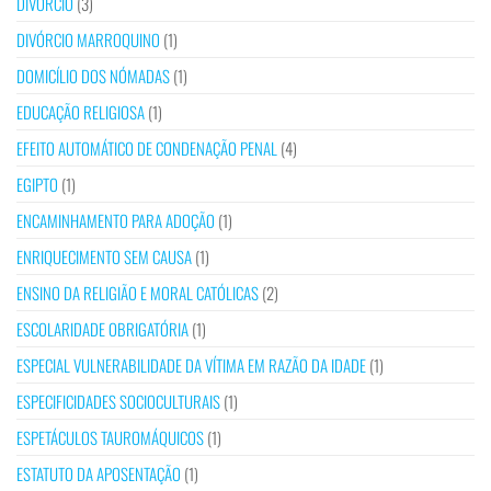
DIVÓRCIO
(3)
DIVÓRCIO MARROQUINO
(1)
DOMICÍLIO DOS NÓMADAS
(1)
EDUCAÇÃO RELIGIOSA
(1)
EFEITO AUTOMÁTICO DE CONDENAÇÃO PENAL
(4)
EGIPTO
(1)
ENCAMINHAMENTO PARA ADOÇÃO
(1)
ENRIQUECIMENTO SEM CAUSA
(1)
ENSINO DA RELIGIÃO E MORAL CATÓLICAS
(2)
ESCOLARIDADE OBRIGATÓRIA
(1)
ESPECIAL VULNERABILIDADE DA VÍTIMA EM RAZÃO DA IDADE
(1)
ESPECIFICIDADES SOCIOCULTURAIS
(1)
ESPETÁCULOS TAUROMÁQUICOS
(1)
ESTATUTO DA APOSENTAÇÃO
(1)