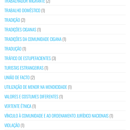
TRABALHADOR MIGRANTE
(2)
TRABALHO DOMÉSTICO
(1)
TRADIÇÃO
(2)
TRADIÇÕES CIGANAS
(1)
TRADIÇÕES DA COMUNIDADE CIGANA
(1)
TRADUÇÃO
(1)
TRÁFICO DE ESTUPEFACIENTES
(3)
TURISTAS ESTRANGEIRAS
(1)
UNIÃO DE FACTO
(2)
UTILIZAÇÃO DE MENOR NA MENDICIDADE
(1)
VALORES E COSTUMES DIFERENTES
(1)
VERTENTE ÉTNICA
(1)
VÍNCULO À COMUNIDADE E AO ORDENAMENTO JURÍDICO NACIONAIS
(1)
VIOLAÇÃO
(1)