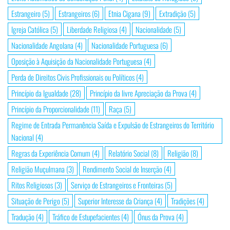
Estrangeiro
(5)
Estrangeiros
(6)
Etnia Cigana
(9)
Extradição
(5)
Igreja Católica
(5)
Liberdade Religiosa
(4)
Nacionalidade
(5)
Nacionalidade Angolana
(4)
Nacionalidade Portuguesa
(6)
Oposição à Aquisição da Nacionalidade Portuguesa
(4)
Perda de Direitos Civis Profissionais ou Políticos
(4)
Princípio da Igualdade
(28)
Princípio da livre Apreciação da Prova
(4)
Princípio da Proporcionalidade
(11)
Raça
(5)
Regime de Entrada Permanência Saída e Expulsão de Estrangeiros do Território
Nacional
(4)
Regras da Experiência Comum
(4)
Relatório Social
(8)
Religião
(8)
Religião Muçulmana
(3)
Rendimento Social de Inserção
(4)
Ritos Religiosos
(3)
Serviço de Estrangeiros e Fronteiras
(5)
Situação de Perigo
(5)
Superior Interesse da Criança
(4)
Tradições
(4)
Tradução
(4)
Tráfico de Estupefacientes
(4)
Ónus da Prova
(4)