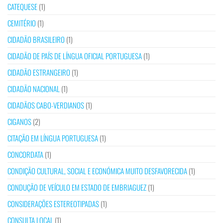
CATEQUESE
(1)
CEMITÉRIO
(1)
CIDADÃO BRASILEIRO
(1)
CIDADÃO DE PAÍS DE LÍNGUA OFICIAL PORTUGUESA
(1)
CIDADÃO ESTRANGEIRO
(1)
CIDADÃO NACIONAL
(1)
CIDADÃOS CABO-VERDIANOS
(1)
CIGANOS
(2)
CITAÇÃO EM LÍNGUA PORTUGUESA
(1)
CONCORDATA
(1)
CONDIÇÃO CULTURAL, SOCIAL E ECONÓMICA MUITO DESFAVORECIDA
(1)
CONDUÇÃO DE VEÍCULO EM ESTADO DE EMBRIAGUEZ
(1)
CONSIDERAÇÕES ESTEREOTIPADAS
(1)
CONSULTA LOCAL
(1)