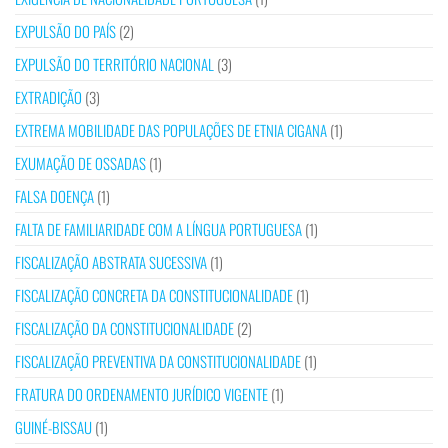
EXPULSÃO DO PAÍS
(2)
EXPULSÃO DO TERRITÓRIO NACIONAL
(3)
EXTRADIÇÃO
(3)
EXTREMA MOBILIDADE DAS POPULAÇÕES DE ETNIA CIGANA
(1)
EXUMAÇÃO DE OSSADAS
(1)
FALSA DOENÇA
(1)
FALTA DE FAMILIARIDADE COM A LÍNGUA PORTUGUESA
(1)
FISCALIZAÇÃO ABSTRATA SUCESSIVA
(1)
FISCALIZAÇÃO CONCRETA DA CONSTITUCIONALIDADE
(1)
FISCALIZAÇÃO DA CONSTITUCIONALIDADE
(2)
FISCALIZAÇÃO PREVENTIVA DA CONSTITUCIONALIDADE
(1)
FRATURA DO ORDENAMENTO JURÍDICO VIGENTE
(1)
GUINÉ-BISSAU
(1)