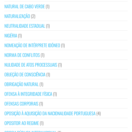
NATURAL DE CABO VERDE
(1)
NATURALIZAÇÃO
(2)
NEUTRALIDADE ESTADUAL
(1)
NIGÉRIA
(1)
NOMEAÇÃO DE INTÉRPRETE IDÓNEO
(1)
NORMA DE CONFLITOS
(1)
NULIDADE DE ATOS PROCESSUAIS
(1)
OBJEÇÃO DE CONSCIÊNCIA
(1)
OBRIGAÇÃO NATURAL
(1)
OFENSA À INTEGRIDADE FÍSICA
(1)
OFENSAS CORPORAIS
(1)
OPOSIÇÃO À AQUISIÇÃO DA NACIONALIDADE PORTUGUESA
(4)
OPOSITOR AO REGIME
(1)