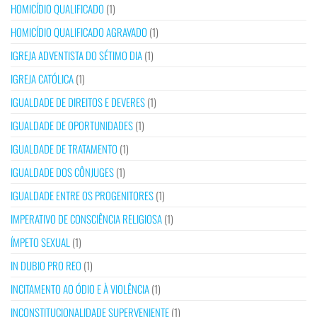
HOMICÍDIO QUALIFICADO
(1)
HOMICÍDIO QUALIFICADO AGRAVADO
(1)
IGREJA ADVENTISTA DO SÉTIMO DIA
(1)
IGREJA CATÓLICA
(1)
IGUALDADE DE DIREITOS E DEVERES
(1)
IGUALDADE DE OPORTUNIDADES
(1)
IGUALDADE DE TRATAMENTO
(1)
IGUALDADE DOS CÔNJUGES
(1)
IGUALDADE ENTRE OS PROGENITORES
(1)
IMPERATIVO DE CONSCIÊNCIA RELIGIOSA
(1)
ÍMPETO SEXUAL
(1)
IN DUBIO PRO REO
(1)
INCITAMENTO AO ÓDIO E À VIOLÊNCIA
(1)
INCONSTITUCIONALIDADE SUPERVENIENTE
(1)