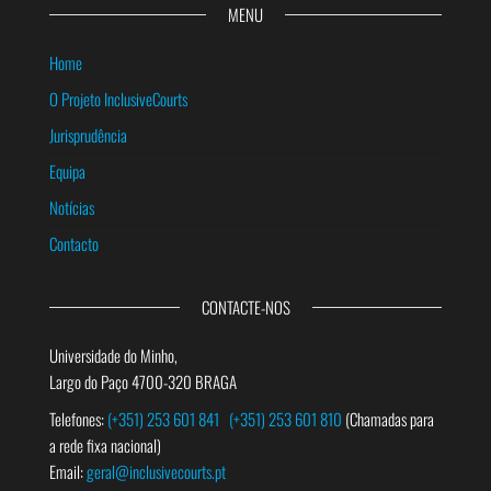
MENU
Home
O Projeto InclusiveCourts
Jurisprudência
Equipa
Notícias
Contacto
CONTACTE-NOS
Universidade do Minho,
Largo do Paço 4700-320 BRAGA
Telefones:
(+351) 253 601 841
(+351) 253 601 810
(Chamadas para
a rede fixa nacional)
Email:
geral@inclusivecourts.pt