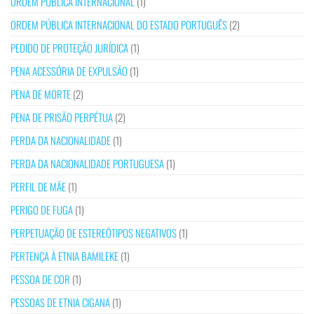
ORDEM PÚBLICA INTERNACIONAL
(1)
ORDEM PÚBLICA INTERNACIONAL DO ESTADO PORTUGUÊS
(2)
PEDIDO DE PROTEÇÃO JURÍDICA
(1)
PENA ACESSÓRIA DE EXPULSÃO
(1)
PENA DE MORTE
(2)
PENA DE PRISÃO PERPÉTUA
(2)
PERDA DA NACIONALIDADE
(1)
PERDA DA NACIONALIDADE PORTUGUESA
(1)
PERFIL DE MÃE
(1)
PERIGO DE FUGA
(1)
PERPETUAÇÃO DE ESTEREÓTIPOS NEGATIVOS
(1)
PERTENÇA À ETNIA BAMILEKE
(1)
PESSOA DE COR
(1)
PESSOAS DE ETNIA CIGANA
(1)