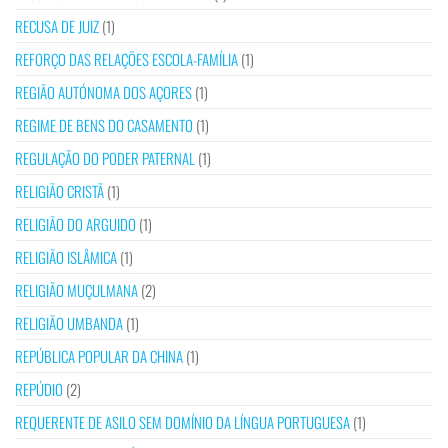
RECUSA DE JUIZ
(1)
REFORÇO DAS RELAÇÕES ESCOLA-FAMÍLIA
(1)
REGIÃO AUTÓNOMA DOS AÇORES
(1)
REGIME DE BENS DO CASAMENTO
(1)
REGULAÇÃO DO PODER PATERNAL
(1)
RELIGIÃO CRISTÃ
(1)
RELIGIÃO DO ARGUIDO
(1)
RELIGIÃO ISLÂMICA
(1)
RELIGIÃO MUÇULMANA
(2)
RELIGIÃO UMBANDA
(1)
REPÚBLICA POPULAR DA CHINA
(1)
REPÚDIO
(2)
REQUERENTE DE ASILO SEM DOMÍNIO DA LÍNGUA PORTUGUESA
(1)