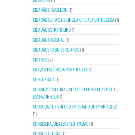
CIDADÃO BRASILEIRO
(1)
CIDADÃO DE PAÍS DE LÍNGUA OFICIAL PORTUGUESA
(1)
CIDADÃO ESTRANGEIRO
(1)
CIDADÃO NACIONAL
(1)
CIDADÃOS CABO-VERDIANOS
(1)
CIGANOS
(2)
CITAÇÃO EM LÍNGUA PORTUGUESA
(1)
CONCORDATA
(1)
CONDIÇÃO CULTURAL, SOCIAL E ECONÓMICA MUITO
DESFAVORECIDA
(1)
CONDUÇÃO DE VEÍCULO EM ESTADO DE EMBRIAGUEZ
(1)
CONSIDERAÇÕES ESTEREOTIPADAS
(1)
CONSULTA LOCAL
(1)