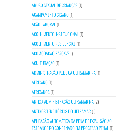
ABUSO SEXUAL DE CRIANÇAS
(1)
ACAMPAMENTO CIGANO
(1)
AÇÃO LABORAL
(1)
ACOLHIMENTO INSTITUCIONAL
(1)
ACOLHIMENTO RESIDENCIAL
(1)
ACOMODAÇÃO RAZOÁVEL
(1)
ACULTURAÇÃO
(1)
ADMINISTRAÇÃO PÚBLICA ULTRAMARINA
(1)
AFRICANO
(1)
AFRICANOS
(1)
ANTIGA ADMINISTRAÇÃO ULTRAMARINA
(2)
ANTIGOS TERRITÓRIOS DO ULTRAMAR
(1)
APLICAÇÃO AUTOMÁTICA DA PENA DE EXPULSÃO AO
ESTRANGEIRO CONDENADO EM PROCESSO PENAL
(1)