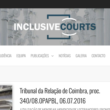
Igualdade e diferença cultural na prática jud
RUDÊNCIA
EQUIPA
PUBLICAÇÕES
NOTÍCIAS
GALERIA
CONTACTO
Tribunal da Relação de Coimbra, proc.
340/08.0PAPBL, 06.07.2016
UTILIZAÇÃO DE MENOR NA MENDICIDADE | ESTRANGEIRO | DIGNID