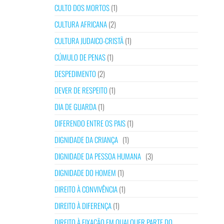
CULTO DOS MORTOS
(1)
CULTURA AFRICANA
(2)
CULTURA JUDAICO-CRISTÃ
(1)
CÚMULO DE PENAS
(1)
DESPEDIMENTO
(2)
DEVER DE RESPEITO
(1)
DIA DE GUARDA
(1)
DIFERENDO ENTRE OS PAIS
(1)
DIGNIDADE DA CRIANÇA
(1)
DIGNIDADE DA PESSOA HUMANA
(3)
DIGNIDADE DO HOMEM
(1)
DIREITO À CONVIVÊNCIA
(1)
DIREITO À DIFERENÇA
(1)
DIREITO À FIXAÇÃO EM QUALQUER PARTE DO