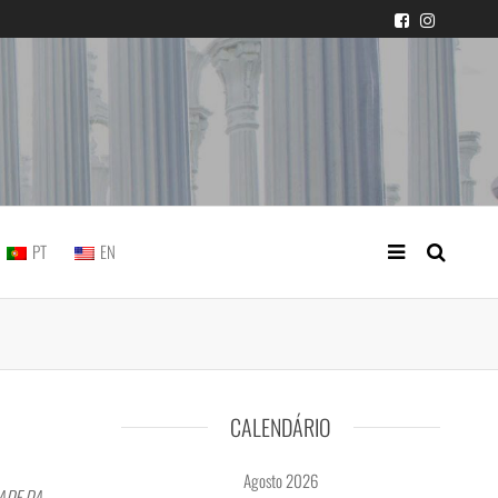
icial portuguesa
PT
EN
CALENDÁRIO
Agosto 2026
ADE DA