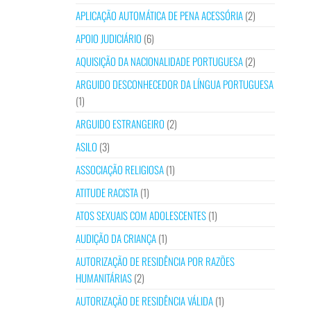
APLICAÇÃO AUTOMÁTICA DE PENA ACESSÓRIA
(2)
APOIO JUDICIÁRIO
(6)
AQUISIÇÃO DA NACIONALIDADE PORTUGUESA
(2)
ARGUIDO DESCONHECEDOR DA LÍNGUA PORTUGUESA
(1)
ARGUIDO ESTRANGEIRO
(2)
ASILO
(3)
ASSOCIAÇÃO RELIGIOSA
(1)
ATITUDE RACISTA
(1)
ATOS SEXUAIS COM ADOLESCENTES
(1)
AUDIÇÃO DA CRIANÇA
(1)
AUTORIZAÇÃO DE RESIDÊNCIA POR RAZÕES
HUMANITÁRIAS
(2)
AUTORIZAÇÃO DE RESIDÊNCIA VÁLIDA
(1)