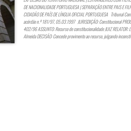
DE NACIONALIDADE PORTUGUESA | SEPARAÇÃO ENTRE PAIS E FILH
CIDADÃO DE PAÍS DE LÍNGUA OFICIAL PORTUGUESA Tribunal Const
acórdão n.º 181/97, 05.03.1997 JURISDIÇÃO: Constitucional PRO
402/96 ASSUNTO: Recurso de constitucionalidade JUIZ RELATOR: L
Almeida DECISÃO: Concede provimento ao recurso, julgando inconsti