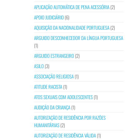
APLICAÇÃO AUTOMÁTICA DE PENA ACESSÓRIA
(2)
APOIO JUDICIÁRIO
(6)
AQUISIÇÃO DA NACIONALIDADE PORTUGUESA
(2)
ARGUIDO DESCONHECEDOR DA LÍNGUA PORTUGUESA
(1)
ARGUIDO ESTRANGEIRO
(2)
ASILO
(3)
ASSOCIAÇÃO RELIGIOSA
(1)
ATITUDE RACISTA
(1)
ATOS SEXUAIS COM ADOLESCENTES
(1)
AUDIÇÃO DA CRIANÇA
(1)
AUTORIZAÇÃO DE RESIDÊNCIA POR RAZÕES
HUMANITÁRIAS
(2)
AUTORIZAÇÃO DE RESIDÊNCIA VÁLIDA
(1)