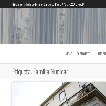
Saltar
Universidade do Minho, Largo do Paço 4700-320 BRAGA
para
o
conteúdo
InclusiveCourts
INÍCIO
O PROJETO
JURISP
Etiqueta:
Família Nuclear