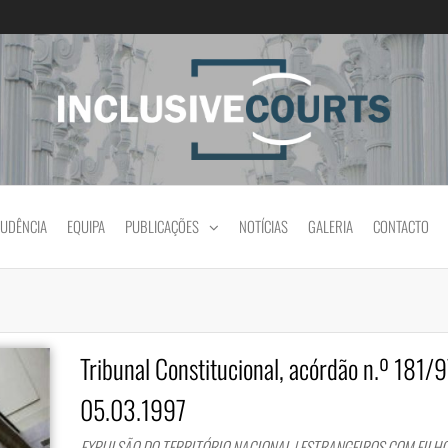
Igualdade e diferença cultural na prática jud
RUDÊNCIA
EQUIPA
PUBLICAÇÕES
NOTÍCIAS
GALERIA
CONTACTO
Tribunal Constitucional, acórdão n.º 181/9
05.03.1997
EXPULSÃO DO TERRITÓRIO NACIONAL | ESTRANGEIROS COM FILH