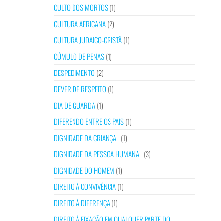
CULTO DOS MORTOS
(1)
CULTURA AFRICANA
(2)
CULTURA JUDAICO-CRISTÃ
(1)
CÚMULO DE PENAS
(1)
DESPEDIMENTO
(2)
DEVER DE RESPEITO
(1)
DIA DE GUARDA
(1)
DIFERENDO ENTRE OS PAIS
(1)
DIGNIDADE DA CRIANÇA
(1)
DIGNIDADE DA PESSOA HUMANA
(3)
DIGNIDADE DO HOMEM
(1)
DIREITO À CONVIVÊNCIA
(1)
DIREITO À DIFERENÇA
(1)
DIREITO À FIXAÇÃO EM QUALQUER PARTE DO