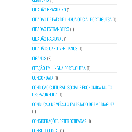
CIDADÃO BRASILEIRO
(1)
CIDADÃO DE PAÍS DE LÍNGUA OFICIAL PORTUGUESA
(1)
CIDADÃO ESTRANGEIRO
(1)
CIDADÃO NACIONAL
(1)
CIDADÃOS CABO-VERDIANOS
(1)
CIGANOS
(2)
CITAÇÃO EM LÍNGUA PORTUGUESA
(1)
CONCORDATA
(1)
CONDIÇÃO CULTURAL, SOCIAL E ECONÓMICA MUITO
DESFAVORECIDA
(1)
CONDUÇÃO DE VEÍCULO EM ESTADO DE EMBRIAGUEZ
(1)
CONSIDERAÇÕES ESTEREOTIPADAS
(1)
CONSULTA LOCAL
(1)