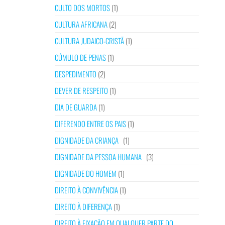
CULTO DOS MORTOS
(1)
CULTURA AFRICANA
(2)
CULTURA JUDAICO-CRISTÃ
(1)
CÚMULO DE PENAS
(1)
DESPEDIMENTO
(2)
DEVER DE RESPEITO
(1)
DIA DE GUARDA
(1)
DIFERENDO ENTRE OS PAIS
(1)
DIGNIDADE DA CRIANÇA
(1)
DIGNIDADE DA PESSOA HUMANA
(3)
DIGNIDADE DO HOMEM
(1)
DIREITO À CONVIVÊNCIA
(1)
DIREITO À DIFERENÇA
(1)
DIREITO À FIXAÇÃO EM QUALQUER PARTE DO