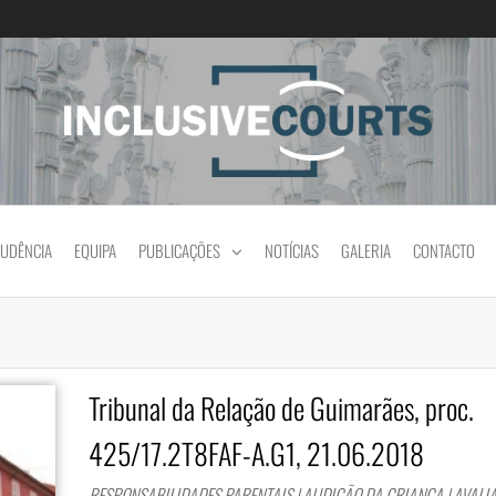
Igualdade e diferença cultural na prática jud
RUDÊNCIA
EQUIPA
PUBLICAÇÕES
NOTÍCIAS
GALERIA
CONTACTO
Tribunal da Relação de Guimarães, proc.
425/17.2T8FAF-A.G1, 21.06.2018
RESPONSABILIDADES PARENTAIS | AUDIÇÃO DA CRIANÇA | AVALI