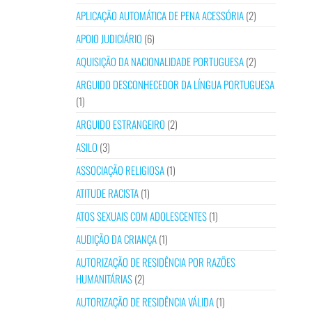
APLICAÇÃO AUTOMÁTICA DE PENA ACESSÓRIA
(2)
APOIO JUDICIÁRIO
(6)
AQUISIÇÃO DA NACIONALIDADE PORTUGUESA
(2)
ARGUIDO DESCONHECEDOR DA LÍNGUA PORTUGUESA
(1)
ARGUIDO ESTRANGEIRO
(2)
ASILO
(3)
ASSOCIAÇÃO RELIGIOSA
(1)
ATITUDE RACISTA
(1)
ATOS SEXUAIS COM ADOLESCENTES
(1)
AUDIÇÃO DA CRIANÇA
(1)
AUTORIZAÇÃO DE RESIDÊNCIA POR RAZÕES
HUMANITÁRIAS
(2)
AUTORIZAÇÃO DE RESIDÊNCIA VÁLIDA
(1)