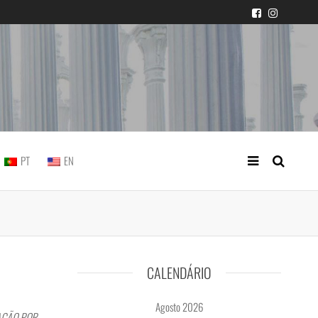
icial portuguesa
PT
EN
CALENDÁRIO
Agosto 2026
AÇÃO POR