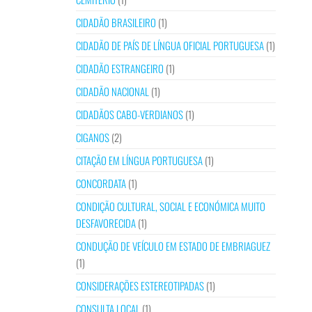
CIDADÃO BRASILEIRO
(1)
CIDADÃO DE PAÍS DE LÍNGUA OFICIAL PORTUGUESA
(1)
CIDADÃO ESTRANGEIRO
(1)
CIDADÃO NACIONAL
(1)
CIDADÃOS CABO-VERDIANOS
(1)
CIGANOS
(2)
CITAÇÃO EM LÍNGUA PORTUGUESA
(1)
CONCORDATA
(1)
CONDIÇÃO CULTURAL, SOCIAL E ECONÓMICA MUITO
DESFAVORECIDA
(1)
CONDUÇÃO DE VEÍCULO EM ESTADO DE EMBRIAGUEZ
(1)
CONSIDERAÇÕES ESTEREOTIPADAS
(1)
CONSULTA LOCAL
(1)