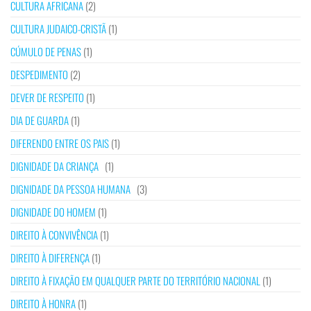
CULTURA AFRICANA
(2)
CULTURA JUDAICO-CRISTÃ
(1)
CÚMULO DE PENAS
(1)
DESPEDIMENTO
(2)
DEVER DE RESPEITO
(1)
DIA DE GUARDA
(1)
DIFERENDO ENTRE OS PAIS
(1)
DIGNIDADE DA CRIANÇA
(1)
DIGNIDADE DA PESSOA HUMANA
(3)
DIGNIDADE DO HOMEM
(1)
DIREITO À CONVIVÊNCIA
(1)
DIREITO À DIFERENÇA
(1)
DIREITO À FIXAÇÃO EM QUALQUER PARTE DO TERRITÓRIO NACIONAL
(1)
DIREITO À HONRA
(1)