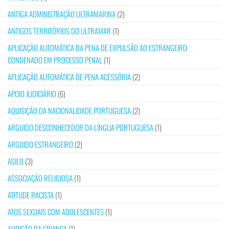
ANTIGA ADMINISTRAÇÃO ULTRAMARINA
(2)
ANTIGOS TERRITÓRIOS DO ULTRAMAR
(1)
APLICAÇÃO AUTOMÁTICA DA PENA DE EXPULSÃO AO ESTRANGEIRO
CONDENADO EM PROCESSO PENAL
(1)
APLICAÇÃO AUTOMÁTICA DE PENA ACESSÓRIA
(2)
APOIO JUDICIÁRIO
(6)
AQUISIÇÃO DA NACIONALIDADE PORTUGUESA
(2)
ARGUIDO DESCONHECEDOR DA LÍNGUA PORTUGUESA
(1)
ARGUIDO ESTRANGEIRO
(2)
ASILO
(3)
ASSOCIAÇÃO RELIGIOSA
(1)
ATITUDE RACISTA
(1)
ATOS SEXUAIS COM ADOLESCENTES
(1)
AUDIÇÃO DA CRIANÇA
(1)