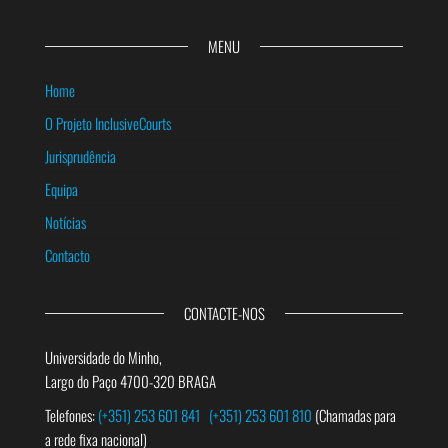
MENU
Home
O Projeto InclusiveCourts
Jurisprudência
Equipa
Notícias
Contacto
CONTACTE-NOS
Universidade do Minho,
Largo do Paço 4700-320 BRAGA
Telefones:
(+351) 253 601 841
(+351) 253 601 810
(Chamadas para
a rede fixa nacional)