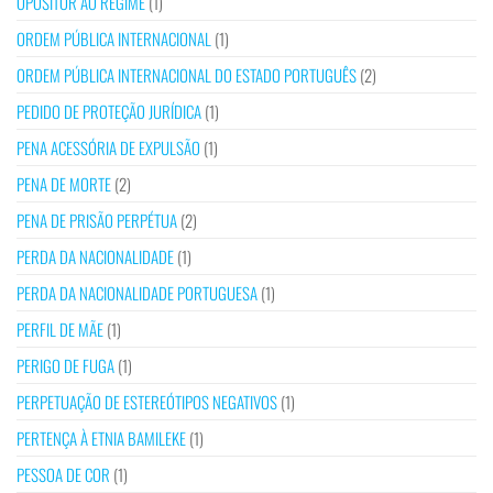
OPOSITOR AO REGIME
(1)
ORDEM PÚBLICA INTERNACIONAL
(1)
ORDEM PÚBLICA INTERNACIONAL DO ESTADO PORTUGUÊS
(2)
PEDIDO DE PROTEÇÃO JURÍDICA
(1)
PENA ACESSÓRIA DE EXPULSÃO
(1)
PENA DE MORTE
(2)
PENA DE PRISÃO PERPÉTUA
(2)
PERDA DA NACIONALIDADE
(1)
PERDA DA NACIONALIDADE PORTUGUESA
(1)
PERFIL DE MÃE
(1)
PERIGO DE FUGA
(1)
PERPETUAÇÃO DE ESTEREÓTIPOS NEGATIVOS
(1)
PERTENÇA À ETNIA BAMILEKE
(1)
PESSOA DE COR
(1)