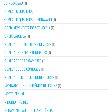
GUINÉ-BISSAU
(1)
HOMICÍDIO QUALIFICADO
(1)
HOMICÍDIO QUALIFICADO AGRAVADO
(1)
IGREJA ADVENTISTA DO SÉTIMO DIA
(1)
IGREJA CATÓLICA
(1)
IGUALDADE DE DIREITOS E DEVERES
(1)
IGUALDADE DE OPORTUNIDADES
(1)
IGUALDADE DE TRATAMENTO
(1)
IGUALDADE DOS CÔNJUGES
(1)
IGUALDADE ENTRE OS PROGENITORES
(1)
IMPERATIVO DE CONSCIÊNCIA RELIGIOSA
(1)
ÍMPETO SEXUAL
(1)
IN DUBIO PRO REO
(1)
INCITAMENTO AO ÓDIO E À VIOLÊNCIA
(1)