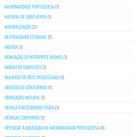
NACIONALIDADE PORTUGUESA
(1)
NATURAL DE CABO VERDE
(1)
NATURALIZAÇÃO
(2)
NEUTRALIDADE ESTADUAL
(1)
NIGÉRIA
(1)
NOMEAÇÃO DE INTÉRPRETE IDÓNEO
(1)
NORMA DE CONFLITOS
(1)
NULIDADE DE ATOS PROCESSUAIS
(1)
OBJEÇÃO DE CONSCIÊNCIA
(1)
OBRIGAÇÃO NATURAL
(1)
OFENSA À INTEGRIDADE FÍSICA
(1)
OFENSAS CORPORAIS
(1)
OPOSIÇÃO À AQUISIÇÃO DA NACIONALIDADE PORTUGUESA
(4)