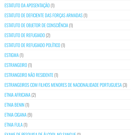
ESTATUTO DA APOSENTAÇÃO
(1)
ESTATUTO DE DEFICIENTE DAS FORÇAS ARMADAS
(1)
ESTATUTO DE OBJETOR DE CONSCIÊNCIA
(1)
ESTATUTO DE REFUGIADO
(2)
ESTATUTO DE REFUGIADO POLÍTICO
(1)
ESTIGMA
(1)
ESTRANGEIRO
(1)
ESTRANGEIRO NÃO RESIDENTE
(1)
ESTRANGEIROS COM FILHOS MENORES DE NACIONALIDADE PORTUGUESA
(3)
ETNIA AFRICANA
(2)
ETNIA BENIN
(1)
ETNIA CIGANA
(9)
ETNIA FULA
(1)
EXAME DE PESQUISA DE ÁLCOOL NO SANGUE
(1)