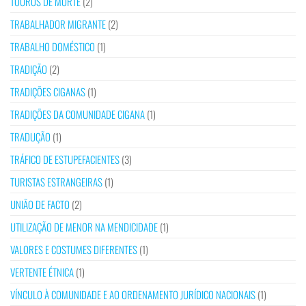
TOUROS DE MORTE
(2)
TRABALHADOR MIGRANTE
(2)
TRABALHO DOMÉSTICO
(1)
TRADIÇÃO
(2)
TRADIÇÕES CIGANAS
(1)
TRADIÇÕES DA COMUNIDADE CIGANA
(1)
TRADUÇÃO
(1)
TRÁFICO DE ESTUPEFACIENTES
(3)
TURISTAS ESTRANGEIRAS
(1)
UNIÃO DE FACTO
(2)
UTILIZAÇÃO DE MENOR NA MENDICIDADE
(1)
VALORES E COSTUMES DIFERENTES
(1)
VERTENTE ÉTNICA
(1)
VÍNCULO À COMUNIDADE E AO ORDENAMENTO JURÍDICO NACIONAIS
(1)