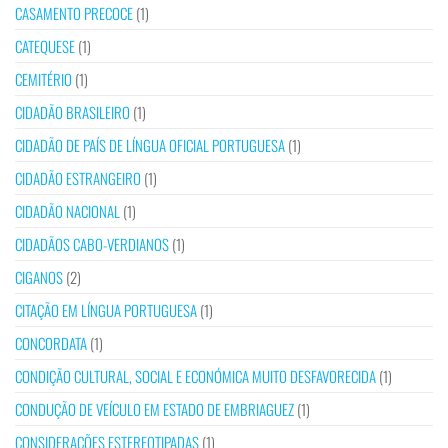
CASAMENTO PRECOCE
(1)
CATEQUESE
(1)
CEMITÉRIO
(1)
CIDADÃO BRASILEIRO
(1)
CIDADÃO DE PAÍS DE LÍNGUA OFICIAL PORTUGUESA
(1)
CIDADÃO ESTRANGEIRO
(1)
CIDADÃO NACIONAL
(1)
CIDADÃOS CABO-VERDIANOS
(1)
CIGANOS
(2)
CITAÇÃO EM LÍNGUA PORTUGUESA
(1)
CONCORDATA
(1)
CONDIÇÃO CULTURAL, SOCIAL E ECONÓMICA MUITO DESFAVORECIDA
(1)
CONDUÇÃO DE VEÍCULO EM ESTADO DE EMBRIAGUEZ
(1)
CONSIDERAÇÕES ESTEREOTIPADAS
(1)