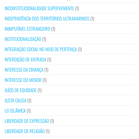
INCONSTITUCIONALIDADE SUPERVENIENTE
(1)
INDEPENDÊNCIA DOS TERRITÓRIOS ULTRAMARINOS
(1)
INIMPUTÁVEL ESTRANGEIRO
(1)
INSTITUCIONALIZAÇÃO
(1)
INTEGRAÇÃO SOCIAL NO MEIO DE PERTENÇA
(1)
INTERDIÇÃO DE ENTRADA
(1)
INTERESSE DA CRIANÇA
(1)
INTERESSE DO MENOR
(1)
JUÍZO DE EQUIDADE
(1)
JUSTA CAUSA
(1)
LEI ISLÂMICA
(1)
LIBERDADE DE EXPRESSÃO
(1)
LIBERDADE DE RELIGIÃO
(1)