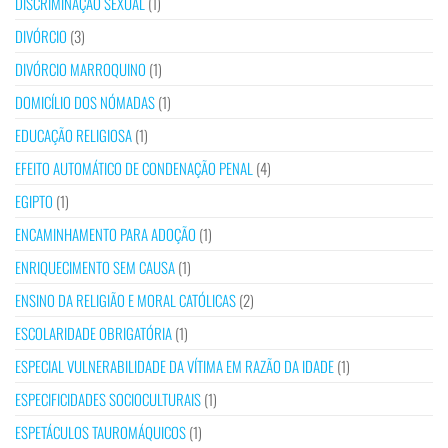
DISCRIMINAÇÃO SEXUAL
(1)
DIVÓRCIO
(3)
DIVÓRCIO MARROQUINO
(1)
DOMICÍLIO DOS NÓMADAS
(1)
EDUCAÇÃO RELIGIOSA
(1)
EFEITO AUTOMÁTICO DE CONDENAÇÃO PENAL
(4)
EGIPTO
(1)
ENCAMINHAMENTO PARA ADOÇÃO
(1)
ENRIQUECIMENTO SEM CAUSA
(1)
ENSINO DA RELIGIÃO E MORAL CATÓLICAS
(2)
ESCOLARIDADE OBRIGATÓRIA
(1)
ESPECIAL VULNERABILIDADE DA VÍTIMA EM RAZÃO DA IDADE
(1)
ESPECIFICIDADES SOCIOCULTURAIS
(1)
ESPETÁCULOS TAUROMÁQUICOS
(1)