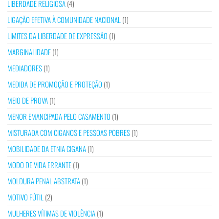
LIBERDADE RELIGIOSA
(4)
LIGAÇÃO EFETIVA À COMUNIDADE NACIONAL
(1)
LIMITES DA LIBERDADE DE EXPRESSÃO
(1)
MARGINALIDADE
(1)
MEDIADORES
(1)
MEDIDA DE PROMOÇÃO E PROTEÇÃO
(1)
MEIO DE PROVA
(1)
MENOR EMANCIPADA PELO CASAMENTO
(1)
MISTURADA COM CIGANOS E PESSOAS POBRES
(1)
MOBILIDADE DA ETNIA CIGANA
(1)
MODO DE VIDA ERRANTE
(1)
MOLDURA PENAL ABSTRATA
(1)
MOTIVO FÚTIL
(2)
MULHERES VÍTIMAS DE VIOLÊNCIA
(1)