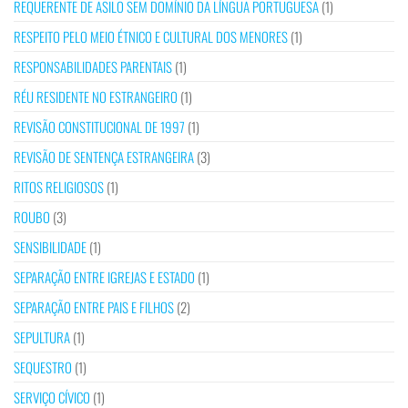
REQUERENTE DE ASILO SEM DOMÍNIO DA LÍNGUA PORTUGUESA
(1)
RESPEITO PELO MEIO ÉTNICO E CULTURAL DOS MENORES
(1)
RESPONSABILIDADES PARENTAIS
(1)
RÉU RESIDENTE NO ESTRANGEIRO
(1)
REVISÃO CONSTITUCIONAL DE 1997
(1)
REVISÃO DE SENTENÇA ESTRANGEIRA
(3)
RITOS RELIGIOSOS
(1)
ROUBO
(3)
SENSIBILIDADE
(1)
SEPARAÇÃO ENTRE IGREJAS E ESTADO
(1)
SEPARAÇÃO ENTRE PAIS E FILHOS
(2)
SEPULTURA
(1)
SEQUESTRO
(1)
SERVIÇO CÍVICO
(1)