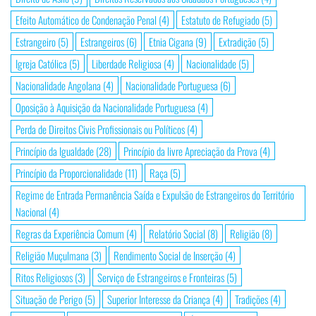
Efeito Automático de Condenação Penal
(4)
Estatuto de Refugiado
(5)
Estrangeiro
(5)
Estrangeiros
(6)
Etnia Cigana
(9)
Extradição
(5)
Igreja Católica
(5)
Liberdade Religiosa
(4)
Nacionalidade
(5)
Nacionalidade Angolana
(4)
Nacionalidade Portuguesa
(6)
Oposição à Aquisição da Nacionalidade Portuguesa
(4)
Perda de Direitos Civis Profissionais ou Políticos
(4)
Princípio da Igualdade
(28)
Princípio da livre Apreciação da Prova
(4)
Princípio da Proporcionalidade
(11)
Raça
(5)
Regime de Entrada Permanência Saída e Expulsão de Estrangeiros do Território
Nacional
(4)
Regras da Experiência Comum
(4)
Relatório Social
(8)
Religião
(8)
Religião Muçulmana
(3)
Rendimento Social de Inserção
(4)
Ritos Religiosos
(3)
Serviço de Estrangeiros e Fronteiras
(5)
Situação de Perigo
(5)
Superior Interesse da Criança
(4)
Tradições
(4)