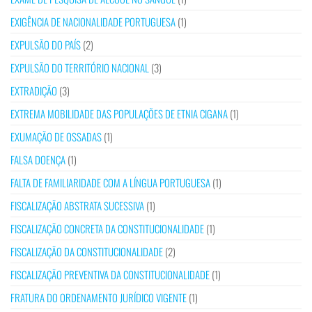
EXIGÊNCIA DE NACIONALIDADE PORTUGUESA
(1)
EXPULSÃO DO PAÍS
(2)
EXPULSÃO DO TERRITÓRIO NACIONAL
(3)
EXTRADIÇÃO
(3)
EXTREMA MOBILIDADE DAS POPULAÇÕES DE ETNIA CIGANA
(1)
EXUMAÇÃO DE OSSADAS
(1)
FALSA DOENÇA
(1)
FALTA DE FAMILIARIDADE COM A LÍNGUA PORTUGUESA
(1)
FISCALIZAÇÃO ABSTRATA SUCESSIVA
(1)
FISCALIZAÇÃO CONCRETA DA CONSTITUCIONALIDADE
(1)
FISCALIZAÇÃO DA CONSTITUCIONALIDADE
(2)
FISCALIZAÇÃO PREVENTIVA DA CONSTITUCIONALIDADE
(1)
FRATURA DO ORDENAMENTO JURÍDICO VIGENTE
(1)