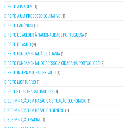
DIREITO À IMAGEM
(1)
DIREITO A UM PROCESSO EQUITATIVO
(1)
DIREITO CANÓNICO
(1)
DIREITO DE ACEDER À NACIONALIDADE PORTUGUESA
(1)
DIREITO DE ASILO
(4)
DIREITO FUNDAMENTAL À CIDADANIA
(1)
DIREITO FUNDAMENTAL DE ACESSO À CIDADANIA PORTUGUESA
(2)
DIREITO INTERNACIONAL PRIVADO
(1)
DIREITO MORTUÁRIO
(1)
DIREITOS DOS TRABALHADORES
(1)
DISCRIMINAÇÃO EM RAZÃO DA SITUAÇÃO ECONÓMICA
(1)
DISCRIMINAÇÃO EM RAZÃO DO GÉNERO
(1)
DISCRIMINAÇÃO RACIAL
(1)