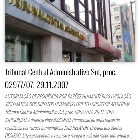
Tribunal Central Administrativo Sul, proc.
02977/07, 29.11.2007
AUTORIZAÇÃO DE RESIDÊNCIA POR RAZÕES HUMANITÁRIAS | VIOLAÇÃO
SISTEMÁTICA DOS DIREITOS HUMANOS | EGIPTO | OPOSITOR AO REGIME
Tribunal Central Administrativo Sul, proc. 02977/07, 29.11.2007
JURISDIÇÃO: Administrativa ASSUNTO: Renovação de autorização de
residência por razões humanitárias JUIZ RELATOR: Cristina dos Santos
DECISÃO: Julga procedente o recurso e revoga o acórdão recorrido; anula o…