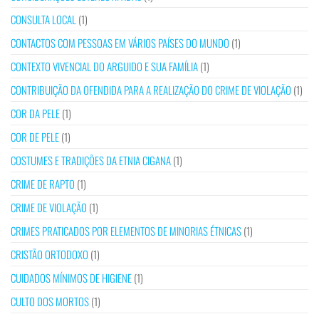
CONSULTA LOCAL
(1)
CONTACTOS COM PESSOAS EM VÁRIOS PAÍSES DO MUNDO
(1)
CONTEXTO VIVENCIAL DO ARGUIDO E SUA FAMÍLIA
(1)
CONTRIBUIÇÃO DA OFENDIDA PARA A REALIZAÇÃO DO CRIME DE VIOLAÇÃO
(1)
COR DA PELE
(1)
COR DE PELE
(1)
COSTUMES E TRADIÇÕES DA ETNIA CIGANA
(1)
CRIME DE RAPTO
(1)
CRIME DE VIOLAÇÃO
(1)
CRIMES PRATICADOS POR ELEMENTOS DE MINORIAS ÉTNICAS
(1)
CRISTÃO ORTODOXO
(1)
CUIDADOS MÍNIMOS DE HIGIENE
(1)
CULTO DOS MORTOS
(1)