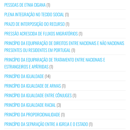
PESSOAS DE ETNIA CIGANA
(1)
PLENA INTEGRAÇÃO NO TECIDO SOCIAL
(1)
PRAZO DE INTERPOSIÇÃO DO RECURSO
(1)
PRESSÃO ACRESCIDA DE FLUXOS MIGRATÓRIOS
(1)
PRINCÍPIO DA EQUIPARAÇÃO DE DIREITOS ENTRE NACIONAIS E NÃO NACIONAIS
PRESENTES OU RESIDENTES EM PORTUGAL
(1)
PRINCÍPIO DA EQUIPARAÇÃO DE TRATAMENTO ENTRE NACIONAIS E
ESTRANGEIROS E APÁTRIDAS
(1)
PRINCÍPIO DA IGUALDADE
(14)
PRINCÍPIO DA IGUALDADE DE ARMAS
(1)
PRINCÍPIO DA IGUALDADE ENTRE CÔNJUGES
(1)
PRINCÍPIO DA IGUALDADE RACIAL
(3)
PRINCÍPIO DA PROPORCIONALIDADE
(1)
PRINCÍPIO DA SEPARAÇÃO ENTRE A IGREJA E O ESTADO
(1)