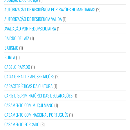
AUTORIZAÇÃO DE RESIDÊNCIA POR RAZÕES HUMANITÁRIAS
(2)
AUTORIZAÇÃO DE RESIDÊNCIA VÁLIDA
(1)
AVALIAÇÃO POR PEDOPSIQUIATRA
(1)
BAIRRO DE LATA
(1)
BATISMO
(1)
BURLA
(1)
CABELO RAPADO
(1)
CAIXA GERAL DE APOSENTAÇÕES
(2)
CARACTERÍSTICAS DA CULTURA
(1)
CARIZ DISCRIMINATÓRIO DAS DECLARAÇÕES
(1)
CASAMENTO COM MUÇULMANO
(1)
CASAMENTO COM NACIONAL PORTUGUÊS
(1)
CASAMENTO FORÇADO
(3)