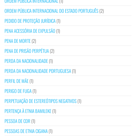
ORDEM PÚBLICA INTERNACIONAL
(1)
ORDEM PÚBLICA INTERNACIONAL DO ESTADO PORTUGUÊS
(2)
PEDIDO DE PROTEÇÃO JURÍDICA
(1)
PENA ACESSÓRIA DE EXPULSÃO
(1)
PENA DE MORTE
(2)
PENA DE PRISÃO PERPÉTUA
(2)
PERDA DA NACIONALIDADE
(1)
PERDA DA NACIONALIDADE PORTUGUESA
(1)
PERFIL DE MÃE
(1)
PERIGO DE FUGA
(1)
PERPETUAÇÃO DE ESTEREÓTIPOS NEGATIVOS
(1)
PERTENÇA À ETNIA BAMILEKE
(1)
PESSOA DE COR
(1)
PESSOAS DE ETNIA CIGANA
(1)