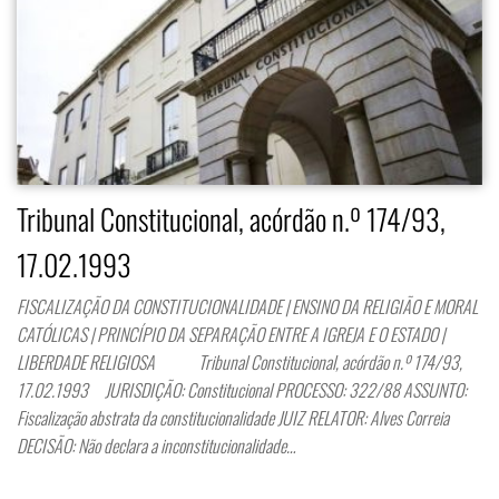
Tribunal Constitucional, acórdão n.º 174/93,
17.02.1993
FISCALIZAÇÃO DA CONSTITUCIONALIDADE | ENSINO DA RELIGIÃO E MORAL
CATÓLICAS | PRINCÍPIO DA SEPARAÇÃO ENTRE A IGREJA E O ESTADO |
LIBERDADE RELIGIOSA Tribunal Constitucional, acórdão n.º 174/93,
17.02.1993 JURISDIÇÃO: Constitucional PROCESSO: 322/88 ASSUNTO:
Fiscalização abstrata da constitucionalidade JUIZ RELATOR: Alves Correia
DECISÃO: Não declara a inconstitucionalidade…