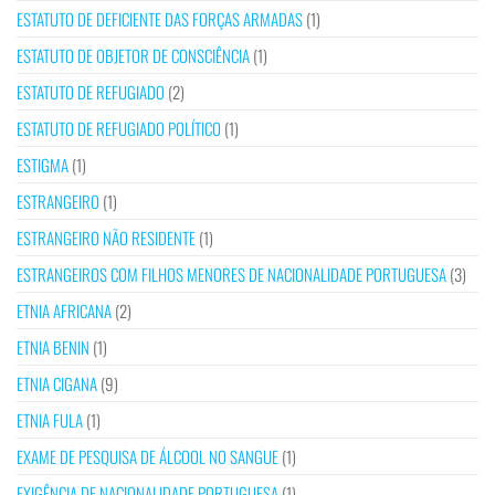
ESTATUTO DE DEFICIENTE DAS FORÇAS ARMADAS
(1)
ESTATUTO DE OBJETOR DE CONSCIÊNCIA
(1)
ESTATUTO DE REFUGIADO
(2)
ESTATUTO DE REFUGIADO POLÍTICO
(1)
ESTIGMA
(1)
ESTRANGEIRO
(1)
ESTRANGEIRO NÃO RESIDENTE
(1)
ESTRANGEIROS COM FILHOS MENORES DE NACIONALIDADE PORTUGUESA
(3)
ETNIA AFRICANA
(2)
ETNIA BENIN
(1)
ETNIA CIGANA
(9)
ETNIA FULA
(1)
EXAME DE PESQUISA DE ÁLCOOL NO SANGUE
(1)
EXIGÊNCIA DE NACIONALIDADE PORTUGUESA
(1)