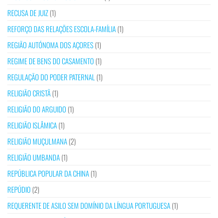
RECUSA DE JUIZ
(1)
REFORÇO DAS RELAÇÕES ESCOLA-FAMÍLIA
(1)
REGIÃO AUTÓNOMA DOS AÇORES
(1)
REGIME DE BENS DO CASAMENTO
(1)
REGULAÇÃO DO PODER PATERNAL
(1)
RELIGIÃO CRISTÃ
(1)
RELIGIÃO DO ARGUIDO
(1)
RELIGIÃO ISLÂMICA
(1)
RELIGIÃO MUÇULMANA
(2)
RELIGIÃO UMBANDA
(1)
REPÚBLICA POPULAR DA CHINA
(1)
REPÚDIO
(2)
REQUERENTE DE ASILO SEM DOMÍNIO DA LÍNGUA PORTUGUESA
(1)