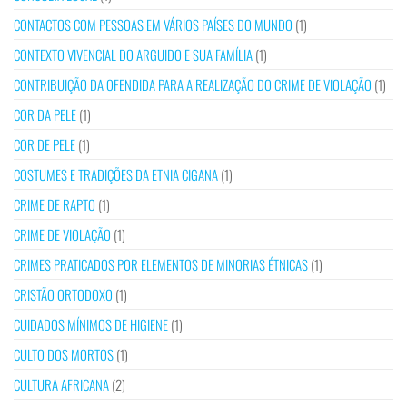
CONTACTOS COM PESSOAS EM VÁRIOS PAÍSES DO MUNDO
(1)
CONTEXTO VIVENCIAL DO ARGUIDO E SUA FAMÍLIA
(1)
CONTRIBUIÇÃO DA OFENDIDA PARA A REALIZAÇÃO DO CRIME DE VIOLAÇÃO
(1)
COR DA PELE
(1)
COR DE PELE
(1)
COSTUMES E TRADIÇÕES DA ETNIA CIGANA
(1)
CRIME DE RAPTO
(1)
CRIME DE VIOLAÇÃO
(1)
CRIMES PRATICADOS POR ELEMENTOS DE MINORIAS ÉTNICAS
(1)
CRISTÃO ORTODOXO
(1)
CUIDADOS MÍNIMOS DE HIGIENE
(1)
CULTO DOS MORTOS
(1)
CULTURA AFRICANA
(2)