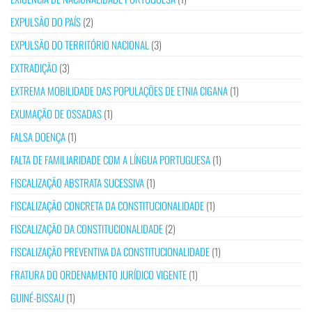
EXPULSÃO DO PAÍS
(2)
EXPULSÃO DO TERRITÓRIO NACIONAL
(3)
EXTRADIÇÃO
(3)
EXTREMA MOBILIDADE DAS POPULAÇÕES DE ETNIA CIGANA
(1)
EXUMAÇÃO DE OSSADAS
(1)
FALSA DOENÇA
(1)
FALTA DE FAMILIARIDADE COM A LÍNGUA PORTUGUESA
(1)
FISCALIZAÇÃO ABSTRATA SUCESSIVA
(1)
FISCALIZAÇÃO CONCRETA DA CONSTITUCIONALIDADE
(1)
FISCALIZAÇÃO DA CONSTITUCIONALIDADE
(2)
FISCALIZAÇÃO PREVENTIVA DA CONSTITUCIONALIDADE
(1)
FRATURA DO ORDENAMENTO JURÍDICO VIGENTE
(1)
GUINÉ-BISSAU
(1)