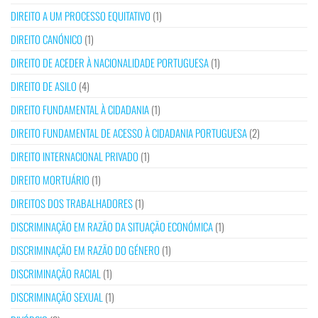
DIREITO A UM PROCESSO EQUITATIVO
(1)
DIREITO CANÓNICO
(1)
DIREITO DE ACEDER À NACIONALIDADE PORTUGUESA
(1)
DIREITO DE ASILO
(4)
DIREITO FUNDAMENTAL À CIDADANIA
(1)
DIREITO FUNDAMENTAL DE ACESSO À CIDADANIA PORTUGUESA
(2)
DIREITO INTERNACIONAL PRIVADO
(1)
DIREITO MORTUÁRIO
(1)
DIREITOS DOS TRABALHADORES
(1)
DISCRIMINAÇÃO EM RAZÃO DA SITUAÇÃO ECONÓMICA
(1)
DISCRIMINAÇÃO EM RAZÃO DO GÉNERO
(1)
DISCRIMINAÇÃO RACIAL
(1)
DISCRIMINAÇÃO SEXUAL
(1)