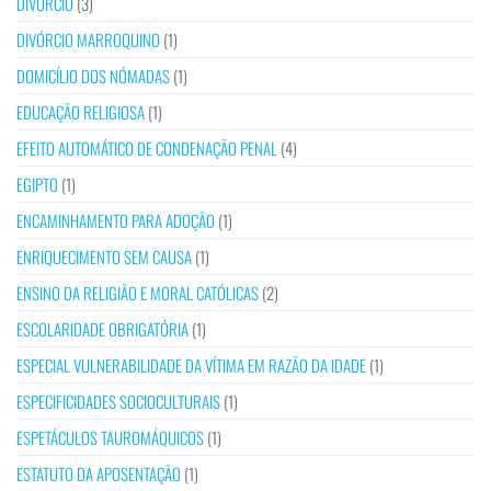
DIVÓRCIO
(3)
DIVÓRCIO MARROQUINO
(1)
DOMICÍLIO DOS NÓMADAS
(1)
EDUCAÇÃO RELIGIOSA
(1)
EFEITO AUTOMÁTICO DE CONDENAÇÃO PENAL
(4)
EGIPTO
(1)
ENCAMINHAMENTO PARA ADOÇÃO
(1)
ENRIQUECIMENTO SEM CAUSA
(1)
ENSINO DA RELIGIÃO E MORAL CATÓLICAS
(2)
ESCOLARIDADE OBRIGATÓRIA
(1)
ESPECIAL VULNERABILIDADE DA VÍTIMA EM RAZÃO DA IDADE
(1)
ESPECIFICIDADES SOCIOCULTURAIS
(1)
ESPETÁCULOS TAUROMÁQUICOS
(1)
ESTATUTO DA APOSENTAÇÃO
(1)