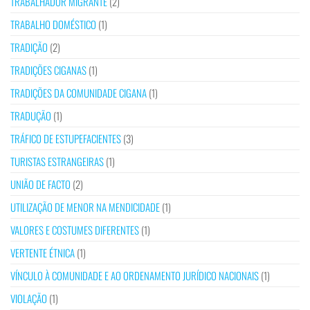
TRABALHADOR MIGRANTE
(2)
TRABALHO DOMÉSTICO
(1)
TRADIÇÃO
(2)
TRADIÇÕES CIGANAS
(1)
TRADIÇÕES DA COMUNIDADE CIGANA
(1)
TRADUÇÃO
(1)
TRÁFICO DE ESTUPEFACIENTES
(3)
TURISTAS ESTRANGEIRAS
(1)
UNIÃO DE FACTO
(2)
UTILIZAÇÃO DE MENOR NA MENDICIDADE
(1)
VALORES E COSTUMES DIFERENTES
(1)
VERTENTE ÉTNICA
(1)
VÍNCULO À COMUNIDADE E AO ORDENAMENTO JURÍDICO NACIONAIS
(1)
VIOLAÇÃO
(1)