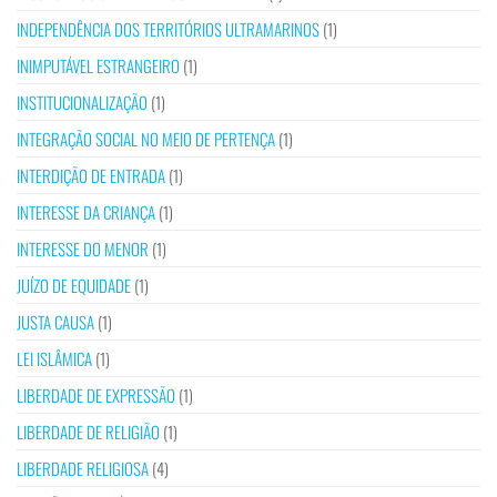
INDEPENDÊNCIA DOS TERRITÓRIOS ULTRAMARINOS
(1)
INIMPUTÁVEL ESTRANGEIRO
(1)
INSTITUCIONALIZAÇÃO
(1)
INTEGRAÇÃO SOCIAL NO MEIO DE PERTENÇA
(1)
INTERDIÇÃO DE ENTRADA
(1)
INTERESSE DA CRIANÇA
(1)
INTERESSE DO MENOR
(1)
JUÍZO DE EQUIDADE
(1)
JUSTA CAUSA
(1)
LEI ISLÂMICA
(1)
LIBERDADE DE EXPRESSÃO
(1)
LIBERDADE DE RELIGIÃO
(1)
LIBERDADE RELIGIOSA
(4)