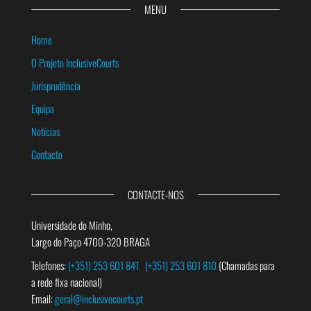
MENU
Home
O Projeto InclusiveCourts
Jurisprudência
Equipa
Notícias
Contacto
CONTACTE-NOS
Universidade do Minho,
Largo do Paço 4700-320 BRAGA
Telefones:
(+351) 253 601 841
(+351) 253 601 810
(Chamadas para
a rede fixa nacional)
Email:
geral@inclusivecourts.pt