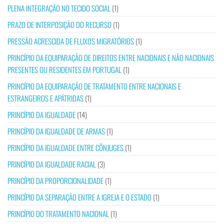
PLENA INTEGRAÇÃO NO TECIDO SOCIAL
(1)
PRAZO DE INTERPOSIÇÃO DO RECURSO
(1)
PRESSÃO ACRESCIDA DE FLUXOS MIGRATÓRIOS
(1)
PRINCÍPIO DA EQUIPARAÇÃO DE DIREITOS ENTRE NACIONAIS E NÃO NACIONAIS
PRESENTES OU RESIDENTES EM PORTUGAL
(1)
PRINCÍPIO DA EQUIPARAÇÃO DE TRATAMENTO ENTRE NACIONAIS E
ESTRANGEIROS E APÁTRIDAS
(1)
PRINCÍPIO DA IGUALDADE
(14)
PRINCÍPIO DA IGUALDADE DE ARMAS
(1)
PRINCÍPIO DA IGUALDADE ENTRE CÔNJUGES
(1)
PRINCÍPIO DA IGUALDADE RACIAL
(3)
PRINCÍPIO DA PROPORCIONALIDADE
(1)
PRINCÍPIO DA SEPARAÇÃO ENTRE A IGREJA E O ESTADO
(1)
PRINCÍPIO DO TRATAMENTO NACIONAL
(1)