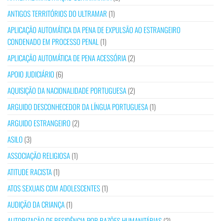
ANTIGOS TERRITÓRIOS DO ULTRAMAR
(1)
APLICAÇÃO AUTOMÁTICA DA PENA DE EXPULSÃO AO ESTRANGEIRO
CONDENADO EM PROCESSO PENAL
(1)
APLICAÇÃO AUTOMÁTICA DE PENA ACESSÓRIA
(2)
APOIO JUDICIÁRIO
(6)
AQUISIÇÃO DA NACIONALIDADE PORTUGUESA
(2)
ARGUIDO DESCONHECEDOR DA LÍNGUA PORTUGUESA
(1)
ARGUIDO ESTRANGEIRO
(2)
ASILO
(3)
ASSOCIAÇÃO RELIGIOSA
(1)
ATITUDE RACISTA
(1)
ATOS SEXUAIS COM ADOLESCENTES
(1)
AUDIÇÃO DA CRIANÇA
(1)
AUTORIZAÇÃO DE RESIDÊNCIA POR RAZÕES HUMANITÁRIAS
(2)