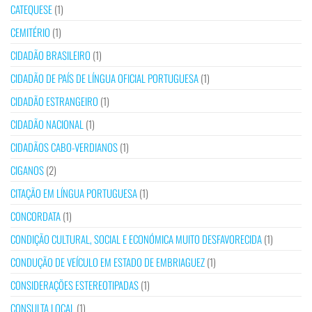
CATEQUESE
(1)
CEMITÉRIO
(1)
CIDADÃO BRASILEIRO
(1)
CIDADÃO DE PAÍS DE LÍNGUA OFICIAL PORTUGUESA
(1)
CIDADÃO ESTRANGEIRO
(1)
CIDADÃO NACIONAL
(1)
CIDADÃOS CABO-VERDIANOS
(1)
CIGANOS
(2)
CITAÇÃO EM LÍNGUA PORTUGUESA
(1)
CONCORDATA
(1)
CONDIÇÃO CULTURAL, SOCIAL E ECONÓMICA MUITO DESFAVORECIDA
(1)
CONDUÇÃO DE VEÍCULO EM ESTADO DE EMBRIAGUEZ
(1)
CONSIDERAÇÕES ESTEREOTIPADAS
(1)
CONSULTA LOCAL
(1)