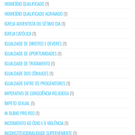
HOMICÍDIO QUALIFICADO
(1)
HOMICÍDIO QUALIFICADO AGRAVADO
(1)
IGREJA ADVENTISTA DO SÉTIMO DIA
(1)
IGREJA CATÓLICA
(1)
IGUALDADE DE DIREITOS E DEVERES
(1)
IGUALDADE DE OPORTUNIDADES
(1)
IGUALDADE DE TRATAMENTO
(1)
IGUALDADE DOS CÔNJUGES
(1)
IGUALDADE ENTRE OS PROGENITORES
(1)
IMPERATIVO DE CONSCIÊNCIA RELIGIOSA
(1)
ÍMPETO SEXUAL
(1)
IN DUBIO PRO REO
(1)
INCITAMENTO AO ÓDIO E À VIOLÊNCIA
(1)
INCONSTITUCIONALIDADE SUPERVENIENTE
(1)