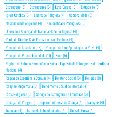
Estrangeiro
(5)
Estrangeiros
(6)
Etnia Cigana
(9)
Extradição
(5)
Igreja Católica
(5)
Liberdade Religiosa
(4)
Nacionalidade
(5)
Nacionalidade Angolana
(4)
Nacionalidade Portuguesa
(6)
Oposição à Aquisição da Nacionalidade Portuguesa
(4)
Perda de Direitos Civis Profissionais ou Políticos
(4)
Princípio da Igualdade
(28)
Princípio da livre Apreciação da Prova
(4)
Princípio da Proporcionalidade
(11)
Raça
(5)
Regime de Entrada Permanência Saída e Expulsão de Estrangeiros do Território
Nacional
(4)
Regras da Experiência Comum
(4)
Relatório Social
(8)
Religião
(8)
Religião Muçulmana
(3)
Rendimento Social de Inserção
(4)
Ritos Religiosos
(3)
Serviço de Estrangeiros e Fronteiras
(5)
Situação de Perigo
(5)
Superior Interesse da Criança
(4)
Tradições
(4)
Tradução
(4)
Tráfico de Estupefacientes
(4)
Ónus da Prova
(4)