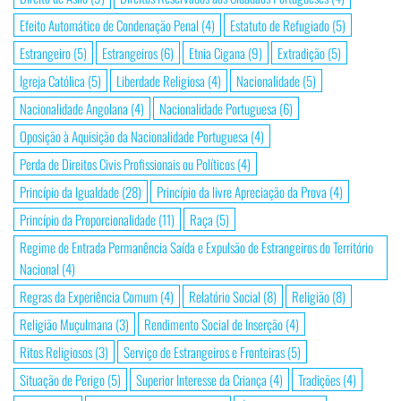
Efeito Automático de Condenação Penal
(4)
Estatuto de Refugiado
(5)
Estrangeiro
(5)
Estrangeiros
(6)
Etnia Cigana
(9)
Extradição
(5)
Igreja Católica
(5)
Liberdade Religiosa
(4)
Nacionalidade
(5)
Nacionalidade Angolana
(4)
Nacionalidade Portuguesa
(6)
Oposição à Aquisição da Nacionalidade Portuguesa
(4)
Perda de Direitos Civis Profissionais ou Políticos
(4)
Princípio da Igualdade
(28)
Princípio da livre Apreciação da Prova
(4)
Princípio da Proporcionalidade
(11)
Raça
(5)
Regime de Entrada Permanência Saída e Expulsão de Estrangeiros do Território
Nacional
(4)
Regras da Experiência Comum
(4)
Relatório Social
(8)
Religião
(8)
Religião Muçulmana
(3)
Rendimento Social de Inserção
(4)
Ritos Religiosos
(3)
Serviço de Estrangeiros e Fronteiras
(5)
Situação de Perigo
(5)
Superior Interesse da Criança
(4)
Tradições
(4)