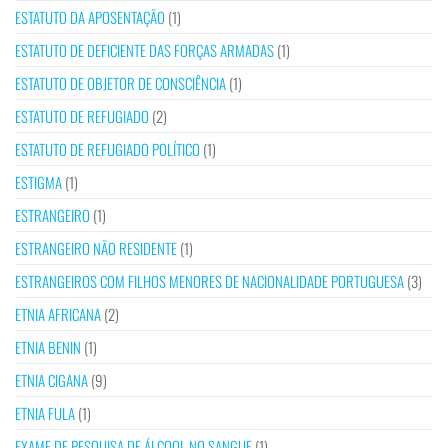
ESTATUTO DA APOSENTAÇÃO
(1)
ESTATUTO DE DEFICIENTE DAS FORÇAS ARMADAS
(1)
ESTATUTO DE OBJETOR DE CONSCIÊNCIA
(1)
ESTATUTO DE REFUGIADO
(2)
ESTATUTO DE REFUGIADO POLÍTICO
(1)
ESTIGMA
(1)
ESTRANGEIRO
(1)
ESTRANGEIRO NÃO RESIDENTE
(1)
ESTRANGEIROS COM FILHOS MENORES DE NACIONALIDADE PORTUGUESA
(3)
ETNIA AFRICANA
(2)
ETNIA BENIN
(1)
ETNIA CIGANA
(9)
ETNIA FULA
(1)
EXAME DE PESQUISA DE ÁLCOOL NO SANGUE
(1)