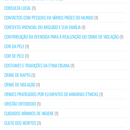
CONSULTA LOCAL
(1)
CONTACTOS COM PESSOAS EM VÁRIOS PAÍSES DO MUNDO
(1)
CONTEXTO VIVENCIAL DO ARGUIDO E SUA FAMÍLIA
(1)
CONTRIBUIÇÃO DA OFENDIDA PARA A REALIZAÇÃO DO CRIME DE VIOLAÇÃO
(1)
COR DA PELE
(1)
COR DE PELE
(1)
COSTUMES E TRADIÇÕES DA ETNIA CIGANA
(1)
CRIME DE RAPTO
(1)
CRIME DE VIOLAÇÃO
(1)
CRIMES PRATICADOS POR ELEMENTOS DE MINORIAS ÉTNICAS
(1)
CRISTÃO ORTODOXO
(1)
CUIDADOS MÍNIMOS DE HIGIENE
(1)
CULTO DOS MORTOS
(1)