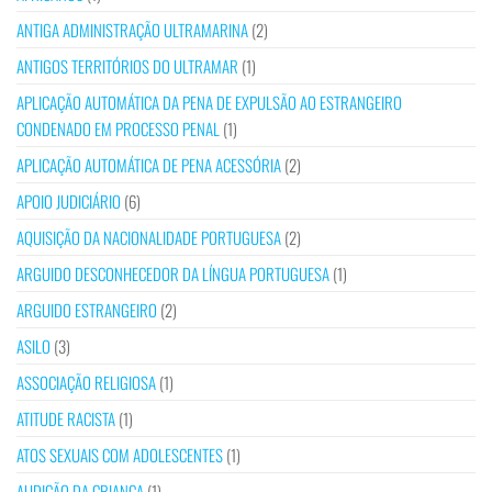
ANTIGA ADMINISTRAÇÃO ULTRAMARINA
(2)
ANTIGOS TERRITÓRIOS DO ULTRAMAR
(1)
APLICAÇÃO AUTOMÁTICA DA PENA DE EXPULSÃO AO ESTRANGEIRO
CONDENADO EM PROCESSO PENAL
(1)
APLICAÇÃO AUTOMÁTICA DE PENA ACESSÓRIA
(2)
APOIO JUDICIÁRIO
(6)
AQUISIÇÃO DA NACIONALIDADE PORTUGUESA
(2)
ARGUIDO DESCONHECEDOR DA LÍNGUA PORTUGUESA
(1)
ARGUIDO ESTRANGEIRO
(2)
ASILO
(3)
ASSOCIAÇÃO RELIGIOSA
(1)
ATITUDE RACISTA
(1)
ATOS SEXUAIS COM ADOLESCENTES
(1)
AUDIÇÃO DA CRIANÇA
(1)