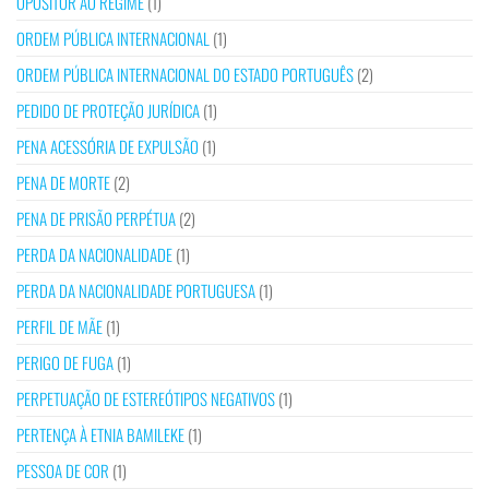
OPOSITOR AO REGIME
(1)
ORDEM PÚBLICA INTERNACIONAL
(1)
ORDEM PÚBLICA INTERNACIONAL DO ESTADO PORTUGUÊS
(2)
PEDIDO DE PROTEÇÃO JURÍDICA
(1)
PENA ACESSÓRIA DE EXPULSÃO
(1)
PENA DE MORTE
(2)
PENA DE PRISÃO PERPÉTUA
(2)
PERDA DA NACIONALIDADE
(1)
PERDA DA NACIONALIDADE PORTUGUESA
(1)
PERFIL DE MÃE
(1)
PERIGO DE FUGA
(1)
PERPETUAÇÃO DE ESTEREÓTIPOS NEGATIVOS
(1)
PERTENÇA À ETNIA BAMILEKE
(1)
PESSOA DE COR
(1)