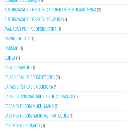
AUTORIZAÇÃO DE RESIDÊNCIA POR RAZÕES HUMANITÁRIAS
(2)
AUTORIZAÇÃO DE RESIDÊNCIA VÁLIDA
(1)
AVALIAÇÃO POR PEDOPSIQUIATRA
(1)
BAIRRO DE LATA
(1)
BATISMO
(1)
BURLA
(1)
CABELO RAPADO
(1)
CAIXA GERAL DE APOSENTAÇÕES
(2)
CARACTERÍSTICAS DA CULTURA
(1)
CARIZ DISCRIMINATÓRIO DAS DECLARAÇÕES
(1)
CASAMENTO COM MUÇULMANO
(1)
CASAMENTO COM NACIONAL PORTUGUÊS
(1)
CASAMENTO FORÇADO
(3)