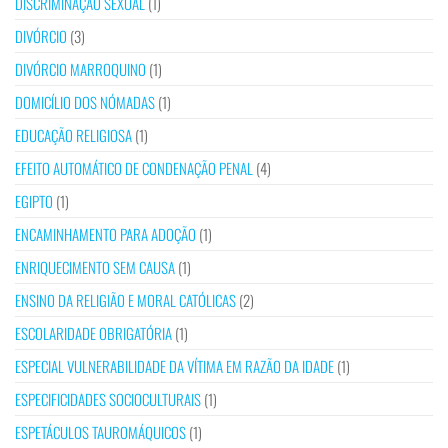
DISCRIMINAÇÃO SEXUAL
(1)
DIVÓRCIO
(3)
DIVÓRCIO MARROQUINO
(1)
DOMICÍLIO DOS NÓMADAS
(1)
EDUCAÇÃO RELIGIOSA
(1)
EFEITO AUTOMÁTICO DE CONDENAÇÃO PENAL
(4)
EGIPTO
(1)
ENCAMINHAMENTO PARA ADOÇÃO
(1)
ENRIQUECIMENTO SEM CAUSA
(1)
ENSINO DA RELIGIÃO E MORAL CATÓLICAS
(2)
ESCOLARIDADE OBRIGATÓRIA
(1)
ESPECIAL VULNERABILIDADE DA VÍTIMA EM RAZÃO DA IDADE
(1)
ESPECIFICIDADES SOCIOCULTURAIS
(1)
ESPETÁCULOS TAUROMÁQUICOS
(1)