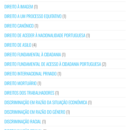
DIREITO À IMAGEM
(1)
DIREITO A UM PROCESSO EQUITATIVO
(1)
DIREITO CANÓNICO
(1)
DIREITO DE ACEDER À NACIONALIDADE PORTUGUESA
(1)
DIREITO DE ASILO
(4)
DIREITO FUNDAMENTAL À CIDADANIA
(1)
DIREITO FUNDAMENTAL DE ACESSO À CIDADANIA PORTUGUESA
(2)
DIREITO INTERNACIONAL PRIVADO
(1)
DIREITO MORTUÁRIO
(1)
DIREITOS DOS TRABALHADORES
(1)
DISCRIMINAÇÃO EM RAZÃO DA SITUAÇÃO ECONÓMICA
(1)
DISCRIMINAÇÃO EM RAZÃO DO GÉNERO
(1)
DISCRIMINAÇÃO RACIAL
(1)