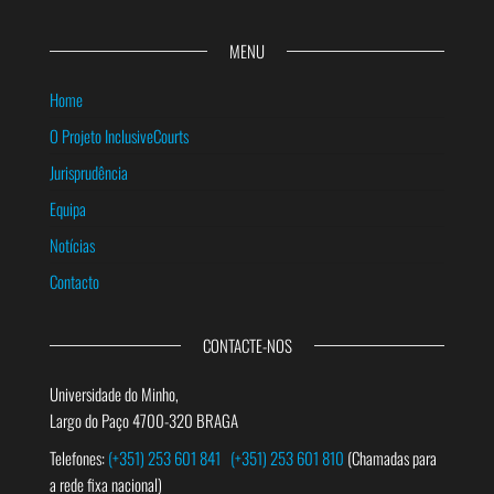
MENU
Home
O Projeto InclusiveCourts
Jurisprudência
Equipa
Notícias
Contacto
CONTACTE-NOS
Universidade do Minho,
Largo do Paço 4700-320 BRAGA
Telefones:
(+351) 253 601 841
(+351) 253 601 810
(Chamadas para
a rede fixa nacional)