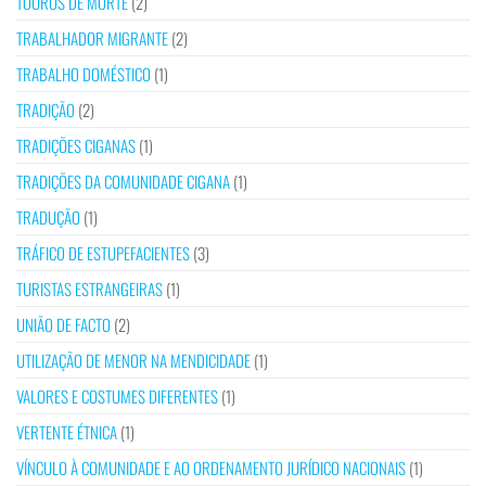
TOUROS DE MORTE
(2)
TRABALHADOR MIGRANTE
(2)
TRABALHO DOMÉSTICO
(1)
TRADIÇÃO
(2)
TRADIÇÕES CIGANAS
(1)
TRADIÇÕES DA COMUNIDADE CIGANA
(1)
TRADUÇÃO
(1)
TRÁFICO DE ESTUPEFACIENTES
(3)
TURISTAS ESTRANGEIRAS
(1)
UNIÃO DE FACTO
(2)
UTILIZAÇÃO DE MENOR NA MENDICIDADE
(1)
VALORES E COSTUMES DIFERENTES
(1)
VERTENTE ÉTNICA
(1)
VÍNCULO À COMUNIDADE E AO ORDENAMENTO JURÍDICO NACIONAIS
(1)