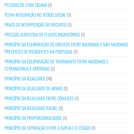
PESSOAS DE ETNIA CIGANA
(1)
PLENA INTEGRAÇÃO NO TECIDO SOCIAL
(1)
PRAZO DE INTERPOSIÇÃO DO RECURSO
(1)
PRESSÃO ACRESCIDA DE FLUXOS MIGRATÓRIOS
(1)
PRINCÍPIO DA EQUIPARAÇÃO DE DIREITOS ENTRE NACIONAIS E NÃO NACIONAIS
PRESENTES OU RESIDENTES EM PORTUGAL
(1)
PRINCÍPIO DA EQUIPARAÇÃO DE TRATAMENTO ENTRE NACIONAIS E
ESTRANGEIROS E APÁTRIDAS
(1)
PRINCÍPIO DA IGUALDADE
(14)
PRINCÍPIO DA IGUALDADE DE ARMAS
(1)
PRINCÍPIO DA IGUALDADE ENTRE CÔNJUGES
(1)
PRINCÍPIO DA IGUALDADE RACIAL
(3)
PRINCÍPIO DA PROPORCIONALIDADE
(1)
PRINCÍPIO DA SEPARAÇÃO ENTRE A IGREJA E O ESTADO
(1)