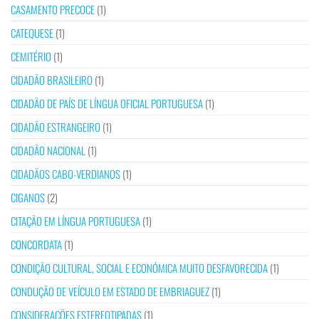
CASAMENTO PRECOCE
(1)
CATEQUESE
(1)
CEMITÉRIO
(1)
CIDADÃO BRASILEIRO
(1)
CIDADÃO DE PAÍS DE LÍNGUA OFICIAL PORTUGUESA
(1)
CIDADÃO ESTRANGEIRO
(1)
CIDADÃO NACIONAL
(1)
CIDADÃOS CABO-VERDIANOS
(1)
CIGANOS
(2)
CITAÇÃO EM LÍNGUA PORTUGUESA
(1)
CONCORDATA
(1)
CONDIÇÃO CULTURAL, SOCIAL E ECONÓMICA MUITO DESFAVORECIDA
(1)
CONDUÇÃO DE VEÍCULO EM ESTADO DE EMBRIAGUEZ
(1)
CONSIDERAÇÕES ESTEREOTIPADAS
(1)