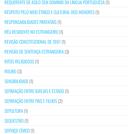
REQUERENTE DE ASILO SEM DOMÍNIO DA LÍNGUA PORTUGUESA
(1)
RESPEITO PELO MEIO ÉTNICO E CULTURAL DOS MENORES
(1)
RESPONSABILIDADES PARENTAIS
(1)
RÉU RESIDENTE NO ESTRANGEIRO
(1)
REVISÃO CONSTITUCIONAL DE 1997
(1)
REVISÃO DE SENTENÇA ESTRANGEIRA
(3)
RITOS RELIGIOSOS
(1)
ROUBO
(3)
SENSIBILIDADE
(1)
SEPARAÇÃO ENTRE IGREJAS E ESTADO
(1)
SEPARAÇÃO ENTRE PAIS E FILHOS
(2)
SEPULTURA
(1)
SEQUESTRO
(1)
SERVIÇO CÍVICO
(1)