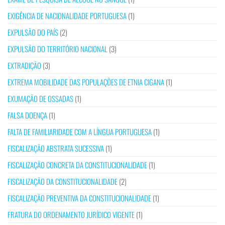
EXIGÊNCIA DE NACIONALIDADE PORTUGUESA
(1)
EXPULSÃO DO PAÍS
(2)
EXPULSÃO DO TERRITÓRIO NACIONAL
(3)
EXTRADIÇÃO
(3)
EXTREMA MOBILIDADE DAS POPULAÇÕES DE ETNIA CIGANA
(1)
EXUMAÇÃO DE OSSADAS
(1)
FALSA DOENÇA
(1)
FALTA DE FAMILIARIDADE COM A LÍNGUA PORTUGUESA
(1)
FISCALIZAÇÃO ABSTRATA SUCESSIVA
(1)
FISCALIZAÇÃO CONCRETA DA CONSTITUCIONALIDADE
(1)
FISCALIZAÇÃO DA CONSTITUCIONALIDADE
(2)
FISCALIZAÇÃO PREVENTIVA DA CONSTITUCIONALIDADE
(1)
FRATURA DO ORDENAMENTO JURÍDICO VIGENTE
(1)