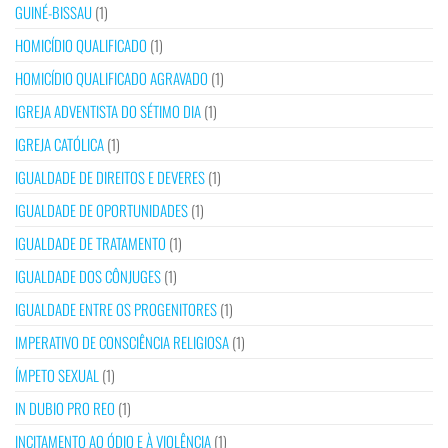
GUINÉ-BISSAU
(1)
HOMICÍDIO QUALIFICADO
(1)
HOMICÍDIO QUALIFICADO AGRAVADO
(1)
IGREJA ADVENTISTA DO SÉTIMO DIA
(1)
IGREJA CATÓLICA
(1)
IGUALDADE DE DIREITOS E DEVERES
(1)
IGUALDADE DE OPORTUNIDADES
(1)
IGUALDADE DE TRATAMENTO
(1)
IGUALDADE DOS CÔNJUGES
(1)
IGUALDADE ENTRE OS PROGENITORES
(1)
IMPERATIVO DE CONSCIÊNCIA RELIGIOSA
(1)
ÍMPETO SEXUAL
(1)
IN DUBIO PRO REO
(1)
INCITAMENTO AO ÓDIO E À VIOLÊNCIA
(1)