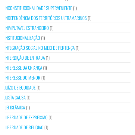
INCONSTITUCIONALIDADE SUPERVENIENTE
(1)
INDEPENDÊNCIA DOS TERRITÓRIOS ULTRAMARINOS
(1)
INIMPUTÁVEL ESTRANGEIRO
(1)
INSTITUCIONALIZAÇÃO
(1)
INTEGRAÇÃO SOCIAL NO MEIO DE PERTENÇA
(1)
INTERDIÇÃO DE ENTRADA
(1)
INTERESSE DA CRIANÇA
(1)
INTERESSE DO MENOR
(1)
JUÍZO DE EQUIDADE
(1)
JUSTA CAUSA
(1)
LEI ISLÂMICA
(1)
LIBERDADE DE EXPRESSÃO
(1)
LIBERDADE DE RELIGIÃO
(1)