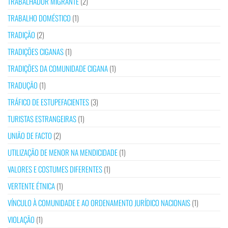
TRABALHADOR MIGRANTE
(2)
TRABALHO DOMÉSTICO
(1)
TRADIÇÃO
(2)
TRADIÇÕES CIGANAS
(1)
TRADIÇÕES DA COMUNIDADE CIGANA
(1)
TRADUÇÃO
(1)
TRÁFICO DE ESTUPEFACIENTES
(3)
TURISTAS ESTRANGEIRAS
(1)
UNIÃO DE FACTO
(2)
UTILIZAÇÃO DE MENOR NA MENDICIDADE
(1)
VALORES E COSTUMES DIFERENTES
(1)
VERTENTE ÉTNICA
(1)
VÍNCULO À COMUNIDADE E AO ORDENAMENTO JURÍDICO NACIONAIS
(1)
VIOLAÇÃO
(1)