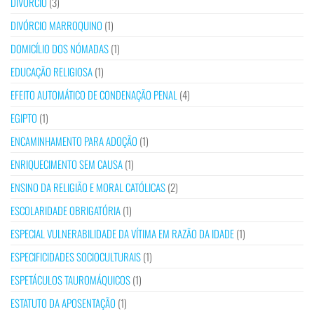
DIVÓRCIO
(3)
DIVÓRCIO MARROQUINO
(1)
DOMICÍLIO DOS NÓMADAS
(1)
EDUCAÇÃO RELIGIOSA
(1)
EFEITO AUTOMÁTICO DE CONDENAÇÃO PENAL
(4)
EGIPTO
(1)
ENCAMINHAMENTO PARA ADOÇÃO
(1)
ENRIQUECIMENTO SEM CAUSA
(1)
ENSINO DA RELIGIÃO E MORAL CATÓLICAS
(2)
ESCOLARIDADE OBRIGATÓRIA
(1)
ESPECIAL VULNERABILIDADE DA VÍTIMA EM RAZÃO DA IDADE
(1)
ESPECIFICIDADES SOCIOCULTURAIS
(1)
ESPETÁCULOS TAUROMÁQUICOS
(1)
ESTATUTO DA APOSENTAÇÃO
(1)