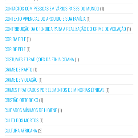
CONTACTOS COM PESSOAS EM VÁRIOS PAÍSES DO MUNDO
(1)
CONTEXTO VIVENCIAL DO ARGUIDO E SUA FAMÍLIA
(1)
CONTRIBUIÇÃO DA OFENDIDA PARA A REALIZAÇÃO DO CRIME DE VIOLAÇÃO
(1)
COR DA PELE
(1)
COR DE PELE
(1)
COSTUMES E TRADIÇÕES DA ETNIA CIGANA
(1)
CRIME DE RAPTO
(1)
CRIME DE VIOLAÇÃO
(1)
CRIMES PRATICADOS POR ELEMENTOS DE MINORIAS ÉTNICAS
(1)
CRISTÃO ORTODOXO
(1)
CUIDADOS MÍNIMOS DE HIGIENE
(1)
CULTO DOS MORTOS
(1)
CULTURA AFRICANA
(2)