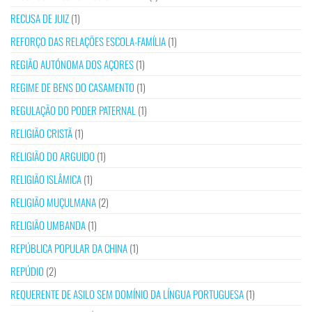
RECUSA DE JUIZ
(1)
REFORÇO DAS RELAÇÕES ESCOLA-FAMÍLIA
(1)
REGIÃO AUTÓNOMA DOS AÇORES
(1)
REGIME DE BENS DO CASAMENTO
(1)
REGULAÇÃO DO PODER PATERNAL
(1)
RELIGIÃO CRISTÃ
(1)
RELIGIÃO DO ARGUIDO
(1)
RELIGIÃO ISLÂMICA
(1)
RELIGIÃO MUÇULMANA
(2)
RELIGIÃO UMBANDA
(1)
REPÚBLICA POPULAR DA CHINA
(1)
REPÚDIO
(2)
REQUERENTE DE ASILO SEM DOMÍNIO DA LÍNGUA PORTUGUESA
(1)