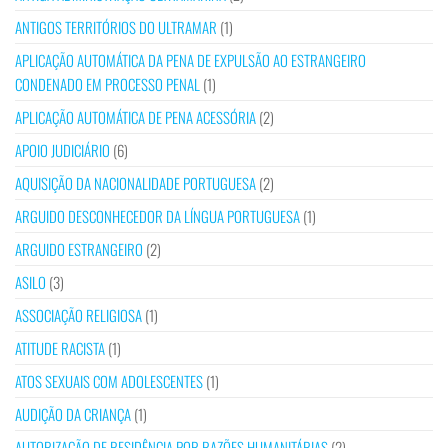
ANTIGOS TERRITÓRIOS DO ULTRAMAR
(1)
APLICAÇÃO AUTOMÁTICA DA PENA DE EXPULSÃO AO ESTRANGEIRO
CONDENADO EM PROCESSO PENAL
(1)
APLICAÇÃO AUTOMÁTICA DE PENA ACESSÓRIA
(2)
APOIO JUDICIÁRIO
(6)
AQUISIÇÃO DA NACIONALIDADE PORTUGUESA
(2)
ARGUIDO DESCONHECEDOR DA LÍNGUA PORTUGUESA
(1)
ARGUIDO ESTRANGEIRO
(2)
ASILO
(3)
ASSOCIAÇÃO RELIGIOSA
(1)
ATITUDE RACISTA
(1)
ATOS SEXUAIS COM ADOLESCENTES
(1)
AUDIÇÃO DA CRIANÇA
(1)
AUTORIZAÇÃO DE RESIDÊNCIA POR RAZÕES HUMANITÁRIAS
(2)