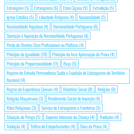
Estrangeiro
(5)
Estrangeiros
(6)
Etnia Cigana
(9)
Extradição
(5)
Igreja Católica
(5)
Liberdade Religiosa
(4)
Nacionalidade
(5)
Nacionalidade Angolana
(4)
Nacionalidade Portuguesa
(6)
Oposição à Aquisição da Nacionalidade Portuguesa
(4)
Perda de Direitos Civis Profissionais ou Políticos
(4)
Princípio da Igualdade
(28)
Princípio da livre Apreciação da Prova
(4)
Princípio da Proporcionalidade
(11)
Raça
(5)
Regime de Entrada Permanência Saída e Expulsão de Estrangeiros do Território
Nacional
(4)
Regras da Experiência Comum
(4)
Relatório Social
(8)
Religião
(8)
Religião Muçulmana
(3)
Rendimento Social de Inserção
(4)
Ritos Religiosos
(3)
Serviço de Estrangeiros e Fronteiras
(5)
Situação de Perigo
(5)
Superior Interesse da Criança
(4)
Tradições
(4)
Tradução
(4)
Tráfico de Estupefacientes
(4)
Ónus da Prova
(4)