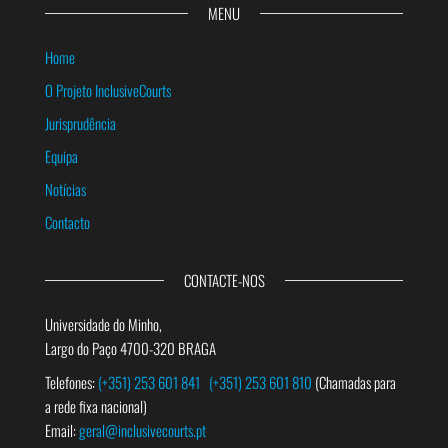
MENU
Home
O Projeto InclusiveCourts
Jurisprudência
Equipa
Notícias
Contacto
CONTACTE-NOS
Universidade do Minho,
Largo do Paço 4700-320 BRAGA
Telefones:
(+351) 253 601 841
(+351) 253 601 810
(Chamadas para
a rede fixa nacional)
Email:
geral@inclusivecourts.pt