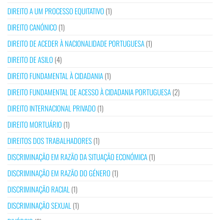
DIREITO A UM PROCESSO EQUITATIVO
(1)
DIREITO CANÓNICO
(1)
DIREITO DE ACEDER À NACIONALIDADE PORTUGUESA
(1)
DIREITO DE ASILO
(4)
DIREITO FUNDAMENTAL À CIDADANIA
(1)
DIREITO FUNDAMENTAL DE ACESSO À CIDADANIA PORTUGUESA
(2)
DIREITO INTERNACIONAL PRIVADO
(1)
DIREITO MORTUÁRIO
(1)
DIREITOS DOS TRABALHADORES
(1)
DISCRIMINAÇÃO EM RAZÃO DA SITUAÇÃO ECONÓMICA
(1)
DISCRIMINAÇÃO EM RAZÃO DO GÉNERO
(1)
DISCRIMINAÇÃO RACIAL
(1)
DISCRIMINAÇÃO SEXUAL
(1)