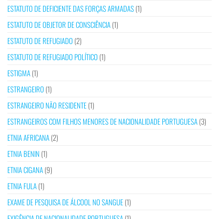
ESTATUTO DE DEFICIENTE DAS FORÇAS ARMADAS
(1)
ESTATUTO DE OBJETOR DE CONSCIÊNCIA
(1)
ESTATUTO DE REFUGIADO
(2)
ESTATUTO DE REFUGIADO POLÍTICO
(1)
ESTIGMA
(1)
ESTRANGEIRO
(1)
ESTRANGEIRO NÃO RESIDENTE
(1)
ESTRANGEIROS COM FILHOS MENORES DE NACIONALIDADE PORTUGUESA
(3)
ETNIA AFRICANA
(2)
ETNIA BENIN
(1)
ETNIA CIGANA
(9)
ETNIA FULA
(1)
EXAME DE PESQUISA DE ÁLCOOL NO SANGUE
(1)
EXIGÊNCIA DE NACIONALIDADE PORTUGUESA
(1)