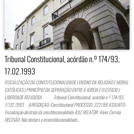
Tribunal Constitucional, acórdão n.º 174/93,
17.02.1993
FISCALIZAÇÃO DA CONSTITUCIONALIDADE | ENSINO DA RELIGIÃO E MORAL
CATÓLICAS | PRINCÍPIO DA SEPARAÇÃO ENTRE A IGREJA E O ESTADO |
LIBERDADE RELIGIOSA Tribunal Constitucional, acórdão n.º 174/93,
17.02.1993 JURISDIÇÃO: Constitucional PROCESSO: 322/88 ASSUNTO:
Fiscalização abstrata da constitucionalidade JUIZ RELATOR: Alves Correia
DECISÃO: Não declara a inconstitucionalidade…