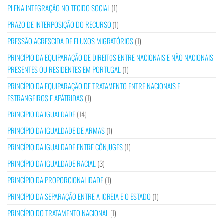
PLENA INTEGRAÇÃO NO TECIDO SOCIAL
(1)
PRAZO DE INTERPOSIÇÃO DO RECURSO
(1)
PRESSÃO ACRESCIDA DE FLUXOS MIGRATÓRIOS
(1)
PRINCÍPIO DA EQUIPARAÇÃO DE DIREITOS ENTRE NACIONAIS E NÃO NACIONAIS
PRESENTES OU RESIDENTES EM PORTUGAL
(1)
PRINCÍPIO DA EQUIPARAÇÃO DE TRATAMENTO ENTRE NACIONAIS E
ESTRANGEIROS E APÁTRIDAS
(1)
PRINCÍPIO DA IGUALDADE
(14)
PRINCÍPIO DA IGUALDADE DE ARMAS
(1)
PRINCÍPIO DA IGUALDADE ENTRE CÔNJUGES
(1)
PRINCÍPIO DA IGUALDADE RACIAL
(3)
PRINCÍPIO DA PROPORCIONALIDADE
(1)
PRINCÍPIO DA SEPARAÇÃO ENTRE A IGREJA E O ESTADO
(1)
PRINCÍPIO DO TRATAMENTO NACIONAL
(1)