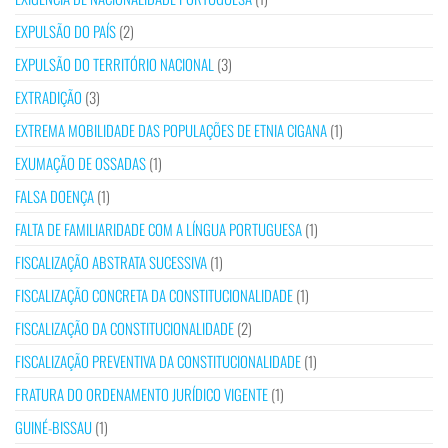
EXPULSÃO DO PAÍS
(2)
EXPULSÃO DO TERRITÓRIO NACIONAL
(3)
EXTRADIÇÃO
(3)
EXTREMA MOBILIDADE DAS POPULAÇÕES DE ETNIA CIGANA
(1)
EXUMAÇÃO DE OSSADAS
(1)
FALSA DOENÇA
(1)
FALTA DE FAMILIARIDADE COM A LÍNGUA PORTUGUESA
(1)
FISCALIZAÇÃO ABSTRATA SUCESSIVA
(1)
FISCALIZAÇÃO CONCRETA DA CONSTITUCIONALIDADE
(1)
FISCALIZAÇÃO DA CONSTITUCIONALIDADE
(2)
FISCALIZAÇÃO PREVENTIVA DA CONSTITUCIONALIDADE
(1)
FRATURA DO ORDENAMENTO JURÍDICO VIGENTE
(1)
GUINÉ-BISSAU
(1)