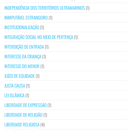
INDEPENDÊNCIA DOS TERRITÓRIOS ULTRAMARINOS
(1)
INIMPUTÁVEL ESTRANGEIRO
(1)
INSTITUCIONALIZAÇÃO
(1)
INTEGRAÇÃO SOCIAL NO MEIO DE PERTENÇA
(1)
INTERDIÇÃO DE ENTRADA
(1)
INTERESSE DA CRIANÇA
(1)
INTERESSE DO MENOR
(1)
JUÍZO DE EQUIDADE
(1)
JUSTA CAUSA
(1)
LEI ISLÂMICA
(1)
LIBERDADE DE EXPRESSÃO
(1)
LIBERDADE DE RELIGIÃO
(1)
LIBERDADE RELIGIOSA
(4)