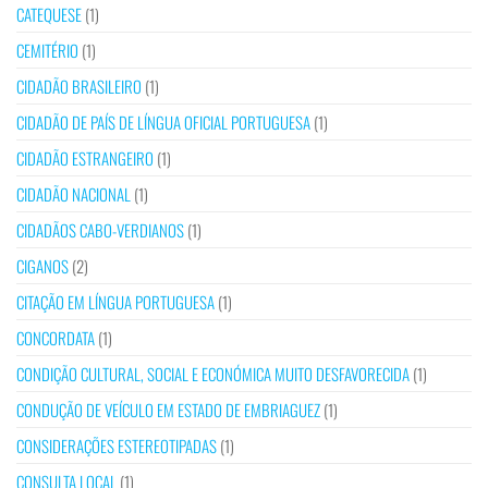
CATEQUESE
(1)
CEMITÉRIO
(1)
CIDADÃO BRASILEIRO
(1)
CIDADÃO DE PAÍS DE LÍNGUA OFICIAL PORTUGUESA
(1)
CIDADÃO ESTRANGEIRO
(1)
CIDADÃO NACIONAL
(1)
CIDADÃOS CABO-VERDIANOS
(1)
CIGANOS
(2)
CITAÇÃO EM LÍNGUA PORTUGUESA
(1)
CONCORDATA
(1)
CONDIÇÃO CULTURAL, SOCIAL E ECONÓMICA MUITO DESFAVORECIDA
(1)
CONDUÇÃO DE VEÍCULO EM ESTADO DE EMBRIAGUEZ
(1)
CONSIDERAÇÕES ESTEREOTIPADAS
(1)
CONSULTA LOCAL
(1)