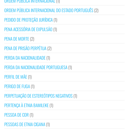
ORDEM PÚBLICA INTERNACIONAL
(1)
ORDEM PÚBLICA INTERNACIONAL DO ESTADO PORTUGUÊS
(2)
PEDIDO DE PROTEÇÃO JURÍDICA
(1)
PENA ACESSÓRIA DE EXPULSÃO
(1)
PENA DE MORTE
(2)
PENA DE PRISÃO PERPÉTUA
(2)
PERDA DA NACIONALIDADE
(1)
PERDA DA NACIONALIDADE PORTUGUESA
(1)
PERFIL DE MÃE
(1)
PERIGO DE FUGA
(1)
PERPETUAÇÃO DE ESTEREÓTIPOS NEGATIVOS
(1)
PERTENÇA À ETNIA BAMILEKE
(1)
PESSOA DE COR
(1)
PESSOAS DE ETNIA CIGANA
(1)