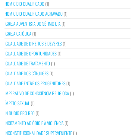
HOMICÍDIO QUALIFICADO
(1)
HOMICÍDIO QUALIFICADO AGRAVADO
(1)
IGREJA ADVENTISTA DO SÉTIMO DIA
(1)
IGREJA CATÓLICA
(1)
IGUALDADE DE DIREITOS E DEVERES
(1)
IGUALDADE DE OPORTUNIDADES
(1)
IGUALDADE DE TRATAMENTO
(1)
IGUALDADE DOS CÔNJUGES
(1)
IGUALDADE ENTRE OS PROGENITORES
(1)
IMPERATIVO DE CONSCIÊNCIA RELIGIOSA
(1)
ÍMPETO SEXUAL
(1)
IN DUBIO PRO REO
(1)
INCITAMENTO AO ÓDIO E À VIOLÊNCIA
(1)
INCONSTITUCIONALIDADE SUPERVENIENTE
(1)