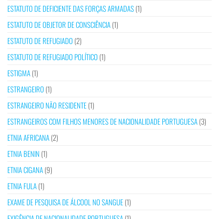
ESTATUTO DE DEFICIENTE DAS FORÇAS ARMADAS
(1)
ESTATUTO DE OBJETOR DE CONSCIÊNCIA
(1)
ESTATUTO DE REFUGIADO
(2)
ESTATUTO DE REFUGIADO POLÍTICO
(1)
ESTIGMA
(1)
ESTRANGEIRO
(1)
ESTRANGEIRO NÃO RESIDENTE
(1)
ESTRANGEIROS COM FILHOS MENORES DE NACIONALIDADE PORTUGUESA
(3)
ETNIA AFRICANA
(2)
ETNIA BENIN
(1)
ETNIA CIGANA
(9)
ETNIA FULA
(1)
EXAME DE PESQUISA DE ÁLCOOL NO SANGUE
(1)
EXIGÊNCIA DE NACIONALIDADE PORTUGUESA
(1)