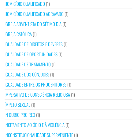
HOMICÍDIO QUALIFICADO
(1)
HOMICÍDIO QUALIFICADO AGRAVADO
(1)
IGREJA ADVENTISTA DO SÉTIMO DIA
(1)
IGREJA CATÓLICA
(1)
IGUALDADE DE DIREITOS E DEVERES
(1)
IGUALDADE DE OPORTUNIDADES
(1)
IGUALDADE DE TRATAMENTO
(1)
IGUALDADE DOS CÔNJUGES
(1)
IGUALDADE ENTRE OS PROGENITORES
(1)
IMPERATIVO DE CONSCIÊNCIA RELIGIOSA
(1)
ÍMPETO SEXUAL
(1)
IN DUBIO PRO REO
(1)
INCITAMENTO AO ÓDIO E À VIOLÊNCIA
(1)
INCONSTITUCIONALIDADE SUPERVENIENTE
(1)