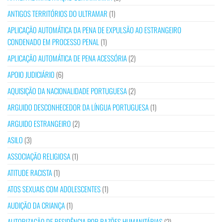
ANTIGOS TERRITÓRIOS DO ULTRAMAR
(1)
APLICAÇÃO AUTOMÁTICA DA PENA DE EXPULSÃO AO ESTRANGEIRO
CONDENADO EM PROCESSO PENAL
(1)
APLICAÇÃO AUTOMÁTICA DE PENA ACESSÓRIA
(2)
APOIO JUDICIÁRIO
(6)
AQUISIÇÃO DA NACIONALIDADE PORTUGUESA
(2)
ARGUIDO DESCONHECEDOR DA LÍNGUA PORTUGUESA
(1)
ARGUIDO ESTRANGEIRO
(2)
ASILO
(3)
ASSOCIAÇÃO RELIGIOSA
(1)
ATITUDE RACISTA
(1)
ATOS SEXUAIS COM ADOLESCENTES
(1)
AUDIÇÃO DA CRIANÇA
(1)
AUTORIZAÇÃO DE RESIDÊNCIA POR RAZÕES HUMANITÁRIAS
(2)