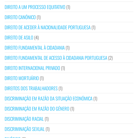
DIREITO A UM PROCESSO EQUITATIVO
(1)
DIREITO CANÓNICO
(1)
DIREITO DE ACEDER À NACIONALIDADE PORTUGUESA
(1)
DIREITO DE ASILO
(4)
DIREITO FUNDAMENTAL À CIDADANIA
(1)
DIREITO FUNDAMENTAL DE ACESSO À CIDADANIA PORTUGUESA
(2)
DIREITO INTERNACIONAL PRIVADO
(1)
DIREITO MORTUÁRIO
(1)
DIREITOS DOS TRABALHADORES
(1)
DISCRIMINAÇÃO EM RAZÃO DA SITUAÇÃO ECONÓMICA
(1)
DISCRIMINAÇÃO EM RAZÃO DO GÉNERO
(1)
DISCRIMINAÇÃO RACIAL
(1)
DISCRIMINAÇÃO SEXUAL
(1)