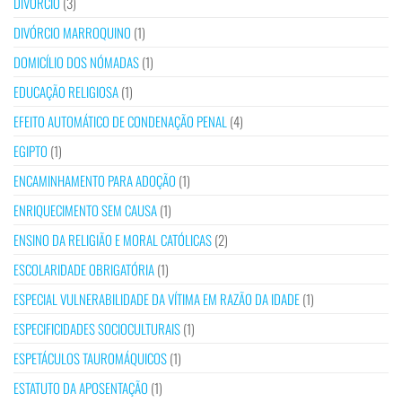
DIVÓRCIO
(3)
DIVÓRCIO MARROQUINO
(1)
DOMICÍLIO DOS NÓMADAS
(1)
EDUCAÇÃO RELIGIOSA
(1)
EFEITO AUTOMÁTICO DE CONDENAÇÃO PENAL
(4)
EGIPTO
(1)
ENCAMINHAMENTO PARA ADOÇÃO
(1)
ENRIQUECIMENTO SEM CAUSA
(1)
ENSINO DA RELIGIÃO E MORAL CATÓLICAS
(2)
ESCOLARIDADE OBRIGATÓRIA
(1)
ESPECIAL VULNERABILIDADE DA VÍTIMA EM RAZÃO DA IDADE
(1)
ESPECIFICIDADES SOCIOCULTURAIS
(1)
ESPETÁCULOS TAUROMÁQUICOS
(1)
ESTATUTO DA APOSENTAÇÃO
(1)