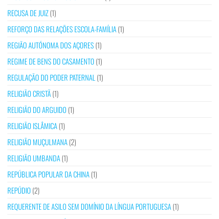
RECUSA DE JUIZ
(1)
REFORÇO DAS RELAÇÕES ESCOLA-FAMÍLIA
(1)
REGIÃO AUTÓNOMA DOS AÇORES
(1)
REGIME DE BENS DO CASAMENTO
(1)
REGULAÇÃO DO PODER PATERNAL
(1)
RELIGIÃO CRISTÃ
(1)
RELIGIÃO DO ARGUIDO
(1)
RELIGIÃO ISLÂMICA
(1)
RELIGIÃO MUÇULMANA
(2)
RELIGIÃO UMBANDA
(1)
REPÚBLICA POPULAR DA CHINA
(1)
REPÚDIO
(2)
REQUERENTE DE ASILO SEM DOMÍNIO DA LÍNGUA PORTUGUESA
(1)