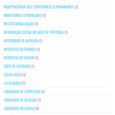
INDEPENDÊNCIA DOS TERRITÓRIOS ULTRAMARINOS
(1)
INIMPUTÁVEL ESTRANGEIRO
(1)
INSTITUCIONALIZAÇÃO
(1)
INTEGRAÇÃO SOCIAL NO MEIO DE PERTENÇA
(1)
INTERDIÇÃO DE ENTRADA
(1)
INTERESSE DA CRIANÇA
(1)
INTERESSE DO MENOR
(1)
JUÍZO DE EQUIDADE
(1)
JUSTA CAUSA
(1)
LEI ISLÂMICA
(1)
LIBERDADE DE EXPRESSÃO
(1)
LIBERDADE DE RELIGIÃO
(1)
LIBERDADE RELIGIOSA
(4)