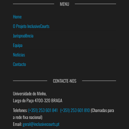
MENU
Home
O Projeto InclusiveCourts
Jurisprudência
Equipa
Notícias
Contacto
CONTACTE-NOS
Universidade do Minho,
Largo do Paço 4700-320 BRAGA
Telefones:
(+351) 253 601 841
(+351) 253 601 810
(Chamadas para
a rede fixa nacional)
Email:
geral@inclusivecourts.pt