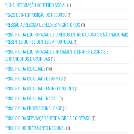
PLENA INTEGRAÇÃO NO TECIDO SOCIAL
(1)
PRAZO DE INTERPOSIÇÃO DO RECURSO
(1)
PRESSÃO ACRESCIDA DE FLUXOS MIGRATÓRIOS
(1)
PRINCÍPIO DA EQUIPARAÇÃO DE DIREITOS ENTRE NACIONAIS E NÃO NACIONAIS
PRESENTES OU RESIDENTES EM PORTUGAL
(1)
PRINCÍPIO DA EQUIPARAÇÃO DE TRATAMENTO ENTRE NACIONAIS E
ESTRANGEIROS E APÁTRIDAS
(1)
PRINCÍPIO DA IGUALDADE
(14)
PRINCÍPIO DA IGUALDADE DE ARMAS
(1)
PRINCÍPIO DA IGUALDADE ENTRE CÔNJUGES
(1)
PRINCÍPIO DA IGUALDADE RACIAL
(3)
PRINCÍPIO DA PROPORCIONALIDADE
(1)
PRINCÍPIO DA SEPARAÇÃO ENTRE A IGREJA E O ESTADO
(1)
PRINCÍPIO DO TRATAMENTO NACIONAL
(1)