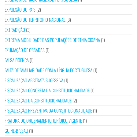
EXPULSÃO DO PAÍS
(2)
EXPULSÃO DO TERRITÓRIO NACIONAL
(3)
EXTRADIÇÃO
(3)
EXTREMA MOBILIDADE DAS POPULAÇÕES DE ETNIA CIGANA
(1)
EXUMAÇÃO DE OSSADAS
(1)
FALSA DOENÇA
(1)
FALTA DE FAMILIARIDADE COM A LÍNGUA PORTUGUESA
(1)
FISCALIZAÇÃO ABSTRATA SUCESSIVA
(1)
FISCALIZAÇÃO CONCRETA DA CONSTITUCIONALIDADE
(1)
FISCALIZAÇÃO DA CONSTITUCIONALIDADE
(2)
FISCALIZAÇÃO PREVENTIVA DA CONSTITUCIONALIDADE
(1)
FRATURA DO ORDENAMENTO JURÍDICO VIGENTE
(1)
GUINÉ-BISSAU
(1)