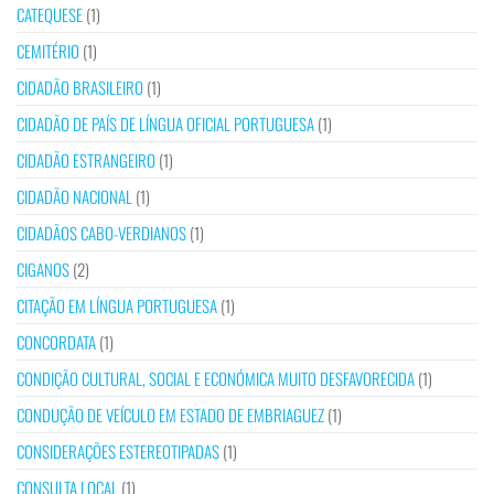
CATEQUESE
(1)
CEMITÉRIO
(1)
CIDADÃO BRASILEIRO
(1)
CIDADÃO DE PAÍS DE LÍNGUA OFICIAL PORTUGUESA
(1)
CIDADÃO ESTRANGEIRO
(1)
CIDADÃO NACIONAL
(1)
CIDADÃOS CABO-VERDIANOS
(1)
CIGANOS
(2)
CITAÇÃO EM LÍNGUA PORTUGUESA
(1)
CONCORDATA
(1)
CONDIÇÃO CULTURAL, SOCIAL E ECONÓMICA MUITO DESFAVORECIDA
(1)
CONDUÇÃO DE VEÍCULO EM ESTADO DE EMBRIAGUEZ
(1)
CONSIDERAÇÕES ESTEREOTIPADAS
(1)
CONSULTA LOCAL
(1)