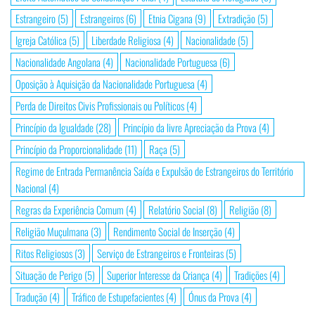
Estrangeiro
(5)
Estrangeiros
(6)
Etnia Cigana
(9)
Extradição
(5)
Igreja Católica
(5)
Liberdade Religiosa
(4)
Nacionalidade
(5)
Nacionalidade Angolana
(4)
Nacionalidade Portuguesa
(6)
Oposição à Aquisição da Nacionalidade Portuguesa
(4)
Perda de Direitos Civis Profissionais ou Políticos
(4)
Princípio da Igualdade
(28)
Princípio da livre Apreciação da Prova
(4)
Princípio da Proporcionalidade
(11)
Raça
(5)
Regime de Entrada Permanência Saída e Expulsão de Estrangeiros do Território
Nacional
(4)
Regras da Experiência Comum
(4)
Relatório Social
(8)
Religião
(8)
Religião Muçulmana
(3)
Rendimento Social de Inserção
(4)
Ritos Religiosos
(3)
Serviço de Estrangeiros e Fronteiras
(5)
Situação de Perigo
(5)
Superior Interesse da Criança
(4)
Tradições
(4)
Tradução
(4)
Tráfico de Estupefacientes
(4)
Ónus da Prova
(4)