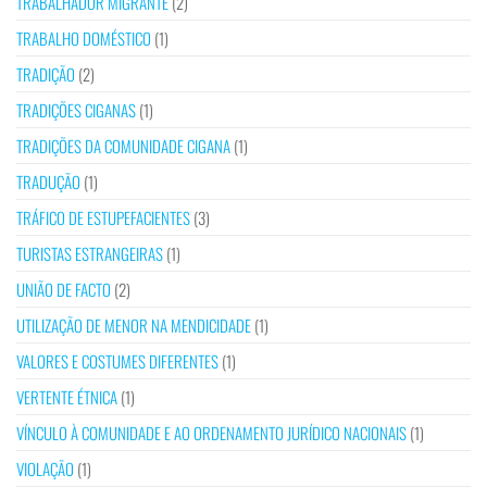
TRABALHADOR MIGRANTE
(2)
TRABALHO DOMÉSTICO
(1)
TRADIÇÃO
(2)
TRADIÇÕES CIGANAS
(1)
TRADIÇÕES DA COMUNIDADE CIGANA
(1)
TRADUÇÃO
(1)
TRÁFICO DE ESTUPEFACIENTES
(3)
TURISTAS ESTRANGEIRAS
(1)
UNIÃO DE FACTO
(2)
UTILIZAÇÃO DE MENOR NA MENDICIDADE
(1)
VALORES E COSTUMES DIFERENTES
(1)
VERTENTE ÉTNICA
(1)
VÍNCULO À COMUNIDADE E AO ORDENAMENTO JURÍDICO NACIONAIS
(1)
VIOLAÇÃO
(1)