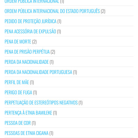
ORDEM PÚBLICA INTERNACIONAL
(1)
ORDEM PÚBLICA INTERNACIONAL DO ESTADO PORTUGUÊS
(2)
PEDIDO DE PROTEÇÃO JURÍDICA
(1)
PENA ACESSÓRIA DE EXPULSÃO
(1)
PENA DE MORTE
(2)
PENA DE PRISÃO PERPÉTUA
(2)
PERDA DA NACIONALIDADE
(1)
PERDA DA NACIONALIDADE PORTUGUESA
(1)
PERFIL DE MÃE
(1)
PERIGO DE FUGA
(1)
PERPETUAÇÃO DE ESTEREÓTIPOS NEGATIVOS
(1)
PERTENÇA À ETNIA BAMILEKE
(1)
PESSOA DE COR
(1)
PESSOAS DE ETNIA CIGANA
(1)