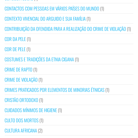
CONTACTOS COM PESSOAS EM VÁRIOS PAÍSES DO MUNDO
(1)
CONTEXTO VIVENCIAL DO ARGUIDO E SUA FAMÍLIA
(1)
CONTRIBUIÇÃO DA OFENDIDA PARA A REALIZAÇÃO DO CRIME DE VIOLAÇÃO
(1)
COR DA PELE
(1)
COR DE PELE
(1)
COSTUMES E TRADIÇÕES DA ETNIA CIGANA
(1)
CRIME DE RAPTO
(1)
CRIME DE VIOLAÇÃO
(1)
CRIMES PRATICADOS POR ELEMENTOS DE MINORIAS ÉTNICAS
(1)
CRISTÃO ORTODOXO
(1)
CUIDADOS MÍNIMOS DE HIGIENE
(1)
CULTO DOS MORTOS
(1)
CULTURA AFRICANA
(2)