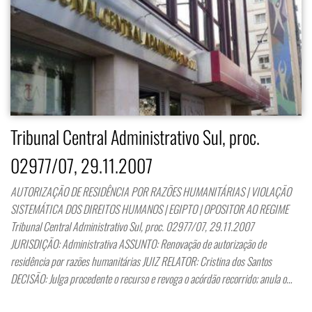
Tribunal Central Administrativo Sul, proc.
02977/07, 29.11.2007
AUTORIZAÇÃO DE RESIDÊNCIA POR RAZÕES HUMANITÁRIAS | VIOLAÇÃO
SISTEMÁTICA DOS DIREITOS HUMANOS | EGIPTO | OPOSITOR AO REGIME
Tribunal Central Administrativo Sul, proc. 02977/07, 29.11.2007
JURISDIÇÃO: Administrativa ASSUNTO: Renovação de autorização de
residência por razões humanitárias JUIZ RELATOR: Cristina dos Santos
DECISÃO: Julga procedente o recurso e revoga o acórdão recorrido; anula o…