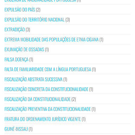
EXPULSÃO DO PAÍS
(2)
EXPULSÃO DO TERRITÓRIO NACIONAL
(3)
EXTRADIÇÃO
(3)
EXTREMA MOBILIDADE DAS POPULAÇÕES DE ETNIA CIGANA
(1)
EXUMAÇÃO DE OSSADAS
(1)
FALSA DOENÇA
(1)
FALTA DE FAMILIARIDADE COM A LÍNGUA PORTUGUESA
(1)
FISCALIZAÇÃO ABSTRATA SUCESSIVA
(1)
FISCALIZAÇÃO CONCRETA DA CONSTITUCIONALIDADE
(1)
FISCALIZAÇÃO DA CONSTITUCIONALIDADE
(2)
FISCALIZAÇÃO PREVENTIVA DA CONSTITUCIONALIDADE
(1)
FRATURA DO ORDENAMENTO JURÍDICO VIGENTE
(1)
GUINÉ-BISSAU
(1)