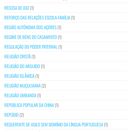
RECUSA DE JUIZ
(1)
REFORÇO DAS RELAÇÕES ESCOLA-FAMÍLIA
(1)
REGIÃO AUTÓNOMA DOS AÇORES
(1)
REGIME DE BENS DO CASAMENTO
(1)
REGULAÇÃO DO PODER PATERNAL
(1)
RELIGIÃO CRISTÃ
(1)
RELIGIÃO DO ARGUIDO
(1)
RELIGIÃO ISLÂMICA
(1)
RELIGIÃO MUÇULMANA
(2)
RELIGIÃO UMBANDA
(1)
REPÚBLICA POPULAR DA CHINA
(1)
REPÚDIO
(2)
REQUERENTE DE ASILO SEM DOMÍNIO DA LÍNGUA PORTUGUESA
(1)