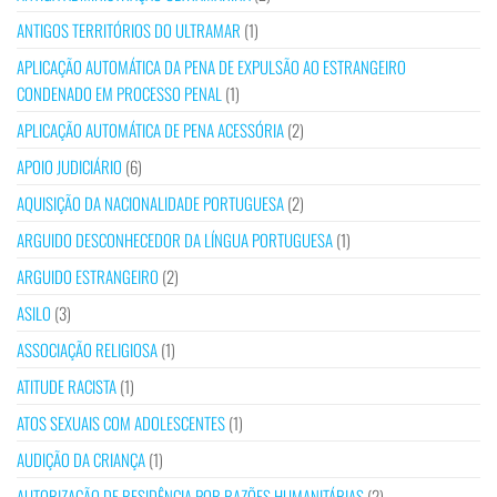
ANTIGOS TERRITÓRIOS DO ULTRAMAR
(1)
APLICAÇÃO AUTOMÁTICA DA PENA DE EXPULSÃO AO ESTRANGEIRO
CONDENADO EM PROCESSO PENAL
(1)
APLICAÇÃO AUTOMÁTICA DE PENA ACESSÓRIA
(2)
APOIO JUDICIÁRIO
(6)
AQUISIÇÃO DA NACIONALIDADE PORTUGUESA
(2)
ARGUIDO DESCONHECEDOR DA LÍNGUA PORTUGUESA
(1)
ARGUIDO ESTRANGEIRO
(2)
ASILO
(3)
ASSOCIAÇÃO RELIGIOSA
(1)
ATITUDE RACISTA
(1)
ATOS SEXUAIS COM ADOLESCENTES
(1)
AUDIÇÃO DA CRIANÇA
(1)
AUTORIZAÇÃO DE RESIDÊNCIA POR RAZÕES HUMANITÁRIAS
(2)