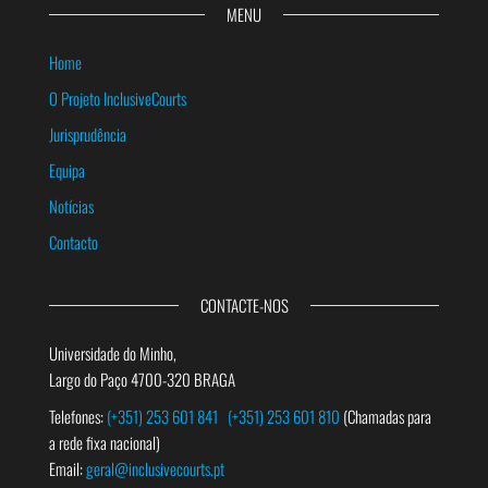
MENU
Home
O Projeto InclusiveCourts
Jurisprudência
Equipa
Notícias
Contacto
CONTACTE-NOS
Universidade do Minho,
Largo do Paço 4700-320 BRAGA
Telefones:
(+351) 253 601 841
(+351) 253 601 810
(Chamadas para
a rede fixa nacional)
Email:
geral@inclusivecourts.pt