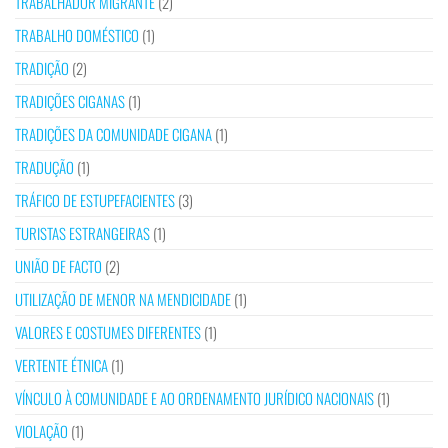
TRABALHADOR MIGRANTE
(2)
TRABALHO DOMÉSTICO
(1)
TRADIÇÃO
(2)
TRADIÇÕES CIGANAS
(1)
TRADIÇÕES DA COMUNIDADE CIGANA
(1)
TRADUÇÃO
(1)
TRÁFICO DE ESTUPEFACIENTES
(3)
TURISTAS ESTRANGEIRAS
(1)
UNIÃO DE FACTO
(2)
UTILIZAÇÃO DE MENOR NA MENDICIDADE
(1)
VALORES E COSTUMES DIFERENTES
(1)
VERTENTE ÉTNICA
(1)
VÍNCULO À COMUNIDADE E AO ORDENAMENTO JURÍDICO NACIONAIS
(1)
VIOLAÇÃO
(1)