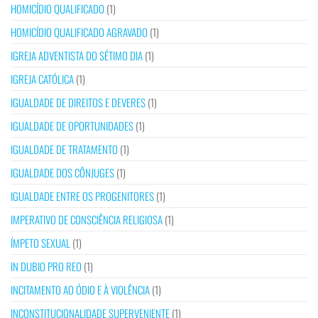
HOMICÍDIO QUALIFICADO
(1)
HOMICÍDIO QUALIFICADO AGRAVADO
(1)
IGREJA ADVENTISTA DO SÉTIMO DIA
(1)
IGREJA CATÓLICA
(1)
IGUALDADE DE DIREITOS E DEVERES
(1)
IGUALDADE DE OPORTUNIDADES
(1)
IGUALDADE DE TRATAMENTO
(1)
IGUALDADE DOS CÔNJUGES
(1)
IGUALDADE ENTRE OS PROGENITORES
(1)
IMPERATIVO DE CONSCIÊNCIA RELIGIOSA
(1)
ÍMPETO SEXUAL
(1)
IN DUBIO PRO REO
(1)
INCITAMENTO AO ÓDIO E À VIOLÊNCIA
(1)
INCONSTITUCIONALIDADE SUPERVENIENTE
(1)