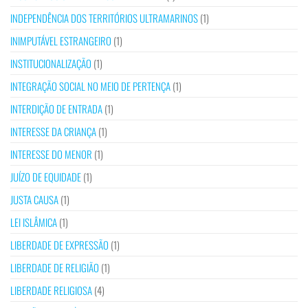
INDEPENDÊNCIA DOS TERRITÓRIOS ULTRAMARINOS
(1)
INIMPUTÁVEL ESTRANGEIRO
(1)
INSTITUCIONALIZAÇÃO
(1)
INTEGRAÇÃO SOCIAL NO MEIO DE PERTENÇA
(1)
INTERDIÇÃO DE ENTRADA
(1)
INTERESSE DA CRIANÇA
(1)
INTERESSE DO MENOR
(1)
JUÍZO DE EQUIDADE
(1)
JUSTA CAUSA
(1)
LEI ISLÂMICA
(1)
LIBERDADE DE EXPRESSÃO
(1)
LIBERDADE DE RELIGIÃO
(1)
LIBERDADE RELIGIOSA
(4)