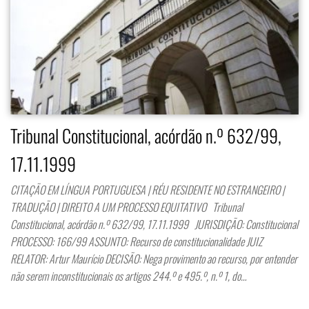
Tribunal Constitucional, acórdão n.º 632/99,
17.11.1999
CITAÇÃO EM LÍNGUA PORTUGUESA | RÉU RESIDENTE NO ESTRANGEIRO |
TRADUÇÃO | DIREITO A UM PROCESSO EQUITATIVO Tribunal
Constitucional, acórdão n.º 632/99, 17.11.1999 JURISDIÇÃO: Constitucional
PROCESSO: 166/99 ASSUNTO: Recurso de constitucionalidade JUIZ
RELATOR: Artur Maurício DECISÃO: Nega provimento ao recurso, por entender
não serem inconstitucionais os artigos 244.º e 495.º, n.º 1, do…