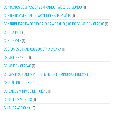
CONTACTOS COM PESSOAS EM VÁRIOS PAÍSES DO MUNDO
(1)
CONTEXTO VIVENCIAL DO ARGUIDO E SUA FAMÍLIA
(1)
CONTRIBUIÇÃO DA OFENDIDA PARA A REALIZAÇÃO DO CRIME DE VIOLAÇÃO
(1)
COR DA PELE
(1)
COR DE PELE
(1)
COSTUMES E TRADIÇÕES DA ETNIA CIGANA
(1)
CRIME DE RAPTO
(1)
CRIME DE VIOLAÇÃO
(1)
CRIMES PRATICADOS POR ELEMENTOS DE MINORIAS ÉTNICAS
(1)
CRISTÃO ORTODOXO
(1)
CUIDADOS MÍNIMOS DE HIGIENE
(1)
CULTO DOS MORTOS
(1)
CULTURA AFRICANA
(2)