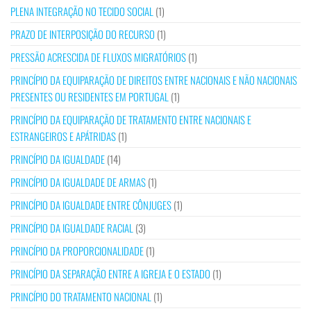
PLENA INTEGRAÇÃO NO TECIDO SOCIAL
(1)
PRAZO DE INTERPOSIÇÃO DO RECURSO
(1)
PRESSÃO ACRESCIDA DE FLUXOS MIGRATÓRIOS
(1)
PRINCÍPIO DA EQUIPARAÇÃO DE DIREITOS ENTRE NACIONAIS E NÃO NACIONAIS
PRESENTES OU RESIDENTES EM PORTUGAL
(1)
PRINCÍPIO DA EQUIPARAÇÃO DE TRATAMENTO ENTRE NACIONAIS E
ESTRANGEIROS E APÁTRIDAS
(1)
PRINCÍPIO DA IGUALDADE
(14)
PRINCÍPIO DA IGUALDADE DE ARMAS
(1)
PRINCÍPIO DA IGUALDADE ENTRE CÔNJUGES
(1)
PRINCÍPIO DA IGUALDADE RACIAL
(3)
PRINCÍPIO DA PROPORCIONALIDADE
(1)
PRINCÍPIO DA SEPARAÇÃO ENTRE A IGREJA E O ESTADO
(1)
PRINCÍPIO DO TRATAMENTO NACIONAL
(1)