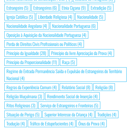
Estrangeiro
(5)
Estrangeiros
(6)
Etnia Cigana
(9)
Extradição
(5)
Igreja Católica
(5)
Liberdade Religiosa
(4)
Nacionalidade
(5)
Nacionalidade Angolana
(4)
Nacionalidade Portuguesa
(6)
Oposição à Aquisição da Nacionalidade Portuguesa
(4)
Perda de Direitos Civis Profissionais ou Políticos
(4)
Princípio da Igualdade
(28)
Princípio da livre Apreciação da Prova
(4)
Princípio da Proporcionalidade
(11)
Raça
(5)
Regime de Entrada Permanência Saída e Expulsão de Estrangeiros do Território
Nacional
(4)
Regras da Experiência Comum
(4)
Relatório Social
(8)
Religião
(8)
Religião Muçulmana
(3)
Rendimento Social de Inserção
(4)
Ritos Religiosos
(3)
Serviço de Estrangeiros e Fronteiras
(5)
Situação de Perigo
(5)
Superior Interesse da Criança
(4)
Tradições
(4)
Tradução
(4)
Tráfico de Estupefacientes
(4)
Ónus da Prova
(4)