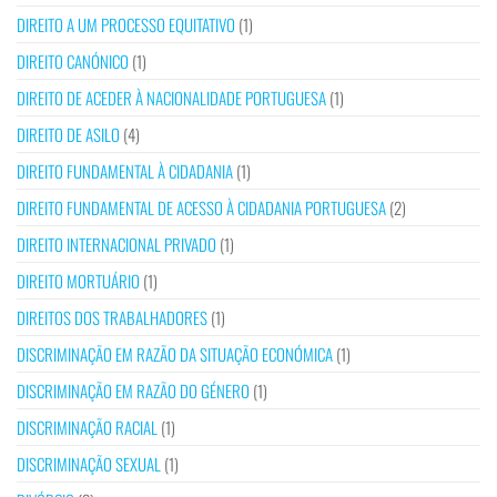
DIREITO A UM PROCESSO EQUITATIVO
(1)
DIREITO CANÓNICO
(1)
DIREITO DE ACEDER À NACIONALIDADE PORTUGUESA
(1)
DIREITO DE ASILO
(4)
DIREITO FUNDAMENTAL À CIDADANIA
(1)
DIREITO FUNDAMENTAL DE ACESSO À CIDADANIA PORTUGUESA
(2)
DIREITO INTERNACIONAL PRIVADO
(1)
DIREITO MORTUÁRIO
(1)
DIREITOS DOS TRABALHADORES
(1)
DISCRIMINAÇÃO EM RAZÃO DA SITUAÇÃO ECONÓMICA
(1)
DISCRIMINAÇÃO EM RAZÃO DO GÉNERO
(1)
DISCRIMINAÇÃO RACIAL
(1)
DISCRIMINAÇÃO SEXUAL
(1)