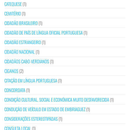
CATEQUESE
(1)
CEMITÉRIO
(1)
CIDADÃO BRASILEIRO
(1)
CIDADÃO DE PAÍS DE LÍNGUA OFICIAL PORTUGUESA
(1)
CIDADÃO ESTRANGEIRO
(1)
CIDADÃO NACIONAL
(1)
CIDADÃOS CABO-VERDIANOS
(1)
CIGANOS
(2)
CITAÇÃO EM LÍNGUA PORTUGUESA
(1)
CONCORDATA
(1)
CONDIÇÃO CULTURAL, SOCIAL E ECONÓMICA MUITO DESFAVORECIDA
(1)
CONDUÇÃO DE VEÍCULO EM ESTADO DE EMBRIAGUEZ
(1)
CONSIDERAÇÕES ESTEREOTIPADAS
(1)
CONSULTA LOCAL
(1)