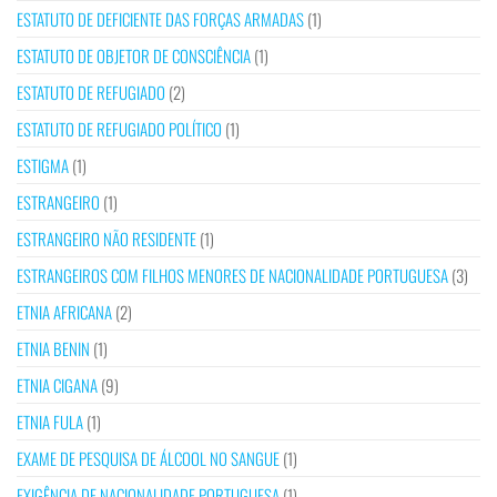
ESTATUTO DE DEFICIENTE DAS FORÇAS ARMADAS
(1)
ESTATUTO DE OBJETOR DE CONSCIÊNCIA
(1)
ESTATUTO DE REFUGIADO
(2)
ESTATUTO DE REFUGIADO POLÍTICO
(1)
ESTIGMA
(1)
ESTRANGEIRO
(1)
ESTRANGEIRO NÃO RESIDENTE
(1)
ESTRANGEIROS COM FILHOS MENORES DE NACIONALIDADE PORTUGUESA
(3)
ETNIA AFRICANA
(2)
ETNIA BENIN
(1)
ETNIA CIGANA
(9)
ETNIA FULA
(1)
EXAME DE PESQUISA DE ÁLCOOL NO SANGUE
(1)
EXIGÊNCIA DE NACIONALIDADE PORTUGUESA
(1)