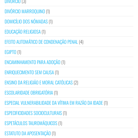
DIVÓRCIO
(3)
DIVÓRCIO MARROQUINO
(1)
DOMICÍLIO DOS NÓMADAS
(1)
EDUCAÇÃO RELIGIOSA
(1)
EFEITO AUTOMÁTICO DE CONDENAÇÃO PENAL
(4)
EGIPTO
(1)
ENCAMINHAMENTO PARA ADOÇÃO
(1)
ENRIQUECIMENTO SEM CAUSA
(1)
ENSINO DA RELIGIÃO E MORAL CATÓLICAS
(2)
ESCOLARIDADE OBRIGATÓRIA
(1)
ESPECIAL VULNERABILIDADE DA VÍTIMA EM RAZÃO DA IDADE
(1)
ESPECIFICIDADES SOCIOCULTURAIS
(1)
ESPETÁCULOS TAUROMÁQUICOS
(1)
ESTATUTO DA APOSENTAÇÃO
(1)