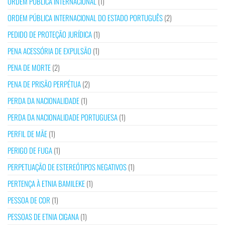
ORDEM PÚBLICA INTERNACIONAL
(1)
ORDEM PÚBLICA INTERNACIONAL DO ESTADO PORTUGUÊS
(2)
PEDIDO DE PROTEÇÃO JURÍDICA
(1)
PENA ACESSÓRIA DE EXPULSÃO
(1)
PENA DE MORTE
(2)
PENA DE PRISÃO PERPÉTUA
(2)
PERDA DA NACIONALIDADE
(1)
PERDA DA NACIONALIDADE PORTUGUESA
(1)
PERFIL DE MÃE
(1)
PERIGO DE FUGA
(1)
PERPETUAÇÃO DE ESTEREÓTIPOS NEGATIVOS
(1)
PERTENÇA À ETNIA BAMILEKE
(1)
PESSOA DE COR
(1)
PESSOAS DE ETNIA CIGANA
(1)