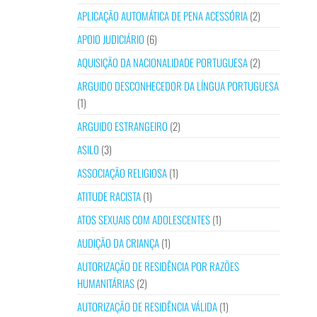
APLICAÇÃO AUTOMÁTICA DE PENA ACESSÓRIA
(2)
APOIO JUDICIÁRIO
(6)
AQUISIÇÃO DA NACIONALIDADE PORTUGUESA
(2)
ARGUIDO DESCONHECEDOR DA LÍNGUA PORTUGUESA
(1)
ARGUIDO ESTRANGEIRO
(2)
ASILO
(3)
ASSOCIAÇÃO RELIGIOSA
(1)
ATITUDE RACISTA
(1)
ATOS SEXUAIS COM ADOLESCENTES
(1)
AUDIÇÃO DA CRIANÇA
(1)
AUTORIZAÇÃO DE RESIDÊNCIA POR RAZÕES
HUMANITÁRIAS
(2)
AUTORIZAÇÃO DE RESIDÊNCIA VÁLIDA
(1)