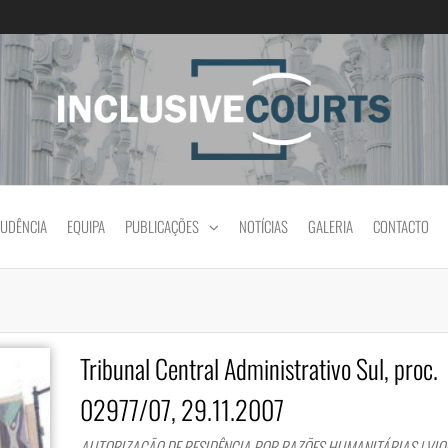
Igualdade e diferença cultural na prática jud
RUDÊNCIA
EQUIPA
PUBLICAÇÕES
NOTÍCIAS
GALERIA
CONTACTO
Tribunal Central Administrativo Sul, proc.
02977/07, 29.11.2007
AUTORIZAÇÃO DE RESIDÊNCIA POR RAZÕES HUMANITÁRIAS | VI