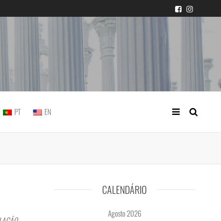
icial portuguesa
PT
EN
CALENDÁRIO
Agosto 2026
OLAÇÃO