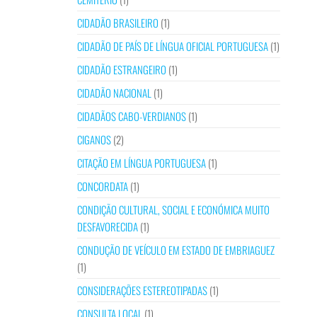
CIDADÃO BRASILEIRO
(1)
CIDADÃO DE PAÍS DE LÍNGUA OFICIAL PORTUGUESA
(1)
CIDADÃO ESTRANGEIRO
(1)
CIDADÃO NACIONAL
(1)
CIDADÃOS CABO-VERDIANOS
(1)
CIGANOS
(2)
CITAÇÃO EM LÍNGUA PORTUGUESA
(1)
CONCORDATA
(1)
CONDIÇÃO CULTURAL, SOCIAL E ECONÓMICA MUITO
DESFAVORECIDA
(1)
CONDUÇÃO DE VEÍCULO EM ESTADO DE EMBRIAGUEZ
(1)
CONSIDERAÇÕES ESTEREOTIPADAS
(1)
CONSULTA LOCAL
(1)