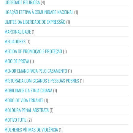
LIBERDADE RELIGIOSA
(4)
LIGAÇÃO EFETIVA À COMUNIDADE NACIONAL
(1)
LIMITES DA LIBERDADE DE EXPRESSÃO
(1)
MARGINALIDADE
(1)
MEDIADORES
(1)
MEDIDA DE PROMOÇÃO E PROTEÇÃO
(1)
MEIO DE PROVA
(1)
MENOR EMANCIPADA PELO CASAMENTO
(1)
MISTURADA COM CIGANOS E PESSOAS POBRES
(1)
MOBILIDADE DA ETNIA CIGANA
(1)
MODO DE VIDA ERRANTE
(1)
MOLDURA PENAL ABSTRATA
(1)
MOTIVO FÚTIL
(2)
MULHERES VÍTIMAS DE VIOLÊNCIA
(1)