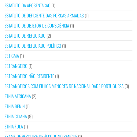
ESTATUTO DA APOSENTAÇÃO
(1)
ESTATUTO DE DEFICIENTE DAS FORÇAS ARMADAS
(1)
ESTATUTO DE OBJETOR DE CONSCIÊNCIA
(1)
ESTATUTO DE REFUGIADO
(2)
ESTATUTO DE REFUGIADO POLÍTICO
(1)
ESTIGMA
(1)
ESTRANGEIRO
(1)
ESTRANGEIRO NÃO RESIDENTE
(1)
ESTRANGEIROS COM FILHOS MENORES DE NACIONALIDADE PORTUGUESA
(3)
ETNIA AFRICANA
(2)
ETNIA BENIN
(1)
ETNIA CIGANA
(9)
ETNIA FULA
(1)
EXAME DE PESQUISA DE ÁLCOOL NO SANGUE
(1)