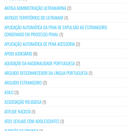
ANTIGA ADMINISTRAÇÃO ULTRAMARINA
(2)
ANTIGOS TERRITÓRIOS DO ULTRAMAR
(1)
APLICAÇÃO AUTOMÁTICA DA PENA DE EXPULSÃO AO ESTRANGEIRO
CONDENADO EM PROCESSO PENAL
(1)
APLICAÇÃO AUTOMÁTICA DE PENA ACESSÓRIA
(2)
APOIO JUDICIÁRIO
(6)
AQUISIÇÃO DA NACIONALIDADE PORTUGUESA
(2)
ARGUIDO DESCONHECEDOR DA LÍNGUA PORTUGUESA
(1)
ARGUIDO ESTRANGEIRO
(2)
ASILO
(3)
ASSOCIAÇÃO RELIGIOSA
(1)
ATITUDE RACISTA
(1)
ATOS SEXUAIS COM ADOLESCENTES
(1)
AUDIÇÃO DA CRIANÇA
(1)