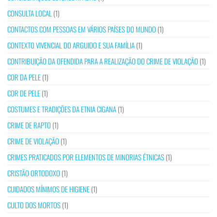
CONSULTA LOCAL
(1)
CONTACTOS COM PESSOAS EM VÁRIOS PAÍSES DO MUNDO
(1)
CONTEXTO VIVENCIAL DO ARGUIDO E SUA FAMÍLIA
(1)
CONTRIBUIÇÃO DA OFENDIDA PARA A REALIZAÇÃO DO CRIME DE VIOLAÇÃO
(1)
COR DA PELE
(1)
COR DE PELE
(1)
COSTUMES E TRADIÇÕES DA ETNIA CIGANA
(1)
CRIME DE RAPTO
(1)
CRIME DE VIOLAÇÃO
(1)
CRIMES PRATICADOS POR ELEMENTOS DE MINORIAS ÉTNICAS
(1)
CRISTÃO ORTODOXO
(1)
CUIDADOS MÍNIMOS DE HIGIENE
(1)
CULTO DOS MORTOS
(1)