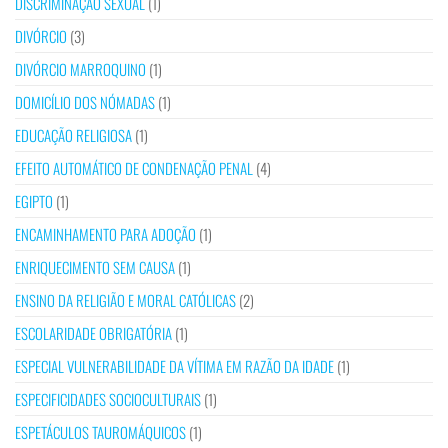
DISCRIMINAÇÃO SEXUAL
(1)
DIVÓRCIO
(3)
DIVÓRCIO MARROQUINO
(1)
DOMICÍLIO DOS NÓMADAS
(1)
EDUCAÇÃO RELIGIOSA
(1)
EFEITO AUTOMÁTICO DE CONDENAÇÃO PENAL
(4)
EGIPTO
(1)
ENCAMINHAMENTO PARA ADOÇÃO
(1)
ENRIQUECIMENTO SEM CAUSA
(1)
ENSINO DA RELIGIÃO E MORAL CATÓLICAS
(2)
ESCOLARIDADE OBRIGATÓRIA
(1)
ESPECIAL VULNERABILIDADE DA VÍTIMA EM RAZÃO DA IDADE
(1)
ESPECIFICIDADES SOCIOCULTURAIS
(1)
ESPETÁCULOS TAUROMÁQUICOS
(1)