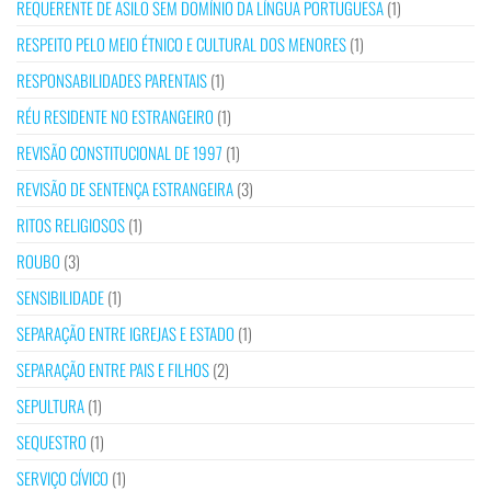
REQUERENTE DE ASILO SEM DOMÍNIO DA LÍNGUA PORTUGUESA
(1)
RESPEITO PELO MEIO ÉTNICO E CULTURAL DOS MENORES
(1)
RESPONSABILIDADES PARENTAIS
(1)
RÉU RESIDENTE NO ESTRANGEIRO
(1)
REVISÃO CONSTITUCIONAL DE 1997
(1)
REVISÃO DE SENTENÇA ESTRANGEIRA
(3)
RITOS RELIGIOSOS
(1)
ROUBO
(3)
SENSIBILIDADE
(1)
SEPARAÇÃO ENTRE IGREJAS E ESTADO
(1)
SEPARAÇÃO ENTRE PAIS E FILHOS
(2)
SEPULTURA
(1)
SEQUESTRO
(1)
SERVIÇO CÍVICO
(1)