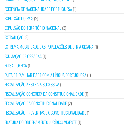
EXIGÊNCIA DE NACIONALIDADE PORTUGUESA
(1)
EXPULSÃO DO PAÍS
(2)
EXPULSÃO DO TERRITÓRIO NACIONAL
(3)
EXTRADIÇÃO
(3)
EXTREMA MOBILIDADE DAS POPULAÇÕES DE ETNIA CIGANA
(1)
EXUMAÇÃO DE OSSADAS
(1)
FALSA DOENÇA
(1)
FALTA DE FAMILIARIDADE COM A LÍNGUA PORTUGUESA
(1)
FISCALIZAÇÃO ABSTRATA SUCESSIVA
(1)
FISCALIZAÇÃO CONCRETA DA CONSTITUCIONALIDADE
(1)
FISCALIZAÇÃO DA CONSTITUCIONALIDADE
(2)
FISCALIZAÇÃO PREVENTIVA DA CONSTITUCIONALIDADE
(1)
FRATURA DO ORDENAMENTO JURÍDICO VIGENTE
(1)