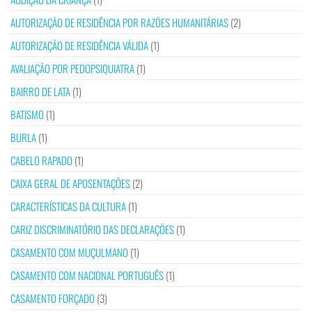
AUTORIZAÇÃO DE RESIDÊNCIA POR RAZÕES HUMANITÁRIAS
(2)
AUTORIZAÇÃO DE RESIDÊNCIA VÁLIDA
(1)
AVALIAÇÃO POR PEDOPSIQUIATRA
(1)
BAIRRO DE LATA
(1)
BATISMO
(1)
BURLA
(1)
CABELO RAPADO
(1)
CAIXA GERAL DE APOSENTAÇÕES
(2)
CARACTERÍSTICAS DA CULTURA
(1)
CARIZ DISCRIMINATÓRIO DAS DECLARAÇÕES
(1)
CASAMENTO COM MUÇULMANO
(1)
CASAMENTO COM NACIONAL PORTUGUÊS
(1)
CASAMENTO FORÇADO
(3)