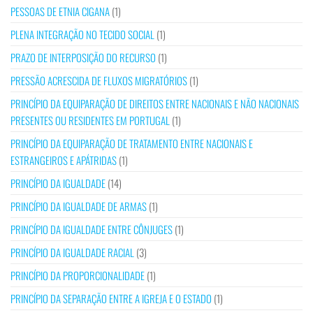
PESSOAS DE ETNIA CIGANA
(1)
PLENA INTEGRAÇÃO NO TECIDO SOCIAL
(1)
PRAZO DE INTERPOSIÇÃO DO RECURSO
(1)
PRESSÃO ACRESCIDA DE FLUXOS MIGRATÓRIOS
(1)
PRINCÍPIO DA EQUIPARAÇÃO DE DIREITOS ENTRE NACIONAIS E NÃO NACIONAIS
PRESENTES OU RESIDENTES EM PORTUGAL
(1)
PRINCÍPIO DA EQUIPARAÇÃO DE TRATAMENTO ENTRE NACIONAIS E
ESTRANGEIROS E APÁTRIDAS
(1)
PRINCÍPIO DA IGUALDADE
(14)
PRINCÍPIO DA IGUALDADE DE ARMAS
(1)
PRINCÍPIO DA IGUALDADE ENTRE CÔNJUGES
(1)
PRINCÍPIO DA IGUALDADE RACIAL
(3)
PRINCÍPIO DA PROPORCIONALIDADE
(1)
PRINCÍPIO DA SEPARAÇÃO ENTRE A IGREJA E O ESTADO
(1)