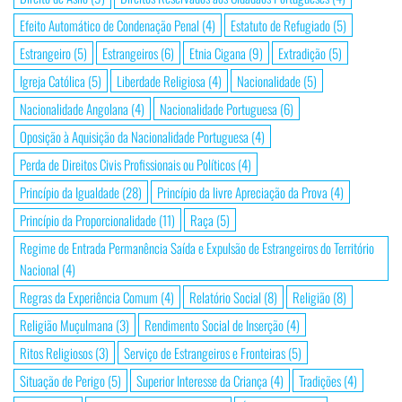
Efeito Automático de Condenação Penal
(4)
Estatuto de Refugiado
(5)
Estrangeiro
(5)
Estrangeiros
(6)
Etnia Cigana
(9)
Extradição
(5)
Igreja Católica
(5)
Liberdade Religiosa
(4)
Nacionalidade
(5)
Nacionalidade Angolana
(4)
Nacionalidade Portuguesa
(6)
Oposição à Aquisição da Nacionalidade Portuguesa
(4)
Perda de Direitos Civis Profissionais ou Políticos
(4)
Princípio da Igualdade
(28)
Princípio da livre Apreciação da Prova
(4)
Princípio da Proporcionalidade
(11)
Raça
(5)
Regime de Entrada Permanência Saída e Expulsão de Estrangeiros do Território
Nacional
(4)
Regras da Experiência Comum
(4)
Relatório Social
(8)
Religião
(8)
Religião Muçulmana
(3)
Rendimento Social de Inserção
(4)
Ritos Religiosos
(3)
Serviço de Estrangeiros e Fronteiras
(5)
Situação de Perigo
(5)
Superior Interesse da Criança
(4)
Tradições
(4)