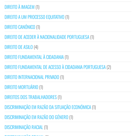
DIREITO À IMAGEM
(1)
DIREITO A UM PROCESSO EQUITATIVO
(1)
DIREITO CANÓNICO
(1)
DIREITO DE ACEDER À NACIONALIDADE PORTUGUESA
(1)
DIREITO DE ASILO
(4)
DIREITO FUNDAMENTAL À CIDADANIA
(1)
DIREITO FUNDAMENTAL DE ACESSO À CIDADANIA PORTUGUESA
(2)
DIREITO INTERNACIONAL PRIVADO
(1)
DIREITO MORTUÁRIO
(1)
DIREITOS DOS TRABALHADORES
(1)
DISCRIMINAÇÃO EM RAZÃO DA SITUAÇÃO ECONÓMICA
(1)
DISCRIMINAÇÃO EM RAZÃO DO GÉNERO
(1)
DISCRIMINAÇÃO RACIAL
(1)