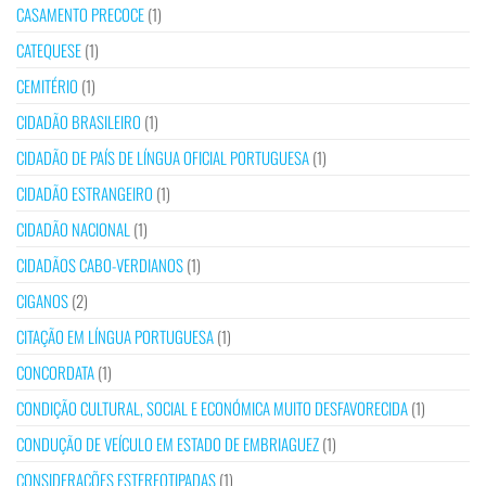
CASAMENTO PRECOCE
(1)
CATEQUESE
(1)
CEMITÉRIO
(1)
CIDADÃO BRASILEIRO
(1)
CIDADÃO DE PAÍS DE LÍNGUA OFICIAL PORTUGUESA
(1)
CIDADÃO ESTRANGEIRO
(1)
CIDADÃO NACIONAL
(1)
CIDADÃOS CABO-VERDIANOS
(1)
CIGANOS
(2)
CITAÇÃO EM LÍNGUA PORTUGUESA
(1)
CONCORDATA
(1)
CONDIÇÃO CULTURAL, SOCIAL E ECONÓMICA MUITO DESFAVORECIDA
(1)
CONDUÇÃO DE VEÍCULO EM ESTADO DE EMBRIAGUEZ
(1)
CONSIDERAÇÕES ESTEREOTIPADAS
(1)