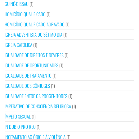
GUINÉ-BISSAU
(1)
HOMICÍDIO QUALIFICADO
(1)
HOMICÍDIO QUALIFICADO AGRAVADO
(1)
IGREJA ADVENTISTA DO SÉTIMO DIA
(1)
IGREJA CATÓLICA
(1)
IGUALDADE DE DIREITOS E DEVERES
(1)
IGUALDADE DE OPORTUNIDADES
(1)
IGUALDADE DE TRATAMENTO
(1)
IGUALDADE DOS CÔNJUGES
(1)
IGUALDADE ENTRE OS PROGENITORES
(1)
IMPERATIVO DE CONSCIÊNCIA RELIGIOSA
(1)
ÍMPETO SEXUAL
(1)
IN DUBIO PRO REO
(1)
INCITAMENTO AO ÓDIO E À VIOLÊNCIA
(1)