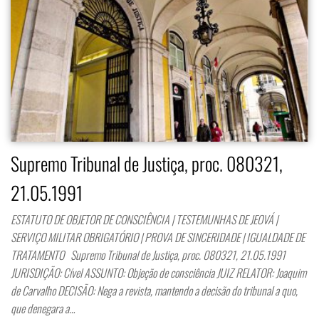
Supremo Tribunal de Justiça, proc. 080321,
21.05.1991
ESTATUTO DE OBJETOR DE CONSCIÊNCIA | TESTEMUNHAS DE JEOVÁ |
SERVIÇO MILITAR OBRIGATÓRIO | PROVA DE SINCERIDADE | IGUALDADE DE
TRATAMENTO Supremo Tribunal de Justiça, proc. 080321, 21.05.1991
JURISDIÇÃO: Cível ASSUNTO: Objeção de consciência JUIZ RELATOR: Joaquim
de Carvalho DECISÃO: Nega a revista, mantendo a decisão do tribunal a quo,
que denegara a…