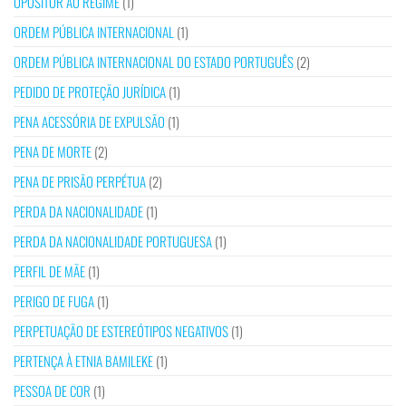
OPOSITOR AO REGIME
(1)
ORDEM PÚBLICA INTERNACIONAL
(1)
ORDEM PÚBLICA INTERNACIONAL DO ESTADO PORTUGUÊS
(2)
PEDIDO DE PROTEÇÃO JURÍDICA
(1)
PENA ACESSÓRIA DE EXPULSÃO
(1)
PENA DE MORTE
(2)
PENA DE PRISÃO PERPÉTUA
(2)
PERDA DA NACIONALIDADE
(1)
PERDA DA NACIONALIDADE PORTUGUESA
(1)
PERFIL DE MÃE
(1)
PERIGO DE FUGA
(1)
PERPETUAÇÃO DE ESTEREÓTIPOS NEGATIVOS
(1)
PERTENÇA À ETNIA BAMILEKE
(1)
PESSOA DE COR
(1)