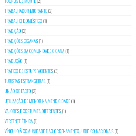
TOUROS DE MORTE
(2)
TRABALHADOR MIGRANTE
(2)
TRABALHO DOMÉSTICO
(1)
TRADIÇÃO
(2)
TRADIÇÕES CIGANAS
(1)
TRADIÇÕES DA COMUNIDADE CIGANA
(1)
TRADUÇÃO
(1)
TRÁFICO DE ESTUPEFACIENTES
(3)
TURISTAS ESTRANGEIRAS
(1)
UNIÃO DE FACTO
(2)
UTILIZAÇÃO DE MENOR NA MENDICIDADE
(1)
VALORES E COSTUMES DIFERENTES
(1)
VERTENTE ÉTNICA
(1)
VÍNCULO À COMUNIDADE E AO ORDENAMENTO JURÍDICO NACIONAIS
(1)