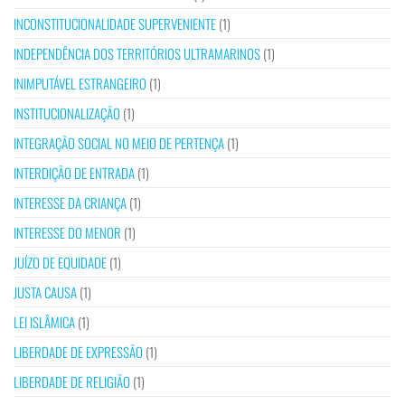
INCONSTITUCIONALIDADE SUPERVENIENTE
(1)
INDEPENDÊNCIA DOS TERRITÓRIOS ULTRAMARINOS
(1)
INIMPUTÁVEL ESTRANGEIRO
(1)
INSTITUCIONALIZAÇÃO
(1)
INTEGRAÇÃO SOCIAL NO MEIO DE PERTENÇA
(1)
INTERDIÇÃO DE ENTRADA
(1)
INTERESSE DA CRIANÇA
(1)
INTERESSE DO MENOR
(1)
JUÍZO DE EQUIDADE
(1)
JUSTA CAUSA
(1)
LEI ISLÂMICA
(1)
LIBERDADE DE EXPRESSÃO
(1)
LIBERDADE DE RELIGIÃO
(1)