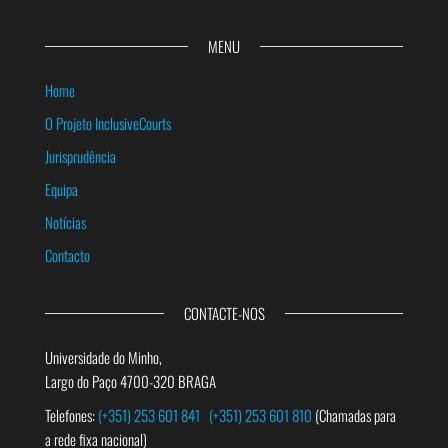
MENU
Home
O Projeto InclusiveCourts
Jurisprudência
Equipa
Notícias
Contacto
CONTACTE-NOS
Universidade do Minho,
Largo do Paço 4700-320 BRAGA
Telefones:
(+351) 253 601 841
(+351) 253 601 810
(Chamadas para
a rede fixa nacional)