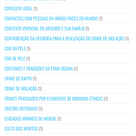
CONSULTA LOCAL
(1)
CONTACTOS COM PESSOAS EM VÁRIOS PAÍSES DO MUNDO
(1)
CONTEXTO VIVENCIAL DO ARGUIDO E SUA FAMÍLIA
(1)
CONTRIBUIÇÃO DA OFENDIDA PARA A REALIZAÇÃO DO CRIME DE VIOLAÇÃO
(1)
COR DA PELE
(1)
COR DE PELE
(1)
COSTUMES E TRADIÇÕES DA ETNIA CIGANA
(1)
CRIME DE RAPTO
(1)
CRIME DE VIOLAÇÃO
(1)
CRIMES PRATICADOS POR ELEMENTOS DE MINORIAS ÉTNICAS
(1)
CRISTÃO ORTODOXO
(1)
CUIDADOS MÍNIMOS DE HIGIENE
(1)
CULTO DOS MORTOS
(1)