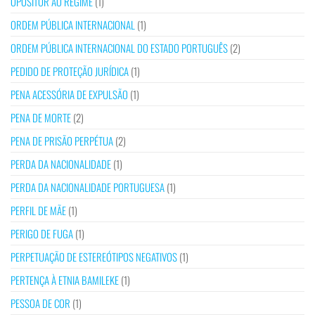
OPOSITOR AO REGIME
(1)
ORDEM PÚBLICA INTERNACIONAL
(1)
ORDEM PÚBLICA INTERNACIONAL DO ESTADO PORTUGUÊS
(2)
PEDIDO DE PROTEÇÃO JURÍDICA
(1)
PENA ACESSÓRIA DE EXPULSÃO
(1)
PENA DE MORTE
(2)
PENA DE PRISÃO PERPÉTUA
(2)
PERDA DA NACIONALIDADE
(1)
PERDA DA NACIONALIDADE PORTUGUESA
(1)
PERFIL DE MÃE
(1)
PERIGO DE FUGA
(1)
PERPETUAÇÃO DE ESTEREÓTIPOS NEGATIVOS
(1)
PERTENÇA À ETNIA BAMILEKE
(1)
PESSOA DE COR
(1)