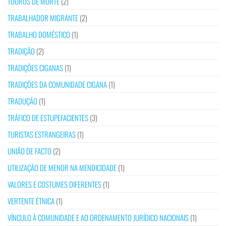
TOUROS DE MORTE
(2)
TRABALHADOR MIGRANTE
(2)
TRABALHO DOMÉSTICO
(1)
TRADIÇÃO
(2)
TRADIÇÕES CIGANAS
(1)
TRADIÇÕES DA COMUNIDADE CIGANA
(1)
TRADUÇÃO
(1)
TRÁFICO DE ESTUPEFACIENTES
(3)
TURISTAS ESTRANGEIRAS
(1)
UNIÃO DE FACTO
(2)
UTILIZAÇÃO DE MENOR NA MENDICIDADE
(1)
VALORES E COSTUMES DIFERENTES
(1)
VERTENTE ÉTNICA
(1)
VÍNCULO À COMUNIDADE E AO ORDENAMENTO JURÍDICO NACIONAIS
(1)