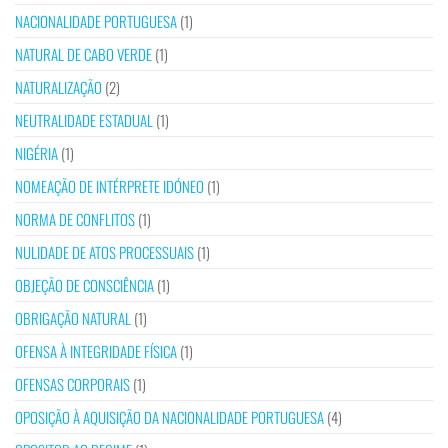
NACIONALIDADE PORTUGUESA
(1)
NATURAL DE CABO VERDE
(1)
NATURALIZAÇÃO
(2)
NEUTRALIDADE ESTADUAL
(1)
NIGÉRIA
(1)
NOMEAÇÃO DE INTÉRPRETE IDÓNEO
(1)
NORMA DE CONFLITOS
(1)
NULIDADE DE ATOS PROCESSUAIS
(1)
OBJEÇÃO DE CONSCIÊNCIA
(1)
OBRIGAÇÃO NATURAL
(1)
OFENSA À INTEGRIDADE FÍSICA
(1)
OFENSAS CORPORAIS
(1)
OPOSIÇÃO À AQUISIÇÃO DA NACIONALIDADE PORTUGUESA
(4)