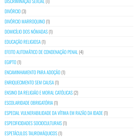
DISCRIMINAÇÃO SEXUAL
(1)
DIVÓRCIO
(3)
DIVÓRCIO MARROQUINO
(1)
DOMICÍLIO DOS NÓMADAS
(1)
EDUCAÇÃO RELIGIOSA
(1)
EFEITO AUTOMÁTICO DE CONDENAÇÃO PENAL
(4)
EGIPTO
(1)
ENCAMINHAMENTO PARA ADOÇÃO
(1)
ENRIQUECIMENTO SEM CAUSA
(1)
ENSINO DA RELIGIÃO E MORAL CATÓLICAS
(2)
ESCOLARIDADE OBRIGATÓRIA
(1)
ESPECIAL VULNERABILIDADE DA VÍTIMA EM RAZÃO DA IDADE
(1)
ESPECIFICIDADES SOCIOCULTURAIS
(1)
ESPETÁCULOS TAUROMÁQUICOS
(1)