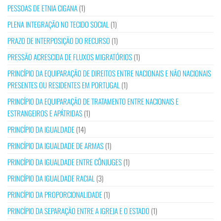
PESSOAS DE ETNIA CIGANA
(1)
PLENA INTEGRAÇÃO NO TECIDO SOCIAL
(1)
PRAZO DE INTERPOSIÇÃO DO RECURSO
(1)
PRESSÃO ACRESCIDA DE FLUXOS MIGRATÓRIOS
(1)
PRINCÍPIO DA EQUIPARAÇÃO DE DIREITOS ENTRE NACIONAIS E NÃO NACIONAIS
PRESENTES OU RESIDENTES EM PORTUGAL
(1)
PRINCÍPIO DA EQUIPARAÇÃO DE TRATAMENTO ENTRE NACIONAIS E
ESTRANGEIROS E APÁTRIDAS
(1)
PRINCÍPIO DA IGUALDADE
(14)
PRINCÍPIO DA IGUALDADE DE ARMAS
(1)
PRINCÍPIO DA IGUALDADE ENTRE CÔNJUGES
(1)
PRINCÍPIO DA IGUALDADE RACIAL
(3)
PRINCÍPIO DA PROPORCIONALIDADE
(1)
PRINCÍPIO DA SEPARAÇÃO ENTRE A IGREJA E O ESTADO
(1)