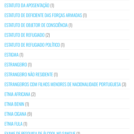
ESTATUTO DA APOSENTAÇÃO
(1)
ESTATUTO DE DEFICIENTE DAS FORÇAS ARMADAS
(1)
ESTATUTO DE OBJETOR DE CONSCIÊNCIA
(1)
ESTATUTO DE REFUGIADO
(2)
ESTATUTO DE REFUGIADO POLÍTICO
(1)
ESTIGMA
(1)
ESTRANGEIRO
(1)
ESTRANGEIRO NÃO RESIDENTE
(1)
ESTRANGEIROS COM FILHOS MENORES DE NACIONALIDADE PORTUGUESA
(3)
ETNIA AFRICANA
(2)
ETNIA BENIN
(1)
ETNIA CIGANA
(9)
ETNIA FULA
(1)
EXAME DE PESQUISA DE ÁLCOOL NO SANGUE
(1)