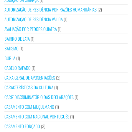
AUTORIZAÇÃO DE RESIDÊNCIA POR RAZÕES HUMANITÁRIAS
(2)
AUTORIZAÇÃO DE RESIDÊNCIA VÁLIDA
(1)
AVALIAÇÃO POR PEDOPSIQUIATRA
(1)
BAIRRO DE LATA
(1)
BATISMO
(1)
BURLA
(1)
CABELO RAPADO
(1)
CAIXA GERAL DE APOSENTAÇÕES
(2)
CARACTERÍSTICAS DA CULTURA
(1)
CARIZ DISCRIMINATÓRIO DAS DECLARAÇÕES
(1)
CASAMENTO COM MUÇULMANO
(1)
CASAMENTO COM NACIONAL PORTUGUÊS
(1)
CASAMENTO FORÇADO
(3)