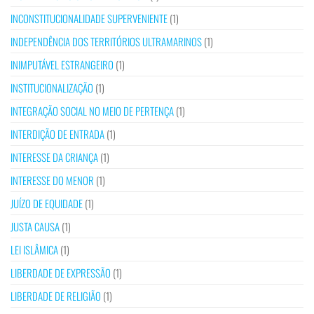
INCONSTITUCIONALIDADE SUPERVENIENTE
(1)
INDEPENDÊNCIA DOS TERRITÓRIOS ULTRAMARINOS
(1)
INIMPUTÁVEL ESTRANGEIRO
(1)
INSTITUCIONALIZAÇÃO
(1)
INTEGRAÇÃO SOCIAL NO MEIO DE PERTENÇA
(1)
INTERDIÇÃO DE ENTRADA
(1)
INTERESSE DA CRIANÇA
(1)
INTERESSE DO MENOR
(1)
JUÍZO DE EQUIDADE
(1)
JUSTA CAUSA
(1)
LEI ISLÂMICA
(1)
LIBERDADE DE EXPRESSÃO
(1)
LIBERDADE DE RELIGIÃO
(1)