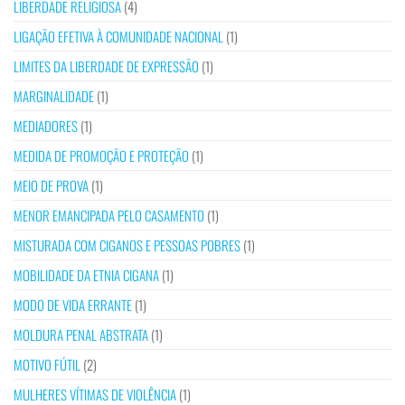
LIBERDADE RELIGIOSA
(4)
LIGAÇÃO EFETIVA À COMUNIDADE NACIONAL
(1)
LIMITES DA LIBERDADE DE EXPRESSÃO
(1)
MARGINALIDADE
(1)
MEDIADORES
(1)
MEDIDA DE PROMOÇÃO E PROTEÇÃO
(1)
MEIO DE PROVA
(1)
MENOR EMANCIPADA PELO CASAMENTO
(1)
MISTURADA COM CIGANOS E PESSOAS POBRES
(1)
MOBILIDADE DA ETNIA CIGANA
(1)
MODO DE VIDA ERRANTE
(1)
MOLDURA PENAL ABSTRATA
(1)
MOTIVO FÚTIL
(2)
MULHERES VÍTIMAS DE VIOLÊNCIA
(1)