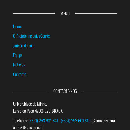
MENU
Home
O Projeto InclusiveCourts
Jurisprudência
Equipa
Notícias
Contacto
CONTACTE-NOS
Universidade do Minho,
Largo do Paço 4700-320 BRAGA
Telefones:
(+351) 253 601 841
(+351) 253 601 810
(Chamadas para
a rede fixa nacional)