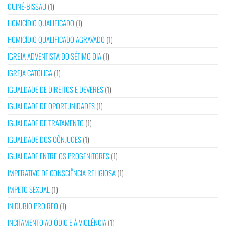
GUINÉ-BISSAU
(1)
HOMICÍDIO QUALIFICADO
(1)
HOMICÍDIO QUALIFICADO AGRAVADO
(1)
IGREJA ADVENTISTA DO SÉTIMO DIA
(1)
IGREJA CATÓLICA
(1)
IGUALDADE DE DIREITOS E DEVERES
(1)
IGUALDADE DE OPORTUNIDADES
(1)
IGUALDADE DE TRATAMENTO
(1)
IGUALDADE DOS CÔNJUGES
(1)
IGUALDADE ENTRE OS PROGENITORES
(1)
IMPERATIVO DE CONSCIÊNCIA RELIGIOSA
(1)
ÍMPETO SEXUAL
(1)
IN DUBIO PRO REO
(1)
INCITAMENTO AO ÓDIO E À VIOLÊNCIA
(1)