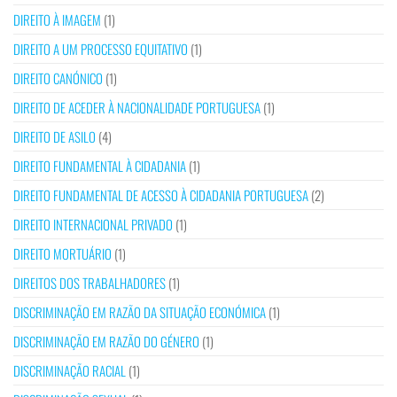
DIREITO À IMAGEM
(1)
DIREITO A UM PROCESSO EQUITATIVO
(1)
DIREITO CANÓNICO
(1)
DIREITO DE ACEDER À NACIONALIDADE PORTUGUESA
(1)
DIREITO DE ASILO
(4)
DIREITO FUNDAMENTAL À CIDADANIA
(1)
DIREITO FUNDAMENTAL DE ACESSO À CIDADANIA PORTUGUESA
(2)
DIREITO INTERNACIONAL PRIVADO
(1)
DIREITO MORTUÁRIO
(1)
DIREITOS DOS TRABALHADORES
(1)
DISCRIMINAÇÃO EM RAZÃO DA SITUAÇÃO ECONÓMICA
(1)
DISCRIMINAÇÃO EM RAZÃO DO GÉNERO
(1)
DISCRIMINAÇÃO RACIAL
(1)