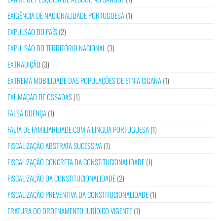
EXIGÊNCIA DE NACIONALIDADE PORTUGUESA
(1)
EXPULSÃO DO PAÍS
(2)
EXPULSÃO DO TERRITÓRIO NACIONAL
(3)
EXTRADIÇÃO
(3)
EXTREMA MOBILIDADE DAS POPULAÇÕES DE ETNIA CIGANA
(1)
EXUMAÇÃO DE OSSADAS
(1)
FALSA DOENÇA
(1)
FALTA DE FAMILIARIDADE COM A LÍNGUA PORTUGUESA
(1)
FISCALIZAÇÃO ABSTRATA SUCESSIVA
(1)
FISCALIZAÇÃO CONCRETA DA CONSTITUCIONALIDADE
(1)
FISCALIZAÇÃO DA CONSTITUCIONALIDADE
(2)
FISCALIZAÇÃO PREVENTIVA DA CONSTITUCIONALIDADE
(1)
FRATURA DO ORDENAMENTO JURÍDICO VIGENTE
(1)