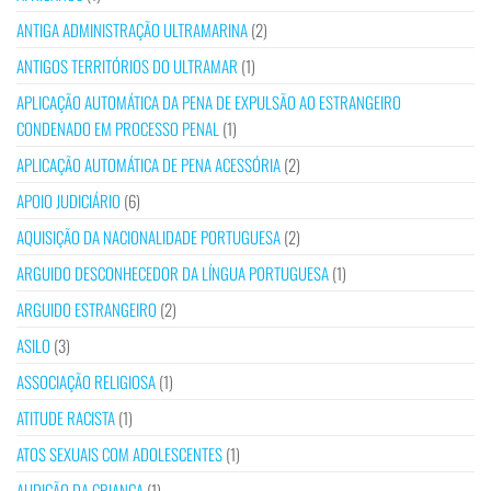
ANTIGA ADMINISTRAÇÃO ULTRAMARINA
(2)
ANTIGOS TERRITÓRIOS DO ULTRAMAR
(1)
APLICAÇÃO AUTOMÁTICA DA PENA DE EXPULSÃO AO ESTRANGEIRO
CONDENADO EM PROCESSO PENAL
(1)
APLICAÇÃO AUTOMÁTICA DE PENA ACESSÓRIA
(2)
APOIO JUDICIÁRIO
(6)
AQUISIÇÃO DA NACIONALIDADE PORTUGUESA
(2)
ARGUIDO DESCONHECEDOR DA LÍNGUA PORTUGUESA
(1)
ARGUIDO ESTRANGEIRO
(2)
ASILO
(3)
ASSOCIAÇÃO RELIGIOSA
(1)
ATITUDE RACISTA
(1)
ATOS SEXUAIS COM ADOLESCENTES
(1)
AUDIÇÃO DA CRIANÇA
(1)