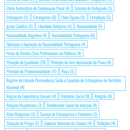
Efeito Automático de Condenação Penal
(4)
Estatuto de Refugiado
(5)
Estrangeiro
(5)
Estrangeiros
(6)
Etnia Cigana
(9)
Extradição
(5)
Igreja Católica
(5)
Liberdade Religiosa
(4)
Nacionalidade
(5)
Nacionalidade Angolana
(4)
Nacionalidade Portuguesa
(6)
Oposição à Aquisição da Nacionalidade Portuguesa
(4)
Perda de Direitos Civis Profissionais ou Políticos
(4)
Princípio da Igualdade
(28)
Princípio da livre Apreciação da Prova
(4)
Princípio da Proporcionalidade
(11)
Raça
(5)
Regime de Entrada Permanência Saída e Expulsão de Estrangeiros do Território
Nacional
(4)
Regras da Experiência Comum
(4)
Relatório Social
(8)
Religião
(8)
Religião Muçulmana
(3)
Rendimento Social de Inserção
(4)
Ritos Religiosos
(3)
Serviço de Estrangeiros e Fronteiras
(5)
Situação de Perigo
(5)
Superior Interesse da Criança
(4)
Tradições
(4)