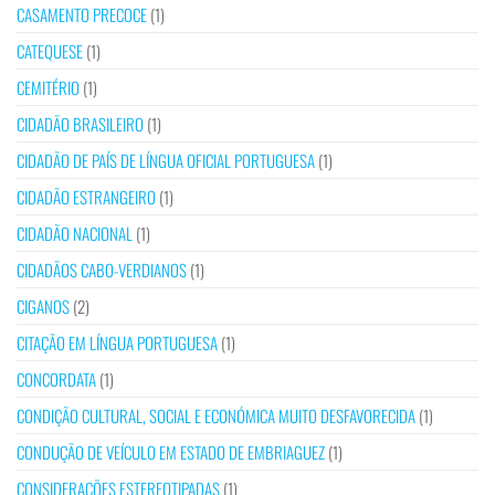
CASAMENTO PRECOCE
(1)
CATEQUESE
(1)
CEMITÉRIO
(1)
CIDADÃO BRASILEIRO
(1)
CIDADÃO DE PAÍS DE LÍNGUA OFICIAL PORTUGUESA
(1)
CIDADÃO ESTRANGEIRO
(1)
CIDADÃO NACIONAL
(1)
CIDADÃOS CABO-VERDIANOS
(1)
CIGANOS
(2)
CITAÇÃO EM LÍNGUA PORTUGUESA
(1)
CONCORDATA
(1)
CONDIÇÃO CULTURAL, SOCIAL E ECONÓMICA MUITO DESFAVORECIDA
(1)
CONDUÇÃO DE VEÍCULO EM ESTADO DE EMBRIAGUEZ
(1)
CONSIDERAÇÕES ESTEREOTIPADAS
(1)