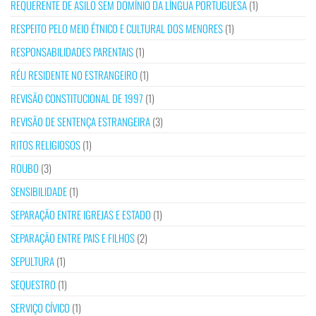
REQUERENTE DE ASILO SEM DOMÍNIO DA LÍNGUA PORTUGUESA
(1)
RESPEITO PELO MEIO ÉTNICO E CULTURAL DOS MENORES
(1)
RESPONSABILIDADES PARENTAIS
(1)
RÉU RESIDENTE NO ESTRANGEIRO
(1)
REVISÃO CONSTITUCIONAL DE 1997
(1)
REVISÃO DE SENTENÇA ESTRANGEIRA
(3)
RITOS RELIGIOSOS
(1)
ROUBO
(3)
SENSIBILIDADE
(1)
SEPARAÇÃO ENTRE IGREJAS E ESTADO
(1)
SEPARAÇÃO ENTRE PAIS E FILHOS
(2)
SEPULTURA
(1)
SEQUESTRO
(1)
SERVIÇO CÍVICO
(1)