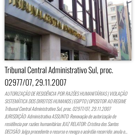
Tribunal Central Administrativo Sul, proc.
02977/07, 29.11.2007
AUTORIZAÇÃO DE RESIDÊNCIA POR RAZÕES HUMANITÁRIAS | VIOLAÇÃO
SISTEMÁTICA DOS DIREITOS HUMANOS | EGIPTO | OPOSITOR AO REGIME
Tribunal Central Administrativo Sul, proc. 02977/07, 29.11.2007
JURISDIÇÃO: Administrativa ASSUNTO: Renovação de autorização de
residência por razões humanitárias JUIZ RELATOR: Cristina dos Santos
DECISÃO: Julga procedente o recurso e revoga o acórdão recorrido; anula o…