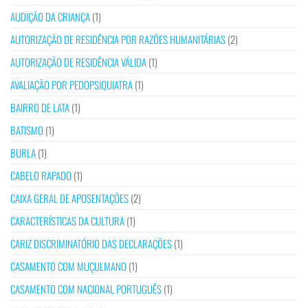
AUDIÇÃO DA CRIANÇA
(1)
AUTORIZAÇÃO DE RESIDÊNCIA POR RAZÕES HUMANITÁRIAS
(2)
AUTORIZAÇÃO DE RESIDÊNCIA VÁLIDA
(1)
AVALIAÇÃO POR PEDOPSIQUIATRA
(1)
BAIRRO DE LATA
(1)
BATISMO
(1)
BURLA
(1)
CABELO RAPADO
(1)
CAIXA GERAL DE APOSENTAÇÕES
(2)
CARACTERÍSTICAS DA CULTURA
(1)
CARIZ DISCRIMINATÓRIO DAS DECLARAÇÕES
(1)
CASAMENTO COM MUÇULMANO
(1)
CASAMENTO COM NACIONAL PORTUGUÊS
(1)