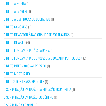
DIREITO À HONRA
(1)
DIREITO À IMAGEM
(1)
DIREITO A UM PROCESSO EQUITATIVO
(1)
DIREITO CANÓNICO
(1)
DIREITO DE ACEDER À NACIONALIDADE PORTUGUESA
(1)
DIREITO DE ASILO
(4)
DIREITO FUNDAMENTAL À CIDADANIA
(1)
DIREITO FUNDAMENTAL DE ACESSO À CIDADANIA PORTUGUESA
(2)
DIREITO INTERNACIONAL PRIVADO
(1)
DIREITO MORTUÁRIO
(1)
DIREITOS DOS TRABALHADORES
(1)
DISCRIMINAÇÃO EM RAZÃO DA SITUAÇÃO ECONÓMICA
(1)
DISCRIMINAÇÃO EM RAZÃO DO GÉNERO
(1)
DISCRIMINAÇÃO RACIAL
(1)