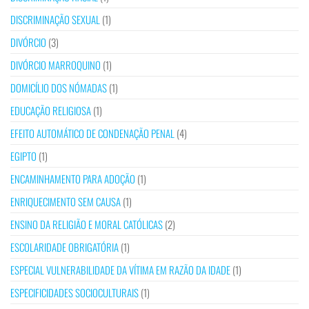
DISCRIMINAÇÃO SEXUAL
(1)
DIVÓRCIO
(3)
DIVÓRCIO MARROQUINO
(1)
DOMICÍLIO DOS NÓMADAS
(1)
EDUCAÇÃO RELIGIOSA
(1)
EFEITO AUTOMÁTICO DE CONDENAÇÃO PENAL
(4)
EGIPTO
(1)
ENCAMINHAMENTO PARA ADOÇÃO
(1)
ENRIQUECIMENTO SEM CAUSA
(1)
ENSINO DA RELIGIÃO E MORAL CATÓLICAS
(2)
ESCOLARIDADE OBRIGATÓRIA
(1)
ESPECIAL VULNERABILIDADE DA VÍTIMA EM RAZÃO DA IDADE
(1)
ESPECIFICIDADES SOCIOCULTURAIS
(1)