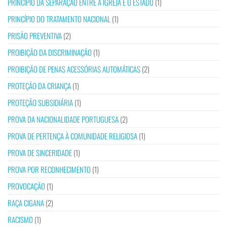
PRINCÍPIO DA SEPARAÇÃO ENTRE A IGREJA E O ESTADO
(1)
PRINCÍPIO DO TRATAMENTO NACIONAL
(1)
PRISÃO PREVENTIVA
(2)
PROIBIÇÃO DA DISCRIMINAÇÃO
(1)
PROIBIÇÃO DE PENAS ACESSÓRIAS AUTOMÁTICAS
(2)
PROTEÇÃO DA CRIANÇA
(1)
PROTEÇÃO SUBSIDIÁRIA
(1)
PROVA DA NACIONALIDADE PORTUGUESA
(2)
PROVA DE PERTENÇA À COMUNIDADE RELIGIOSA
(1)
PROVA DE SINCERIDADE
(1)
PROVA POR RECONHECIMENTO
(1)
PROVOCAÇÃO
(1)
RAÇA CIGANA
(2)
RACISMO
(1)