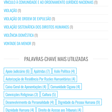
VÍNCULO À COMUNIDADE E AO ORDENAMENTO JURÍDICO NACIONAIS
(1)
VIOLAÇÃO
(1)
VIOLAÇÃO DE ORDEM DE EXPULSÃO
(1)
VIOLAÇÃO SISTEMÁTICA DOS DIREITOS HUMANOS
(1)
VIOLÊNCIA DOMÉSTICA
(1)
VONTADE DA MENOR
(1)
PALAVRAS-CHAVE MAIS UTILIZADAS
Apoio Judiciário
(6)
Apátridas
(7)
Asilo Político
(4)
Autorização de Residência Por Razões Humanitárias
(4)
Caixa Geral de Aposentações
(4)
Comunidade Cigana
(4)
Convicções Religiosas
(3)
Cultura
(5)
Desenvolvimento da Personalidade
(4)
Dignidade da Pessoa Humana
(9)
Dignidade Humana
(4)
Direito de Acesso aos Tribunais
(4)