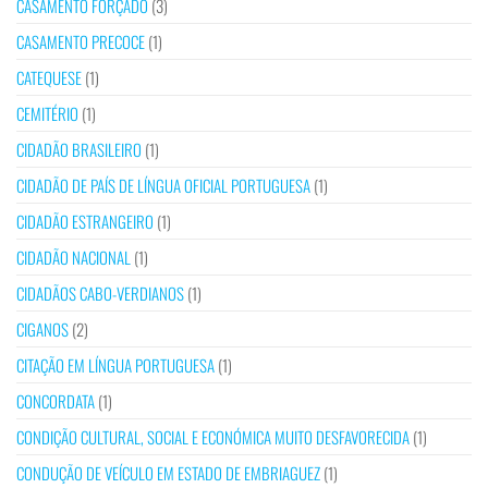
CASAMENTO FORÇADO
(3)
CASAMENTO PRECOCE
(1)
CATEQUESE
(1)
CEMITÉRIO
(1)
CIDADÃO BRASILEIRO
(1)
CIDADÃO DE PAÍS DE LÍNGUA OFICIAL PORTUGUESA
(1)
CIDADÃO ESTRANGEIRO
(1)
CIDADÃO NACIONAL
(1)
CIDADÃOS CABO-VERDIANOS
(1)
CIGANOS
(2)
CITAÇÃO EM LÍNGUA PORTUGUESA
(1)
CONCORDATA
(1)
CONDIÇÃO CULTURAL, SOCIAL E ECONÓMICA MUITO DESFAVORECIDA
(1)
CONDUÇÃO DE VEÍCULO EM ESTADO DE EMBRIAGUEZ
(1)