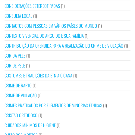
CONSIDERAÇÕES ESTEREOTIPADAS
(1)
CONSULTA LOCAL
(1)
CONTACTOS COM PESSOAS EM VÁRIOS PAÍSES DO MUNDO
(1)
CONTEXTO VIVENCIAL DO ARGUIDO E SUA FAMÍLIA
(1)
CONTRIBUIÇÃO DA OFENDIDA PARA A REALIZAÇÃO DO CRIME DE VIOLAÇÃO
(1)
COR DA PELE
(1)
COR DE PELE
(1)
COSTUMES E TRADIÇÕES DA ETNIA CIGANA
(1)
CRIME DE RAPTO
(1)
CRIME DE VIOLAÇÃO
(1)
CRIMES PRATICADOS POR ELEMENTOS DE MINORIAS ÉTNICAS
(1)
CRISTÃO ORTODOXO
(1)
CUIDADOS MÍNIMOS DE HIGIENE
(1)