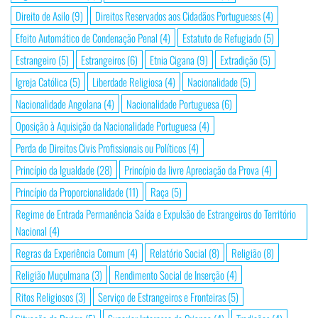
Direito de Asilo
(9)
Direitos Reservados aos Cidadãos Portugueses
(4)
Efeito Automático de Condenação Penal
(4)
Estatuto de Refugiado
(5)
Estrangeiro
(5)
Estrangeiros
(6)
Etnia Cigana
(9)
Extradição
(5)
Igreja Católica
(5)
Liberdade Religiosa
(4)
Nacionalidade
(5)
Nacionalidade Angolana
(4)
Nacionalidade Portuguesa
(6)
Oposição à Aquisição da Nacionalidade Portuguesa
(4)
Perda de Direitos Civis Profissionais ou Políticos
(4)
Princípio da Igualdade
(28)
Princípio da livre Apreciação da Prova
(4)
Princípio da Proporcionalidade
(11)
Raça
(5)
Regime de Entrada Permanência Saída e Expulsão de Estrangeiros do Território
Nacional
(4)
Regras da Experiência Comum
(4)
Relatório Social
(8)
Religião
(8)
Religião Muçulmana
(3)
Rendimento Social de Inserção
(4)
Ritos Religiosos
(3)
Serviço de Estrangeiros e Fronteiras
(5)