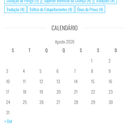
Situação de Perigo
(5)
Superior Interesse da Criança
(4)
Tradições
(4)
Tradução
(4)
Tráfico de Estupefacientes
(4)
Ónus da Prova
(4)
CALENDÁRIO
Agosto 2026
S
T
Q
Q
S
S
D
1
2
3
4
5
6
7
8
9
10
11
12
13
14
15
16
17
18
19
20
21
22
23
24
25
26
27
28
29
30
31
« Out