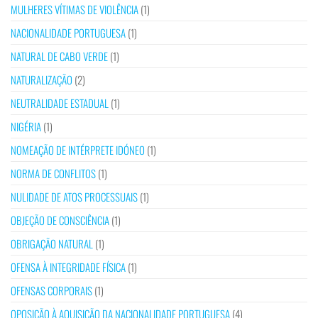
MULHERES VÍTIMAS DE VIOLÊNCIA
(1)
NACIONALIDADE PORTUGUESA
(1)
NATURAL DE CABO VERDE
(1)
NATURALIZAÇÃO
(2)
NEUTRALIDADE ESTADUAL
(1)
NIGÉRIA
(1)
NOMEAÇÃO DE INTÉRPRETE IDÓNEO
(1)
NORMA DE CONFLITOS
(1)
NULIDADE DE ATOS PROCESSUAIS
(1)
OBJEÇÃO DE CONSCIÊNCIA
(1)
OBRIGAÇÃO NATURAL
(1)
OFENSA À INTEGRIDADE FÍSICA
(1)
OFENSAS CORPORAIS
(1)
OPOSIÇÃO À AQUISIÇÃO DA NACIONALIDADE PORTUGUESA
(4)