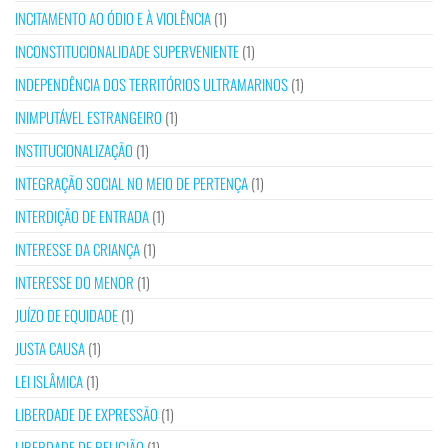
INCITAMENTO AO ÓDIO E À VIOLÊNCIA
(1)
INCONSTITUCIONALIDADE SUPERVENIENTE
(1)
INDEPENDÊNCIA DOS TERRITÓRIOS ULTRAMARINOS
(1)
INIMPUTÁVEL ESTRANGEIRO
(1)
INSTITUCIONALIZAÇÃO
(1)
INTEGRAÇÃO SOCIAL NO MEIO DE PERTENÇA
(1)
INTERDIÇÃO DE ENTRADA
(1)
INTERESSE DA CRIANÇA
(1)
INTERESSE DO MENOR
(1)
JUÍZO DE EQUIDADE
(1)
JUSTA CAUSA
(1)
LEI ISLÂMICA
(1)
LIBERDADE DE EXPRESSÃO
(1)
LIBERDADE DE RELIGIÃO
(1)