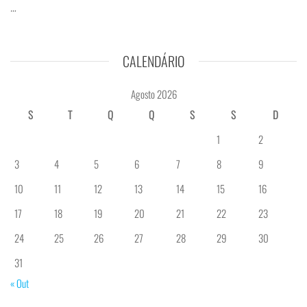
…
CALENDÁRIO
Agosto 2026
S
T
Q
Q
S
S
D
1
2
3
4
5
6
7
8
9
10
11
12
13
14
15
16
17
18
19
20
21
22
23
24
25
26
27
28
29
30
31
« Out