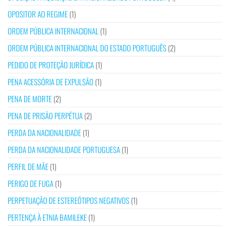
OPOSITOR AO REGIME
(1)
ORDEM PÚBLICA INTERNACIONAL
(1)
ORDEM PÚBLICA INTERNACIONAL DO ESTADO PORTUGUÊS
(2)
PEDIDO DE PROTEÇÃO JURÍDICA
(1)
PENA ACESSÓRIA DE EXPULSÃO
(1)
PENA DE MORTE
(2)
PENA DE PRISÃO PERPÉTUA
(2)
PERDA DA NACIONALIDADE
(1)
PERDA DA NACIONALIDADE PORTUGUESA
(1)
PERFIL DE MÃE
(1)
PERIGO DE FUGA
(1)
PERPETUAÇÃO DE ESTEREÓTIPOS NEGATIVOS
(1)
PERTENÇA À ETNIA BAMILEKE
(1)