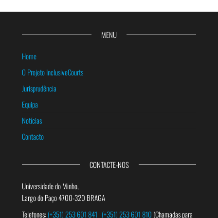
MENU
Home
O Projeto InclusiveCourts
Jurisprudência
Equipa
Notícias
Contacto
CONTACTE-NOS
Universidade do Minho,
Largo do Paço 4700-320 BRAGA
Telefones:
(+351) 253 601 841
(+351) 253 601 810
(Chamadas para