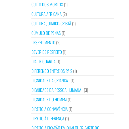
CULTO DOS MORTOS
(1)
CULTURA AFRICANA
(2)
CULTURA JUDAICO-CRISTÃ
(1)
CÚMULO DE PENAS
(1)
DESPEDIMENTO
(2)
DEVER DE RESPEITO
(1)
DIA DE GUARDA
(1)
DIFERENDO ENTRE OS PAIS
(1)
DIGNIDADE DA CRIANÇA
(1)
DIGNIDADE DA PESSOA HUMANA
(3)
DIGNIDADE DO HOMEM
(1)
DIREITO À CONVIVÊNCIA
(1)
DIREITO À DIFERENÇA
(1)
DIREITO À FIXAÇÃO EM QUALQUER PARTE DO