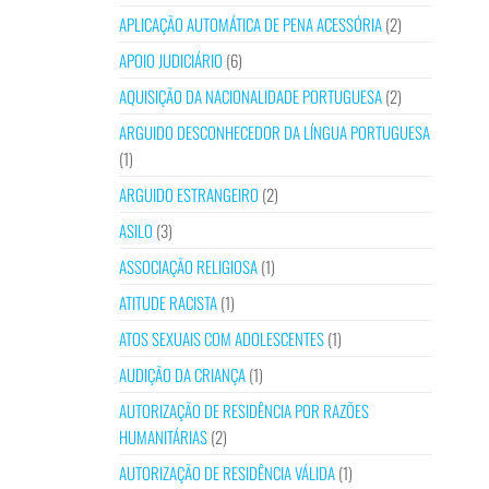
APLICAÇÃO AUTOMÁTICA DE PENA ACESSÓRIA
(2)
APOIO JUDICIÁRIO
(6)
AQUISIÇÃO DA NACIONALIDADE PORTUGUESA
(2)
ARGUIDO DESCONHECEDOR DA LÍNGUA PORTUGUESA
(1)
ARGUIDO ESTRANGEIRO
(2)
ASILO
(3)
ASSOCIAÇÃO RELIGIOSA
(1)
ATITUDE RACISTA
(1)
ATOS SEXUAIS COM ADOLESCENTES
(1)
AUDIÇÃO DA CRIANÇA
(1)
AUTORIZAÇÃO DE RESIDÊNCIA POR RAZÕES
HUMANITÁRIAS
(2)
AUTORIZAÇÃO DE RESIDÊNCIA VÁLIDA
(1)