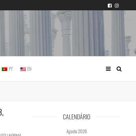
icial portuguesa
PT
EN
3,
CALENDÁRIO
Agosto 2026
NTO | NORMA