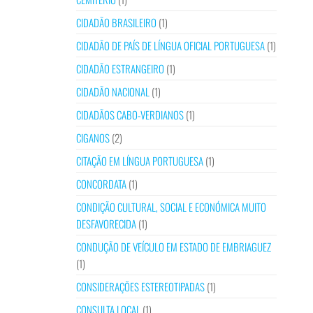
CIDADÃO BRASILEIRO
(1)
CIDADÃO DE PAÍS DE LÍNGUA OFICIAL PORTUGUESA
(1)
CIDADÃO ESTRANGEIRO
(1)
CIDADÃO NACIONAL
(1)
CIDADÃOS CABO-VERDIANOS
(1)
CIGANOS
(2)
CITAÇÃO EM LÍNGUA PORTUGUESA
(1)
CONCORDATA
(1)
CONDIÇÃO CULTURAL, SOCIAL E ECONÓMICA MUITO
DESFAVORECIDA
(1)
CONDUÇÃO DE VEÍCULO EM ESTADO DE EMBRIAGUEZ
(1)
CONSIDERAÇÕES ESTEREOTIPADAS
(1)
CONSULTA LOCAL
(1)