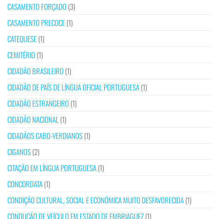
CASAMENTO FORÇADO
(3)
CASAMENTO PRECOCE
(1)
CATEQUESE
(1)
CEMITÉRIO
(1)
CIDADÃO BRASILEIRO
(1)
CIDADÃO DE PAÍS DE LÍNGUA OFICIAL PORTUGUESA
(1)
CIDADÃO ESTRANGEIRO
(1)
CIDADÃO NACIONAL
(1)
CIDADÃOS CABO-VERDIANOS
(1)
CIGANOS
(2)
CITAÇÃO EM LÍNGUA PORTUGUESA
(1)
CONCORDATA
(1)
CONDIÇÃO CULTURAL, SOCIAL E ECONÓMICA MUITO DESFAVORECIDA
(1)
CONDUÇÃO DE VEÍCULO EM ESTADO DE EMBRIAGUEZ
(1)