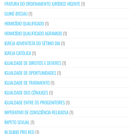
FRATURA DO ORDENAMENTO JURÍDICO VIGENTE
(1)
GUINÉ-BISSAU
(1)
HOMICÍDIO QUALIFICADO
(1)
HOMICÍDIO QUALIFICADO AGRAVADO
(1)
IGREJA ADVENTISTA DO SÉTIMO DIA
(1)
IGREJA CATÓLICA
(1)
IGUALDADE DE DIREITOS E DEVERES
(1)
IGUALDADE DE OPORTUNIDADES
(1)
IGUALDADE DE TRATAMENTO
(1)
IGUALDADE DOS CÔNJUGES
(1)
IGUALDADE ENTRE OS PROGENITORES
(1)
IMPERATIVO DE CONSCIÊNCIA RELIGIOSA
(1)
ÍMPETO SEXUAL
(1)
IN DUBIO PRO REO
(1)