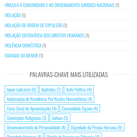
VÍNCULO À COMUNIDADE E AO ORDENAMENTO JURÍDICO NACIONAIS
(1)
VIOLAÇÃO
(1)
VIOLAÇÃO DE ORDEM DE EXPULSÃO
(1)
VIOLAÇÃO SISTEMÁTICA DOS DIREITOS HUMANOS
(1)
VIOLÊNCIA DOMÉSTICA
(1)
VONTADE DA MENOR
(1)
PALAVRAS-CHAVE MAIS UTILIZADAS
Apoio Judiciário
(6)
Apátridas
(7)
Asilo Político
(4)
Autorização de Residência Por Razões Humanitárias
(4)
Caixa Geral de Aposentações
(4)
Comunidade Cigana
(4)
Convicções Religiosas
(3)
Cultura
(5)
Desenvolvimento da Personalidade
(4)
Dignidade da Pessoa Humana
(9)
Dignidade Humana
(4)
Direito de Acesso aos Tribunais
(4)