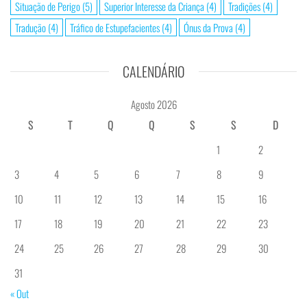
Situação de Perigo
(5)
Superior Interesse da Criança
(4)
Tradições
(4)
Tradução
(4)
Tráfico de Estupefacientes
(4)
Ónus da Prova
(4)
CALENDÁRIO
Agosto 2026
S
T
Q
Q
S
S
D
1
2
3
4
5
6
7
8
9
10
11
12
13
14
15
16
17
18
19
20
21
22
23
24
25
26
27
28
29
30
31
« Out