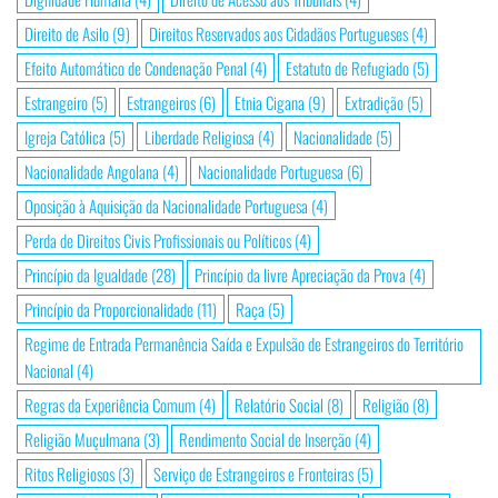
Direito de Asilo
(9)
Direitos Reservados aos Cidadãos Portugueses
(4)
Efeito Automático de Condenação Penal
(4)
Estatuto de Refugiado
(5)
Estrangeiro
(5)
Estrangeiros
(6)
Etnia Cigana
(9)
Extradição
(5)
Igreja Católica
(5)
Liberdade Religiosa
(4)
Nacionalidade
(5)
Nacionalidade Angolana
(4)
Nacionalidade Portuguesa
(6)
Oposição à Aquisição da Nacionalidade Portuguesa
(4)
Perda de Direitos Civis Profissionais ou Políticos
(4)
Princípio da Igualdade
(28)
Princípio da livre Apreciação da Prova
(4)
Princípio da Proporcionalidade
(11)
Raça
(5)
Regime de Entrada Permanência Saída e Expulsão de Estrangeiros do Território
Nacional
(4)
Regras da Experiência Comum
(4)
Relatório Social
(8)
Religião
(8)
Religião Muçulmana
(3)
Rendimento Social de Inserção
(4)
Ritos Religiosos
(3)
Serviço de Estrangeiros e Fronteiras
(5)