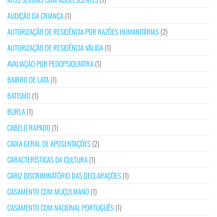
AUDIÇÃO DA CRIANÇA
(1)
AUTORIZAÇÃO DE RESIDÊNCIA POR RAZÕES HUMANITÁRIAS
(2)
AUTORIZAÇÃO DE RESIDÊNCIA VÁLIDA
(1)
AVALIAÇÃO POR PEDOPSIQUIATRA
(1)
BAIRRO DE LATA
(1)
BATISMO
(1)
BURLA
(1)
CABELO RAPADO
(1)
CAIXA GERAL DE APOSENTAÇÕES
(2)
CARACTERÍSTICAS DA CULTURA
(1)
CARIZ DISCRIMINATÓRIO DAS DECLARAÇÕES
(1)
CASAMENTO COM MUÇULMANO
(1)
CASAMENTO COM NACIONAL PORTUGUÊS
(1)