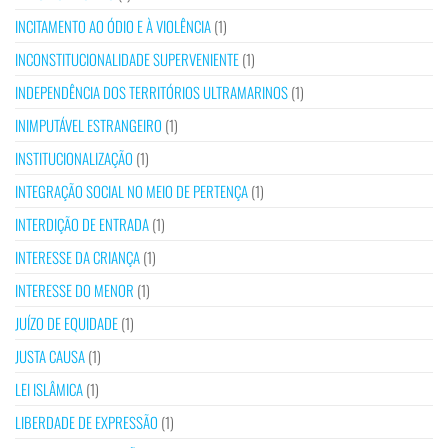
INCITAMENTO AO ÓDIO E À VIOLÊNCIA
(1)
INCONSTITUCIONALIDADE SUPERVENIENTE
(1)
INDEPENDÊNCIA DOS TERRITÓRIOS ULTRAMARINOS
(1)
INIMPUTÁVEL ESTRANGEIRO
(1)
INSTITUCIONALIZAÇÃO
(1)
INTEGRAÇÃO SOCIAL NO MEIO DE PERTENÇA
(1)
INTERDIÇÃO DE ENTRADA
(1)
INTERESSE DA CRIANÇA
(1)
INTERESSE DO MENOR
(1)
JUÍZO DE EQUIDADE
(1)
JUSTA CAUSA
(1)
LEI ISLÂMICA
(1)
LIBERDADE DE EXPRESSÃO
(1)