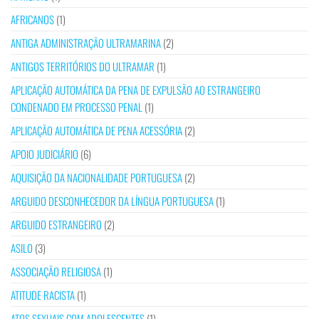
AFRICANOS
(1)
ANTIGA ADMINISTRAÇÃO ULTRAMARINA
(2)
ANTIGOS TERRITÓRIOS DO ULTRAMAR
(1)
APLICAÇÃO AUTOMÁTICA DA PENA DE EXPULSÃO AO ESTRANGEIRO
CONDENADO EM PROCESSO PENAL
(1)
APLICAÇÃO AUTOMÁTICA DE PENA ACESSÓRIA
(2)
APOIO JUDICIÁRIO
(6)
AQUISIÇÃO DA NACIONALIDADE PORTUGUESA
(2)
ARGUIDO DESCONHECEDOR DA LÍNGUA PORTUGUESA
(1)
ARGUIDO ESTRANGEIRO
(2)
ASILO
(3)
ASSOCIAÇÃO RELIGIOSA
(1)
ATITUDE RACISTA
(1)
ATOS SEXUAIS COM ADOLESCENTES
(1)