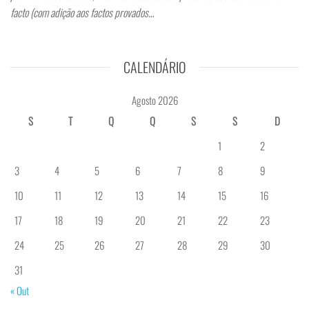
facto (com adição aos factos provados…
CALENDÁRIO
Agosto 2026
S
T
Q
Q
S
S
D
1
2
3
4
5
6
7
8
9
10
11
12
13
14
15
16
17
18
19
20
21
22
23
24
25
26
27
28
29
30
31
« Out