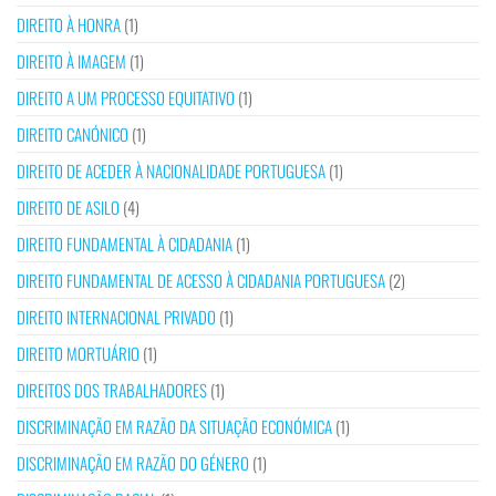
DIREITO À HONRA
(1)
DIREITO À IMAGEM
(1)
DIREITO A UM PROCESSO EQUITATIVO
(1)
DIREITO CANÓNICO
(1)
DIREITO DE ACEDER À NACIONALIDADE PORTUGUESA
(1)
DIREITO DE ASILO
(4)
DIREITO FUNDAMENTAL À CIDADANIA
(1)
DIREITO FUNDAMENTAL DE ACESSO À CIDADANIA PORTUGUESA
(2)
DIREITO INTERNACIONAL PRIVADO
(1)
DIREITO MORTUÁRIO
(1)
DIREITOS DOS TRABALHADORES
(1)
DISCRIMINAÇÃO EM RAZÃO DA SITUAÇÃO ECONÓMICA
(1)
DISCRIMINAÇÃO EM RAZÃO DO GÉNERO
(1)