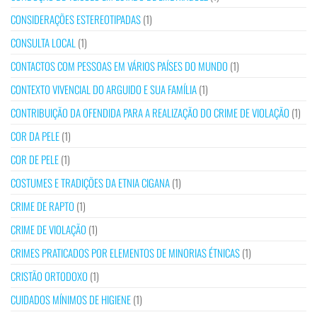
CONSIDERAÇÕES ESTEREOTIPADAS
(1)
CONSULTA LOCAL
(1)
CONTACTOS COM PESSOAS EM VÁRIOS PAÍSES DO MUNDO
(1)
CONTEXTO VIVENCIAL DO ARGUIDO E SUA FAMÍLIA
(1)
CONTRIBUIÇÃO DA OFENDIDA PARA A REALIZAÇÃO DO CRIME DE VIOLAÇÃO
(1)
COR DA PELE
(1)
COR DE PELE
(1)
COSTUMES E TRADIÇÕES DA ETNIA CIGANA
(1)
CRIME DE RAPTO
(1)
CRIME DE VIOLAÇÃO
(1)
CRIMES PRATICADOS POR ELEMENTOS DE MINORIAS ÉTNICAS
(1)
CRISTÃO ORTODOXO
(1)
CUIDADOS MÍNIMOS DE HIGIENE
(1)