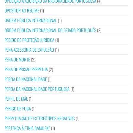
OPOSIÇÃO À AQUISIÇÃO DA NACIONALIDADE PORTUGUESA
(4)
OPOSITOR AO REGIME
(1)
ORDEM PÚBLICA INTERNACIONAL
(1)
ORDEM PÚBLICA INTERNACIONAL DO ESTADO PORTUGUÊS
(2)
PEDIDO DE PROTEÇÃO JURÍDICA
(1)
PENA ACESSÓRIA DE EXPULSÃO
(1)
PENA DE MORTE
(2)
PENA DE PRISÃO PERPÉTUA
(2)
PERDA DA NACIONALIDADE
(1)
PERDA DA NACIONALIDADE PORTUGUESA
(1)
PERFIL DE MÃE
(1)
PERIGO DE FUGA
(1)
PERPETUAÇÃO DE ESTEREÓTIPOS NEGATIVOS
(1)
PERTENÇA À ETNIA BAMILEKE
(1)