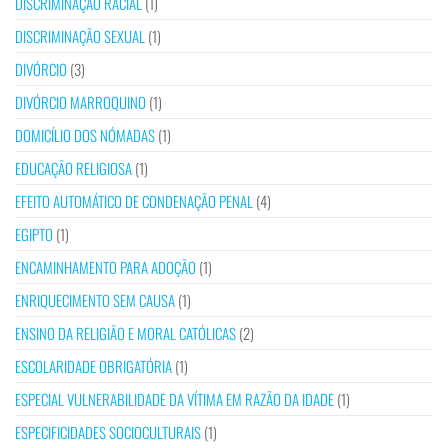
DISCRIMINAÇÃO RACIAL
(1)
DISCRIMINAÇÃO SEXUAL
(1)
DIVÓRCIO
(3)
DIVÓRCIO MARROQUINO
(1)
DOMICÍLIO DOS NÓMADAS
(1)
EDUCAÇÃO RELIGIOSA
(1)
EFEITO AUTOMÁTICO DE CONDENAÇÃO PENAL
(4)
EGIPTO
(1)
ENCAMINHAMENTO PARA ADOÇÃO
(1)
ENRIQUECIMENTO SEM CAUSA
(1)
ENSINO DA RELIGIÃO E MORAL CATÓLICAS
(2)
ESCOLARIDADE OBRIGATÓRIA
(1)
ESPECIAL VULNERABILIDADE DA VÍTIMA EM RAZÃO DA IDADE
(1)
ESPECIFICIDADES SOCIOCULTURAIS
(1)