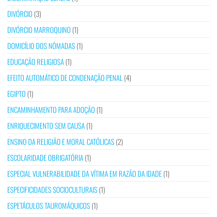
DIVÓRCIO
(3)
DIVÓRCIO MARROQUINO
(1)
DOMICÍLIO DOS NÓMADAS
(1)
EDUCAÇÃO RELIGIOSA
(1)
EFEITO AUTOMÁTICO DE CONDENAÇÃO PENAL
(4)
EGIPTO
(1)
ENCAMINHAMENTO PARA ADOÇÃO
(1)
ENRIQUECIMENTO SEM CAUSA
(1)
ENSINO DA RELIGIÃO E MORAL CATÓLICAS
(2)
ESCOLARIDADE OBRIGATÓRIA
(1)
ESPECIAL VULNERABILIDADE DA VÍTIMA EM RAZÃO DA IDADE
(1)
ESPECIFICIDADES SOCIOCULTURAIS
(1)
ESPETÁCULOS TAUROMÁQUICOS
(1)