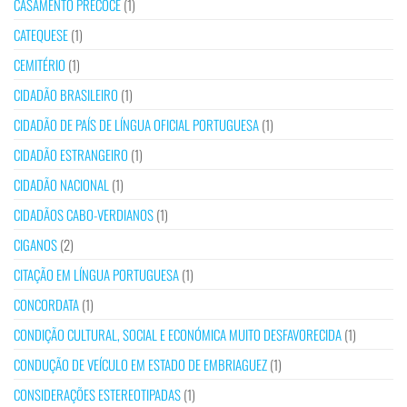
CASAMENTO PRECOCE
(1)
CATEQUESE
(1)
CEMITÉRIO
(1)
CIDADÃO BRASILEIRO
(1)
CIDADÃO DE PAÍS DE LÍNGUA OFICIAL PORTUGUESA
(1)
CIDADÃO ESTRANGEIRO
(1)
CIDADÃO NACIONAL
(1)
CIDADÃOS CABO-VERDIANOS
(1)
CIGANOS
(2)
CITAÇÃO EM LÍNGUA PORTUGUESA
(1)
CONCORDATA
(1)
CONDIÇÃO CULTURAL, SOCIAL E ECONÓMICA MUITO DESFAVORECIDA
(1)
CONDUÇÃO DE VEÍCULO EM ESTADO DE EMBRIAGUEZ
(1)
CONSIDERAÇÕES ESTEREOTIPADAS
(1)