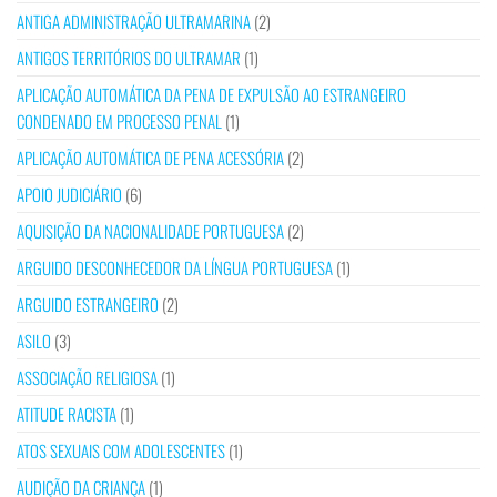
ANTIGA ADMINISTRAÇÃO ULTRAMARINA
(2)
ANTIGOS TERRITÓRIOS DO ULTRAMAR
(1)
APLICAÇÃO AUTOMÁTICA DA PENA DE EXPULSÃO AO ESTRANGEIRO
CONDENADO EM PROCESSO PENAL
(1)
APLICAÇÃO AUTOMÁTICA DE PENA ACESSÓRIA
(2)
APOIO JUDICIÁRIO
(6)
AQUISIÇÃO DA NACIONALIDADE PORTUGUESA
(2)
ARGUIDO DESCONHECEDOR DA LÍNGUA PORTUGUESA
(1)
ARGUIDO ESTRANGEIRO
(2)
ASILO
(3)
ASSOCIAÇÃO RELIGIOSA
(1)
ATITUDE RACISTA
(1)
ATOS SEXUAIS COM ADOLESCENTES
(1)
AUDIÇÃO DA CRIANÇA
(1)