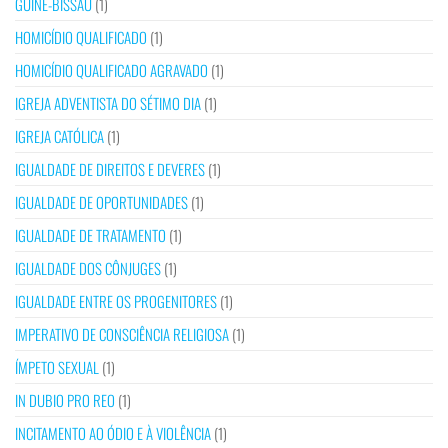
GUINÉ-BISSAU
(1)
HOMICÍDIO QUALIFICADO
(1)
HOMICÍDIO QUALIFICADO AGRAVADO
(1)
IGREJA ADVENTISTA DO SÉTIMO DIA
(1)
IGREJA CATÓLICA
(1)
IGUALDADE DE DIREITOS E DEVERES
(1)
IGUALDADE DE OPORTUNIDADES
(1)
IGUALDADE DE TRATAMENTO
(1)
IGUALDADE DOS CÔNJUGES
(1)
IGUALDADE ENTRE OS PROGENITORES
(1)
IMPERATIVO DE CONSCIÊNCIA RELIGIOSA
(1)
ÍMPETO SEXUAL
(1)
IN DUBIO PRO REO
(1)
INCITAMENTO AO ÓDIO E À VIOLÊNCIA
(1)