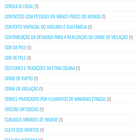
CONSULTA LOCAL
(1)
CONTACTOS COM PESSOAS EM VÁRIOS PAÍSES DO MUNDO
(1)
CONTEXTO VIVENCIAL DO ARGUIDO E SUA FAMÍLIA
(1)
CONTRIBUIÇÃO DA OFENDIDA PARA A REALIZAÇÃO DO CRIME DE VIOLAÇÃO
(1)
COR DA PELE
(1)
COR DE PELE
(1)
COSTUMES E TRADIÇÕES DA ETNIA CIGANA
(1)
CRIME DE RAPTO
(1)
CRIME DE VIOLAÇÃO
(1)
CRIMES PRATICADOS POR ELEMENTOS DE MINORIAS ÉTNICAS
(1)
CRISTÃO ORTODOXO
(1)
CUIDADOS MÍNIMOS DE HIGIENE
(1)
CULTO DOS MORTOS
(1)