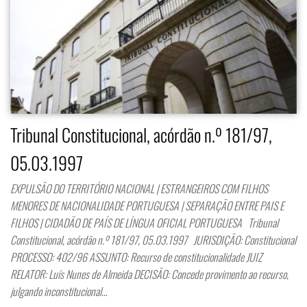
Tribunal Constitucional, acórdão n.º 181/97,
05.03.1997
EXPULSÃO DO TERRITÓRIO NACIONAL | ESTRANGEIROS COM FILHOS
MENORES DE NACIONALIDADE PORTUGUESA | SEPARAÇÃO ENTRE PAIS E
FILHOS | CIDADÃO DE PAÍS DE LÍNGUA OFICIAL PORTUGUESA Tribunal
Constitucional, acórdão n.º 181/97, 05.03.1997 JURISDIÇÃO: Constitucional
PROCESSO: 402/96 ASSUNTO: Recurso de constitucionalidade JUIZ
RELATOR: Luís Nunes de Almeida DECISÃO: Concede provimento ao recurso,
julgando inconstitucional…