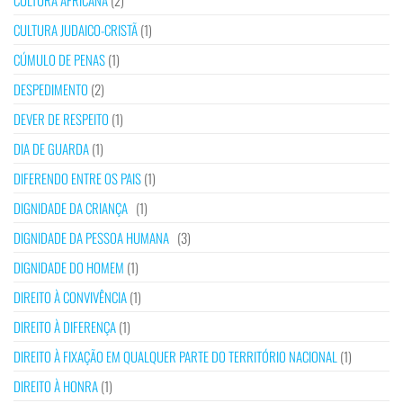
CULTURA AFRICANA
(2)
CULTURA JUDAICO-CRISTÃ
(1)
CÚMULO DE PENAS
(1)
DESPEDIMENTO
(2)
DEVER DE RESPEITO
(1)
DIA DE GUARDA
(1)
DIFERENDO ENTRE OS PAIS
(1)
DIGNIDADE DA CRIANÇA
(1)
DIGNIDADE DA PESSOA HUMANA
(3)
DIGNIDADE DO HOMEM
(1)
DIREITO À CONVIVÊNCIA
(1)
DIREITO À DIFERENÇA
(1)
DIREITO À FIXAÇÃO EM QUALQUER PARTE DO TERRITÓRIO NACIONAL
(1)
DIREITO À HONRA
(1)