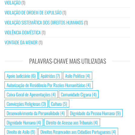
VIOLAÇÃO
(1)
VIOLAÇÃO DE ORDEM DE EXPULSÃO
(1)
VIOLAÇÃO SISTEMÁTICA DOS DIREITOS HUMANOS
(1)
VIOLÊNCIA DOMÉSTICA
(1)
VONTADE DA MENOR
(1)
PALAVRAS-CHAVE MAIS UTILIZADAS
Apoio Judiciário
(6)
Apátridas
(7)
Asilo Político
(4)
Autorização de Residência Por Razões Humanitárias
(4)
Caixa Geral de Aposentações
(4)
Comunidade Cigana
(4)
Convicções Religiosas
(3)
Cultura
(5)
Desenvolvimento da Personalidade
(4)
Dignidade da Pessoa Humana
(9)
Dignidade Humana
(4)
Direito de Acesso aos Tribunais
(4)
Direito de Asilo
(9)
Direitos Reservados aos Cidadãos Portugueses
(4)