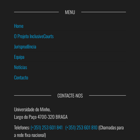
MENU
Home
O Projeto InclusiveCourts
Jurisprudência
Equipa
Notícias
Contacto
CONTACTE-NOS
Universidade do Minho,
Largo do Paço 4700-320 BRAGA
Telefones:
(+351) 253 601 841
(+351) 253 601 810
(Chamadas para
a rede fixa nacional)