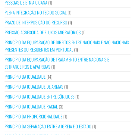
PESSOAS DE ETNIA CIGANA
(1)
PLENA INTEGRAÇÃO NO TECIDO SOCIAL
(1)
PRAZO DE INTERPOSIÇÃO DO RECURSO
(1)
PRESSÃO ACRESCIDA DE FLUXOS MIGRATÓRIOS
(1)
PRINCÍPIO DA EQUIPARAÇÃO DE DIREITOS ENTRE NACIONAIS E NÃO NACIONAIS
PRESENTES OU RESIDENTES EM PORTUGAL
(1)
PRINCÍPIO DA EQUIPARAÇÃO DE TRATAMENTO ENTRE NACIONAIS E
ESTRANGEIROS E APÁTRIDAS
(1)
PRINCÍPIO DA IGUALDADE
(14)
PRINCÍPIO DA IGUALDADE DE ARMAS
(1)
PRINCÍPIO DA IGUALDADE ENTRE CÔNJUGES
(1)
PRINCÍPIO DA IGUALDADE RACIAL
(3)
PRINCÍPIO DA PROPORCIONALIDADE
(1)
PRINCÍPIO DA SEPARAÇÃO ENTRE A IGREJA E O ESTADO
(1)