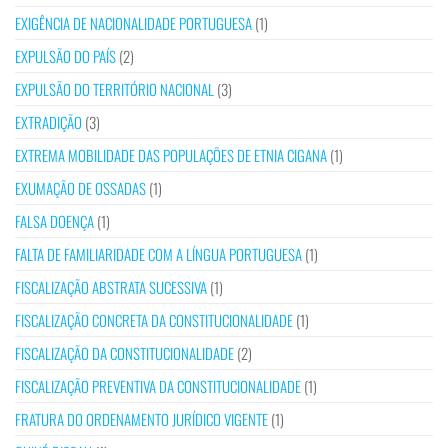
EXIGÊNCIA DE NACIONALIDADE PORTUGUESA
(1)
EXPULSÃO DO PAÍS
(2)
EXPULSÃO DO TERRITÓRIO NACIONAL
(3)
EXTRADIÇÃO
(3)
EXTREMA MOBILIDADE DAS POPULAÇÕES DE ETNIA CIGANA
(1)
EXUMAÇÃO DE OSSADAS
(1)
FALSA DOENÇA
(1)
FALTA DE FAMILIARIDADE COM A LÍNGUA PORTUGUESA
(1)
FISCALIZAÇÃO ABSTRATA SUCESSIVA
(1)
FISCALIZAÇÃO CONCRETA DA CONSTITUCIONALIDADE
(1)
FISCALIZAÇÃO DA CONSTITUCIONALIDADE
(2)
FISCALIZAÇÃO PREVENTIVA DA CONSTITUCIONALIDADE
(1)
FRATURA DO ORDENAMENTO JURÍDICO VIGENTE
(1)