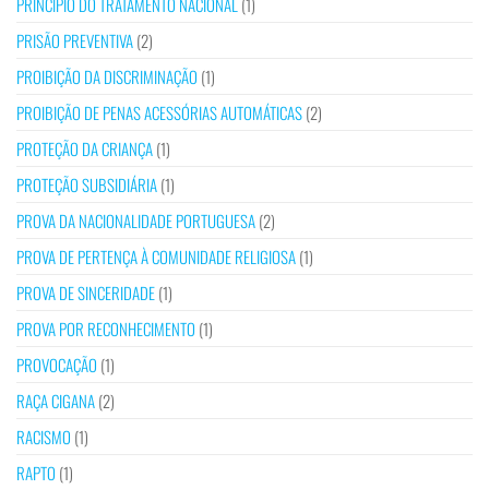
PRINCÍPIO DO TRATAMENTO NACIONAL
(1)
PRISÃO PREVENTIVA
(2)
PROIBIÇÃO DA DISCRIMINAÇÃO
(1)
PROIBIÇÃO DE PENAS ACESSÓRIAS AUTOMÁTICAS
(2)
PROTEÇÃO DA CRIANÇA
(1)
PROTEÇÃO SUBSIDIÁRIA
(1)
PROVA DA NACIONALIDADE PORTUGUESA
(2)
PROVA DE PERTENÇA À COMUNIDADE RELIGIOSA
(1)
PROVA DE SINCERIDADE
(1)
PROVA POR RECONHECIMENTO
(1)
PROVOCAÇÃO
(1)
RAÇA CIGANA
(2)
RACISMO
(1)
RAPTO
(1)