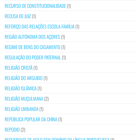
RECURSO DE CONSTITUCIONALIDADE
(1)
RECUSA DE JUIZ
(1)
REFORÇO DAS RELAÇÕES ESCOLA-FAMÍLIA
(1)
REGIÃO AUTÓNOMA DOS AÇORES
(1)
REGIME DE BENS DO CASAMENTO
(1)
REGULAÇÃO DO PODER PATERNAL
(1)
RELIGIÃO CRISTÃ
(1)
RELIGIÃO DO ARGUIDO
(1)
RELIGIÃO ISLÂMICA
(1)
RELIGIÃO MUÇULMANA
(2)
RELIGIÃO UMBANDA
(1)
REPÚBLICA POPULAR DA CHINA
(1)
REPÚDIO
(2)
REQUERENTE DE ASILO SEM DOMÍNIO DA LÍNGUA PORTUGUESA
(1)