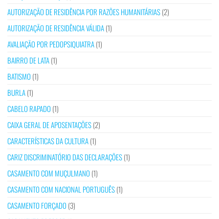
AUTORIZAÇÃO DE RESIDÊNCIA POR RAZÕES HUMANITÁRIAS
(2)
AUTORIZAÇÃO DE RESIDÊNCIA VÁLIDA
(1)
AVALIAÇÃO POR PEDOPSIQUIATRA
(1)
BAIRRO DE LATA
(1)
BATISMO
(1)
BURLA
(1)
CABELO RAPADO
(1)
CAIXA GERAL DE APOSENTAÇÕES
(2)
CARACTERÍSTICAS DA CULTURA
(1)
CARIZ DISCRIMINATÓRIO DAS DECLARAÇÕES
(1)
CASAMENTO COM MUÇULMANO
(1)
CASAMENTO COM NACIONAL PORTUGUÊS
(1)
CASAMENTO FORÇADO
(3)