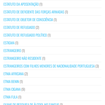
ESTATUTO DA APOSENTAÇÃO
(1)
ESTATUTO DE DEFICIENTE DAS FORÇAS ARMADAS
(1)
ESTATUTO DE OBJETOR DE CONSCIÊNCIA
(1)
ESTATUTO DE REFUGIADO
(2)
ESTATUTO DE REFUGIADO POLÍTICO
(1)
ESTIGMA
(1)
ESTRANGEIRO
(1)
ESTRANGEIRO NÃO RESIDENTE
(1)
ESTRANGEIROS COM FILHOS MENORES DE NACIONALIDADE PORTUGUESA
(3)
ETNIA AFRICANA
(2)
ETNIA BENIN
(1)
ETNIA CIGANA
(9)
ETNIA FULA
(1)
EXAME DE PESQUISA DE ÁLCOOL NO SANGUE
(1)