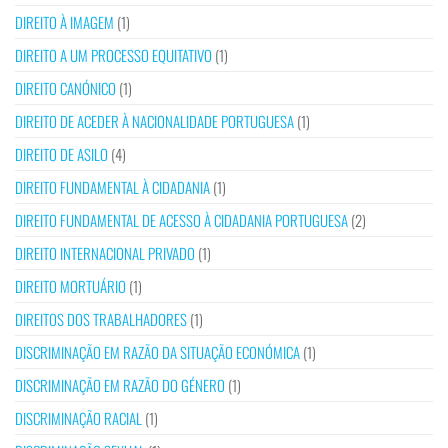
DIREITO À IMAGEM
(1)
DIREITO A UM PROCESSO EQUITATIVO
(1)
DIREITO CANÓNICO
(1)
DIREITO DE ACEDER À NACIONALIDADE PORTUGUESA
(1)
DIREITO DE ASILO
(4)
DIREITO FUNDAMENTAL À CIDADANIA
(1)
DIREITO FUNDAMENTAL DE ACESSO À CIDADANIA PORTUGUESA
(2)
DIREITO INTERNACIONAL PRIVADO
(1)
DIREITO MORTUÁRIO
(1)
DIREITOS DOS TRABALHADORES
(1)
DISCRIMINAÇÃO EM RAZÃO DA SITUAÇÃO ECONÓMICA
(1)
DISCRIMINAÇÃO EM RAZÃO DO GÉNERO
(1)
DISCRIMINAÇÃO RACIAL
(1)