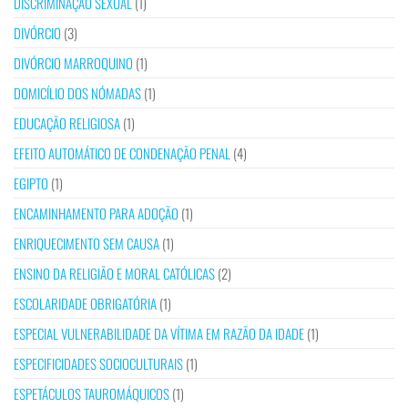
DISCRIMINAÇÃO SEXUAL
(1)
DIVÓRCIO
(3)
DIVÓRCIO MARROQUINO
(1)
DOMICÍLIO DOS NÓMADAS
(1)
EDUCAÇÃO RELIGIOSA
(1)
EFEITO AUTOMÁTICO DE CONDENAÇÃO PENAL
(4)
EGIPTO
(1)
ENCAMINHAMENTO PARA ADOÇÃO
(1)
ENRIQUECIMENTO SEM CAUSA
(1)
ENSINO DA RELIGIÃO E MORAL CATÓLICAS
(2)
ESCOLARIDADE OBRIGATÓRIA
(1)
ESPECIAL VULNERABILIDADE DA VÍTIMA EM RAZÃO DA IDADE
(1)
ESPECIFICIDADES SOCIOCULTURAIS
(1)
ESPETÁCULOS TAUROMÁQUICOS
(1)