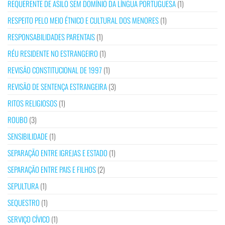
REQUERENTE DE ASILO SEM DOMÍNIO DA LÍNGUA PORTUGUESA
(1)
RESPEITO PELO MEIO ÉTNICO E CULTURAL DOS MENORES
(1)
RESPONSABILIDADES PARENTAIS
(1)
RÉU RESIDENTE NO ESTRANGEIRO
(1)
REVISÃO CONSTITUCIONAL DE 1997
(1)
REVISÃO DE SENTENÇA ESTRANGEIRA
(3)
RITOS RELIGIOSOS
(1)
ROUBO
(3)
SENSIBILIDADE
(1)
SEPARAÇÃO ENTRE IGREJAS E ESTADO
(1)
SEPARAÇÃO ENTRE PAIS E FILHOS
(2)
SEPULTURA
(1)
SEQUESTRO
(1)
SERVIÇO CÍVICO
(1)