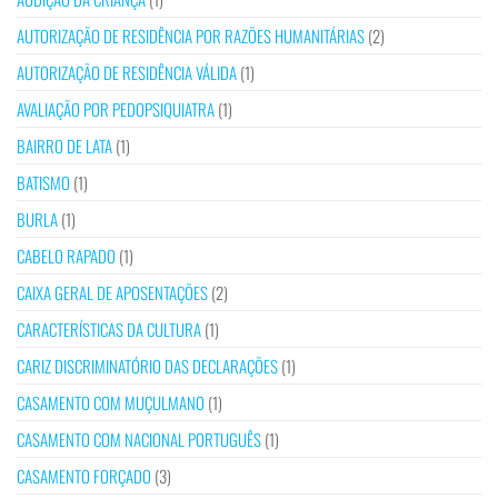
AUTORIZAÇÃO DE RESIDÊNCIA POR RAZÕES HUMANITÁRIAS
(2)
AUTORIZAÇÃO DE RESIDÊNCIA VÁLIDA
(1)
AVALIAÇÃO POR PEDOPSIQUIATRA
(1)
BAIRRO DE LATA
(1)
BATISMO
(1)
BURLA
(1)
CABELO RAPADO
(1)
CAIXA GERAL DE APOSENTAÇÕES
(2)
CARACTERÍSTICAS DA CULTURA
(1)
CARIZ DISCRIMINATÓRIO DAS DECLARAÇÕES
(1)
CASAMENTO COM MUÇULMANO
(1)
CASAMENTO COM NACIONAL PORTUGUÊS
(1)
CASAMENTO FORÇADO
(3)