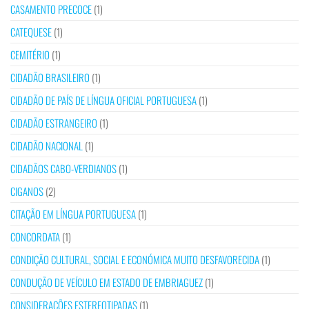
CASAMENTO PRECOCE
(1)
CATEQUESE
(1)
CEMITÉRIO
(1)
CIDADÃO BRASILEIRO
(1)
CIDADÃO DE PAÍS DE LÍNGUA OFICIAL PORTUGUESA
(1)
CIDADÃO ESTRANGEIRO
(1)
CIDADÃO NACIONAL
(1)
CIDADÃOS CABO-VERDIANOS
(1)
CIGANOS
(2)
CITAÇÃO EM LÍNGUA PORTUGUESA
(1)
CONCORDATA
(1)
CONDIÇÃO CULTURAL, SOCIAL E ECONÓMICA MUITO DESFAVORECIDA
(1)
CONDUÇÃO DE VEÍCULO EM ESTADO DE EMBRIAGUEZ
(1)
CONSIDERAÇÕES ESTEREOTIPADAS
(1)