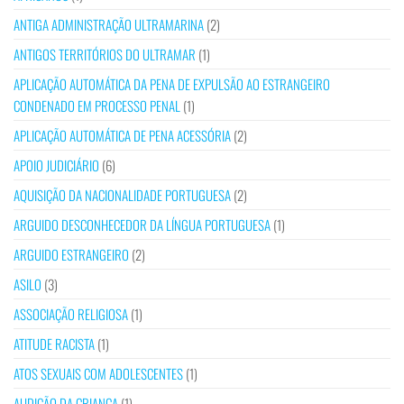
ANTIGA ADMINISTRAÇÃO ULTRAMARINA
(2)
ANTIGOS TERRITÓRIOS DO ULTRAMAR
(1)
APLICAÇÃO AUTOMÁTICA DA PENA DE EXPULSÃO AO ESTRANGEIRO
CONDENADO EM PROCESSO PENAL
(1)
APLICAÇÃO AUTOMÁTICA DE PENA ACESSÓRIA
(2)
APOIO JUDICIÁRIO
(6)
AQUISIÇÃO DA NACIONALIDADE PORTUGUESA
(2)
ARGUIDO DESCONHECEDOR DA LÍNGUA PORTUGUESA
(1)
ARGUIDO ESTRANGEIRO
(2)
ASILO
(3)
ASSOCIAÇÃO RELIGIOSA
(1)
ATITUDE RACISTA
(1)
ATOS SEXUAIS COM ADOLESCENTES
(1)
AUDIÇÃO DA CRIANÇA
(1)