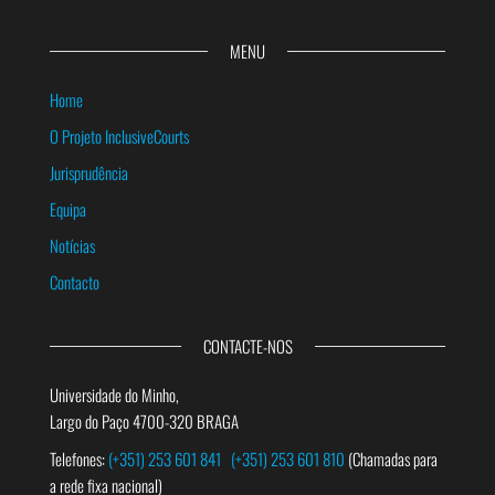
MENU
Home
O Projeto InclusiveCourts
Jurisprudência
Equipa
Notícias
Contacto
CONTACTE-NOS
Universidade do Minho,
Largo do Paço 4700-320 BRAGA
Telefones:
(+351) 253 601 841
(+351) 253 601 810
(Chamadas para
a rede fixa nacional)