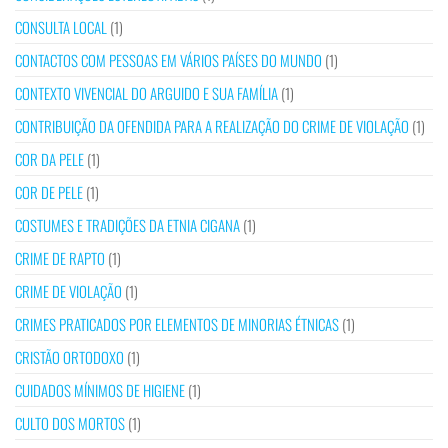
CONSULTA LOCAL
(1)
CONTACTOS COM PESSOAS EM VÁRIOS PAÍSES DO MUNDO
(1)
CONTEXTO VIVENCIAL DO ARGUIDO E SUA FAMÍLIA
(1)
CONTRIBUIÇÃO DA OFENDIDA PARA A REALIZAÇÃO DO CRIME DE VIOLAÇÃO
(1)
COR DA PELE
(1)
COR DE PELE
(1)
COSTUMES E TRADIÇÕES DA ETNIA CIGANA
(1)
CRIME DE RAPTO
(1)
CRIME DE VIOLAÇÃO
(1)
CRIMES PRATICADOS POR ELEMENTOS DE MINORIAS ÉTNICAS
(1)
CRISTÃO ORTODOXO
(1)
CUIDADOS MÍNIMOS DE HIGIENE
(1)
CULTO DOS MORTOS
(1)