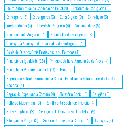
Efeito Automático de Condenação Penal
(4)
Estatuto de Refugiado
(5)
Estrangeiro
(5)
Estrangeiros
(6)
Etnia Cigana
(9)
Extradição
(5)
Igreja Católica
(5)
Liberdade Religiosa
(4)
Nacionalidade
(5)
Nacionalidade Angolana
(4)
Nacionalidade Portuguesa
(6)
Oposição à Aquisição da Nacionalidade Portuguesa
(4)
Perda de Direitos Civis Profissionais ou Políticos
(4)
Princípio da Igualdade
(28)
Princípio da livre Apreciação da Prova
(4)
Princípio da Proporcionalidade
(11)
Raça
(5)
Regime de Entrada Permanência Saída e Expulsão de Estrangeiros do Território
Nacional
(4)
Regras da Experiência Comum
(4)
Relatório Social
(8)
Religião
(8)
Religião Muçulmana
(3)
Rendimento Social de Inserção
(4)
Ritos Religiosos
(3)
Serviço de Estrangeiros e Fronteiras
(5)
Situação de Perigo
(5)
Superior Interesse da Criança
(4)
Tradições
(4)