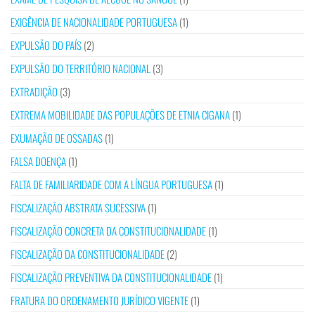
EXIGÊNCIA DE NACIONALIDADE PORTUGUESA
(1)
EXPULSÃO DO PAÍS
(2)
EXPULSÃO DO TERRITÓRIO NACIONAL
(3)
EXTRADIÇÃO
(3)
EXTREMA MOBILIDADE DAS POPULAÇÕES DE ETNIA CIGANA
(1)
EXUMAÇÃO DE OSSADAS
(1)
FALSA DOENÇA
(1)
FALTA DE FAMILIARIDADE COM A LÍNGUA PORTUGUESA
(1)
FISCALIZAÇÃO ABSTRATA SUCESSIVA
(1)
FISCALIZAÇÃO CONCRETA DA CONSTITUCIONALIDADE
(1)
FISCALIZAÇÃO DA CONSTITUCIONALIDADE
(2)
FISCALIZAÇÃO PREVENTIVA DA CONSTITUCIONALIDADE
(1)
FRATURA DO ORDENAMENTO JURÍDICO VIGENTE
(1)