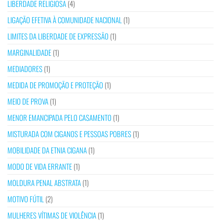
LIBERDADE RELIGIOSA
(4)
LIGAÇÃO EFETIVA À COMUNIDADE NACIONAL
(1)
LIMITES DA LIBERDADE DE EXPRESSÃO
(1)
MARGINALIDADE
(1)
MEDIADORES
(1)
MEDIDA DE PROMOÇÃO E PROTEÇÃO
(1)
MEIO DE PROVA
(1)
MENOR EMANCIPADA PELO CASAMENTO
(1)
MISTURADA COM CIGANOS E PESSOAS POBRES
(1)
MOBILIDADE DA ETNIA CIGANA
(1)
MODO DE VIDA ERRANTE
(1)
MOLDURA PENAL ABSTRATA
(1)
MOTIVO FÚTIL
(2)
MULHERES VÍTIMAS DE VIOLÊNCIA
(1)