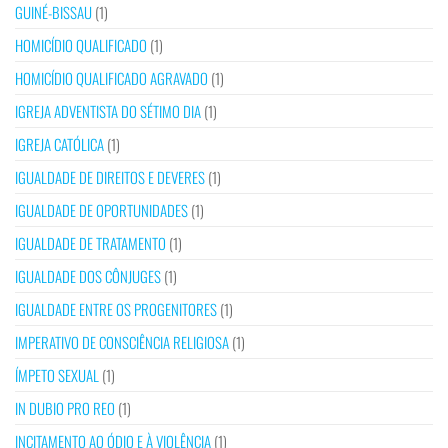
GUINÉ-BISSAU
(1)
HOMICÍDIO QUALIFICADO
(1)
HOMICÍDIO QUALIFICADO AGRAVADO
(1)
IGREJA ADVENTISTA DO SÉTIMO DIA
(1)
IGREJA CATÓLICA
(1)
IGUALDADE DE DIREITOS E DEVERES
(1)
IGUALDADE DE OPORTUNIDADES
(1)
IGUALDADE DE TRATAMENTO
(1)
IGUALDADE DOS CÔNJUGES
(1)
IGUALDADE ENTRE OS PROGENITORES
(1)
IMPERATIVO DE CONSCIÊNCIA RELIGIOSA
(1)
ÍMPETO SEXUAL
(1)
IN DUBIO PRO REO
(1)
INCITAMENTO AO ÓDIO E À VIOLÊNCIA
(1)