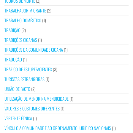
TOUROS DE MORTE
(2)
TRABALHADOR MIGRANTE
(2)
TRABALHO DOMÉSTICO
(1)
TRADIÇÃO
(2)
TRADIÇÕES CIGANAS
(1)
TRADIÇÕES DA COMUNIDADE CIGANA
(1)
TRADUÇÃO
(1)
TRÁFICO DE ESTUPEFACIENTES
(3)
TURISTAS ESTRANGEIRAS
(1)
UNIÃO DE FACTO
(2)
UTILIZAÇÃO DE MENOR NA MENDICIDADE
(1)
VALORES E COSTUMES DIFERENTES
(1)
VERTENTE ÉTNICA
(1)
VÍNCULO À COMUNIDADE E AO ORDENAMENTO JURÍDICO NACIONAIS
(1)