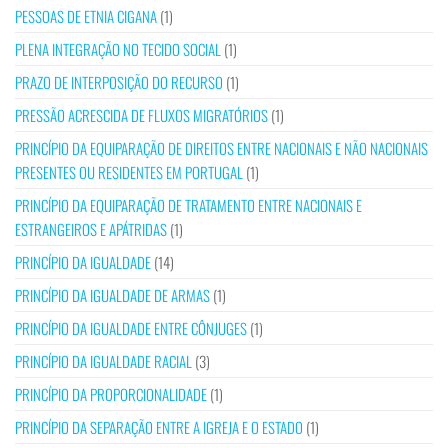
PESSOAS DE ETNIA CIGANA
(1)
PLENA INTEGRAÇÃO NO TECIDO SOCIAL
(1)
PRAZO DE INTERPOSIÇÃO DO RECURSO
(1)
PRESSÃO ACRESCIDA DE FLUXOS MIGRATÓRIOS
(1)
PRINCÍPIO DA EQUIPARAÇÃO DE DIREITOS ENTRE NACIONAIS E NÃO NACIONAIS
PRESENTES OU RESIDENTES EM PORTUGAL
(1)
PRINCÍPIO DA EQUIPARAÇÃO DE TRATAMENTO ENTRE NACIONAIS E
ESTRANGEIROS E APÁTRIDAS
(1)
PRINCÍPIO DA IGUALDADE
(14)
PRINCÍPIO DA IGUALDADE DE ARMAS
(1)
PRINCÍPIO DA IGUALDADE ENTRE CÔNJUGES
(1)
PRINCÍPIO DA IGUALDADE RACIAL
(3)
PRINCÍPIO DA PROPORCIONALIDADE
(1)
PRINCÍPIO DA SEPARAÇÃO ENTRE A IGREJA E O ESTADO
(1)