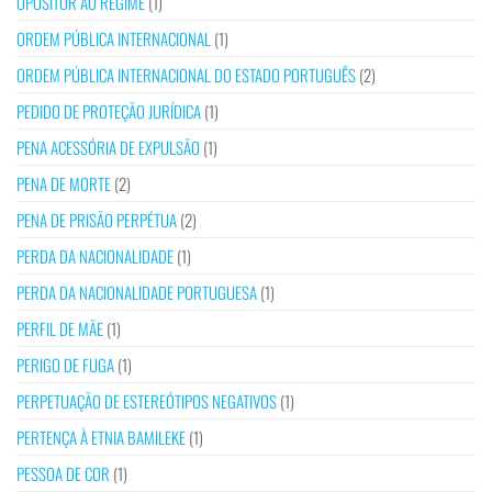
OPOSITOR AO REGIME
(1)
ORDEM PÚBLICA INTERNACIONAL
(1)
ORDEM PÚBLICA INTERNACIONAL DO ESTADO PORTUGUÊS
(2)
PEDIDO DE PROTEÇÃO JURÍDICA
(1)
PENA ACESSÓRIA DE EXPULSÃO
(1)
PENA DE MORTE
(2)
PENA DE PRISÃO PERPÉTUA
(2)
PERDA DA NACIONALIDADE
(1)
PERDA DA NACIONALIDADE PORTUGUESA
(1)
PERFIL DE MÃE
(1)
PERIGO DE FUGA
(1)
PERPETUAÇÃO DE ESTEREÓTIPOS NEGATIVOS
(1)
PERTENÇA À ETNIA BAMILEKE
(1)
PESSOA DE COR
(1)