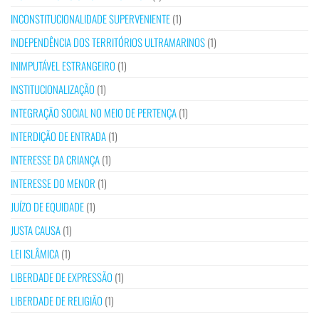
INCONSTITUCIONALIDADE SUPERVENIENTE
(1)
INDEPENDÊNCIA DOS TERRITÓRIOS ULTRAMARINOS
(1)
INIMPUTÁVEL ESTRANGEIRO
(1)
INSTITUCIONALIZAÇÃO
(1)
INTEGRAÇÃO SOCIAL NO MEIO DE PERTENÇA
(1)
INTERDIÇÃO DE ENTRADA
(1)
INTERESSE DA CRIANÇA
(1)
INTERESSE DO MENOR
(1)
JUÍZO DE EQUIDADE
(1)
JUSTA CAUSA
(1)
LEI ISLÂMICA
(1)
LIBERDADE DE EXPRESSÃO
(1)
LIBERDADE DE RELIGIÃO
(1)