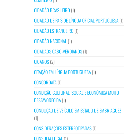
CIDADÃO BRASILEIRO
(1)
CIDADÃO DE PAÍS DE LÍNGUA OFICIAL PORTUGUESA
(1)
CIDADÃO ESTRANGEIRO
(1)
CIDADÃO NACIONAL
(1)
CIDADÃOS CABO-VERDIANOS
(1)
CIGANOS
(2)
CITAÇÃO EM LÍNGUA PORTUGUESA
(1)
CONCORDATA
(1)
CONDIÇÃO CULTURAL, SOCIAL E ECONÓMICA MUITO
DESFAVORECIDA
(1)
CONDUÇÃO DE VEÍCULO EM ESTADO DE EMBRIAGUEZ
(1)
CONSIDERAÇÕES ESTEREOTIPADAS
(1)
CONSULTA LOCAL
(1)