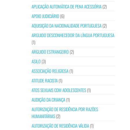
APLICAÇÃO AUTOMÁTICA DE PENA ACESSÓRIA
(2)
APOIO JUDICIÁRIO
(6)
AQUISIÇÃO DA NACIONALIDADE PORTUGUESA
(2)
ARGUIDO DESCONHECEDOR DA LÍNGUA PORTUGUESA
(1)
ARGUIDO ESTRANGEIRO
(2)
ASILO
(3)
ASSOCIAÇÃO RELIGIOSA
(1)
ATITUDE RACISTA
(1)
ATOS SEXUAIS COM ADOLESCENTES
(1)
AUDIÇÃO DA CRIANÇA
(1)
AUTORIZAÇÃO DE RESIDÊNCIA POR RAZÕES
HUMANITÁRIAS
(2)
AUTORIZAÇÃO DE RESIDÊNCIA VÁLIDA
(1)