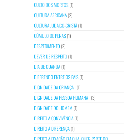
CULTO DOS MORTOS
(1)
CULTURA AFRICANA
(2)
CULTURA JUDAICO-CRISTÃ
(1)
CÚMULO DE PENAS
(1)
DESPEDIMENTO
(2)
DEVER DE RESPEITO
(1)
DIA DE GUARDA
(1)
DIFERENDO ENTRE OS PAIS
(1)
DIGNIDADE DA CRIANÇA
(1)
DIGNIDADE DA PESSOA HUMANA
(3)
DIGNIDADE DO HOMEM
(1)
DIREITO À CONVIVÊNCIA
(1)
DIREITO À DIFERENÇA
(1)
DIREITO À FIXAÇÃO EM QUALQUER PARTE DO