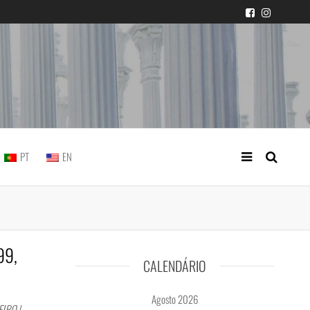
icial portuguesa
PT
EN
99,
CALENDÁRIO
Agosto 2026
IRO |