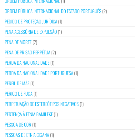
ORDEM PÚBLICA INTERNACIONAL
(1)
ORDEM PÚBLICA INTERNACIONAL DO ESTADO PORTUGUÊS
(2)
PEDIDO DE PROTEÇÃO JURÍDICA
(1)
PENA ACESSÓRIA DE EXPULSÃO
(1)
PENA DE MORTE
(2)
PENA DE PRISÃO PERPÉTUA
(2)
PERDA DA NACIONALIDADE
(1)
PERDA DA NACIONALIDADE PORTUGUESA
(1)
PERFIL DE MÃE
(1)
PERIGO DE FUGA
(1)
PERPETUAÇÃO DE ESTEREÓTIPOS NEGATIVOS
(1)
PERTENÇA À ETNIA BAMILEKE
(1)
PESSOA DE COR
(1)
PESSOAS DE ETNIA CIGANA
(1)