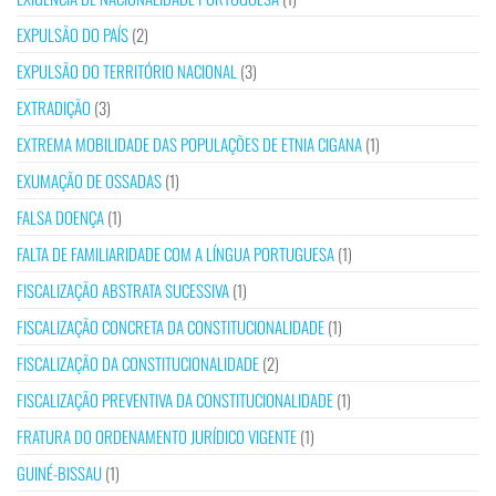
EXPULSÃO DO PAÍS
(2)
EXPULSÃO DO TERRITÓRIO NACIONAL
(3)
EXTRADIÇÃO
(3)
EXTREMA MOBILIDADE DAS POPULAÇÕES DE ETNIA CIGANA
(1)
EXUMAÇÃO DE OSSADAS
(1)
FALSA DOENÇA
(1)
FALTA DE FAMILIARIDADE COM A LÍNGUA PORTUGUESA
(1)
FISCALIZAÇÃO ABSTRATA SUCESSIVA
(1)
FISCALIZAÇÃO CONCRETA DA CONSTITUCIONALIDADE
(1)
FISCALIZAÇÃO DA CONSTITUCIONALIDADE
(2)
FISCALIZAÇÃO PREVENTIVA DA CONSTITUCIONALIDADE
(1)
FRATURA DO ORDENAMENTO JURÍDICO VIGENTE
(1)
GUINÉ-BISSAU
(1)