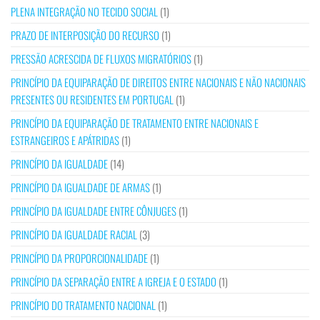
PLENA INTEGRAÇÃO NO TECIDO SOCIAL
(1)
PRAZO DE INTERPOSIÇÃO DO RECURSO
(1)
PRESSÃO ACRESCIDA DE FLUXOS MIGRATÓRIOS
(1)
PRINCÍPIO DA EQUIPARAÇÃO DE DIREITOS ENTRE NACIONAIS E NÃO NACIONAIS
PRESENTES OU RESIDENTES EM PORTUGAL
(1)
PRINCÍPIO DA EQUIPARAÇÃO DE TRATAMENTO ENTRE NACIONAIS E
ESTRANGEIROS E APÁTRIDAS
(1)
PRINCÍPIO DA IGUALDADE
(14)
PRINCÍPIO DA IGUALDADE DE ARMAS
(1)
PRINCÍPIO DA IGUALDADE ENTRE CÔNJUGES
(1)
PRINCÍPIO DA IGUALDADE RACIAL
(3)
PRINCÍPIO DA PROPORCIONALIDADE
(1)
PRINCÍPIO DA SEPARAÇÃO ENTRE A IGREJA E O ESTADO
(1)
PRINCÍPIO DO TRATAMENTO NACIONAL
(1)