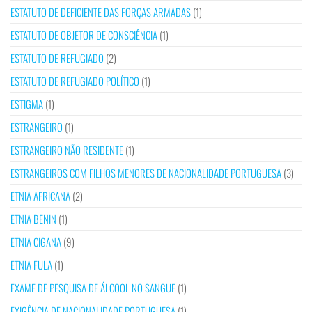
ESTATUTO DE DEFICIENTE DAS FORÇAS ARMADAS
(1)
ESTATUTO DE OBJETOR DE CONSCIÊNCIA
(1)
ESTATUTO DE REFUGIADO
(2)
ESTATUTO DE REFUGIADO POLÍTICO
(1)
ESTIGMA
(1)
ESTRANGEIRO
(1)
ESTRANGEIRO NÃO RESIDENTE
(1)
ESTRANGEIROS COM FILHOS MENORES DE NACIONALIDADE PORTUGUESA
(3)
ETNIA AFRICANA
(2)
ETNIA BENIN
(1)
ETNIA CIGANA
(9)
ETNIA FULA
(1)
EXAME DE PESQUISA DE ÁLCOOL NO SANGUE
(1)
EXIGÊNCIA DE NACIONALIDADE PORTUGUESA
(1)