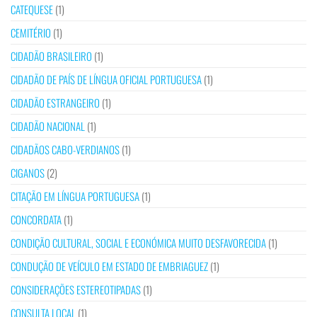
CATEQUESE
(1)
CEMITÉRIO
(1)
CIDADÃO BRASILEIRO
(1)
CIDADÃO DE PAÍS DE LÍNGUA OFICIAL PORTUGUESA
(1)
CIDADÃO ESTRANGEIRO
(1)
CIDADÃO NACIONAL
(1)
CIDADÃOS CABO-VERDIANOS
(1)
CIGANOS
(2)
CITAÇÃO EM LÍNGUA PORTUGUESA
(1)
CONCORDATA
(1)
CONDIÇÃO CULTURAL, SOCIAL E ECONÓMICA MUITO DESFAVORECIDA
(1)
CONDUÇÃO DE VEÍCULO EM ESTADO DE EMBRIAGUEZ
(1)
CONSIDERAÇÕES ESTEREOTIPADAS
(1)
CONSULTA LOCAL
(1)