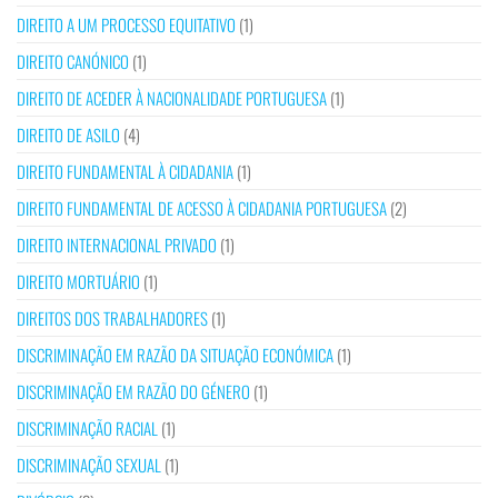
DIREITO A UM PROCESSO EQUITATIVO
(1)
DIREITO CANÓNICO
(1)
DIREITO DE ACEDER À NACIONALIDADE PORTUGUESA
(1)
DIREITO DE ASILO
(4)
DIREITO FUNDAMENTAL À CIDADANIA
(1)
DIREITO FUNDAMENTAL DE ACESSO À CIDADANIA PORTUGUESA
(2)
DIREITO INTERNACIONAL PRIVADO
(1)
DIREITO MORTUÁRIO
(1)
DIREITOS DOS TRABALHADORES
(1)
DISCRIMINAÇÃO EM RAZÃO DA SITUAÇÃO ECONÓMICA
(1)
DISCRIMINAÇÃO EM RAZÃO DO GÉNERO
(1)
DISCRIMINAÇÃO RACIAL
(1)
DISCRIMINAÇÃO SEXUAL
(1)