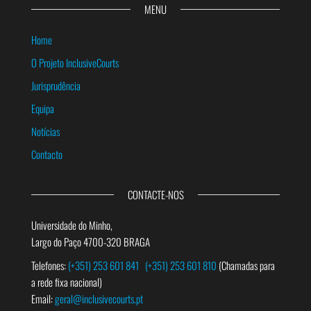
MENU
Home
O Projeto InclusiveCourts
Jurisprudência
Equipa
Notícias
Contacto
CONTACTE-NOS
Universidade do Minho,
Largo do Paço 4700-320 BRAGA
Telefones:
(+351) 253 601 841
(+351) 253 601 810
(Chamadas para
a rede fixa nacional)
Email:
geral@inclusivecourts.pt