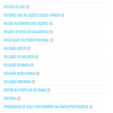
RECUSA DE JUIZ
(1)
REFORÇO DAS RELAÇÕES ESCOLA-FAMÍLIA
(1)
REGIÃO AUTÓNOMA DOS AÇORES
(1)
REGIME DE BENS DO CASAMENTO
(1)
REGULAÇÃO DO PODER PATERNAL
(1)
RELIGIÃO CRISTÃ
(1)
RELIGIÃO DO ARGUIDO
(1)
RELIGIÃO ISLÂMICA
(1)
RELIGIÃO MUÇULMANA
(2)
RELIGIÃO UMBANDA
(1)
REPÚBLICA POPULAR DA CHINA
(1)
REPÚDIO
(2)
REQUERENTE DE ASILO SEM DOMÍNIO DA LÍNGUA PORTUGUESA
(1)