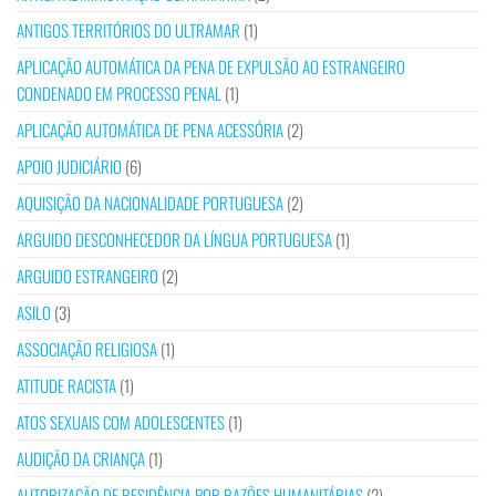
ANTIGOS TERRITÓRIOS DO ULTRAMAR
(1)
APLICAÇÃO AUTOMÁTICA DA PENA DE EXPULSÃO AO ESTRANGEIRO
CONDENADO EM PROCESSO PENAL
(1)
APLICAÇÃO AUTOMÁTICA DE PENA ACESSÓRIA
(2)
APOIO JUDICIÁRIO
(6)
AQUISIÇÃO DA NACIONALIDADE PORTUGUESA
(2)
ARGUIDO DESCONHECEDOR DA LÍNGUA PORTUGUESA
(1)
ARGUIDO ESTRANGEIRO
(2)
ASILO
(3)
ASSOCIAÇÃO RELIGIOSA
(1)
ATITUDE RACISTA
(1)
ATOS SEXUAIS COM ADOLESCENTES
(1)
AUDIÇÃO DA CRIANÇA
(1)
AUTORIZAÇÃO DE RESIDÊNCIA POR RAZÕES HUMANITÁRIAS
(2)