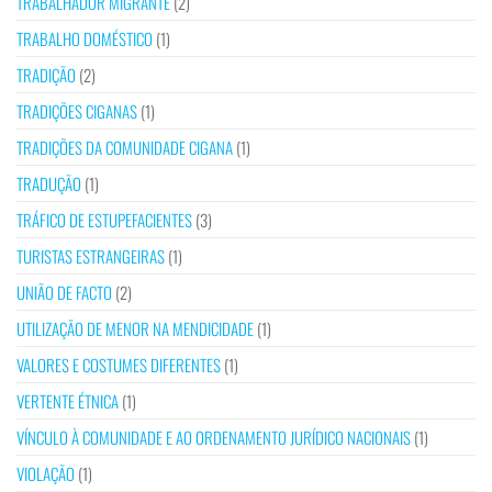
TRABALHADOR MIGRANTE
(2)
TRABALHO DOMÉSTICO
(1)
TRADIÇÃO
(2)
TRADIÇÕES CIGANAS
(1)
TRADIÇÕES DA COMUNIDADE CIGANA
(1)
TRADUÇÃO
(1)
TRÁFICO DE ESTUPEFACIENTES
(3)
TURISTAS ESTRANGEIRAS
(1)
UNIÃO DE FACTO
(2)
UTILIZAÇÃO DE MENOR NA MENDICIDADE
(1)
VALORES E COSTUMES DIFERENTES
(1)
VERTENTE ÉTNICA
(1)
VÍNCULO À COMUNIDADE E AO ORDENAMENTO JURÍDICO NACIONAIS
(1)
VIOLAÇÃO
(1)