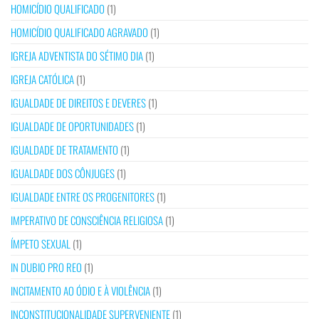
HOMICÍDIO QUALIFICADO
(1)
HOMICÍDIO QUALIFICADO AGRAVADO
(1)
IGREJA ADVENTISTA DO SÉTIMO DIA
(1)
IGREJA CATÓLICA
(1)
IGUALDADE DE DIREITOS E DEVERES
(1)
IGUALDADE DE OPORTUNIDADES
(1)
IGUALDADE DE TRATAMENTO
(1)
IGUALDADE DOS CÔNJUGES
(1)
IGUALDADE ENTRE OS PROGENITORES
(1)
IMPERATIVO DE CONSCIÊNCIA RELIGIOSA
(1)
ÍMPETO SEXUAL
(1)
IN DUBIO PRO REO
(1)
INCITAMENTO AO ÓDIO E À VIOLÊNCIA
(1)
INCONSTITUCIONALIDADE SUPERVENIENTE
(1)