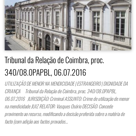
Tribunal da Relação de Coimbra, proc.
340/08.0PAPBL, 06.07.2016
UTILIZAÇÃO DE MENOR NA MENDICIDADE | ESTRANGEIRO | DIGNIDADE DA
CRIANÇA Tribunal da Relação de Coimbra, proc. 340/08.0PAPBL,
06.07.2016 JURISDIÇÃO: Criminal ASSUNTO: Crime de utilização de menor
na mendicidade JUIZ RELATOR: Vasques Osório DECISÃO: Concede
provimento ao recurso, modificando a decisão proferida sobre a matéria de
facto (com adição aos factos provados…