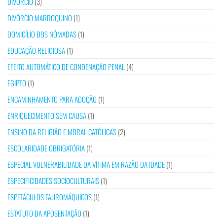
DIVÓRCIO
(3)
DIVÓRCIO MARROQUINO
(1)
DOMICÍLIO DOS NÓMADAS
(1)
EDUCAÇÃO RELIGIOSA
(1)
EFEITO AUTOMÁTICO DE CONDENAÇÃO PENAL
(4)
EGIPTO
(1)
ENCAMINHAMENTO PARA ADOÇÃO
(1)
ENRIQUECIMENTO SEM CAUSA
(1)
ENSINO DA RELIGIÃO E MORAL CATÓLICAS
(2)
ESCOLARIDADE OBRIGATÓRIA
(1)
ESPECIAL VULNERABILIDADE DA VÍTIMA EM RAZÃO DA IDADE
(1)
ESPECIFICIDADES SOCIOCULTURAIS
(1)
ESPETÁCULOS TAUROMÁQUICOS
(1)
ESTATUTO DA APOSENTAÇÃO
(1)