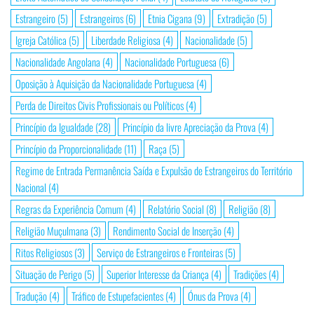
Estrangeiro
(5)
Estrangeiros
(6)
Etnia Cigana
(9)
Extradição
(5)
Igreja Católica
(5)
Liberdade Religiosa
(4)
Nacionalidade
(5)
Nacionalidade Angolana
(4)
Nacionalidade Portuguesa
(6)
Oposição à Aquisição da Nacionalidade Portuguesa
(4)
Perda de Direitos Civis Profissionais ou Políticos
(4)
Princípio da Igualdade
(28)
Princípio da livre Apreciação da Prova
(4)
Princípio da Proporcionalidade
(11)
Raça
(5)
Regime de Entrada Permanência Saída e Expulsão de Estrangeiros do Território
Nacional
(4)
Regras da Experiência Comum
(4)
Relatório Social
(8)
Religião
(8)
Religião Muçulmana
(3)
Rendimento Social de Inserção
(4)
Ritos Religiosos
(3)
Serviço de Estrangeiros e Fronteiras
(5)
Situação de Perigo
(5)
Superior Interesse da Criança
(4)
Tradições
(4)
Tradução
(4)
Tráfico de Estupefacientes
(4)
Ónus da Prova
(4)