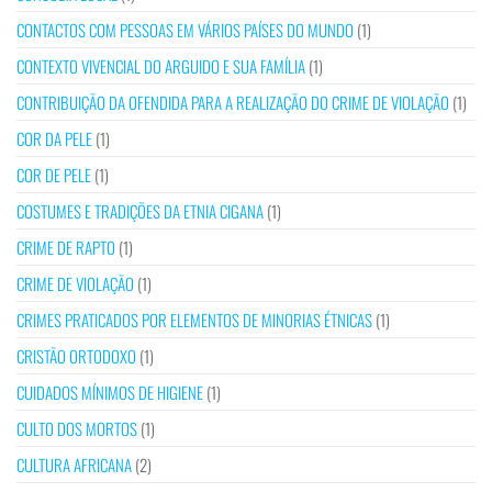
CONTACTOS COM PESSOAS EM VÁRIOS PAÍSES DO MUNDO
(1)
CONTEXTO VIVENCIAL DO ARGUIDO E SUA FAMÍLIA
(1)
CONTRIBUIÇÃO DA OFENDIDA PARA A REALIZAÇÃO DO CRIME DE VIOLAÇÃO
(1)
COR DA PELE
(1)
COR DE PELE
(1)
COSTUMES E TRADIÇÕES DA ETNIA CIGANA
(1)
CRIME DE RAPTO
(1)
CRIME DE VIOLAÇÃO
(1)
CRIMES PRATICADOS POR ELEMENTOS DE MINORIAS ÉTNICAS
(1)
CRISTÃO ORTODOXO
(1)
CUIDADOS MÍNIMOS DE HIGIENE
(1)
CULTO DOS MORTOS
(1)
CULTURA AFRICANA
(2)