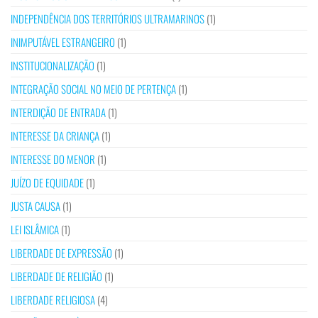
INDEPENDÊNCIA DOS TERRITÓRIOS ULTRAMARINOS
(1)
INIMPUTÁVEL ESTRANGEIRO
(1)
INSTITUCIONALIZAÇÃO
(1)
INTEGRAÇÃO SOCIAL NO MEIO DE PERTENÇA
(1)
INTERDIÇÃO DE ENTRADA
(1)
INTERESSE DA CRIANÇA
(1)
INTERESSE DO MENOR
(1)
JUÍZO DE EQUIDADE
(1)
JUSTA CAUSA
(1)
LEI ISLÂMICA
(1)
LIBERDADE DE EXPRESSÃO
(1)
LIBERDADE DE RELIGIÃO
(1)
LIBERDADE RELIGIOSA
(4)