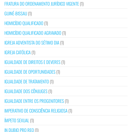
FRATURA DO ORDENAMENTO JURÍDICO VIGENTE
(1)
GUINÉ-BISSAU
(1)
HOMICÍDIO QUALIFICADO
(1)
HOMICÍDIO QUALIFICADO AGRAVADO
(1)
IGREJA ADVENTISTA DO SÉTIMO DIA
(1)
IGREJA CATÓLICA
(1)
IGUALDADE DE DIREITOS E DEVERES
(1)
IGUALDADE DE OPORTUNIDADES
(1)
IGUALDADE DE TRATAMENTO
(1)
IGUALDADE DOS CÔNJUGES
(1)
IGUALDADE ENTRE OS PROGENITORES
(1)
IMPERATIVO DE CONSCIÊNCIA RELIGIOSA
(1)
ÍMPETO SEXUAL
(1)
IN DUBIO PRO REO
(1)