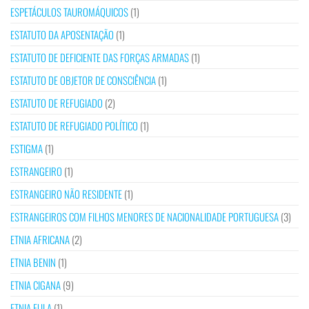
ESPETÁCULOS TAUROMÁQUICOS
(1)
ESTATUTO DA APOSENTAÇÃO
(1)
ESTATUTO DE DEFICIENTE DAS FORÇAS ARMADAS
(1)
ESTATUTO DE OBJETOR DE CONSCIÊNCIA
(1)
ESTATUTO DE REFUGIADO
(2)
ESTATUTO DE REFUGIADO POLÍTICO
(1)
ESTIGMA
(1)
ESTRANGEIRO
(1)
ESTRANGEIRO NÃO RESIDENTE
(1)
ESTRANGEIROS COM FILHOS MENORES DE NACIONALIDADE PORTUGUESA
(3)
ETNIA AFRICANA
(2)
ETNIA BENIN
(1)
ETNIA CIGANA
(9)
ETNIA FULA
(1)