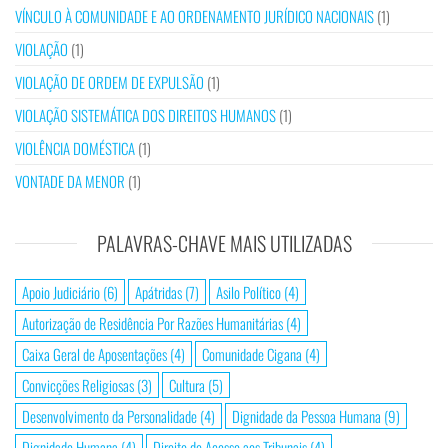
VÍNCULO À COMUNIDADE E AO ORDENAMENTO JURÍDICO NACIONAIS
(1)
VIOLAÇÃO
(1)
VIOLAÇÃO DE ORDEM DE EXPULSÃO
(1)
VIOLAÇÃO SISTEMÁTICA DOS DIREITOS HUMANOS
(1)
VIOLÊNCIA DOMÉSTICA
(1)
VONTADE DA MENOR
(1)
PALAVRAS-CHAVE MAIS UTILIZADAS
Apoio Judiciário
(6)
Apátridas
(7)
Asilo Político
(4)
Autorização de Residência Por Razões Humanitárias
(4)
Caixa Geral de Aposentações
(4)
Comunidade Cigana
(4)
Convicções Religiosas
(3)
Cultura
(5)
Desenvolvimento da Personalidade
(4)
Dignidade da Pessoa Humana
(9)
Dignidade Humana
(4)
Direito de Acesso aos Tribunais
(4)