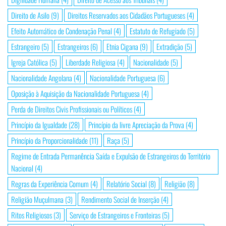
Direito de Asilo
(9)
Direitos Reservados aos Cidadãos Portugueses
(4)
Efeito Automático de Condenação Penal
(4)
Estatuto de Refugiado
(5)
Estrangeiro
(5)
Estrangeiros
(6)
Etnia Cigana
(9)
Extradição
(5)
Igreja Católica
(5)
Liberdade Religiosa
(4)
Nacionalidade
(5)
Nacionalidade Angolana
(4)
Nacionalidade Portuguesa
(6)
Oposição à Aquisição da Nacionalidade Portuguesa
(4)
Perda de Direitos Civis Profissionais ou Políticos
(4)
Princípio da Igualdade
(28)
Princípio da livre Apreciação da Prova
(4)
Princípio da Proporcionalidade
(11)
Raça
(5)
Regime de Entrada Permanência Saída e Expulsão de Estrangeiros do Território
Nacional
(4)
Regras da Experiência Comum
(4)
Relatório Social
(8)
Religião
(8)
Religião Muçulmana
(3)
Rendimento Social de Inserção
(4)
Ritos Religiosos
(3)
Serviço de Estrangeiros e Fronteiras
(5)