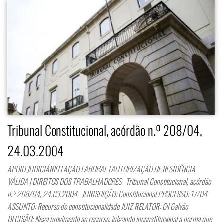
Tribunal Constitucional, acórdão n.º 208/04,
24.03.2004
APOIO JUDICIÁRIO | AÇÃO LABORAL | AUTORIZAÇÃO DE RESIDÊNCIA
VÁLIDA | DIREITOS DOS TRABALHADORES Tribunal Constitucional, acórdão
n.º 208/04, 24.03.2004 JURISDIÇÃO: Constitucional PROCESSO: 17/04
ASSUNTO: Recurso de constitucionalidade JUIZ RELATOR: Gil Galvão
DECISÃO: Nega provimento ao recurso, julgando inconstitucional a norma que