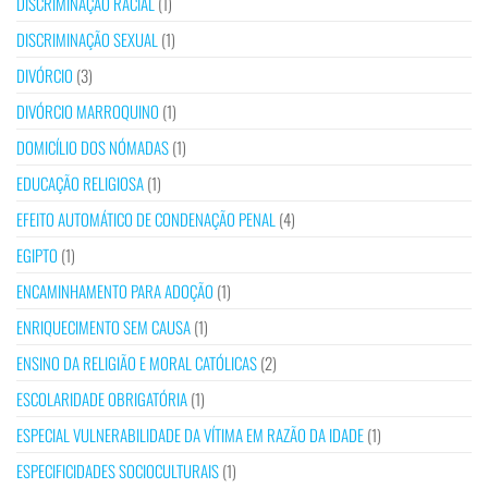
DISCRIMINAÇÃO RACIAL
(1)
DISCRIMINAÇÃO SEXUAL
(1)
DIVÓRCIO
(3)
DIVÓRCIO MARROQUINO
(1)
DOMICÍLIO DOS NÓMADAS
(1)
EDUCAÇÃO RELIGIOSA
(1)
EFEITO AUTOMÁTICO DE CONDENAÇÃO PENAL
(4)
EGIPTO
(1)
ENCAMINHAMENTO PARA ADOÇÃO
(1)
ENRIQUECIMENTO SEM CAUSA
(1)
ENSINO DA RELIGIÃO E MORAL CATÓLICAS
(2)
ESCOLARIDADE OBRIGATÓRIA
(1)
ESPECIAL VULNERABILIDADE DA VÍTIMA EM RAZÃO DA IDADE
(1)
ESPECIFICIDADES SOCIOCULTURAIS
(1)