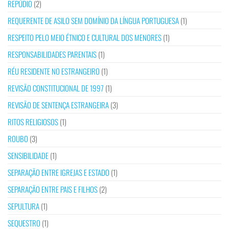
REPÚDIO
(2)
REQUERENTE DE ASILO SEM DOMÍNIO DA LÍNGUA PORTUGUESA
(1)
RESPEITO PELO MEIO ÉTNICO E CULTURAL DOS MENORES
(1)
RESPONSABILIDADES PARENTAIS
(1)
RÉU RESIDENTE NO ESTRANGEIRO
(1)
REVISÃO CONSTITUCIONAL DE 1997
(1)
REVISÃO DE SENTENÇA ESTRANGEIRA
(3)
RITOS RELIGIOSOS
(1)
ROUBO
(3)
SENSIBILIDADE
(1)
SEPARAÇÃO ENTRE IGREJAS E ESTADO
(1)
SEPARAÇÃO ENTRE PAIS E FILHOS
(2)
SEPULTURA
(1)
SEQUESTRO
(1)