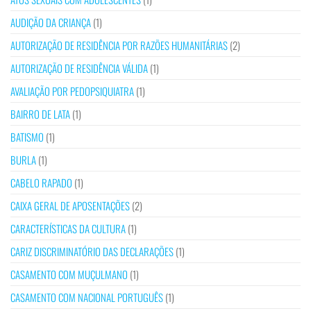
AUDIÇÃO DA CRIANÇA
(1)
AUTORIZAÇÃO DE RESIDÊNCIA POR RAZÕES HUMANITÁRIAS
(2)
AUTORIZAÇÃO DE RESIDÊNCIA VÁLIDA
(1)
AVALIAÇÃO POR PEDOPSIQUIATRA
(1)
BAIRRO DE LATA
(1)
BATISMO
(1)
BURLA
(1)
CABELO RAPADO
(1)
CAIXA GERAL DE APOSENTAÇÕES
(2)
CARACTERÍSTICAS DA CULTURA
(1)
CARIZ DISCRIMINATÓRIO DAS DECLARAÇÕES
(1)
CASAMENTO COM MUÇULMANO
(1)
CASAMENTO COM NACIONAL PORTUGUÊS
(1)