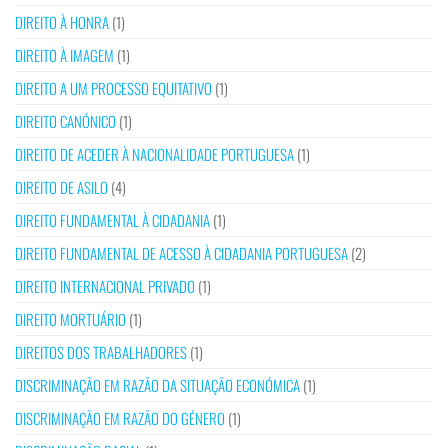
DIREITO À HONRA
(1)
DIREITO À IMAGEM
(1)
DIREITO A UM PROCESSO EQUITATIVO
(1)
DIREITO CANÓNICO
(1)
DIREITO DE ACEDER À NACIONALIDADE PORTUGUESA
(1)
DIREITO DE ASILO
(4)
DIREITO FUNDAMENTAL À CIDADANIA
(1)
DIREITO FUNDAMENTAL DE ACESSO À CIDADANIA PORTUGUESA
(2)
DIREITO INTERNACIONAL PRIVADO
(1)
DIREITO MORTUÁRIO
(1)
DIREITOS DOS TRABALHADORES
(1)
DISCRIMINAÇÃO EM RAZÃO DA SITUAÇÃO ECONÓMICA
(1)
DISCRIMINAÇÃO EM RAZÃO DO GÉNERO
(1)