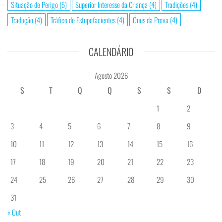
Situação de Perigo
(5)
Superior Interesse da Criança
(4)
Tradições
(4)
Tradução
(4)
Tráfico de Estupefacientes
(4)
Ónus da Prova
(4)
CALENDÁRIO
Agosto 2026
S
T
Q
Q
S
S
D
1
2
3
4
5
6
7
8
9
10
11
12
13
14
15
16
17
18
19
20
21
22
23
24
25
26
27
28
29
30
31
« Out