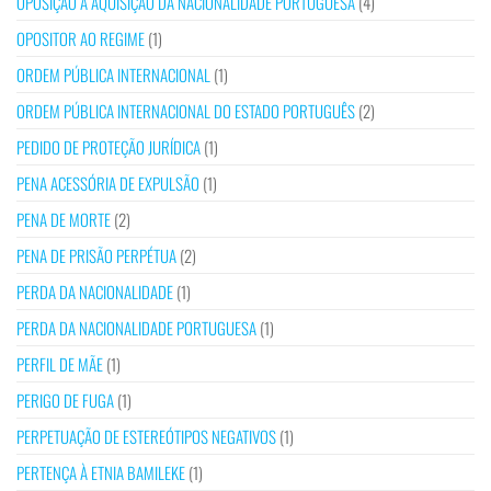
OPOSIÇÃO À AQUISIÇÃO DA NACIONALIDADE PORTUGUESA
(4)
OPOSITOR AO REGIME
(1)
ORDEM PÚBLICA INTERNACIONAL
(1)
ORDEM PÚBLICA INTERNACIONAL DO ESTADO PORTUGUÊS
(2)
PEDIDO DE PROTEÇÃO JURÍDICA
(1)
PENA ACESSÓRIA DE EXPULSÃO
(1)
PENA DE MORTE
(2)
PENA DE PRISÃO PERPÉTUA
(2)
PERDA DA NACIONALIDADE
(1)
PERDA DA NACIONALIDADE PORTUGUESA
(1)
PERFIL DE MÃE
(1)
PERIGO DE FUGA
(1)
PERPETUAÇÃO DE ESTEREÓTIPOS NEGATIVOS
(1)
PERTENÇA À ETNIA BAMILEKE
(1)