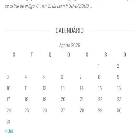
se extrai do artigo 7.º, n.º 2, da Lei n.º 30-E/2000,…
CALENDÁRIO
Agosto 2026
S
T
Q
Q
S
S
D
1
2
3
4
5
6
7
8
9
10
11
12
13
14
15
16
17
18
19
20
21
22
23
24
25
26
27
28
29
30
31
« Out