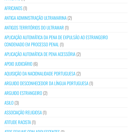
AFRICANOS
(1)
ANTIGA ADMINISTRAÇÃO ULTRAMARINA
(2)
ANTIGOS TERRITÓRIOS DO ULTRAMAR
(1)
APLICAÇÃO AUTOMÁTICA DA PENA DE EXPULSÃO AO ESTRANGEIRO
CONDENADO EM PROCESSO PENAL
(1)
APLICAÇÃO AUTOMÁTICA DE PENA ACESSÓRIA
(2)
APOIO JUDICIÁRIO
(6)
AQUISIÇÃO DA NACIONALIDADE PORTUGUESA
(2)
ARGUIDO DESCONHECEDOR DA LÍNGUA PORTUGUESA
(1)
ARGUIDO ESTRANGEIRO
(2)
ASILO
(3)
ASSOCIAÇÃO RELIGIOSA
(1)
ATITUDE RACISTA
(1)
ATOS SEXUAIS COM ADOLESCENTES
(1)