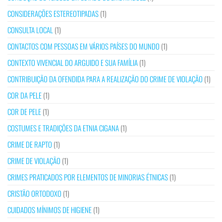
CONSIDERAÇÕES ESTEREOTIPADAS
(1)
CONSULTA LOCAL
(1)
CONTACTOS COM PESSOAS EM VÁRIOS PAÍSES DO MUNDO
(1)
CONTEXTO VIVENCIAL DO ARGUIDO E SUA FAMÍLIA
(1)
CONTRIBUIÇÃO DA OFENDIDA PARA A REALIZAÇÃO DO CRIME DE VIOLAÇÃO
(1)
COR DA PELE
(1)
COR DE PELE
(1)
COSTUMES E TRADIÇÕES DA ETNIA CIGANA
(1)
CRIME DE RAPTO
(1)
CRIME DE VIOLAÇÃO
(1)
CRIMES PRATICADOS POR ELEMENTOS DE MINORIAS ÉTNICAS
(1)
CRISTÃO ORTODOXO
(1)
CUIDADOS MÍNIMOS DE HIGIENE
(1)