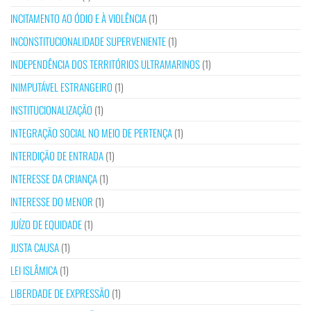
INCITAMENTO AO ÓDIO E À VIOLÊNCIA
(1)
INCONSTITUCIONALIDADE SUPERVENIENTE
(1)
INDEPENDÊNCIA DOS TERRITÓRIOS ULTRAMARINOS
(1)
INIMPUTÁVEL ESTRANGEIRO
(1)
INSTITUCIONALIZAÇÃO
(1)
INTEGRAÇÃO SOCIAL NO MEIO DE PERTENÇA
(1)
INTERDIÇÃO DE ENTRADA
(1)
INTERESSE DA CRIANÇA
(1)
INTERESSE DO MENOR
(1)
JUÍZO DE EQUIDADE
(1)
JUSTA CAUSA
(1)
LEI ISLÂMICA
(1)
LIBERDADE DE EXPRESSÃO
(1)