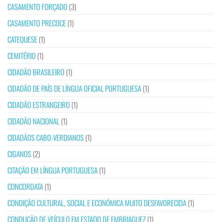
CASAMENTO FORÇADO
(3)
CASAMENTO PRECOCE
(1)
CATEQUESE
(1)
CEMITÉRIO
(1)
CIDADÃO BRASILEIRO
(1)
CIDADÃO DE PAÍS DE LÍNGUA OFICIAL PORTUGUESA
(1)
CIDADÃO ESTRANGEIRO
(1)
CIDADÃO NACIONAL
(1)
CIDADÃOS CABO-VERDIANOS
(1)
CIGANOS
(2)
CITAÇÃO EM LÍNGUA PORTUGUESA
(1)
CONCORDATA
(1)
CONDIÇÃO CULTURAL, SOCIAL E ECONÓMICA MUITO DESFAVORECIDA
(1)
CONDUÇÃO DE VEÍCULO EM ESTADO DE EMBRIAGUEZ
(1)