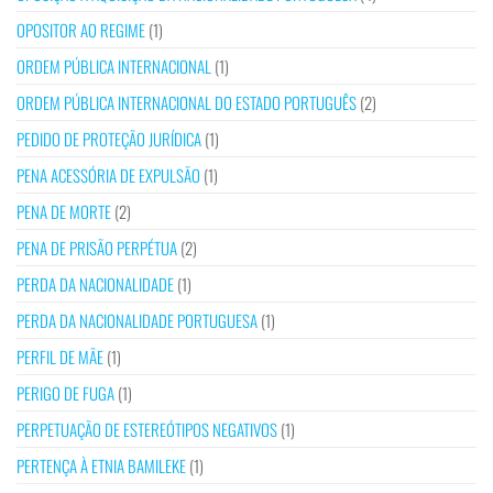
OPOSITOR AO REGIME
(1)
ORDEM PÚBLICA INTERNACIONAL
(1)
ORDEM PÚBLICA INTERNACIONAL DO ESTADO PORTUGUÊS
(2)
PEDIDO DE PROTEÇÃO JURÍDICA
(1)
PENA ACESSÓRIA DE EXPULSÃO
(1)
PENA DE MORTE
(2)
PENA DE PRISÃO PERPÉTUA
(2)
PERDA DA NACIONALIDADE
(1)
PERDA DA NACIONALIDADE PORTUGUESA
(1)
PERFIL DE MÃE
(1)
PERIGO DE FUGA
(1)
PERPETUAÇÃO DE ESTEREÓTIPOS NEGATIVOS
(1)
PERTENÇA À ETNIA BAMILEKE
(1)