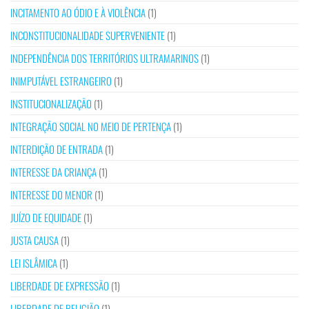
INCITAMENTO AO ÓDIO E À VIOLÊNCIA
(1)
INCONSTITUCIONALIDADE SUPERVENIENTE
(1)
INDEPENDÊNCIA DOS TERRITÓRIOS ULTRAMARINOS
(1)
INIMPUTÁVEL ESTRANGEIRO
(1)
INSTITUCIONALIZAÇÃO
(1)
INTEGRAÇÃO SOCIAL NO MEIO DE PERTENÇA
(1)
INTERDIÇÃO DE ENTRADA
(1)
INTERESSE DA CRIANÇA
(1)
INTERESSE DO MENOR
(1)
JUÍZO DE EQUIDADE
(1)
JUSTA CAUSA
(1)
LEI ISLÂMICA
(1)
LIBERDADE DE EXPRESSÃO
(1)
LIBERDADE DE RELIGIÃO
(1)