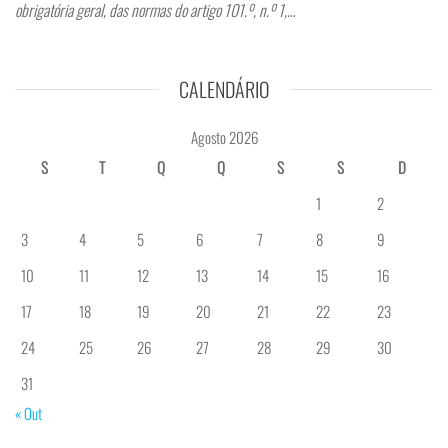
obrigatória geral, das normas do artigo 101.º, n.º 1,…
CALENDÁRIO
Agosto 2026
S
T
Q
Q
S
S
D
1
2
3
4
5
6
7
8
9
10
11
12
13
14
15
16
17
18
19
20
21
22
23
24
25
26
27
28
29
30
31
« Out