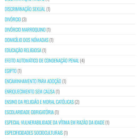
DISCRIMINAÇÃO SEXUAL
(1)
DIVÓRCIO
(3)
DIVÓRCIO MARROQUINO
(1)
DOMICÍLIO DOS NÓMADAS
(1)
EDUCAÇÃO RELIGIOSA
(1)
EFEITO AUTOMÁTICO DE CONDENAÇÃO PENAL
(4)
EGIPTO
(1)
ENCAMINHAMENTO PARA ADOÇÃO
(1)
ENRIQUECIMENTO SEM CAUSA
(1)
ENSINO DA RELIGIÃO E MORAL CATÓLICAS
(2)
ESCOLARIDADE OBRIGATÓRIA
(1)
ESPECIAL VULNERABILIDADE DA VÍTIMA EM RAZÃO DA IDADE
(1)
ESPECIFICIDADES SOCIOCULTURAIS
(1)