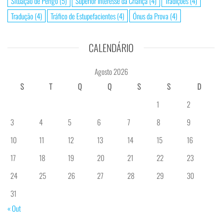
Situação de Perigo
(5)
Superior Interesse da Criança
(4)
Tradições
(4)
Tradução
(4)
Tráfico de Estupefacientes
(4)
Ónus da Prova
(4)
CALENDÁRIO
Agosto 2026
S
T
Q
Q
S
S
D
1
2
3
4
5
6
7
8
9
10
11
12
13
14
15
16
17
18
19
20
21
22
23
24
25
26
27
28
29
30
31
« Out