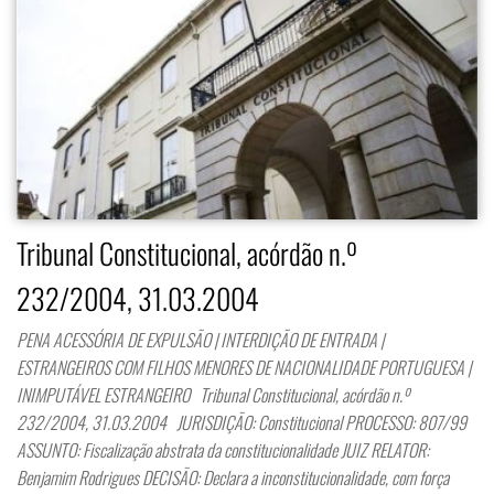
Tribunal Constitucional, acórdão n.º
232/2004, 31.03.2004
PENA ACESSÓRIA DE EXPULSÃO | INTERDIÇÃO DE ENTRADA |
ESTRANGEIROS COM FILHOS MENORES DE NACIONALIDADE PORTUGUESA |
INIMPUTÁVEL ESTRANGEIRO Tribunal Constitucional, acórdão n.º
232/2004, 31.03.2004 JURISDIÇÃO: Constitucional PROCESSO: 807/99
ASSUNTO: Fiscalização abstrata da constitucionalidade JUIZ RELATOR:
Benjamim Rodrigues DECISÃO: Declara a inconstitucionalidade, com força