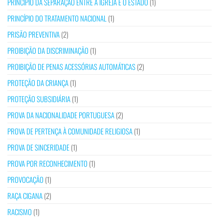
PRINCÍPIO DA SEPARAÇÃO ENTRE A IGREJA E O ESTADO
(1)
PRINCÍPIO DO TRATAMENTO NACIONAL
(1)
PRISÃO PREVENTIVA
(2)
PROIBIÇÃO DA DISCRIMINAÇÃO
(1)
PROIBIÇÃO DE PENAS ACESSÓRIAS AUTOMÁTICAS
(2)
PROTEÇÃO DA CRIANÇA
(1)
PROTEÇÃO SUBSIDIÁRIA
(1)
PROVA DA NACIONALIDADE PORTUGUESA
(2)
PROVA DE PERTENÇA À COMUNIDADE RELIGIOSA
(1)
PROVA DE SINCERIDADE
(1)
PROVA POR RECONHECIMENTO
(1)
PROVOCAÇÃO
(1)
RAÇA CIGANA
(2)
RACISMO
(1)