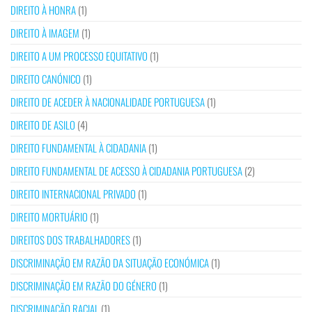
DIREITO À HONRA
(1)
DIREITO À IMAGEM
(1)
DIREITO A UM PROCESSO EQUITATIVO
(1)
DIREITO CANÓNICO
(1)
DIREITO DE ACEDER À NACIONALIDADE PORTUGUESA
(1)
DIREITO DE ASILO
(4)
DIREITO FUNDAMENTAL À CIDADANIA
(1)
DIREITO FUNDAMENTAL DE ACESSO À CIDADANIA PORTUGUESA
(2)
DIREITO INTERNACIONAL PRIVADO
(1)
DIREITO MORTUÁRIO
(1)
DIREITOS DOS TRABALHADORES
(1)
DISCRIMINAÇÃO EM RAZÃO DA SITUAÇÃO ECONÓMICA
(1)
DISCRIMINAÇÃO EM RAZÃO DO GÉNERO
(1)
DISCRIMINAÇÃO RACIAL
(1)