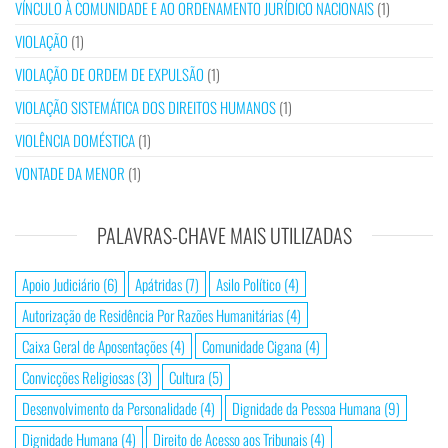
VÍNCULO À COMUNIDADE E AO ORDENAMENTO JURÍDICO NACIONAIS
(1)
VIOLAÇÃO
(1)
VIOLAÇÃO DE ORDEM DE EXPULSÃO
(1)
VIOLAÇÃO SISTEMÁTICA DOS DIREITOS HUMANOS
(1)
VIOLÊNCIA DOMÉSTICA
(1)
VONTADE DA MENOR
(1)
PALAVRAS-CHAVE MAIS UTILIZADAS
Apoio Judiciário
(6)
Apátridas
(7)
Asilo Político
(4)
Autorização de Residência Por Razões Humanitárias
(4)
Caixa Geral de Aposentações
(4)
Comunidade Cigana
(4)
Convicções Religiosas
(3)
Cultura
(5)
Desenvolvimento da Personalidade
(4)
Dignidade da Pessoa Humana
(9)
Dignidade Humana
(4)
Direito de Acesso aos Tribunais
(4)