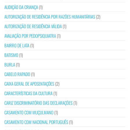
AUDIÇÃO DA CRIANÇA
(1)
AUTORIZAÇÃO DE RESIDÊNCIA POR RAZÕES HUMANITÁRIAS
(2)
AUTORIZAÇÃO DE RESIDÊNCIA VÁLIDA
(1)
AVALIAÇÃO POR PEDOPSIQUIATRA
(1)
BAIRRO DE LATA
(1)
BATISMO
(1)
BURLA
(1)
CABELO RAPADO
(1)
CAIXA GERAL DE APOSENTAÇÕES
(2)
CARACTERÍSTICAS DA CULTURA
(1)
CARIZ DISCRIMINATÓRIO DAS DECLARAÇÕES
(1)
CASAMENTO COM MUÇULMANO
(1)
CASAMENTO COM NACIONAL PORTUGUÊS
(1)