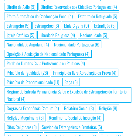
Direito de Asilo
(9)
Direitos Reservados aos Cidadãos Portugueses
(4)
Efeito Automático de Condenação Penal
(4)
Estatuto de Refugiado
(5)
Estrangeiro
(5)
Estrangeiros
(6)
Etnia Cigana
(9)
Extradição
(5)
Igreja Católica
(5)
Liberdade Religiosa
(4)
Nacionalidade
(5)
Nacionalidade Angolana
(4)
Nacionalidade Portuguesa
(6)
Oposição à Aquisição da Nacionalidade Portuguesa
(4)
Perda de Direitos Civis Profissionais ou Políticos
(4)
Princípio da Igualdade
(28)
Princípio da livre Apreciação da Prova
(4)
Princípio da Proporcionalidade
(11)
Raça
(5)
Regime de Entrada Permanência Saída e Expulsão de Estrangeiros do Território
Nacional
(4)
Regras da Experiência Comum
(4)
Relatório Social
(8)
Religião
(8)
Religião Muçulmana
(3)
Rendimento Social de Inserção
(4)
Ritos Religiosos
(3)
Serviço de Estrangeiros e Fronteiras
(5)