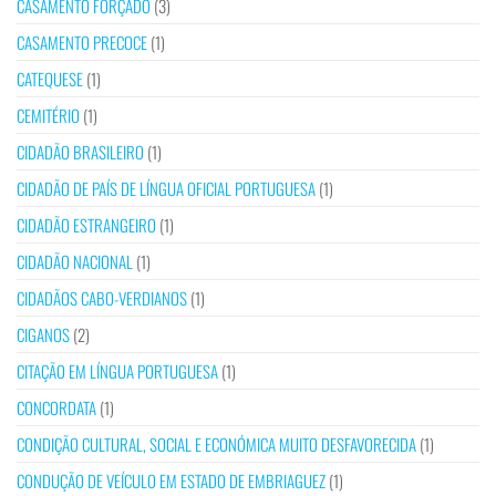
CASAMENTO FORÇADO
(3)
CASAMENTO PRECOCE
(1)
CATEQUESE
(1)
CEMITÉRIO
(1)
CIDADÃO BRASILEIRO
(1)
CIDADÃO DE PAÍS DE LÍNGUA OFICIAL PORTUGUESA
(1)
CIDADÃO ESTRANGEIRO
(1)
CIDADÃO NACIONAL
(1)
CIDADÃOS CABO-VERDIANOS
(1)
CIGANOS
(2)
CITAÇÃO EM LÍNGUA PORTUGUESA
(1)
CONCORDATA
(1)
CONDIÇÃO CULTURAL, SOCIAL E ECONÓMICA MUITO DESFAVORECIDA
(1)
CONDUÇÃO DE VEÍCULO EM ESTADO DE EMBRIAGUEZ
(1)