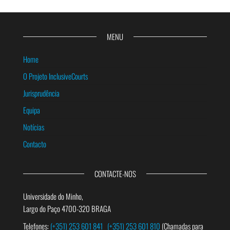
MENU
Home
O Projeto InclusiveCourts
Jurisprudência
Equipa
Notícias
Contacto
CONTACTE-NOS
Universidade do Minho,
Largo do Paço 4700-320 BRAGA
Telefones:
(+351) 253 601 841
(+351) 253 601 810
(Chamadas para