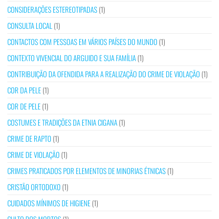
CONSIDERAÇÕES ESTEREOTIPADAS
(1)
CONSULTA LOCAL
(1)
CONTACTOS COM PESSOAS EM VÁRIOS PAÍSES DO MUNDO
(1)
CONTEXTO VIVENCIAL DO ARGUIDO E SUA FAMÍLIA
(1)
CONTRIBUIÇÃO DA OFENDIDA PARA A REALIZAÇÃO DO CRIME DE VIOLAÇÃO
(1)
COR DA PELE
(1)
COR DE PELE
(1)
COSTUMES E TRADIÇÕES DA ETNIA CIGANA
(1)
CRIME DE RAPTO
(1)
CRIME DE VIOLAÇÃO
(1)
CRIMES PRATICADOS POR ELEMENTOS DE MINORIAS ÉTNICAS
(1)
CRISTÃO ORTODOXO
(1)
CUIDADOS MÍNIMOS DE HIGIENE
(1)