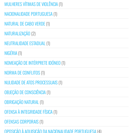
MULHERES VÍTIMAS DE VIOLÊNCIA
(1)
NACIONALIDADE PORTUGUESA
(1)
NATURAL DE CABO VERDE
(1)
NATURALIZAÇÃO
(2)
NEUTRALIDADE ESTADUAL
(1)
NIGÉRIA
(1)
NOMEAÇÃO DE INTÉRPRETE IDÓNEO
(1)
NORMA DE CONFLITOS
(1)
NULIDADE DE ATOS PROCESSUAIS
(1)
OBJEÇÃO DE CONSCIÊNCIA
(1)
OBRIGAÇÃO NATURAL
(1)
OFENSA À INTEGRIDADE FÍSICA
(1)
OFENSAS CORPORAIS
(1)
OPOSIÇÃO À AQUISIÇÃO DA NACIONALIDADE PORTUGUESA
(4)