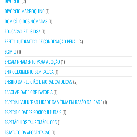
DIVÓRCIO
(3)
DIVÓRCIO MARROQUINO
(1)
DOMICÍLIO DOS NÓMADAS
(1)
EDUCAÇÃO RELIGIOSA
(1)
EFEITO AUTOMÁTICO DE CONDENAÇÃO PENAL
(4)
EGIPTO
(1)
ENCAMINHAMENTO PARA ADOÇÃO
(1)
ENRIQUECIMENTO SEM CAUSA
(1)
ENSINO DA RELIGIÃO E MORAL CATÓLICAS
(2)
ESCOLARIDADE OBRIGATÓRIA
(1)
ESPECIAL VULNERABILIDADE DA VÍTIMA EM RAZÃO DA IDADE
(1)
ESPECIFICIDADES SOCIOCULTURAIS
(1)
ESPETÁCULOS TAUROMÁQUICOS
(1)
ESTATUTO DA APOSENTAÇÃO
(1)