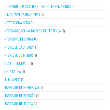
INDEPENDÊNCIA DOS TERRITÓRIOS ULTRAMARINOS
(1)
INIMPUTÁVEL ESTRANGEIRO
(1)
INSTITUCIONALIZAÇÃO
(1)
INTEGRAÇÃO SOCIAL NO MEIO DE PERTENÇA
(1)
INTERDIÇÃO DE ENTRADA
(1)
INTERESSE DA CRIANÇA
(1)
INTERESSE DO MENOR
(1)
JUÍZO DE EQUIDADE
(1)
JUSTA CAUSA
(1)
LEI ISLÂMICA
(1)
LIBERDADE DE EXPRESSÃO
(1)
LIBERDADE DE RELIGIÃO
(1)
LIBERDADE RELIGIOSA
(4)