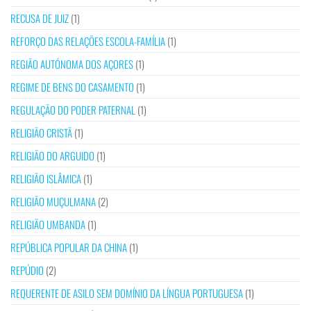
RECUSA DE JUIZ
(1)
REFORÇO DAS RELAÇÕES ESCOLA-FAMÍLIA
(1)
REGIÃO AUTÓNOMA DOS AÇORES
(1)
REGIME DE BENS DO CASAMENTO
(1)
REGULAÇÃO DO PODER PATERNAL
(1)
RELIGIÃO CRISTÃ
(1)
RELIGIÃO DO ARGUIDO
(1)
RELIGIÃO ISLÂMICA
(1)
RELIGIÃO MUÇULMANA
(2)
RELIGIÃO UMBANDA
(1)
REPÚBLICA POPULAR DA CHINA
(1)
REPÚDIO
(2)
REQUERENTE DE ASILO SEM DOMÍNIO DA LÍNGUA PORTUGUESA
(1)