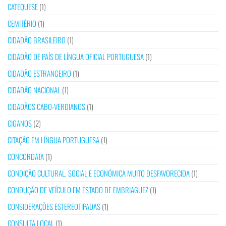
CATEQUESE
(1)
CEMITÉRIO
(1)
CIDADÃO BRASILEIRO
(1)
CIDADÃO DE PAÍS DE LÍNGUA OFICIAL PORTUGUESA
(1)
CIDADÃO ESTRANGEIRO
(1)
CIDADÃO NACIONAL
(1)
CIDADÃOS CABO-VERDIANOS
(1)
CIGANOS
(2)
CITAÇÃO EM LÍNGUA PORTUGUESA
(1)
CONCORDATA
(1)
CONDIÇÃO CULTURAL, SOCIAL E ECONÓMICA MUITO DESFAVORECIDA
(1)
CONDUÇÃO DE VEÍCULO EM ESTADO DE EMBRIAGUEZ
(1)
CONSIDERAÇÕES ESTEREOTIPADAS
(1)
CONSULTA LOCAL
(1)