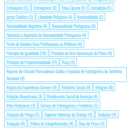
Estrangeiro
(5)
Estrangeiros
(6)
Etnia Cigana
(9)
Extradição
(5)
Igreja Católica
(5)
Liberdade Religiosa
(4)
Nacionalidade
(5)
Nacionalidade Angolana
(4)
Nacionalidade Portuguesa
(6)
Oposição à Aquisição da Nacionalidade Portuguesa
(4)
Perda de Direitos Civis Profissionais ou Políticos
(4)
Princípio da Igualdade
(28)
Princípio da livre Apreciação da Prova
(4)
Princípio da Proporcionalidade
(11)
Raça
(5)
Regime de Entrada Permanência Saída e Expulsão de Estrangeiros do Território
Nacional
(4)
Regras da Experiência Comum
(4)
Relatório Social
(8)
Religião
(8)
Religião Muçulmana
(3)
Rendimento Social de Inserção
(4)
Ritos Religiosos
(3)
Serviço de Estrangeiros e Fronteiras
(5)
Situação de Perigo
(5)
Superior Interesse da Criança
(4)
Tradições
(4)
Tradução
(4)
Tráfico de Estupefacientes
(4)
Ónus da Prova
(4)