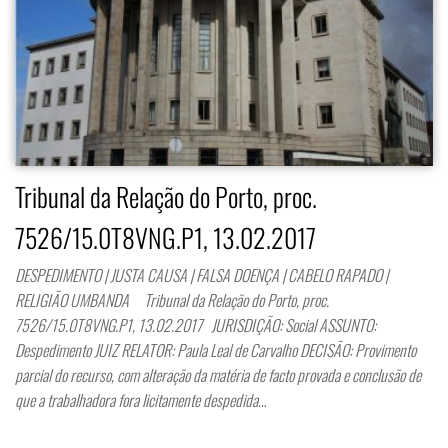
Tribunal da Relação do Porto, proc.
7526/15.0T8VNG.P1, 13.02.2017
DESPEDIMENTO | JUSTA CAUSA | FALSA DOENÇA | CABELO RAPADO |
RELIGIÃO UMBANDA Tribunal da Relação do Porto, proc.
7526/15.0T8VNG.P1, 13.02.2017 JURISDIÇÃO: Social ASSUNTO:
Despedimento JUIZ RELATOR: Paula Leal de Carvalho DECISÃO: Provimento
parcial do recurso, com alteração da matéria de facto provada e conclusão de
que a trabalhadora fora licitamente despedida…