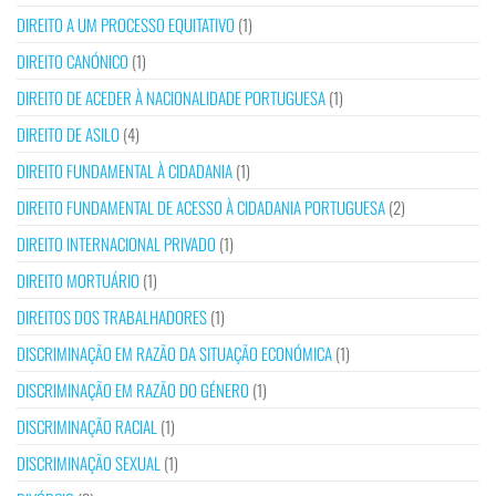
DIREITO A UM PROCESSO EQUITATIVO
(1)
DIREITO CANÓNICO
(1)
DIREITO DE ACEDER À NACIONALIDADE PORTUGUESA
(1)
DIREITO DE ASILO
(4)
DIREITO FUNDAMENTAL À CIDADANIA
(1)
DIREITO FUNDAMENTAL DE ACESSO À CIDADANIA PORTUGUESA
(2)
DIREITO INTERNACIONAL PRIVADO
(1)
DIREITO MORTUÁRIO
(1)
DIREITOS DOS TRABALHADORES
(1)
DISCRIMINAÇÃO EM RAZÃO DA SITUAÇÃO ECONÓMICA
(1)
DISCRIMINAÇÃO EM RAZÃO DO GÉNERO
(1)
DISCRIMINAÇÃO RACIAL
(1)
DISCRIMINAÇÃO SEXUAL
(1)