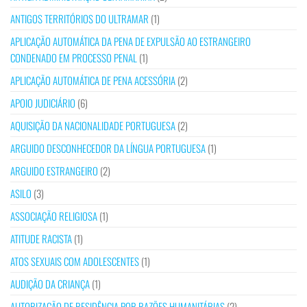
ANTIGOS TERRITÓRIOS DO ULTRAMAR
(1)
APLICAÇÃO AUTOMÁTICA DA PENA DE EXPULSÃO AO ESTRANGEIRO
CONDENADO EM PROCESSO PENAL
(1)
APLICAÇÃO AUTOMÁTICA DE PENA ACESSÓRIA
(2)
APOIO JUDICIÁRIO
(6)
AQUISIÇÃO DA NACIONALIDADE PORTUGUESA
(2)
ARGUIDO DESCONHECEDOR DA LÍNGUA PORTUGUESA
(1)
ARGUIDO ESTRANGEIRO
(2)
ASILO
(3)
ASSOCIAÇÃO RELIGIOSA
(1)
ATITUDE RACISTA
(1)
ATOS SEXUAIS COM ADOLESCENTES
(1)
AUDIÇÃO DA CRIANÇA
(1)
AUTORIZAÇÃO DE RESIDÊNCIA POR RAZÕES HUMANITÁRIAS
(2)