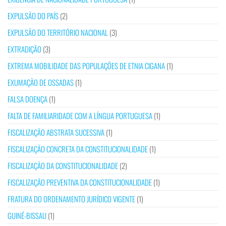
EXPULSÃO DO PAÍS
(2)
EXPULSÃO DO TERRITÓRIO NACIONAL
(3)
EXTRADIÇÃO
(3)
EXTREMA MOBILIDADE DAS POPULAÇÕES DE ETNIA CIGANA
(1)
EXUMAÇÃO DE OSSADAS
(1)
FALSA DOENÇA
(1)
FALTA DE FAMILIARIDADE COM A LÍNGUA PORTUGUESA
(1)
FISCALIZAÇÃO ABSTRATA SUCESSIVA
(1)
FISCALIZAÇÃO CONCRETA DA CONSTITUCIONALIDADE
(1)
FISCALIZAÇÃO DA CONSTITUCIONALIDADE
(2)
FISCALIZAÇÃO PREVENTIVA DA CONSTITUCIONALIDADE
(1)
FRATURA DO ORDENAMENTO JURÍDICO VIGENTE
(1)
GUINÉ-BISSAU
(1)