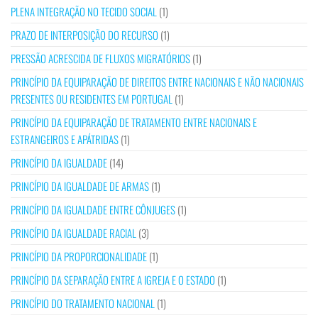
PLENA INTEGRAÇÃO NO TECIDO SOCIAL
(1)
PRAZO DE INTERPOSIÇÃO DO RECURSO
(1)
PRESSÃO ACRESCIDA DE FLUXOS MIGRATÓRIOS
(1)
PRINCÍPIO DA EQUIPARAÇÃO DE DIREITOS ENTRE NACIONAIS E NÃO NACIONAIS
PRESENTES OU RESIDENTES EM PORTUGAL
(1)
PRINCÍPIO DA EQUIPARAÇÃO DE TRATAMENTO ENTRE NACIONAIS E
ESTRANGEIROS E APÁTRIDAS
(1)
PRINCÍPIO DA IGUALDADE
(14)
PRINCÍPIO DA IGUALDADE DE ARMAS
(1)
PRINCÍPIO DA IGUALDADE ENTRE CÔNJUGES
(1)
PRINCÍPIO DA IGUALDADE RACIAL
(3)
PRINCÍPIO DA PROPORCIONALIDADE
(1)
PRINCÍPIO DA SEPARAÇÃO ENTRE A IGREJA E O ESTADO
(1)
PRINCÍPIO DO TRATAMENTO NACIONAL
(1)