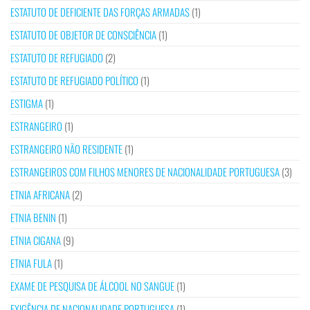
ESTATUTO DE DEFICIENTE DAS FORÇAS ARMADAS
(1)
ESTATUTO DE OBJETOR DE CONSCIÊNCIA
(1)
ESTATUTO DE REFUGIADO
(2)
ESTATUTO DE REFUGIADO POLÍTICO
(1)
ESTIGMA
(1)
ESTRANGEIRO
(1)
ESTRANGEIRO NÃO RESIDENTE
(1)
ESTRANGEIROS COM FILHOS MENORES DE NACIONALIDADE PORTUGUESA
(3)
ETNIA AFRICANA
(2)
ETNIA BENIN
(1)
ETNIA CIGANA
(9)
ETNIA FULA
(1)
EXAME DE PESQUISA DE ÁLCOOL NO SANGUE
(1)
EXIGÊNCIA DE NACIONALIDADE PORTUGUESA
(1)