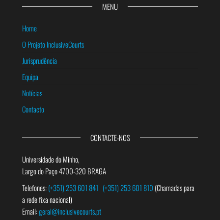
MENU
Home
O Projeto InclusiveCourts
Jurisprudência
Equipa
Notícias
Contacto
CONTACTE-NOS
Universidade do Minho,
Largo do Paço 4700-320 BRAGA
Telefones:
(+351) 253 601 841
(+351) 253 601 810
(Chamadas para
a rede fixa nacional)
Email:
geral@inclusivecourts.pt