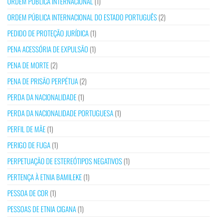
ORDEM PÚBLICA INTERNACIONAL
(1)
ORDEM PÚBLICA INTERNACIONAL DO ESTADO PORTUGUÊS
(2)
PEDIDO DE PROTEÇÃO JURÍDICA
(1)
PENA ACESSÓRIA DE EXPULSÃO
(1)
PENA DE MORTE
(2)
PENA DE PRISÃO PERPÉTUA
(2)
PERDA DA NACIONALIDADE
(1)
PERDA DA NACIONALIDADE PORTUGUESA
(1)
PERFIL DE MÃE
(1)
PERIGO DE FUGA
(1)
PERPETUAÇÃO DE ESTEREÓTIPOS NEGATIVOS
(1)
PERTENÇA À ETNIA BAMILEKE
(1)
PESSOA DE COR
(1)
PESSOAS DE ETNIA CIGANA
(1)