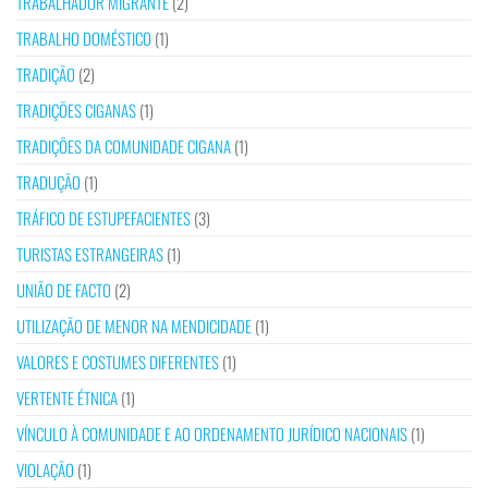
TRABALHADOR MIGRANTE
(2)
TRABALHO DOMÉSTICO
(1)
TRADIÇÃO
(2)
TRADIÇÕES CIGANAS
(1)
TRADIÇÕES DA COMUNIDADE CIGANA
(1)
TRADUÇÃO
(1)
TRÁFICO DE ESTUPEFACIENTES
(3)
TURISTAS ESTRANGEIRAS
(1)
UNIÃO DE FACTO
(2)
UTILIZAÇÃO DE MENOR NA MENDICIDADE
(1)
VALORES E COSTUMES DIFERENTES
(1)
VERTENTE ÉTNICA
(1)
VÍNCULO À COMUNIDADE E AO ORDENAMENTO JURÍDICO NACIONAIS
(1)
VIOLAÇÃO
(1)