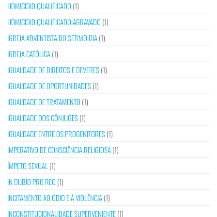
HOMICÍDIO QUALIFICADO
(1)
HOMICÍDIO QUALIFICADO AGRAVADO
(1)
IGREJA ADVENTISTA DO SÉTIMO DIA
(1)
IGREJA CATÓLICA
(1)
IGUALDADE DE DIREITOS E DEVERES
(1)
IGUALDADE DE OPORTUNIDADES
(1)
IGUALDADE DE TRATAMENTO
(1)
IGUALDADE DOS CÔNJUGES
(1)
IGUALDADE ENTRE OS PROGENITORES
(1)
IMPERATIVO DE CONSCIÊNCIA RELIGIOSA
(1)
ÍMPETO SEXUAL
(1)
IN DUBIO PRO REO
(1)
INCITAMENTO AO ÓDIO E À VIOLÊNCIA
(1)
INCONSTITUCIONALIDADE SUPERVENIENTE
(1)