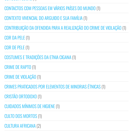
CONTACTOS COM PESSOAS EM VÁRIOS PAÍSES DO MUNDO
(1)
CONTEXTO VIVENCIAL DO ARGUIDO E SUA FAMÍLIA
(1)
CONTRIBUIÇÃO DA OFENDIDA PARA A REALIZAÇÃO DO CRIME DE VIOLAÇÃO
(1)
COR DA PELE
(1)
COR DE PELE
(1)
COSTUMES E TRADIÇÕES DA ETNIA CIGANA
(1)
CRIME DE RAPTO
(1)
CRIME DE VIOLAÇÃO
(1)
CRIMES PRATICADOS POR ELEMENTOS DE MINORIAS ÉTNICAS
(1)
CRISTÃO ORTODOXO
(1)
CUIDADOS MÍNIMOS DE HIGIENE
(1)
CULTO DOS MORTOS
(1)
CULTURA AFRICANA
(2)