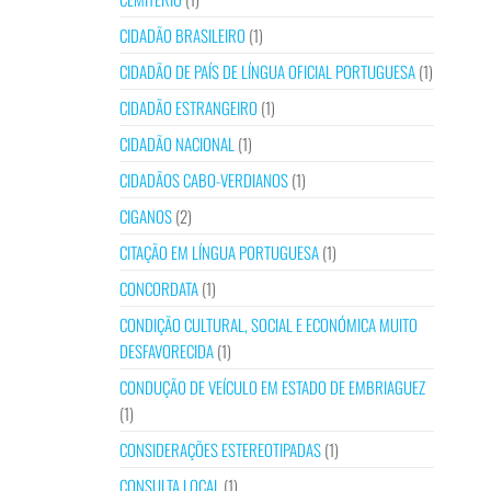
CIDADÃO BRASILEIRO
(1)
CIDADÃO DE PAÍS DE LÍNGUA OFICIAL PORTUGUESA
(1)
CIDADÃO ESTRANGEIRO
(1)
CIDADÃO NACIONAL
(1)
CIDADÃOS CABO-VERDIANOS
(1)
CIGANOS
(2)
CITAÇÃO EM LÍNGUA PORTUGUESA
(1)
CONCORDATA
(1)
CONDIÇÃO CULTURAL, SOCIAL E ECONÓMICA MUITO
DESFAVORECIDA
(1)
CONDUÇÃO DE VEÍCULO EM ESTADO DE EMBRIAGUEZ
(1)
CONSIDERAÇÕES ESTEREOTIPADAS
(1)
CONSULTA LOCAL
(1)