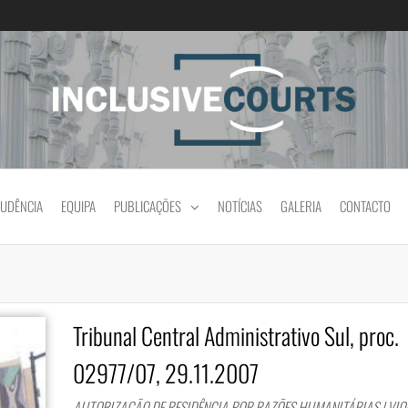
Igualdade e diferença cultural na prática jud
RUDÊNCIA
EQUIPA
PUBLICAÇÕES
NOTÍCIAS
GALERIA
CONTACTO
Tribunal Central Administrativo Sul, proc.
02977/07, 29.11.2007
AUTORIZAÇÃO DE RESIDÊNCIA POR RAZÕES HUMANITÁRIAS | VI