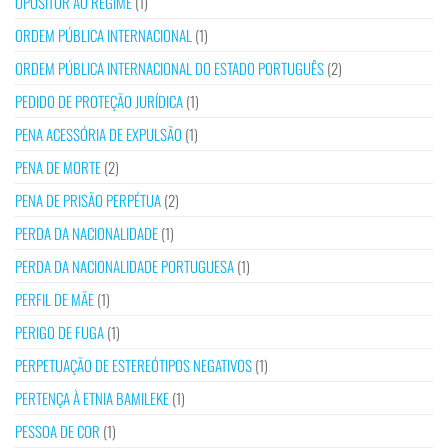
OPOSITOR AO REGIME
(1)
ORDEM PÚBLICA INTERNACIONAL
(1)
ORDEM PÚBLICA INTERNACIONAL DO ESTADO PORTUGUÊS
(2)
PEDIDO DE PROTEÇÃO JURÍDICA
(1)
PENA ACESSÓRIA DE EXPULSÃO
(1)
PENA DE MORTE
(2)
PENA DE PRISÃO PERPÉTUA
(2)
PERDA DA NACIONALIDADE
(1)
PERDA DA NACIONALIDADE PORTUGUESA
(1)
PERFIL DE MÃE
(1)
PERIGO DE FUGA
(1)
PERPETUAÇÃO DE ESTEREÓTIPOS NEGATIVOS
(1)
PERTENÇA À ETNIA BAMILEKE
(1)
PESSOA DE COR
(1)