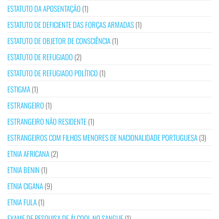
ESTATUTO DA APOSENTAÇÃO
(1)
ESTATUTO DE DEFICIENTE DAS FORÇAS ARMADAS
(1)
ESTATUTO DE OBJETOR DE CONSCIÊNCIA
(1)
ESTATUTO DE REFUGIADO
(2)
ESTATUTO DE REFUGIADO POLÍTICO
(1)
ESTIGMA
(1)
ESTRANGEIRO
(1)
ESTRANGEIRO NÃO RESIDENTE
(1)
ESTRANGEIROS COM FILHOS MENORES DE NACIONALIDADE PORTUGUESA
(3)
ETNIA AFRICANA
(2)
ETNIA BENIN
(1)
ETNIA CIGANA
(9)
ETNIA FULA
(1)
EXAME DE PESQUISA DE ÁLCOOL NO SANGUE
(1)