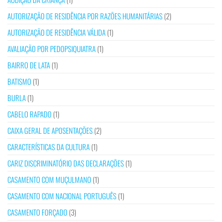
AUTORIZAÇÃO DE RESIDÊNCIA POR RAZÕES HUMANITÁRIAS
(2)
AUTORIZAÇÃO DE RESIDÊNCIA VÁLIDA
(1)
AVALIAÇÃO POR PEDOPSIQUIATRA
(1)
BAIRRO DE LATA
(1)
BATISMO
(1)
BURLA
(1)
CABELO RAPADO
(1)
CAIXA GERAL DE APOSENTAÇÕES
(2)
CARACTERÍSTICAS DA CULTURA
(1)
CARIZ DISCRIMINATÓRIO DAS DECLARAÇÕES
(1)
CASAMENTO COM MUÇULMANO
(1)
CASAMENTO COM NACIONAL PORTUGUÊS
(1)
CASAMENTO FORÇADO
(3)