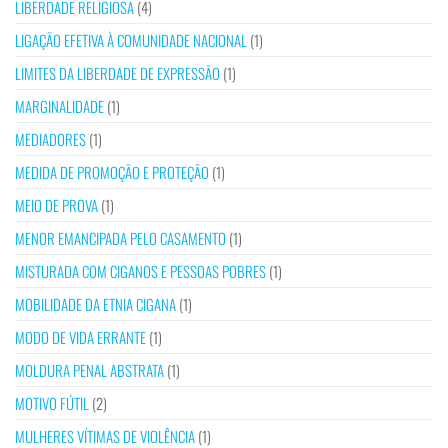
LIBERDADE RELIGIOSA
(4)
LIGAÇÃO EFETIVA À COMUNIDADE NACIONAL
(1)
LIMITES DA LIBERDADE DE EXPRESSÃO
(1)
MARGINALIDADE
(1)
MEDIADORES
(1)
MEDIDA DE PROMOÇÃO E PROTEÇÃO
(1)
MEIO DE PROVA
(1)
MENOR EMANCIPADA PELO CASAMENTO
(1)
MISTURADA COM CIGANOS E PESSOAS POBRES
(1)
MOBILIDADE DA ETNIA CIGANA
(1)
MODO DE VIDA ERRANTE
(1)
MOLDURA PENAL ABSTRATA
(1)
MOTIVO FÚTIL
(2)
MULHERES VÍTIMAS DE VIOLÊNCIA
(1)