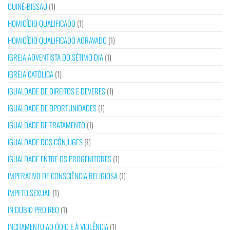
GUINÉ-BISSAU
(1)
HOMICÍDIO QUALIFICADO
(1)
HOMICÍDIO QUALIFICADO AGRAVADO
(1)
IGREJA ADVENTISTA DO SÉTIMO DIA
(1)
IGREJA CATÓLICA
(1)
IGUALDADE DE DIREITOS E DEVERES
(1)
IGUALDADE DE OPORTUNIDADES
(1)
IGUALDADE DE TRATAMENTO
(1)
IGUALDADE DOS CÔNJUGES
(1)
IGUALDADE ENTRE OS PROGENITORES
(1)
IMPERATIVO DE CONSCIÊNCIA RELIGIOSA
(1)
ÍMPETO SEXUAL
(1)
IN DUBIO PRO REO
(1)
INCITAMENTO AO ÓDIO E À VIOLÊNCIA
(1)