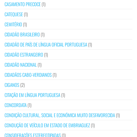
CASAMENTO PRECOCE
(1)
CATEQUESE
(1)
CEMITÉRIO
(1)
CIDADÃO BRASILEIRO
(1)
CIDADÃO DE PAÍS DE LÍNGUA OFICIAL PORTUGUESA
(1)
CIDADÃO ESTRANGEIRO
(1)
CIDADÃO NACIONAL
(1)
CIDADÃOS CABO-VERDIANOS
(1)
CIGANOS
(2)
CITAÇÃO EM LÍNGUA PORTUGUESA
(1)
CONCORDATA
(1)
CONDIÇÃO CULTURAL, SOCIAL E ECONÓMICA MUITO DESFAVORECIDA
(1)
CONDUÇÃO DE VEÍCULO EM ESTADO DE EMBRIAGUEZ
(1)
CONSIDERAÇÕES ESTEREOTIPADAS
(1)