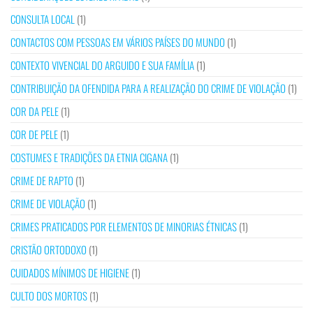
CONSULTA LOCAL
(1)
CONTACTOS COM PESSOAS EM VÁRIOS PAÍSES DO MUNDO
(1)
CONTEXTO VIVENCIAL DO ARGUIDO E SUA FAMÍLIA
(1)
CONTRIBUIÇÃO DA OFENDIDA PARA A REALIZAÇÃO DO CRIME DE VIOLAÇÃO
(1)
COR DA PELE
(1)
COR DE PELE
(1)
COSTUMES E TRADIÇÕES DA ETNIA CIGANA
(1)
CRIME DE RAPTO
(1)
CRIME DE VIOLAÇÃO
(1)
CRIMES PRATICADOS POR ELEMENTOS DE MINORIAS ÉTNICAS
(1)
CRISTÃO ORTODOXO
(1)
CUIDADOS MÍNIMOS DE HIGIENE
(1)
CULTO DOS MORTOS
(1)