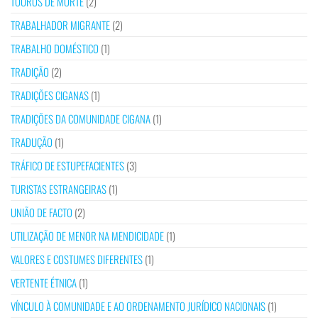
TOUROS DE MORTE
(2)
TRABALHADOR MIGRANTE
(2)
TRABALHO DOMÉSTICO
(1)
TRADIÇÃO
(2)
TRADIÇÕES CIGANAS
(1)
TRADIÇÕES DA COMUNIDADE CIGANA
(1)
TRADUÇÃO
(1)
TRÁFICO DE ESTUPEFACIENTES
(3)
TURISTAS ESTRANGEIRAS
(1)
UNIÃO DE FACTO
(2)
UTILIZAÇÃO DE MENOR NA MENDICIDADE
(1)
VALORES E COSTUMES DIFERENTES
(1)
VERTENTE ÉTNICA
(1)
VÍNCULO À COMUNIDADE E AO ORDENAMENTO JURÍDICO NACIONAIS
(1)