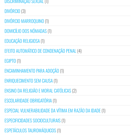
DISCRIMINAÇÃO SEXUAL
(1)
DIVÓRCIO
(3)
DIVÓRCIO MARROQUINO
(1)
DOMICÍLIO DOS NÓMADAS
(1)
EDUCAÇÃO RELIGIOSA
(1)
EFEITO AUTOMÁTICO DE CONDENAÇÃO PENAL
(4)
EGIPTO
(1)
ENCAMINHAMENTO PARA ADOÇÃO
(1)
ENRIQUECIMENTO SEM CAUSA
(1)
ENSINO DA RELIGIÃO E MORAL CATÓLICAS
(2)
ESCOLARIDADE OBRIGATÓRIA
(1)
ESPECIAL VULNERABILIDADE DA VÍTIMA EM RAZÃO DA IDADE
(1)
ESPECIFICIDADES SOCIOCULTURAIS
(1)
ESPETÁCULOS TAUROMÁQUICOS
(1)