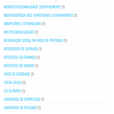
INCONSTITUCIONALIDADE SUPERVENIENTE
(1)
INDEPENDÊNCIA DOS TERRITÓRIOS ULTRAMARINOS
(1)
INIMPUTÁVEL ESTRANGEIRO
(1)
INSTITUCIONALIZAÇÃO
(1)
INTEGRAÇÃO SOCIAL NO MEIO DE PERTENÇA
(1)
INTERDIÇÃO DE ENTRADA
(1)
INTERESSE DA CRIANÇA
(1)
INTERESSE DO MENOR
(1)
JUÍZO DE EQUIDADE
(1)
JUSTA CAUSA
(1)
LEI ISLÂMICA
(1)
LIBERDADE DE EXPRESSÃO
(1)
LIBERDADE DE RELIGIÃO
(1)