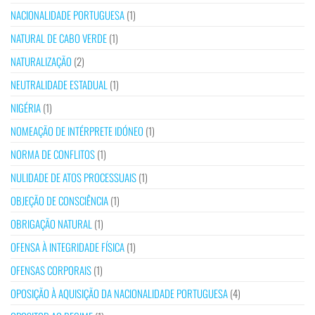
NACIONALIDADE PORTUGUESA
(1)
NATURAL DE CABO VERDE
(1)
NATURALIZAÇÃO
(2)
NEUTRALIDADE ESTADUAL
(1)
NIGÉRIA
(1)
NOMEAÇÃO DE INTÉRPRETE IDÓNEO
(1)
NORMA DE CONFLITOS
(1)
NULIDADE DE ATOS PROCESSUAIS
(1)
OBJEÇÃO DE CONSCIÊNCIA
(1)
OBRIGAÇÃO NATURAL
(1)
OFENSA À INTEGRIDADE FÍSICA
(1)
OFENSAS CORPORAIS
(1)
OPOSIÇÃO À AQUISIÇÃO DA NACIONALIDADE PORTUGUESA
(4)