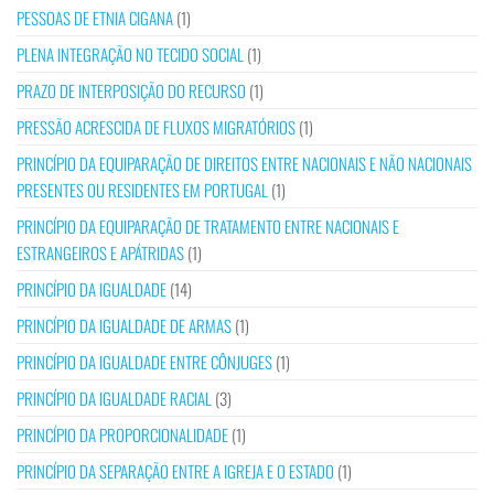
PESSOAS DE ETNIA CIGANA
(1)
PLENA INTEGRAÇÃO NO TECIDO SOCIAL
(1)
PRAZO DE INTERPOSIÇÃO DO RECURSO
(1)
PRESSÃO ACRESCIDA DE FLUXOS MIGRATÓRIOS
(1)
PRINCÍPIO DA EQUIPARAÇÃO DE DIREITOS ENTRE NACIONAIS E NÃO NACIONAIS
PRESENTES OU RESIDENTES EM PORTUGAL
(1)
PRINCÍPIO DA EQUIPARAÇÃO DE TRATAMENTO ENTRE NACIONAIS E
ESTRANGEIROS E APÁTRIDAS
(1)
PRINCÍPIO DA IGUALDADE
(14)
PRINCÍPIO DA IGUALDADE DE ARMAS
(1)
PRINCÍPIO DA IGUALDADE ENTRE CÔNJUGES
(1)
PRINCÍPIO DA IGUALDADE RACIAL
(3)
PRINCÍPIO DA PROPORCIONALIDADE
(1)
PRINCÍPIO DA SEPARAÇÃO ENTRE A IGREJA E O ESTADO
(1)