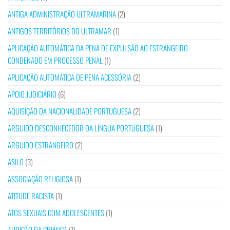
ANTIGA ADMINISTRAÇÃO ULTRAMARINA
(2)
ANTIGOS TERRITÓRIOS DO ULTRAMAR
(1)
APLICAÇÃO AUTOMÁTICA DA PENA DE EXPULSÃO AO ESTRANGEIRO
CONDENADO EM PROCESSO PENAL
(1)
APLICAÇÃO AUTOMÁTICA DE PENA ACESSÓRIA
(2)
APOIO JUDICIÁRIO
(6)
AQUISIÇÃO DA NACIONALIDADE PORTUGUESA
(2)
ARGUIDO DESCONHECEDOR DA LÍNGUA PORTUGUESA
(1)
ARGUIDO ESTRANGEIRO
(2)
ASILO
(3)
ASSOCIAÇÃO RELIGIOSA
(1)
ATITUDE RACISTA
(1)
ATOS SEXUAIS COM ADOLESCENTES
(1)
AUDIÇÃO DA CRIANÇA
(1)