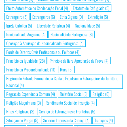
Efeito Automático de Condenação Penal
(4)
Estatuto de Refugiado
(5)
Estrangeiro
(5)
Estrangeiros
(6)
Etnia Cigana
(9)
Extradição
(5)
Igreja Católica
(5)
Liberdade Religiosa
(4)
Nacionalidade
(5)
Nacionalidade Angolana
(4)
Nacionalidade Portuguesa
(6)
Oposição à Aquisição da Nacionalidade Portuguesa
(4)
Perda de Direitos Civis Profissionais ou Políticos
(4)
Princípio da Igualdade
(28)
Princípio da livre Apreciação da Prova
(4)
Princípio da Proporcionalidade
(11)
Raça
(5)
Regime de Entrada Permanência Saída e Expulsão de Estrangeiros do Território
Nacional
(4)
Regras da Experiência Comum
(4)
Relatório Social
(8)
Religião
(8)
Religião Muçulmana
(3)
Rendimento Social de Inserção
(4)
Ritos Religiosos
(3)
Serviço de Estrangeiros e Fronteiras
(5)
Situação de Perigo
(5)
Superior Interesse da Criança
(4)
Tradições
(4)