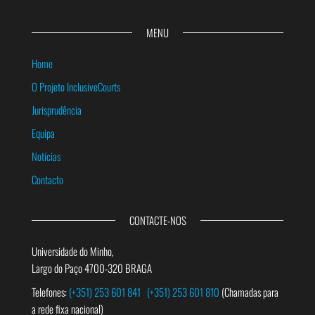
MENU
Home
O Projeto InclusiveCourts
Jurisprudência
Equipa
Notícias
Contacto
CONTACTE-NOS
Universidade do Minho,
Largo do Paço 4700-320 BRAGA
Telefones:
(+351) 253 601 841
(+351) 253 601 810
(Chamadas para
a rede fixa nacional)