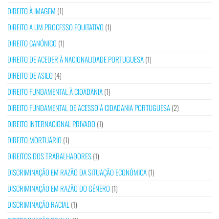
DIREITO À IMAGEM
(1)
DIREITO A UM PROCESSO EQUITATIVO
(1)
DIREITO CANÓNICO
(1)
DIREITO DE ACEDER À NACIONALIDADE PORTUGUESA
(1)
DIREITO DE ASILO
(4)
DIREITO FUNDAMENTAL À CIDADANIA
(1)
DIREITO FUNDAMENTAL DE ACESSO À CIDADANIA PORTUGUESA
(2)
DIREITO INTERNACIONAL PRIVADO
(1)
DIREITO MORTUÁRIO
(1)
DIREITOS DOS TRABALHADORES
(1)
DISCRIMINAÇÃO EM RAZÃO DA SITUAÇÃO ECONÓMICA
(1)
DISCRIMINAÇÃO EM RAZÃO DO GÉNERO
(1)
DISCRIMINAÇÃO RACIAL
(1)