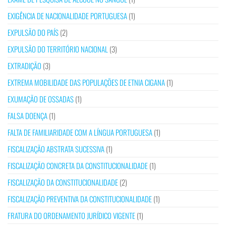
EXIGÊNCIA DE NACIONALIDADE PORTUGUESA
(1)
EXPULSÃO DO PAÍS
(2)
EXPULSÃO DO TERRITÓRIO NACIONAL
(3)
EXTRADIÇÃO
(3)
EXTREMA MOBILIDADE DAS POPULAÇÕES DE ETNIA CIGANA
(1)
EXUMAÇÃO DE OSSADAS
(1)
FALSA DOENÇA
(1)
FALTA DE FAMILIARIDADE COM A LÍNGUA PORTUGUESA
(1)
FISCALIZAÇÃO ABSTRATA SUCESSIVA
(1)
FISCALIZAÇÃO CONCRETA DA CONSTITUCIONALIDADE
(1)
FISCALIZAÇÃO DA CONSTITUCIONALIDADE
(2)
FISCALIZAÇÃO PREVENTIVA DA CONSTITUCIONALIDADE
(1)
FRATURA DO ORDENAMENTO JURÍDICO VIGENTE
(1)