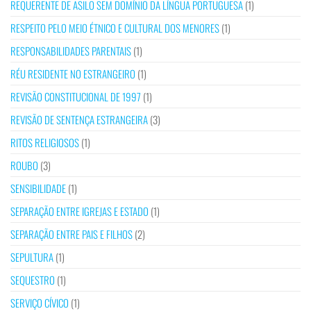
REQUERENTE DE ASILO SEM DOMÍNIO DA LÍNGUA PORTUGUESA
(1)
RESPEITO PELO MEIO ÉTNICO E CULTURAL DOS MENORES
(1)
RESPONSABILIDADES PARENTAIS
(1)
RÉU RESIDENTE NO ESTRANGEIRO
(1)
REVISÃO CONSTITUCIONAL DE 1997
(1)
REVISÃO DE SENTENÇA ESTRANGEIRA
(3)
RITOS RELIGIOSOS
(1)
ROUBO
(3)
SENSIBILIDADE
(1)
SEPARAÇÃO ENTRE IGREJAS E ESTADO
(1)
SEPARAÇÃO ENTRE PAIS E FILHOS
(2)
SEPULTURA
(1)
SEQUESTRO
(1)
SERVIÇO CÍVICO
(1)