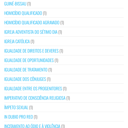
GUINÉ-BISSAU
(1)
HOMICÍDIO QUALIFICADO
(1)
HOMICÍDIO QUALIFICADO AGRAVADO
(1)
IGREJA ADVENTISTA DO SÉTIMO DIA
(1)
IGREJA CATÓLICA
(1)
IGUALDADE DE DIREITOS E DEVERES
(1)
IGUALDADE DE OPORTUNIDADES
(1)
IGUALDADE DE TRATAMENTO
(1)
IGUALDADE DOS CÔNJUGES
(1)
IGUALDADE ENTRE OS PROGENITORES
(1)
IMPERATIVO DE CONSCIÊNCIA RELIGIOSA
(1)
ÍMPETO SEXUAL
(1)
IN DUBIO PRO REO
(1)
INCITAMENTO AO ÓDIO E À VIOLÊNCIA
(1)