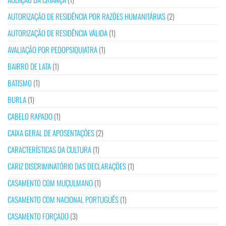
AUTORIZAÇÃO DE RESIDÊNCIA POR RAZÕES HUMANITÁRIAS
(2)
AUTORIZAÇÃO DE RESIDÊNCIA VÁLIDA
(1)
AVALIAÇÃO POR PEDOPSIQUIATRA
(1)
BAIRRO DE LATA
(1)
BATISMO
(1)
BURLA
(1)
CABELO RAPADO
(1)
CAIXA GERAL DE APOSENTAÇÕES
(2)
CARACTERÍSTICAS DA CULTURA
(1)
CARIZ DISCRIMINATÓRIO DAS DECLARAÇÕES
(1)
CASAMENTO COM MUÇULMANO
(1)
CASAMENTO COM NACIONAL PORTUGUÊS
(1)
CASAMENTO FORÇADO
(3)