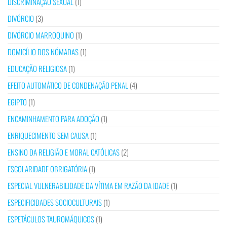
DISCRIMINAÇÃO SEXUAL
(1)
DIVÓRCIO
(3)
DIVÓRCIO MARROQUINO
(1)
DOMICÍLIO DOS NÓMADAS
(1)
EDUCAÇÃO RELIGIOSA
(1)
EFEITO AUTOMÁTICO DE CONDENAÇÃO PENAL
(4)
EGIPTO
(1)
ENCAMINHAMENTO PARA ADOÇÃO
(1)
ENRIQUECIMENTO SEM CAUSA
(1)
ENSINO DA RELIGIÃO E MORAL CATÓLICAS
(2)
ESCOLARIDADE OBRIGATÓRIA
(1)
ESPECIAL VULNERABILIDADE DA VÍTIMA EM RAZÃO DA IDADE
(1)
ESPECIFICIDADES SOCIOCULTURAIS
(1)
ESPETÁCULOS TAUROMÁQUICOS
(1)