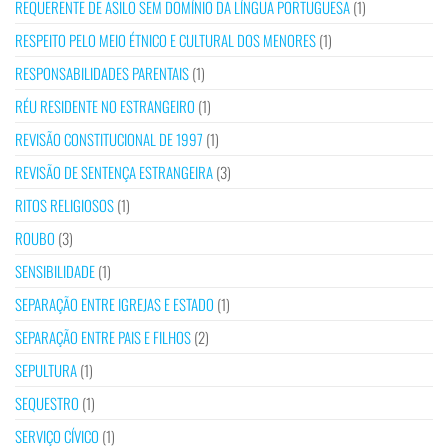
REQUERENTE DE ASILO SEM DOMÍNIO DA LÍNGUA PORTUGUESA
(1)
RESPEITO PELO MEIO ÉTNICO E CULTURAL DOS MENORES
(1)
RESPONSABILIDADES PARENTAIS
(1)
RÉU RESIDENTE NO ESTRANGEIRO
(1)
REVISÃO CONSTITUCIONAL DE 1997
(1)
REVISÃO DE SENTENÇA ESTRANGEIRA
(3)
RITOS RELIGIOSOS
(1)
ROUBO
(3)
SENSIBILIDADE
(1)
SEPARAÇÃO ENTRE IGREJAS E ESTADO
(1)
SEPARAÇÃO ENTRE PAIS E FILHOS
(2)
SEPULTURA
(1)
SEQUESTRO
(1)
SERVIÇO CÍVICO
(1)