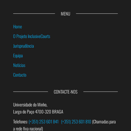
MENU
Home
O Projeto InclusiveCourts
Jurisprudência
Equipa
Notícias
Contacto
CONTACTE-NOS
Universidade do Minho,
Largo do Paço 4700-320 BRAGA
Telefones:
(+351) 253 601 841
(+351) 253 601 810
(Chamadas para
a rede fixa nacional)