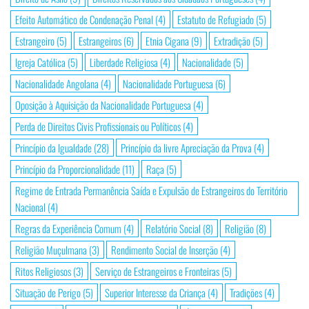
Efeito Automático de Condenação Penal
(4)
Estatuto de Refugiado
(5)
Estrangeiro
(5)
Estrangeiros
(6)
Etnia Cigana
(9)
Extradição
(5)
Igreja Católica
(5)
Liberdade Religiosa
(4)
Nacionalidade
(5)
Nacionalidade Angolana
(4)
Nacionalidade Portuguesa
(6)
Oposição à Aquisição da Nacionalidade Portuguesa
(4)
Perda de Direitos Civis Profissionais ou Políticos
(4)
Princípio da Igualdade
(28)
Princípio da livre Apreciação da Prova
(4)
Princípio da Proporcionalidade
(11)
Raça
(5)
Regime de Entrada Permanência Saída e Expulsão de Estrangeiros do Território
Nacional
(4)
Regras da Experiência Comum
(4)
Relatório Social
(8)
Religião
(8)
Religião Muçulmana
(3)
Rendimento Social de Inserção
(4)
Ritos Religiosos
(3)
Serviço de Estrangeiros e Fronteiras
(5)
Situação de Perigo
(5)
Superior Interesse da Criança
(4)
Tradições
(4)