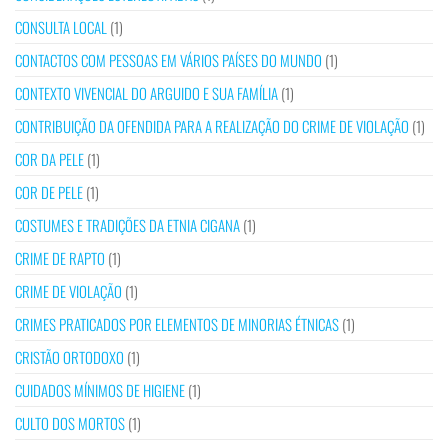
CONSULTA LOCAL
(1)
CONTACTOS COM PESSOAS EM VÁRIOS PAÍSES DO MUNDO
(1)
CONTEXTO VIVENCIAL DO ARGUIDO E SUA FAMÍLIA
(1)
CONTRIBUIÇÃO DA OFENDIDA PARA A REALIZAÇÃO DO CRIME DE VIOLAÇÃO
(1)
COR DA PELE
(1)
COR DE PELE
(1)
COSTUMES E TRADIÇÕES DA ETNIA CIGANA
(1)
CRIME DE RAPTO
(1)
CRIME DE VIOLAÇÃO
(1)
CRIMES PRATICADOS POR ELEMENTOS DE MINORIAS ÉTNICAS
(1)
CRISTÃO ORTODOXO
(1)
CUIDADOS MÍNIMOS DE HIGIENE
(1)
CULTO DOS MORTOS
(1)