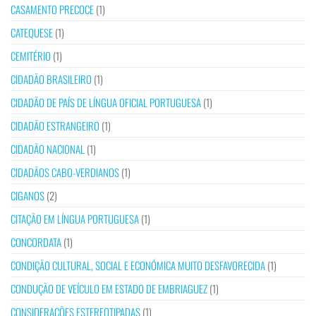
CASAMENTO PRECOCE
(1)
CATEQUESE
(1)
CEMITÉRIO
(1)
CIDADÃO BRASILEIRO
(1)
CIDADÃO DE PAÍS DE LÍNGUA OFICIAL PORTUGUESA
(1)
CIDADÃO ESTRANGEIRO
(1)
CIDADÃO NACIONAL
(1)
CIDADÃOS CABO-VERDIANOS
(1)
CIGANOS
(2)
CITAÇÃO EM LÍNGUA PORTUGUESA
(1)
CONCORDATA
(1)
CONDIÇÃO CULTURAL, SOCIAL E ECONÓMICA MUITO DESFAVORECIDA
(1)
CONDUÇÃO DE VEÍCULO EM ESTADO DE EMBRIAGUEZ
(1)
CONSIDERAÇÕES ESTEREOTIPADAS
(1)