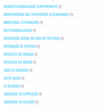
INCONSTITUCIONALIDADE SUPERVENIENTE
(1)
INDEPENDÊNCIA DOS TERRITÓRIOS ULTRAMARINOS
(1)
INIMPUTÁVEL ESTRANGEIRO
(1)
INSTITUCIONALIZAÇÃO
(1)
INTEGRAÇÃO SOCIAL NO MEIO DE PERTENÇA
(1)
INTERDIÇÃO DE ENTRADA
(1)
INTERESSE DA CRIANÇA
(1)
INTERESSE DO MENOR
(1)
JUÍZO DE EQUIDADE
(1)
JUSTA CAUSA
(1)
LEI ISLÂMICA
(1)
LIBERDADE DE EXPRESSÃO
(1)
LIBERDADE DE RELIGIÃO
(1)