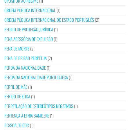
OPOSITOR AO REGIME
(1)
ORDEM PÚBLICA INTERNACIONAL
(1)
ORDEM PÚBLICA INTERNACIONAL DO ESTADO PORTUGUÊS
(2)
PEDIDO DE PROTEÇÃO JURÍDICA
(1)
PENA ACESSÓRIA DE EXPULSÃO
(1)
PENA DE MORTE
(2)
PENA DE PRISÃO PERPÉTUA
(2)
PERDA DA NACIONALIDADE
(1)
PERDA DA NACIONALIDADE PORTUGUESA
(1)
PERFIL DE MÃE
(1)
PERIGO DE FUGA
(1)
PERPETUAÇÃO DE ESTEREÓTIPOS NEGATIVOS
(1)
PERTENÇA À ETNIA BAMILEKE
(1)
PESSOA DE COR
(1)