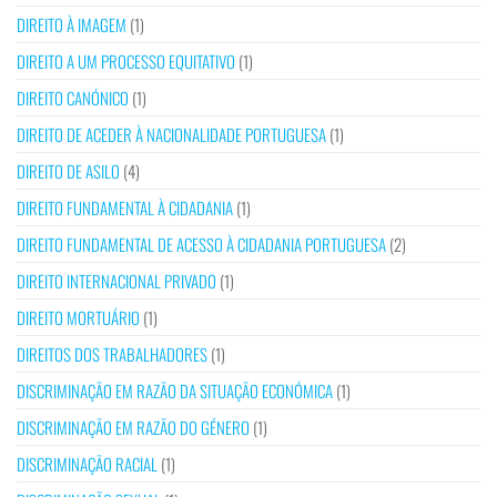
DIREITO À IMAGEM
(1)
DIREITO A UM PROCESSO EQUITATIVO
(1)
DIREITO CANÓNICO
(1)
DIREITO DE ACEDER À NACIONALIDADE PORTUGUESA
(1)
DIREITO DE ASILO
(4)
DIREITO FUNDAMENTAL À CIDADANIA
(1)
DIREITO FUNDAMENTAL DE ACESSO À CIDADANIA PORTUGUESA
(2)
DIREITO INTERNACIONAL PRIVADO
(1)
DIREITO MORTUÁRIO
(1)
DIREITOS DOS TRABALHADORES
(1)
DISCRIMINAÇÃO EM RAZÃO DA SITUAÇÃO ECONÓMICA
(1)
DISCRIMINAÇÃO EM RAZÃO DO GÉNERO
(1)
DISCRIMINAÇÃO RACIAL
(1)