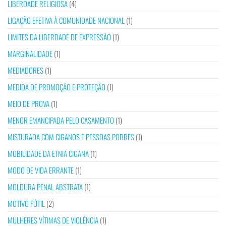
LIBERDADE RELIGIOSA
(4)
LIGAÇÃO EFETIVA À COMUNIDADE NACIONAL
(1)
LIMITES DA LIBERDADE DE EXPRESSÃO
(1)
MARGINALIDADE
(1)
MEDIADORES
(1)
MEDIDA DE PROMOÇÃO E PROTEÇÃO
(1)
MEIO DE PROVA
(1)
MENOR EMANCIPADA PELO CASAMENTO
(1)
MISTURADA COM CIGANOS E PESSOAS POBRES
(1)
MOBILIDADE DA ETNIA CIGANA
(1)
MODO DE VIDA ERRANTE
(1)
MOLDURA PENAL ABSTRATA
(1)
MOTIVO FÚTIL
(2)
MULHERES VÍTIMAS DE VIOLÊNCIA
(1)