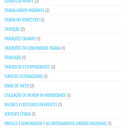
TOUROS DE MORTE
(2)
TRABALHADOR MIGRANTE
(2)
TRABALHO DOMÉSTICO
(1)
TRADIÇÃO
(2)
TRADIÇÕES CIGANAS
(1)
TRADIÇÕES DA COMUNIDADE CIGANA
(1)
TRADUÇÃO
(1)
TRÁFICO DE ESTUPEFACIENTES
(3)
TURISTAS ESTRANGEIRAS
(1)
UNIÃO DE FACTO
(2)
UTILIZAÇÃO DE MENOR NA MENDICIDADE
(1)
VALORES E COSTUMES DIFERENTES
(1)
VERTENTE ÉTNICA
(1)
VÍNCULO À COMUNIDADE E AO ORDENAMENTO JURÍDICO NACIONAIS
(1)