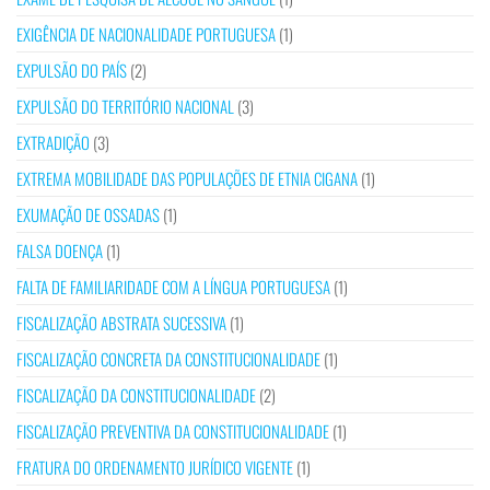
EXIGÊNCIA DE NACIONALIDADE PORTUGUESA
(1)
EXPULSÃO DO PAÍS
(2)
EXPULSÃO DO TERRITÓRIO NACIONAL
(3)
EXTRADIÇÃO
(3)
EXTREMA MOBILIDADE DAS POPULAÇÕES DE ETNIA CIGANA
(1)
EXUMAÇÃO DE OSSADAS
(1)
FALSA DOENÇA
(1)
FALTA DE FAMILIARIDADE COM A LÍNGUA PORTUGUESA
(1)
FISCALIZAÇÃO ABSTRATA SUCESSIVA
(1)
FISCALIZAÇÃO CONCRETA DA CONSTITUCIONALIDADE
(1)
FISCALIZAÇÃO DA CONSTITUCIONALIDADE
(2)
FISCALIZAÇÃO PREVENTIVA DA CONSTITUCIONALIDADE
(1)
FRATURA DO ORDENAMENTO JURÍDICO VIGENTE
(1)