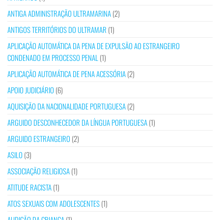
ANTIGA ADMINISTRAÇÃO ULTRAMARINA
(2)
ANTIGOS TERRITÓRIOS DO ULTRAMAR
(1)
APLICAÇÃO AUTOMÁTICA DA PENA DE EXPULSÃO AO ESTRANGEIRO
CONDENADO EM PROCESSO PENAL
(1)
APLICAÇÃO AUTOMÁTICA DE PENA ACESSÓRIA
(2)
APOIO JUDICIÁRIO
(6)
AQUISIÇÃO DA NACIONALIDADE PORTUGUESA
(2)
ARGUIDO DESCONHECEDOR DA LÍNGUA PORTUGUESA
(1)
ARGUIDO ESTRANGEIRO
(2)
ASILO
(3)
ASSOCIAÇÃO RELIGIOSA
(1)
ATITUDE RACISTA
(1)
ATOS SEXUAIS COM ADOLESCENTES
(1)
AUDIÇÃO DA CRIANÇA
(1)