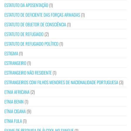
ESTATUTO DA APOSENTAÇÃO
(1)
ESTATUTO DE DEFICIENTE DAS FORÇAS ARMADAS
(1)
ESTATUTO DE OBJETOR DE CONSCIÊNCIA
(1)
ESTATUTO DE REFUGIADO
(2)
ESTATUTO DE REFUGIADO POLÍTICO
(1)
ESTIGMA
(1)
ESTRANGEIRO
(1)
ESTRANGEIRO NÃO RESIDENTE
(1)
ESTRANGEIROS COM FILHOS MENORES DE NACIONALIDADE PORTUGUESA
(3)
ETNIA AFRICANA
(2)
ETNIA BENIN
(1)
ETNIA CIGANA
(9)
ETNIA FULA
(1)
EXAME DE PESQUISA DE ÁLCOOL NO SANGUE
(1)