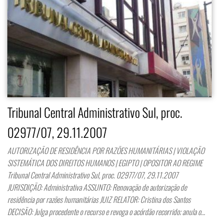
Tribunal Central Administrativo Sul, proc.
02977/07, 29.11.2007
AUTORIZAÇÃO DE RESIDÊNCIA POR RAZÕES HUMANITÁRIAS | VIOLAÇÃO
SISTEMÁTICA DOS DIREITOS HUMANOS | EGIPTO | OPOSITOR AO REGIME
Tribunal Central Administrativo Sul, proc. 02977/07, 29.11.2007
JURISDIÇÃO: Administrativa ASSUNTO: Renovação de autorização de
residência por razões humanitárias JUIZ RELATOR: Cristina dos Santos
DECISÃO: Julga procedente o recurso e revoga o acórdão recorrido; anula o…