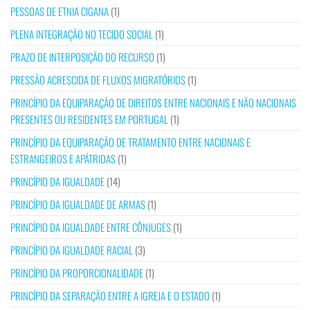
PESSOAS DE ETNIA CIGANA
(1)
PLENA INTEGRAÇÃO NO TECIDO SOCIAL
(1)
PRAZO DE INTERPOSIÇÃO DO RECURSO
(1)
PRESSÃO ACRESCIDA DE FLUXOS MIGRATÓRIOS
(1)
PRINCÍPIO DA EQUIPARAÇÃO DE DIREITOS ENTRE NACIONAIS E NÃO NACIONAIS
PRESENTES OU RESIDENTES EM PORTUGAL
(1)
PRINCÍPIO DA EQUIPARAÇÃO DE TRATAMENTO ENTRE NACIONAIS E
ESTRANGEIROS E APÁTRIDAS
(1)
PRINCÍPIO DA IGUALDADE
(14)
PRINCÍPIO DA IGUALDADE DE ARMAS
(1)
PRINCÍPIO DA IGUALDADE ENTRE CÔNJUGES
(1)
PRINCÍPIO DA IGUALDADE RACIAL
(3)
PRINCÍPIO DA PROPORCIONALIDADE
(1)
PRINCÍPIO DA SEPARAÇÃO ENTRE A IGREJA E O ESTADO
(1)