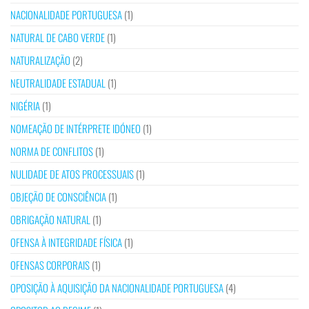
NACIONALIDADE PORTUGUESA
(1)
NATURAL DE CABO VERDE
(1)
NATURALIZAÇÃO
(2)
NEUTRALIDADE ESTADUAL
(1)
NIGÉRIA
(1)
NOMEAÇÃO DE INTÉRPRETE IDÓNEO
(1)
NORMA DE CONFLITOS
(1)
NULIDADE DE ATOS PROCESSUAIS
(1)
OBJEÇÃO DE CONSCIÊNCIA
(1)
OBRIGAÇÃO NATURAL
(1)
OFENSA À INTEGRIDADE FÍSICA
(1)
OFENSAS CORPORAIS
(1)
OPOSIÇÃO À AQUISIÇÃO DA NACIONALIDADE PORTUGUESA
(4)