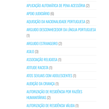
APLICAÇÃO AUTOMÁTICA DE PENA ACESSÓRIA
(2)
APOIO JUDICIÁRIO
(6)
AQUISIÇÃO DA NACIONALIDADE PORTUGUESA
(2)
ARGUIDO DESCONHECEDOR DA LÍNGUA PORTUGUESA
(1)
ARGUIDO ESTRANGEIRO
(2)
ASILO
(3)
ASSOCIAÇÃO RELIGIOSA
(1)
ATITUDE RACISTA
(1)
ATOS SEXUAIS COM ADOLESCENTES
(1)
AUDIÇÃO DA CRIANÇA
(1)
AUTORIZAÇÃO DE RESIDÊNCIA POR RAZÕES
HUMANITÁRIAS
(2)
AUTORIZAÇÃO DE RESIDÊNCIA VÁLIDA
(1)