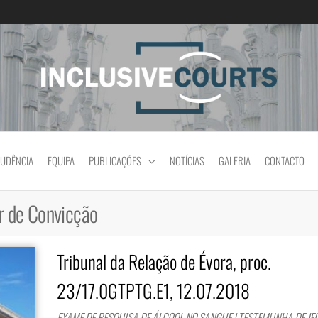
Igualdade e diferença cultural na prática jud
RUDÊNCIA
EQUIPA
PUBLICAÇÕES
NOTÍCIAS
GALERIA
CONTACTO
 de Convicção
Tribunal da Relação de Évora, proc.
23/17.0GTPTG.E1, 12.07.2018
EXAME DE PESQUISA DE ÁLCOOL NO SANGUE | TESTEMUNHA DE JEO