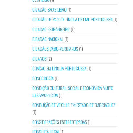
CIDADÃO BRASILEIRO
(1)
CIDADÃO DE PAÍS DE LÍNGUA OFICIAL PORTUGUESA
(1)
CIDADÃO ESTRANGEIRO
(1)
CIDADÃO NACIONAL
(1)
CIDADÃOS CABO-VERDIANOS
(1)
CIGANOS
(2)
CITAÇÃO EM LÍNGUA PORTUGUESA
(1)
CONCORDATA
(1)
CONDIÇÃO CULTURAL, SOCIAL E ECONÓMICA MUITO
DESFAVORECIDA
(1)
CONDUÇÃO DE VEÍCULO EM ESTADO DE EMBRIAGUEZ
(1)
CONSIDERAÇÕES ESTEREOTIPADAS
(1)
CONSULTA LOCAL
(1)