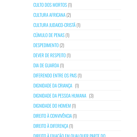
CULTO DOS MORTOS
(1)
CULTURA AFRICANA
(2)
CULTURA JUDAICO-CRISTÃ
(1)
CÚMULO DE PENAS
(1)
DESPEDIMENTO
(2)
DEVER DE RESPEITO
(1)
DIA DE GUARDA
(1)
DIFERENDO ENTRE OS PAIS
(1)
DIGNIDADE DA CRIANÇA
(1)
DIGNIDADE DA PESSOA HUMANA
(3)
DIGNIDADE DO HOMEM
(1)
DIREITO À CONVIVÊNCIA
(1)
DIREITO À DIFERENÇA
(1)
DIREITO À FIXAÇÃO EM QUALQUER PARTE DO