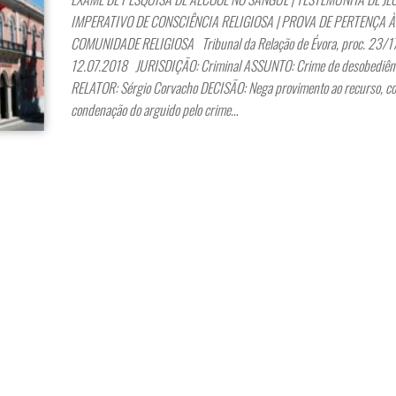
IMPERATIVO DE CONSCIÊNCIA RELIGIOSA | PROVA DE PERTENÇA À
COMUNIDADE RELIGIOSA Tribunal da Relação de Évora, proc. 23/1
12.07.2018 JURISDIÇÃO: Criminal ASSUNTO: Crime de desobediênc
RELATOR: Sérgio Corvacho DECISÃO: Nega provimento ao recurso, c
condenação do arguido pelo crime…