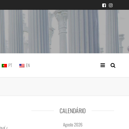
icial portuguesa
PT
EN
CALENDÁRIO
Agosto 2026
VÁ |