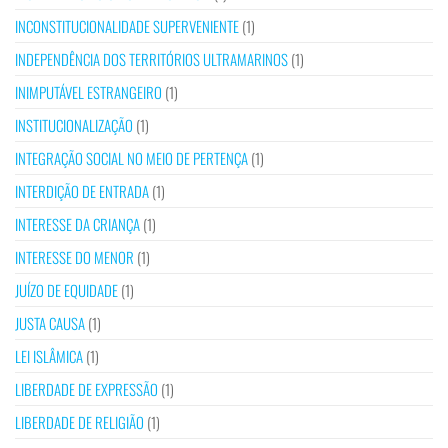
INCONSTITUCIONALIDADE SUPERVENIENTE
(1)
INDEPENDÊNCIA DOS TERRITÓRIOS ULTRAMARINOS
(1)
INIMPUTÁVEL ESTRANGEIRO
(1)
INSTITUCIONALIZAÇÃO
(1)
INTEGRAÇÃO SOCIAL NO MEIO DE PERTENÇA
(1)
INTERDIÇÃO DE ENTRADA
(1)
INTERESSE DA CRIANÇA
(1)
INTERESSE DO MENOR
(1)
JUÍZO DE EQUIDADE
(1)
JUSTA CAUSA
(1)
LEI ISLÂMICA
(1)
LIBERDADE DE EXPRESSÃO
(1)
LIBERDADE DE RELIGIÃO
(1)