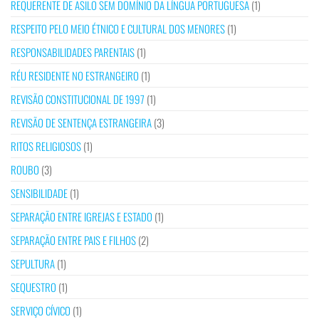
REQUERENTE DE ASILO SEM DOMÍNIO DA LÍNGUA PORTUGUESA
(1)
RESPEITO PELO MEIO ÉTNICO E CULTURAL DOS MENORES
(1)
RESPONSABILIDADES PARENTAIS
(1)
RÉU RESIDENTE NO ESTRANGEIRO
(1)
REVISÃO CONSTITUCIONAL DE 1997
(1)
REVISÃO DE SENTENÇA ESTRANGEIRA
(3)
RITOS RELIGIOSOS
(1)
ROUBO
(3)
SENSIBILIDADE
(1)
SEPARAÇÃO ENTRE IGREJAS E ESTADO
(1)
SEPARAÇÃO ENTRE PAIS E FILHOS
(2)
SEPULTURA
(1)
SEQUESTRO
(1)
SERVIÇO CÍVICO
(1)