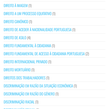
DIREITO À IMAGEM
(1)
DIREITO A UM PROCESSO EQUITATIVO
(1)
DIREITO CANÓNICO
(1)
DIREITO DE ACEDER À NACIONALIDADE PORTUGUESA
(1)
DIREITO DE ASILO
(4)
DIREITO FUNDAMENTAL À CIDADANIA
(1)
DIREITO FUNDAMENTAL DE ACESSO À CIDADANIA PORTUGUESA
(2)
DIREITO INTERNACIONAL PRIVADO
(1)
DIREITO MORTUÁRIO
(1)
DIREITOS DOS TRABALHADORES
(1)
DISCRIMINAÇÃO EM RAZÃO DA SITUAÇÃO ECONÓMICA
(1)
DISCRIMINAÇÃO EM RAZÃO DO GÉNERO
(1)
DISCRIMINAÇÃO RACIAL
(1)