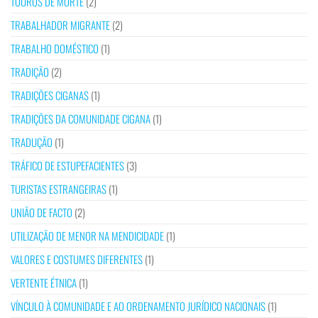
TOUROS DE MORTE
(2)
TRABALHADOR MIGRANTE
(2)
TRABALHO DOMÉSTICO
(1)
TRADIÇÃO
(2)
TRADIÇÕES CIGANAS
(1)
TRADIÇÕES DA COMUNIDADE CIGANA
(1)
TRADUÇÃO
(1)
TRÁFICO DE ESTUPEFACIENTES
(3)
TURISTAS ESTRANGEIRAS
(1)
UNIÃO DE FACTO
(2)
UTILIZAÇÃO DE MENOR NA MENDICIDADE
(1)
VALORES E COSTUMES DIFERENTES
(1)
VERTENTE ÉTNICA
(1)
VÍNCULO À COMUNIDADE E AO ORDENAMENTO JURÍDICO NACIONAIS
(1)