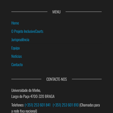
MENU
Home
O Projeto InclusiveCourts
Jurisprudência
Equipa
Notícias
Contacto
CONTACTE-NOS
Universidade do Minho,
Largo do Paço 4700-320 BRAGA
Telefones:
(+351) 253 601 841
(+351) 253 601 810
(Chamadas para
a rede fixa nacional)