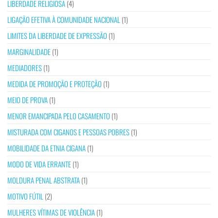
LIBERDADE RELIGIOSA
(4)
LIGAÇÃO EFETIVA À COMUNIDADE NACIONAL
(1)
LIMITES DA LIBERDADE DE EXPRESSÃO
(1)
MARGINALIDADE
(1)
MEDIADORES
(1)
MEDIDA DE PROMOÇÃO E PROTEÇÃO
(1)
MEIO DE PROVA
(1)
MENOR EMANCIPADA PELO CASAMENTO
(1)
MISTURADA COM CIGANOS E PESSOAS POBRES
(1)
MOBILIDADE DA ETNIA CIGANA
(1)
MODO DE VIDA ERRANTE
(1)
MOLDURA PENAL ABSTRATA
(1)
MOTIVO FÚTIL
(2)
MULHERES VÍTIMAS DE VIOLÊNCIA
(1)