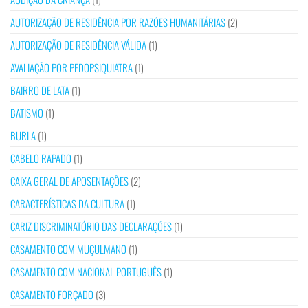
AUTORIZAÇÃO DE RESIDÊNCIA POR RAZÕES HUMANITÁRIAS
(2)
AUTORIZAÇÃO DE RESIDÊNCIA VÁLIDA
(1)
AVALIAÇÃO POR PEDOPSIQUIATRA
(1)
BAIRRO DE LATA
(1)
BATISMO
(1)
BURLA
(1)
CABELO RAPADO
(1)
CAIXA GERAL DE APOSENTAÇÕES
(2)
CARACTERÍSTICAS DA CULTURA
(1)
CARIZ DISCRIMINATÓRIO DAS DECLARAÇÕES
(1)
CASAMENTO COM MUÇULMANO
(1)
CASAMENTO COM NACIONAL PORTUGUÊS
(1)
CASAMENTO FORÇADO
(3)