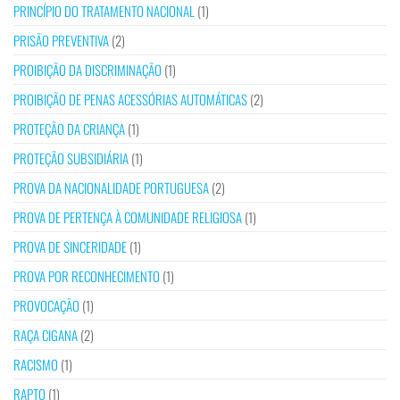
PRINCÍPIO DO TRATAMENTO NACIONAL
(1)
PRISÃO PREVENTIVA
(2)
PROIBIÇÃO DA DISCRIMINAÇÃO
(1)
PROIBIÇÃO DE PENAS ACESSÓRIAS AUTOMÁTICAS
(2)
PROTEÇÃO DA CRIANÇA
(1)
PROTEÇÃO SUBSIDIÁRIA
(1)
PROVA DA NACIONALIDADE PORTUGUESA
(2)
PROVA DE PERTENÇA À COMUNIDADE RELIGIOSA
(1)
PROVA DE SINCERIDADE
(1)
PROVA POR RECONHECIMENTO
(1)
PROVOCAÇÃO
(1)
RAÇA CIGANA
(2)
RACISMO
(1)
RAPTO
(1)