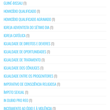
GUINÉ-BISSAU
(1)
HOMICÍDIO QUALIFICADO
(1)
HOMICÍDIO QUALIFICADO AGRAVADO
(1)
IGREJA ADVENTISTA DO SÉTIMO DIA
(1)
IGREJA CATÓLICA
(1)
IGUALDADE DE DIREITOS E DEVERES
(1)
IGUALDADE DE OPORTUNIDADES
(1)
IGUALDADE DE TRATAMENTO
(1)
IGUALDADE DOS CÔNJUGES
(1)
IGUALDADE ENTRE OS PROGENITORES
(1)
IMPERATIVO DE CONSCIÊNCIA RELIGIOSA
(1)
ÍMPETO SEXUAL
(1)
IN DUBIO PRO REO
(1)
INCITAMENTO AO ÓDIO E À VIOLÊNCIA
(1)