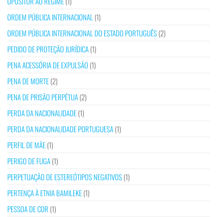
OPOSITOR AO REGIME
(1)
ORDEM PÚBLICA INTERNACIONAL
(1)
ORDEM PÚBLICA INTERNACIONAL DO ESTADO PORTUGUÊS
(2)
PEDIDO DE PROTEÇÃO JURÍDICA
(1)
PENA ACESSÓRIA DE EXPULSÃO
(1)
PENA DE MORTE
(2)
PENA DE PRISÃO PERPÉTUA
(2)
PERDA DA NACIONALIDADE
(1)
PERDA DA NACIONALIDADE PORTUGUESA
(1)
PERFIL DE MÃE
(1)
PERIGO DE FUGA
(1)
PERPETUAÇÃO DE ESTEREÓTIPOS NEGATIVOS
(1)
PERTENÇA À ETNIA BAMILEKE
(1)
PESSOA DE COR
(1)