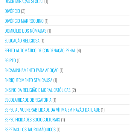
DISCRIMINAÇÃO SEXUAL
(1)
DIVÓRCIO
(3)
DIVÓRCIO MARROQUINO
(1)
DOMICÍLIO DOS NÓMADAS
(1)
EDUCAÇÃO RELIGIOSA
(1)
EFEITO AUTOMÁTICO DE CONDENAÇÃO PENAL
(4)
EGIPTO
(1)
ENCAMINHAMENTO PARA ADOÇÃO
(1)
ENRIQUECIMENTO SEM CAUSA
(1)
ENSINO DA RELIGIÃO E MORAL CATÓLICAS
(2)
ESCOLARIDADE OBRIGATÓRIA
(1)
ESPECIAL VULNERABILIDADE DA VÍTIMA EM RAZÃO DA IDADE
(1)
ESPECIFICIDADES SOCIOCULTURAIS
(1)
ESPETÁCULOS TAUROMÁQUICOS
(1)