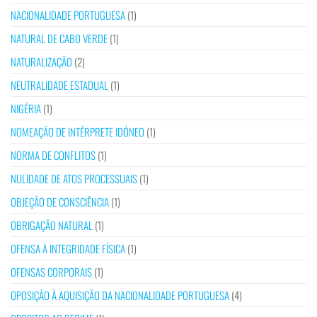
NACIONALIDADE PORTUGUESA
(1)
NATURAL DE CABO VERDE
(1)
NATURALIZAÇÃO
(2)
NEUTRALIDADE ESTADUAL
(1)
NIGÉRIA
(1)
NOMEAÇÃO DE INTÉRPRETE IDÓNEO
(1)
NORMA DE CONFLITOS
(1)
NULIDADE DE ATOS PROCESSUAIS
(1)
OBJEÇÃO DE CONSCIÊNCIA
(1)
OBRIGAÇÃO NATURAL
(1)
OFENSA À INTEGRIDADE FÍSICA
(1)
OFENSAS CORPORAIS
(1)
OPOSIÇÃO À AQUISIÇÃO DA NACIONALIDADE PORTUGUESA
(4)