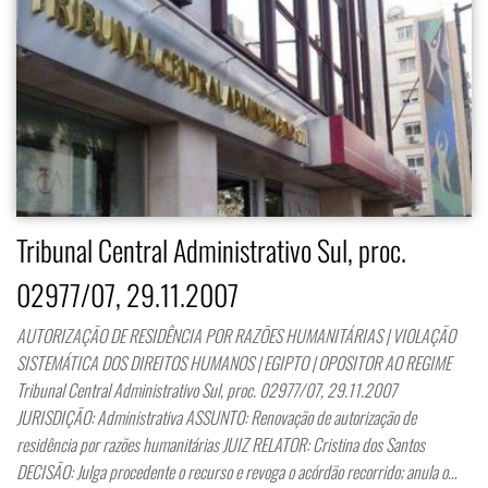
Tribunal Central Administrativo Sul, proc.
02977/07, 29.11.2007
AUTORIZAÇÃO DE RESIDÊNCIA POR RAZÕES HUMANITÁRIAS | VIOLAÇÃO
SISTEMÁTICA DOS DIREITOS HUMANOS | EGIPTO | OPOSITOR AO REGIME
Tribunal Central Administrativo Sul, proc. 02977/07, 29.11.2007
JURISDIÇÃO: Administrativa ASSUNTO: Renovação de autorização de
residência por razões humanitárias JUIZ RELATOR: Cristina dos Santos
DECISÃO: Julga procedente o recurso e revoga o acórdão recorrido; anula o…