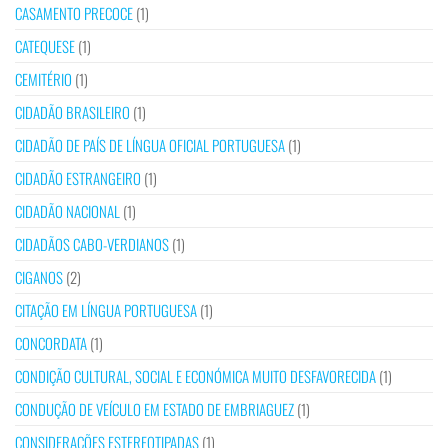
CASAMENTO PRECOCE
(1)
CATEQUESE
(1)
CEMITÉRIO
(1)
CIDADÃO BRASILEIRO
(1)
CIDADÃO DE PAÍS DE LÍNGUA OFICIAL PORTUGUESA
(1)
CIDADÃO ESTRANGEIRO
(1)
CIDADÃO NACIONAL
(1)
CIDADÃOS CABO-VERDIANOS
(1)
CIGANOS
(2)
CITAÇÃO EM LÍNGUA PORTUGUESA
(1)
CONCORDATA
(1)
CONDIÇÃO CULTURAL, SOCIAL E ECONÓMICA MUITO DESFAVORECIDA
(1)
CONDUÇÃO DE VEÍCULO EM ESTADO DE EMBRIAGUEZ
(1)
CONSIDERAÇÕES ESTEREOTIPADAS
(1)