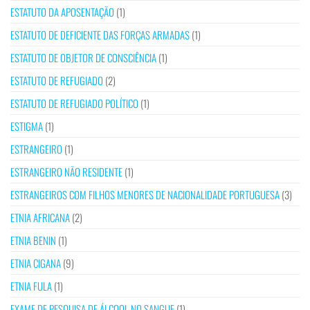
ESTATUTO DA APOSENTAÇÃO
(1)
ESTATUTO DE DEFICIENTE DAS FORÇAS ARMADAS
(1)
ESTATUTO DE OBJETOR DE CONSCIÊNCIA
(1)
ESTATUTO DE REFUGIADO
(2)
ESTATUTO DE REFUGIADO POLÍTICO
(1)
ESTIGMA
(1)
ESTRANGEIRO
(1)
ESTRANGEIRO NÃO RESIDENTE
(1)
ESTRANGEIROS COM FILHOS MENORES DE NACIONALIDADE PORTUGUESA
(3)
ETNIA AFRICANA
(2)
ETNIA BENIN
(1)
ETNIA CIGANA
(9)
ETNIA FULA
(1)
EXAME DE PESQUISA DE ÁLCOOL NO SANGUE
(1)