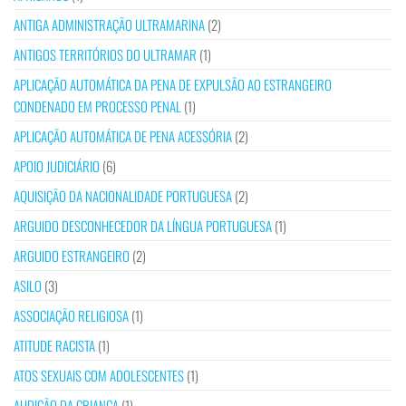
ANTIGA ADMINISTRAÇÃO ULTRAMARINA
(2)
ANTIGOS TERRITÓRIOS DO ULTRAMAR
(1)
APLICAÇÃO AUTOMÁTICA DA PENA DE EXPULSÃO AO ESTRANGEIRO
CONDENADO EM PROCESSO PENAL
(1)
APLICAÇÃO AUTOMÁTICA DE PENA ACESSÓRIA
(2)
APOIO JUDICIÁRIO
(6)
AQUISIÇÃO DA NACIONALIDADE PORTUGUESA
(2)
ARGUIDO DESCONHECEDOR DA LÍNGUA PORTUGUESA
(1)
ARGUIDO ESTRANGEIRO
(2)
ASILO
(3)
ASSOCIAÇÃO RELIGIOSA
(1)
ATITUDE RACISTA
(1)
ATOS SEXUAIS COM ADOLESCENTES
(1)
AUDIÇÃO DA CRIANÇA
(1)