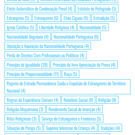
Efeito Automático de Condenação Penal
(4)
Estatuto de Refugiado
(5)
Estrangeiro
(5)
Estrangeiros
(6)
Etnia Cigana
(9)
Extradição
(5)
Igreja Católica
(5)
Liberdade Religiosa
(4)
Nacionalidade
(5)
Nacionalidade Angolana
(4)
Nacionalidade Portuguesa
(6)
Oposição à Aquisição da Nacionalidade Portuguesa
(4)
Perda de Direitos Civis Profissionais ou Políticos
(4)
Princípio da Igualdade
(28)
Princípio da livre Apreciação da Prova
(4)
Princípio da Proporcionalidade
(11)
Raça
(5)
Regime de Entrada Permanência Saída e Expulsão de Estrangeiros do Território
Nacional
(4)
Regras da Experiência Comum
(4)
Relatório Social
(8)
Religião
(8)
Religião Muçulmana
(3)
Rendimento Social de Inserção
(4)
Ritos Religiosos
(3)
Serviço de Estrangeiros e Fronteiras
(5)
Situação de Perigo
(5)
Superior Interesse da Criança
(4)
Tradições
(4)