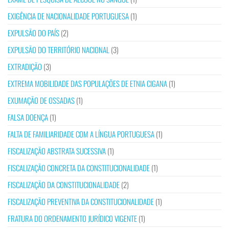
EXIGÊNCIA DE NACIONALIDADE PORTUGUESA
(1)
EXPULSÃO DO PAÍS
(2)
EXPULSÃO DO TERRITÓRIO NACIONAL
(3)
EXTRADIÇÃO
(3)
EXTREMA MOBILIDADE DAS POPULAÇÕES DE ETNIA CIGANA
(1)
EXUMAÇÃO DE OSSADAS
(1)
FALSA DOENÇA
(1)
FALTA DE FAMILIARIDADE COM A LÍNGUA PORTUGUESA
(1)
FISCALIZAÇÃO ABSTRATA SUCESSIVA
(1)
FISCALIZAÇÃO CONCRETA DA CONSTITUCIONALIDADE
(1)
FISCALIZAÇÃO DA CONSTITUCIONALIDADE
(2)
FISCALIZAÇÃO PREVENTIVA DA CONSTITUCIONALIDADE
(1)
FRATURA DO ORDENAMENTO JURÍDICO VIGENTE
(1)