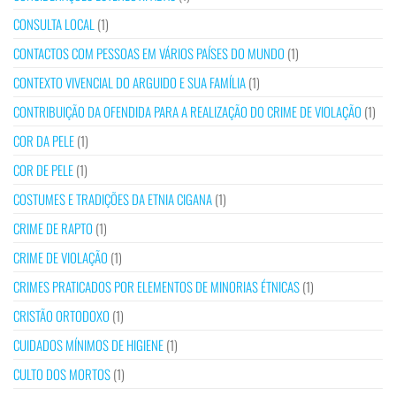
CONSULTA LOCAL
(1)
CONTACTOS COM PESSOAS EM VÁRIOS PAÍSES DO MUNDO
(1)
CONTEXTO VIVENCIAL DO ARGUIDO E SUA FAMÍLIA
(1)
CONTRIBUIÇÃO DA OFENDIDA PARA A REALIZAÇÃO DO CRIME DE VIOLAÇÃO
(1)
COR DA PELE
(1)
COR DE PELE
(1)
COSTUMES E TRADIÇÕES DA ETNIA CIGANA
(1)
CRIME DE RAPTO
(1)
CRIME DE VIOLAÇÃO
(1)
CRIMES PRATICADOS POR ELEMENTOS DE MINORIAS ÉTNICAS
(1)
CRISTÃO ORTODOXO
(1)
CUIDADOS MÍNIMOS DE HIGIENE
(1)
CULTO DOS MORTOS
(1)