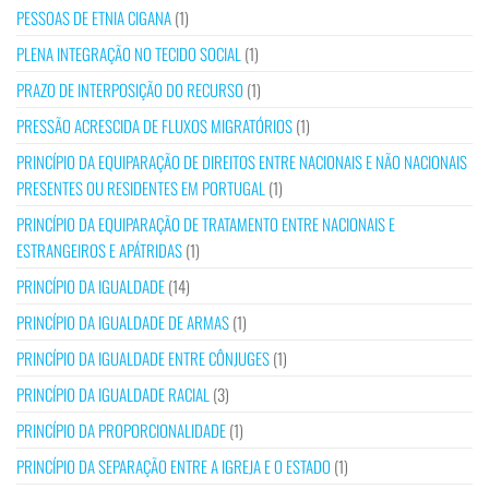
PESSOAS DE ETNIA CIGANA
(1)
PLENA INTEGRAÇÃO NO TECIDO SOCIAL
(1)
PRAZO DE INTERPOSIÇÃO DO RECURSO
(1)
PRESSÃO ACRESCIDA DE FLUXOS MIGRATÓRIOS
(1)
PRINCÍPIO DA EQUIPARAÇÃO DE DIREITOS ENTRE NACIONAIS E NÃO NACIONAIS
PRESENTES OU RESIDENTES EM PORTUGAL
(1)
PRINCÍPIO DA EQUIPARAÇÃO DE TRATAMENTO ENTRE NACIONAIS E
ESTRANGEIROS E APÁTRIDAS
(1)
PRINCÍPIO DA IGUALDADE
(14)
PRINCÍPIO DA IGUALDADE DE ARMAS
(1)
PRINCÍPIO DA IGUALDADE ENTRE CÔNJUGES
(1)
PRINCÍPIO DA IGUALDADE RACIAL
(3)
PRINCÍPIO DA PROPORCIONALIDADE
(1)
PRINCÍPIO DA SEPARAÇÃO ENTRE A IGREJA E O ESTADO
(1)