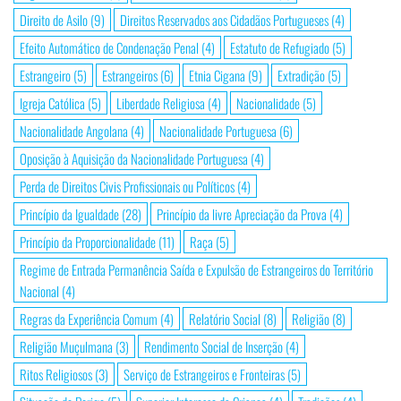
Direito de Asilo
(9)
Direitos Reservados aos Cidadãos Portugueses
(4)
Efeito Automático de Condenação Penal
(4)
Estatuto de Refugiado
(5)
Estrangeiro
(5)
Estrangeiros
(6)
Etnia Cigana
(9)
Extradição
(5)
Igreja Católica
(5)
Liberdade Religiosa
(4)
Nacionalidade
(5)
Nacionalidade Angolana
(4)
Nacionalidade Portuguesa
(6)
Oposição à Aquisição da Nacionalidade Portuguesa
(4)
Perda de Direitos Civis Profissionais ou Políticos
(4)
Princípio da Igualdade
(28)
Princípio da livre Apreciação da Prova
(4)
Princípio da Proporcionalidade
(11)
Raça
(5)
Regime de Entrada Permanência Saída e Expulsão de Estrangeiros do Território
Nacional
(4)
Regras da Experiência Comum
(4)
Relatório Social
(8)
Religião
(8)
Religião Muçulmana
(3)
Rendimento Social de Inserção
(4)
Ritos Religiosos
(3)
Serviço de Estrangeiros e Fronteiras
(5)