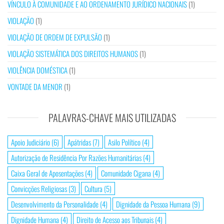
VÍNCULO À COMUNIDADE E AO ORDENAMENTO JURÍDICO NACIONAIS
(1)
VIOLAÇÃO
(1)
VIOLAÇÃO DE ORDEM DE EXPULSÃO
(1)
VIOLAÇÃO SISTEMÁTICA DOS DIREITOS HUMANOS
(1)
VIOLÊNCIA DOMÉSTICA
(1)
VONTADE DA MENOR
(1)
PALAVRAS-CHAVE MAIS UTILIZADAS
Apoio Judiciário
(6)
Apátridas
(7)
Asilo Político
(4)
Autorização de Residência Por Razões Humanitárias
(4)
Caixa Geral de Aposentações
(4)
Comunidade Cigana
(4)
Convicções Religiosas
(3)
Cultura
(5)
Desenvolvimento da Personalidade
(4)
Dignidade da Pessoa Humana
(9)
Dignidade Humana
(4)
Direito de Acesso aos Tribunais
(4)