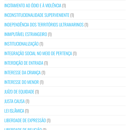
INCITAMENTO AO ÓDIO E À VIOLÊNCIA
(1)
INCONSTITUCIONALIDADE SUPERVENIENTE
(1)
INDEPENDÊNCIA DOS TERRITÓRIOS ULTRAMARINOS
(1)
INIMPUTÁVEL ESTRANGEIRO
(1)
INSTITUCIONALIZAÇÃO
(1)
INTEGRAÇÃO SOCIAL NO MEIO DE PERTENÇA
(1)
INTERDIÇÃO DE ENTRADA
(1)
INTERESSE DA CRIANÇA
(1)
INTERESSE DO MENOR
(1)
JUÍZO DE EQUIDADE
(1)
JUSTA CAUSA
(1)
LEI ISLÂMICA
(1)
LIBERDADE DE EXPRESSÃO
(1)
LIBERDADE DE RELIGIÃO
(1)