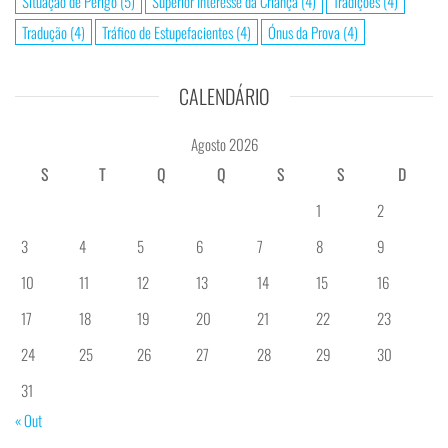
Situação de Perigo
(5)
Superior Interesse da Criança
(4)
Tradições
(4)
Tradução
(4)
Tráfico de Estupefacientes
(4)
Ónus da Prova
(4)
CALENDÁRIO
Agosto 2026
S
T
Q
Q
S
S
D
1
2
3
4
5
6
7
8
9
10
11
12
13
14
15
16
17
18
19
20
21
22
23
24
25
26
27
28
29
30
31
« Out