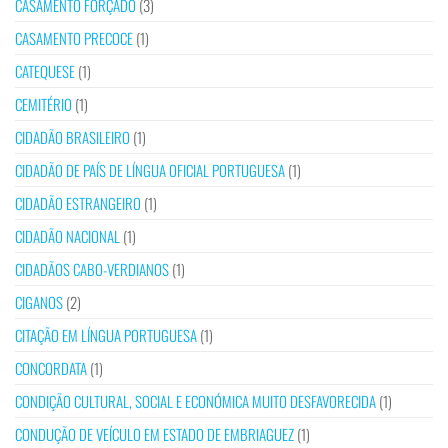
CASAMENTO FORÇADO
(3)
CASAMENTO PRECOCE
(1)
CATEQUESE
(1)
CEMITÉRIO
(1)
CIDADÃO BRASILEIRO
(1)
CIDADÃO DE PAÍS DE LÍNGUA OFICIAL PORTUGUESA
(1)
CIDADÃO ESTRANGEIRO
(1)
CIDADÃO NACIONAL
(1)
CIDADÃOS CABO-VERDIANOS
(1)
CIGANOS
(2)
CITAÇÃO EM LÍNGUA PORTUGUESA
(1)
CONCORDATA
(1)
CONDIÇÃO CULTURAL, SOCIAL E ECONÓMICA MUITO DESFAVORECIDA
(1)
CONDUÇÃO DE VEÍCULO EM ESTADO DE EMBRIAGUEZ
(1)