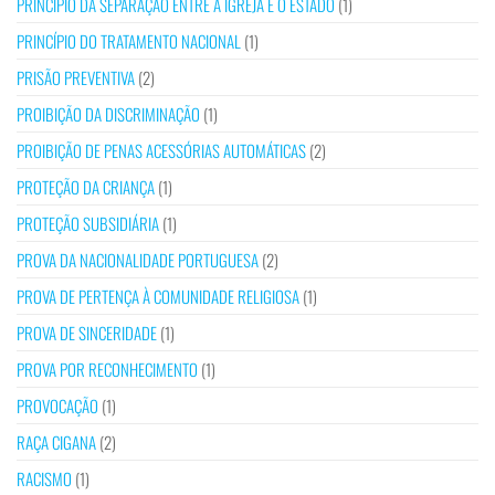
PRINCÍPIO DA SEPARAÇÃO ENTRE A IGREJA E O ESTADO
(1)
PRINCÍPIO DO TRATAMENTO NACIONAL
(1)
PRISÃO PREVENTIVA
(2)
PROIBIÇÃO DA DISCRIMINAÇÃO
(1)
PROIBIÇÃO DE PENAS ACESSÓRIAS AUTOMÁTICAS
(2)
PROTEÇÃO DA CRIANÇA
(1)
PROTEÇÃO SUBSIDIÁRIA
(1)
PROVA DA NACIONALIDADE PORTUGUESA
(2)
PROVA DE PERTENÇA À COMUNIDADE RELIGIOSA
(1)
PROVA DE SINCERIDADE
(1)
PROVA POR RECONHECIMENTO
(1)
PROVOCAÇÃO
(1)
RAÇA CIGANA
(2)
RACISMO
(1)