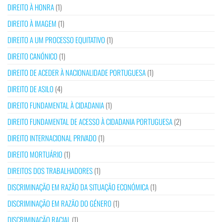
DIREITO À HONRA
(1)
DIREITO À IMAGEM
(1)
DIREITO A UM PROCESSO EQUITATIVO
(1)
DIREITO CANÓNICO
(1)
DIREITO DE ACEDER À NACIONALIDADE PORTUGUESA
(1)
DIREITO DE ASILO
(4)
DIREITO FUNDAMENTAL À CIDADANIA
(1)
DIREITO FUNDAMENTAL DE ACESSO À CIDADANIA PORTUGUESA
(2)
DIREITO INTERNACIONAL PRIVADO
(1)
DIREITO MORTUÁRIO
(1)
DIREITOS DOS TRABALHADORES
(1)
DISCRIMINAÇÃO EM RAZÃO DA SITUAÇÃO ECONÓMICA
(1)
DISCRIMINAÇÃO EM RAZÃO DO GÉNERO
(1)
DISCRIMINAÇÃO RACIAL
(1)