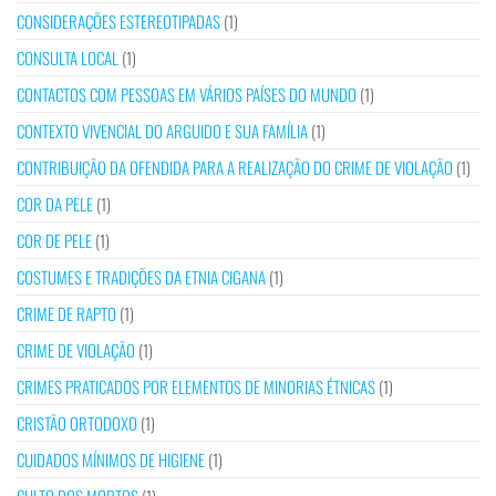
CONSIDERAÇÕES ESTEREOTIPADAS
(1)
CONSULTA LOCAL
(1)
CONTACTOS COM PESSOAS EM VÁRIOS PAÍSES DO MUNDO
(1)
CONTEXTO VIVENCIAL DO ARGUIDO E SUA FAMÍLIA
(1)
CONTRIBUIÇÃO DA OFENDIDA PARA A REALIZAÇÃO DO CRIME DE VIOLAÇÃO
(1)
COR DA PELE
(1)
COR DE PELE
(1)
COSTUMES E TRADIÇÕES DA ETNIA CIGANA
(1)
CRIME DE RAPTO
(1)
CRIME DE VIOLAÇÃO
(1)
CRIMES PRATICADOS POR ELEMENTOS DE MINORIAS ÉTNICAS
(1)
CRISTÃO ORTODOXO
(1)
CUIDADOS MÍNIMOS DE HIGIENE
(1)