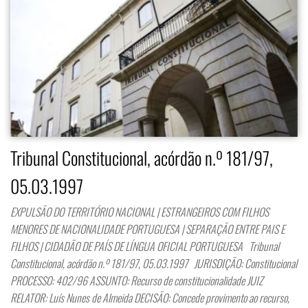
Tribunal Constitucional, acórdão n.º 181/97,
05.03.1997
EXPULSÃO DO TERRITÓRIO NACIONAL | ESTRANGEIROS COM FILHOS
MENORES DE NACIONALIDADE PORTUGUESA | SEPARAÇÃO ENTRE PAIS E
FILHOS | CIDADÃO DE PAÍS DE LÍNGUA OFICIAL PORTUGUESA Tribunal
Constitucional, acórdão n.º 181/97, 05.03.1997 JURISDIÇÃO: Constitucional
PROCESSO: 402/96 ASSUNTO: Recurso de constitucionalidade JUIZ
RELATOR: Luís Nunes de Almeida DECISÃO: Concede provimento ao recurso,