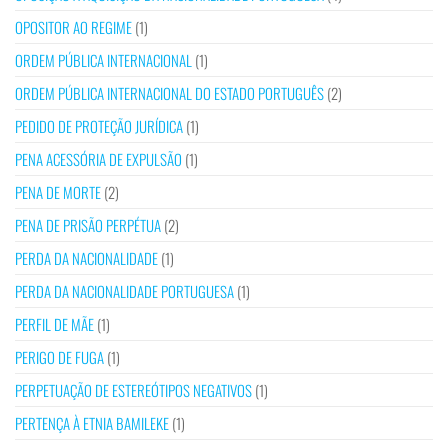
OPOSITOR AO REGIME
(1)
ORDEM PÚBLICA INTERNACIONAL
(1)
ORDEM PÚBLICA INTERNACIONAL DO ESTADO PORTUGUÊS
(2)
PEDIDO DE PROTEÇÃO JURÍDICA
(1)
PENA ACESSÓRIA DE EXPULSÃO
(1)
PENA DE MORTE
(2)
PENA DE PRISÃO PERPÉTUA
(2)
PERDA DA NACIONALIDADE
(1)
PERDA DA NACIONALIDADE PORTUGUESA
(1)
PERFIL DE MÃE
(1)
PERIGO DE FUGA
(1)
PERPETUAÇÃO DE ESTEREÓTIPOS NEGATIVOS
(1)
PERTENÇA À ETNIA BAMILEKE
(1)