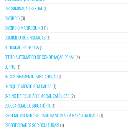
DISCRIMINAÇÃO SEXUAL
(1)
DIVÓRCIO
(3)
DIVÓRCIO MARROQUINO
(1)
DOMICÍLIO DOS NÓMADAS
(1)
EDUCAÇÃO RELIGIOSA
(1)
EFEITO AUTOMÁTICO DE CONDENAÇÃO PENAL
(4)
EGIPTO
(1)
ENCAMINHAMENTO PARA ADOÇÃO
(1)
ENRIQUECIMENTO SEM CAUSA
(1)
ENSINO DA RELIGIÃO E MORAL CATÓLICAS
(2)
ESCOLARIDADE OBRIGATÓRIA
(1)
ESPECIAL VULNERABILIDADE DA VÍTIMA EM RAZÃO DA IDADE
(1)
ESPECIFICIDADES SOCIOCULTURAIS
(1)