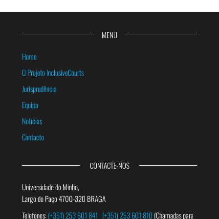
MENU
Home
O Projeto InclusiveCourts
Jurisprudência
Equipa
Notícias
Contacto
CONTACTE-NOS
Universidade do Minho,
Largo do Paço 4700-320 BRAGA
Telefones:
(+351) 253 601 841
(+351) 253 601 810
(Chamadas para