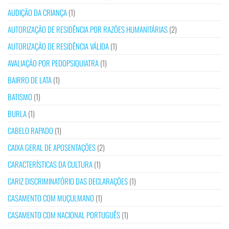
AUDIÇÃO DA CRIANÇA
(1)
AUTORIZAÇÃO DE RESIDÊNCIA POR RAZÕES HUMANITÁRIAS
(2)
AUTORIZAÇÃO DE RESIDÊNCIA VÁLIDA
(1)
AVALIAÇÃO POR PEDOPSIQUIATRA
(1)
BAIRRO DE LATA
(1)
BATISMO
(1)
BURLA
(1)
CABELO RAPADO
(1)
CAIXA GERAL DE APOSENTAÇÕES
(2)
CARACTERÍSTICAS DA CULTURA
(1)
CARIZ DISCRIMINATÓRIO DAS DECLARAÇÕES
(1)
CASAMENTO COM MUÇULMANO
(1)
CASAMENTO COM NACIONAL PORTUGUÊS
(1)