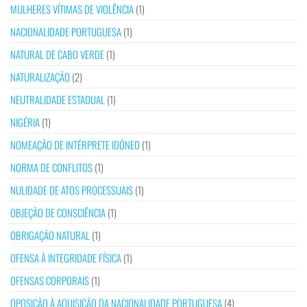
MULHERES VÍTIMAS DE VIOLÊNCIA
(1)
NACIONALIDADE PORTUGUESA
(1)
NATURAL DE CABO VERDE
(1)
NATURALIZAÇÃO
(2)
NEUTRALIDADE ESTADUAL
(1)
NIGÉRIA
(1)
NOMEAÇÃO DE INTÉRPRETE IDÓNEO
(1)
NORMA DE CONFLITOS
(1)
NULIDADE DE ATOS PROCESSUAIS
(1)
OBJEÇÃO DE CONSCIÊNCIA
(1)
OBRIGAÇÃO NATURAL
(1)
OFENSA À INTEGRIDADE FÍSICA
(1)
OFENSAS CORPORAIS
(1)
OPOSIÇÃO À AQUISIÇÃO DA NACIONALIDADE PORTUGUESA
(4)