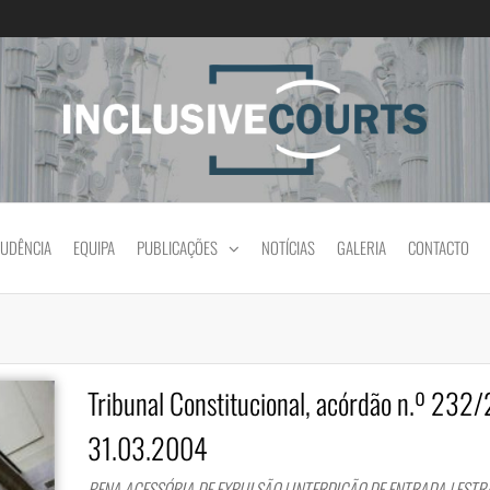
Igualdade e diferença cultural na prática jud
RUDÊNCIA
EQUIPA
PUBLICAÇÕES
NOTÍCIAS
GALERIA
CONTACTO
Tribunal Constitucional, acórdão n.º 232
31.03.2004
PENA ACESSÓRIA DE EXPULSÃO | INTERDIÇÃO DE ENTRADA | EST