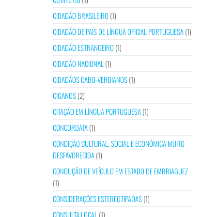
CIDADÃO BRASILEIRO
(1)
CIDADÃO DE PAÍS DE LÍNGUA OFICIAL PORTUGUESA
(1)
CIDADÃO ESTRANGEIRO
(1)
CIDADÃO NACIONAL
(1)
CIDADÃOS CABO-VERDIANOS
(1)
CIGANOS
(2)
CITAÇÃO EM LÍNGUA PORTUGUESA
(1)
CONCORDATA
(1)
CONDIÇÃO CULTURAL, SOCIAL E ECONÓMICA MUITO
DESFAVORECIDA
(1)
CONDUÇÃO DE VEÍCULO EM ESTADO DE EMBRIAGUEZ
(1)
CONSIDERAÇÕES ESTEREOTIPADAS
(1)
CONSULTA LOCAL
(1)