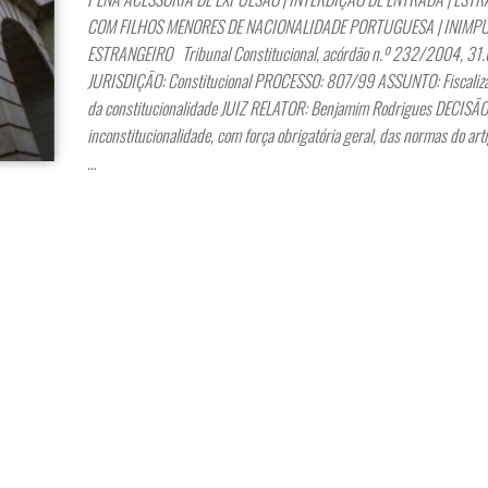
COM FILHOS MENORES DE NACIONALIDADE PORTUGUESA | INIMP
ESTRANGEIRO Tribunal Constitucional, acórdão n.º 232/2004, 3
JURISDIÇÃO: Constitucional PROCESSO: 807/99 ASSUNTO: Fiscaliza
da constitucionalidade JUIZ RELATOR: Benjamim Rodrigues DECISÃO:
inconstitucionalidade, com força obrigatória geral, das normas do arti
…