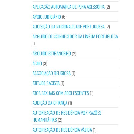
APLICAÇÃO AUTOMÁTICA DE PENA ACESSÓRIA
(2)
APOIO JUDICIÁRIO
(6)
AQUISIÇÃO DA NACIONALIDADE PORTUGUESA
(2)
ARGUIDO DESCONHECEDOR DA LÍNGUA PORTUGUESA
(1)
ARGUIDO ESTRANGEIRO
(2)
ASILO
(3)
ASSOCIAÇÃO RELIGIOSA
(1)
ATITUDE RACISTA
(1)
ATOS SEXUAIS COM ADOLESCENTES
(1)
AUDIÇÃO DA CRIANÇA
(1)
AUTORIZAÇÃO DE RESIDÊNCIA POR RAZÕES
HUMANITÁRIAS
(2)
AUTORIZAÇÃO DE RESIDÊNCIA VÁLIDA
(1)