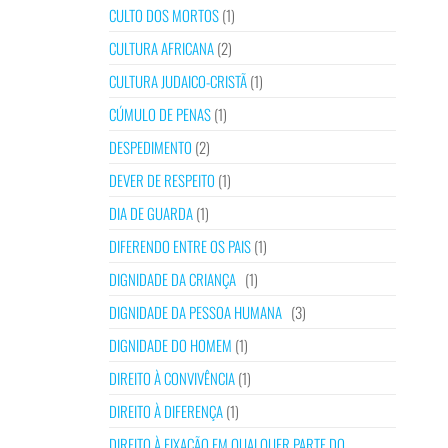
CULTO DOS MORTOS
(1)
CULTURA AFRICANA
(2)
CULTURA JUDAICO-CRISTÃ
(1)
CÚMULO DE PENAS
(1)
DESPEDIMENTO
(2)
DEVER DE RESPEITO
(1)
DIA DE GUARDA
(1)
DIFERENDO ENTRE OS PAIS
(1)
DIGNIDADE DA CRIANÇA
(1)
DIGNIDADE DA PESSOA HUMANA
(3)
DIGNIDADE DO HOMEM
(1)
DIREITO À CONVIVÊNCIA
(1)
DIREITO À DIFERENÇA
(1)
DIREITO À FIXAÇÃO EM QUALQUER PARTE DO