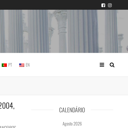
icial portuguesa
PT
EN
/2004,
CALENDÁRIO
Agosto 2026
RANGEIROS