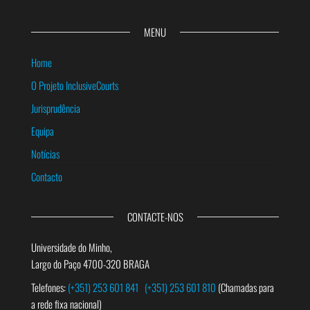
MENU
Home
O Projeto InclusiveCourts
Jurisprudência
Equipa
Notícias
Contacto
CONTACTE-NOS
Universidade do Minho,
Largo do Paço 4700-320 BRAGA
Telefones:
(+351) 253 601 841
(+351) 253 601 810
(Chamadas para
a rede fixa nacional)