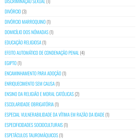
DISCRIMINAÇÃO SEXUAL
(1)
DIVÓRCIO
(3)
DIVÓRCIO MARROQUINO
(1)
DOMICÍLIO DOS NÓMADAS
(1)
EDUCAÇÃO RELIGIOSA
(1)
EFEITO AUTOMÁTICO DE CONDENAÇÃO PENAL
(4)
EGIPTO
(1)
ENCAMINHAMENTO PARA ADOÇÃO
(1)
ENRIQUECIMENTO SEM CAUSA
(1)
ENSINO DA RELIGIÃO E MORAL CATÓLICAS
(2)
ESCOLARIDADE OBRIGATÓRIA
(1)
ESPECIAL VULNERABILIDADE DA VÍTIMA EM RAZÃO DA IDADE
(1)
ESPECIFICIDADES SOCIOCULTURAIS
(1)
ESPETÁCULOS TAUROMÁQUICOS
(1)