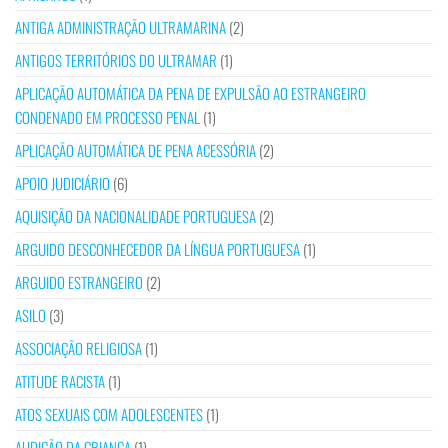
ANTIGA ADMINISTRAÇÃO ULTRAMARINA
(2)
ANTIGOS TERRITÓRIOS DO ULTRAMAR
(1)
APLICAÇÃO AUTOMÁTICA DA PENA DE EXPULSÃO AO ESTRANGEIRO
CONDENADO EM PROCESSO PENAL
(1)
APLICAÇÃO AUTOMÁTICA DE PENA ACESSÓRIA
(2)
APOIO JUDICIÁRIO
(6)
AQUISIÇÃO DA NACIONALIDADE PORTUGUESA
(2)
ARGUIDO DESCONHECEDOR DA LÍNGUA PORTUGUESA
(1)
ARGUIDO ESTRANGEIRO
(2)
ASILO
(3)
ASSOCIAÇÃO RELIGIOSA
(1)
ATITUDE RACISTA
(1)
ATOS SEXUAIS COM ADOLESCENTES
(1)
AUDIÇÃO DA CRIANÇA
(1)