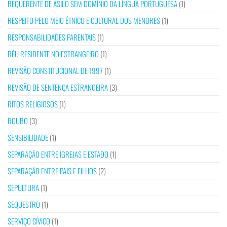
REQUERENTE DE ASILO SEM DOMÍNIO DA LÍNGUA PORTUGUESA
(1)
RESPEITO PELO MEIO ÉTNICO E CULTURAL DOS MENORES
(1)
RESPONSABILIDADES PARENTAIS
(1)
RÉU RESIDENTE NO ESTRANGEIRO
(1)
REVISÃO CONSTITUCIONAL DE 1997
(1)
REVISÃO DE SENTENÇA ESTRANGEIRA
(3)
RITOS RELIGIOSOS
(1)
ROUBO
(3)
SENSIBILIDADE
(1)
SEPARAÇÃO ENTRE IGREJAS E ESTADO
(1)
SEPARAÇÃO ENTRE PAIS E FILHOS
(2)
SEPULTURA
(1)
SEQUESTRO
(1)
SERVIÇO CÍVICO
(1)