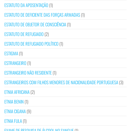
ESTATUTO DA APOSENTAÇÃO
(1)
ESTATUTO DE DEFICIENTE DAS FORÇAS ARMADAS
(1)
ESTATUTO DE OBJETOR DE CONSCIÊNCIA
(1)
ESTATUTO DE REFUGIADO
(2)
ESTATUTO DE REFUGIADO POLÍTICO
(1)
ESTIGMA
(1)
ESTRANGEIRO
(1)
ESTRANGEIRO NÃO RESIDENTE
(1)
ESTRANGEIROS COM FILHOS MENORES DE NACIONALIDADE PORTUGUESA
(3)
ETNIA AFRICANA
(2)
ETNIA BENIN
(1)
ETNIA CIGANA
(9)
ETNIA FULA
(1)
EXAME DE PESQUISA DE ÁLCOOL NO SANGUE
(1)