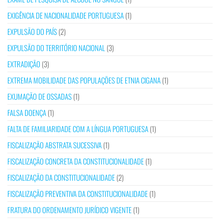
EXIGÊNCIA DE NACIONALIDADE PORTUGUESA
(1)
EXPULSÃO DO PAÍS
(2)
EXPULSÃO DO TERRITÓRIO NACIONAL
(3)
EXTRADIÇÃO
(3)
EXTREMA MOBILIDADE DAS POPULAÇÕES DE ETNIA CIGANA
(1)
EXUMAÇÃO DE OSSADAS
(1)
FALSA DOENÇA
(1)
FALTA DE FAMILIARIDADE COM A LÍNGUA PORTUGUESA
(1)
FISCALIZAÇÃO ABSTRATA SUCESSIVA
(1)
FISCALIZAÇÃO CONCRETA DA CONSTITUCIONALIDADE
(1)
FISCALIZAÇÃO DA CONSTITUCIONALIDADE
(2)
FISCALIZAÇÃO PREVENTIVA DA CONSTITUCIONALIDADE
(1)
FRATURA DO ORDENAMENTO JURÍDICO VIGENTE
(1)