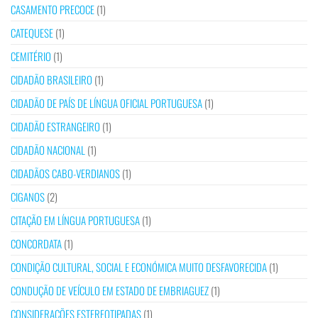
CASAMENTO PRECOCE
(1)
CATEQUESE
(1)
CEMITÉRIO
(1)
CIDADÃO BRASILEIRO
(1)
CIDADÃO DE PAÍS DE LÍNGUA OFICIAL PORTUGUESA
(1)
CIDADÃO ESTRANGEIRO
(1)
CIDADÃO NACIONAL
(1)
CIDADÃOS CABO-VERDIANOS
(1)
CIGANOS
(2)
CITAÇÃO EM LÍNGUA PORTUGUESA
(1)
CONCORDATA
(1)
CONDIÇÃO CULTURAL, SOCIAL E ECONÓMICA MUITO DESFAVORECIDA
(1)
CONDUÇÃO DE VEÍCULO EM ESTADO DE EMBRIAGUEZ
(1)
CONSIDERAÇÕES ESTEREOTIPADAS
(1)