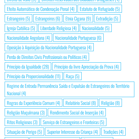
Efeito Automático de Condenação Penal
(4)
Estatuto de Refugiado
(5)
Estrangeiro
(5)
Estrangeiros
(6)
Etnia Cigana
(9)
Extradição
(5)
Igreja Católica
(5)
Liberdade Religiosa
(4)
Nacionalidade
(5)
Nacionalidade Angolana
(4)
Nacionalidade Portuguesa
(6)
Oposição à Aquisição da Nacionalidade Portuguesa
(4)
Perda de Direitos Civis Profissionais ou Políticos
(4)
Princípio da Igualdade
(28)
Princípio da livre Apreciação da Prova
(4)
Princípio da Proporcionalidade
(11)
Raça
(5)
Regime de Entrada Permanência Saída e Expulsão de Estrangeiros do Território
Nacional
(4)
Regras da Experiência Comum
(4)
Relatório Social
(8)
Religião
(8)
Religião Muçulmana
(3)
Rendimento Social de Inserção
(4)
Ritos Religiosos
(3)
Serviço de Estrangeiros e Fronteiras
(5)
Situação de Perigo
(5)
Superior Interesse da Criança
(4)
Tradições
(4)