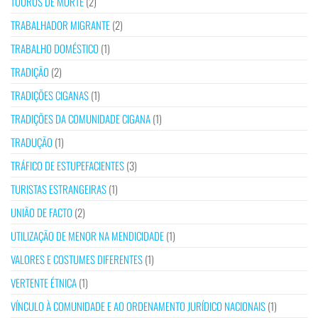
TOUROS DE MORTE
(2)
TRABALHADOR MIGRANTE
(2)
TRABALHO DOMÉSTICO
(1)
TRADIÇÃO
(2)
TRADIÇÕES CIGANAS
(1)
TRADIÇÕES DA COMUNIDADE CIGANA
(1)
TRADUÇÃO
(1)
TRÁFICO DE ESTUPEFACIENTES
(3)
TURISTAS ESTRANGEIRAS
(1)
UNIÃO DE FACTO
(2)
UTILIZAÇÃO DE MENOR NA MENDICIDADE
(1)
VALORES E COSTUMES DIFERENTES
(1)
VERTENTE ÉTNICA
(1)
VÍNCULO À COMUNIDADE E AO ORDENAMENTO JURÍDICO NACIONAIS
(1)