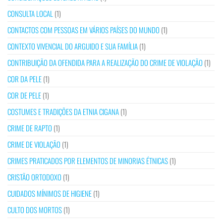
CONSULTA LOCAL
(1)
CONTACTOS COM PESSOAS EM VÁRIOS PAÍSES DO MUNDO
(1)
CONTEXTO VIVENCIAL DO ARGUIDO E SUA FAMÍLIA
(1)
CONTRIBUIÇÃO DA OFENDIDA PARA A REALIZAÇÃO DO CRIME DE VIOLAÇÃO
(1)
COR DA PELE
(1)
COR DE PELE
(1)
COSTUMES E TRADIÇÕES DA ETNIA CIGANA
(1)
CRIME DE RAPTO
(1)
CRIME DE VIOLAÇÃO
(1)
CRIMES PRATICADOS POR ELEMENTOS DE MINORIAS ÉTNICAS
(1)
CRISTÃO ORTODOXO
(1)
CUIDADOS MÍNIMOS DE HIGIENE
(1)
CULTO DOS MORTOS
(1)