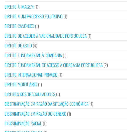
DIREITO À IMAGEM
(1)
DIREITO A UM PROCESSO EQUITATIVO
(1)
DIREITO CANÓNICO
(1)
DIREITO DE ACEDER À NACIONALIDADE PORTUGUESA
(1)
DIREITO DE ASILO
(4)
DIREITO FUNDAMENTAL À CIDADANIA
(1)
DIREITO FUNDAMENTAL DE ACESSO À CIDADANIA PORTUGUESA
(2)
DIREITO INTERNACIONAL PRIVADO
(1)
DIREITO MORTUÁRIO
(1)
DIREITOS DOS TRABALHADORES
(1)
DISCRIMINAÇÃO EM RAZÃO DA SITUAÇÃO ECONÓMICA
(1)
DISCRIMINAÇÃO EM RAZÃO DO GÉNERO
(1)
DISCRIMINAÇÃO RACIAL
(1)