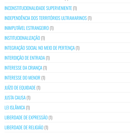
INCONSTITUCIONALIDADE SUPERVENIENTE
(1)
INDEPENDÊNCIA DOS TERRITÓRIOS ULTRAMARINOS
(1)
INIMPUTÁVEL ESTRANGEIRO
(1)
INSTITUCIONALIZAÇÃO
(1)
INTEGRAÇÃO SOCIAL NO MEIO DE PERTENÇA
(1)
INTERDIÇÃO DE ENTRADA
(1)
INTERESSE DA CRIANÇA
(1)
INTERESSE DO MENOR
(1)
JUÍZO DE EQUIDADE
(1)
JUSTA CAUSA
(1)
LEI ISLÂMICA
(1)
LIBERDADE DE EXPRESSÃO
(1)
LIBERDADE DE RELIGIÃO
(1)