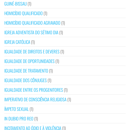
GUINÉ-BISSAU
(1)
HOMICÍDIO QUALIFICADO
(1)
HOMICÍDIO QUALIFICADO AGRAVADO
(1)
IGREJA ADVENTISTA DO SÉTIMO DIA
(1)
IGREJA CATÓLICA
(1)
IGUALDADE DE DIREITOS E DEVERES
(1)
IGUALDADE DE OPORTUNIDADES
(1)
IGUALDADE DE TRATAMENTO
(1)
IGUALDADE DOS CÔNJUGES
(1)
IGUALDADE ENTRE OS PROGENITORES
(1)
IMPERATIVO DE CONSCIÊNCIA RELIGIOSA
(1)
ÍMPETO SEXUAL
(1)
IN DUBIO PRO REO
(1)
INCITAMENTO AO ÓDIO E À VIOLÊNCIA
(1)