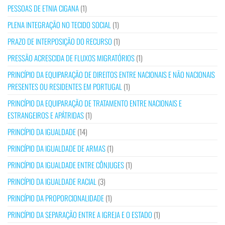
PESSOAS DE ETNIA CIGANA
(1)
PLENA INTEGRAÇÃO NO TECIDO SOCIAL
(1)
PRAZO DE INTERPOSIÇÃO DO RECURSO
(1)
PRESSÃO ACRESCIDA DE FLUXOS MIGRATÓRIOS
(1)
PRINCÍPIO DA EQUIPARAÇÃO DE DIREITOS ENTRE NACIONAIS E NÃO NACIONAIS
PRESENTES OU RESIDENTES EM PORTUGAL
(1)
PRINCÍPIO DA EQUIPARAÇÃO DE TRATAMENTO ENTRE NACIONAIS E
ESTRANGEIROS E APÁTRIDAS
(1)
PRINCÍPIO DA IGUALDADE
(14)
PRINCÍPIO DA IGUALDADE DE ARMAS
(1)
PRINCÍPIO DA IGUALDADE ENTRE CÔNJUGES
(1)
PRINCÍPIO DA IGUALDADE RACIAL
(3)
PRINCÍPIO DA PROPORCIONALIDADE
(1)
PRINCÍPIO DA SEPARAÇÃO ENTRE A IGREJA E O ESTADO
(1)