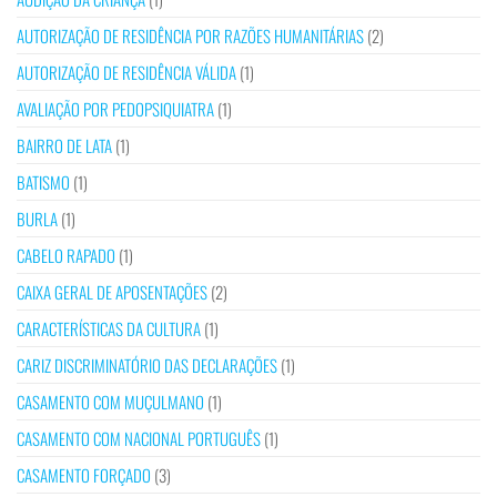
AUTORIZAÇÃO DE RESIDÊNCIA POR RAZÕES HUMANITÁRIAS
(2)
AUTORIZAÇÃO DE RESIDÊNCIA VÁLIDA
(1)
AVALIAÇÃO POR PEDOPSIQUIATRA
(1)
BAIRRO DE LATA
(1)
BATISMO
(1)
BURLA
(1)
CABELO RAPADO
(1)
CAIXA GERAL DE APOSENTAÇÕES
(2)
CARACTERÍSTICAS DA CULTURA
(1)
CARIZ DISCRIMINATÓRIO DAS DECLARAÇÕES
(1)
CASAMENTO COM MUÇULMANO
(1)
CASAMENTO COM NACIONAL PORTUGUÊS
(1)
CASAMENTO FORÇADO
(3)