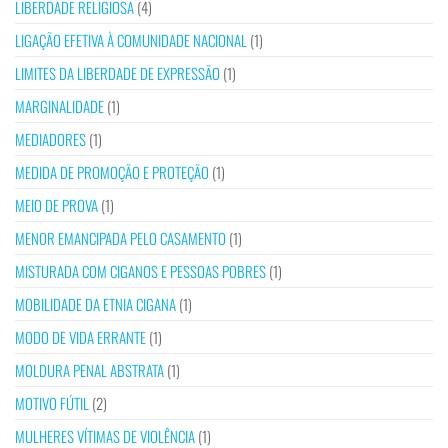
LIBERDADE RELIGIOSA
(4)
LIGAÇÃO EFETIVA À COMUNIDADE NACIONAL
(1)
LIMITES DA LIBERDADE DE EXPRESSÃO
(1)
MARGINALIDADE
(1)
MEDIADORES
(1)
MEDIDA DE PROMOÇÃO E PROTEÇÃO
(1)
MEIO DE PROVA
(1)
MENOR EMANCIPADA PELO CASAMENTO
(1)
MISTURADA COM CIGANOS E PESSOAS POBRES
(1)
MOBILIDADE DA ETNIA CIGANA
(1)
MODO DE VIDA ERRANTE
(1)
MOLDURA PENAL ABSTRATA
(1)
MOTIVO FÚTIL
(2)
MULHERES VÍTIMAS DE VIOLÊNCIA
(1)