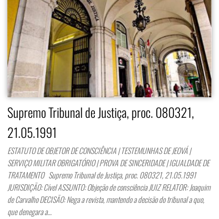
Supremo Tribunal de Justiça, proc. 080321,
21.05.1991
ESTATUTO DE OBJETOR DE CONSCIÊNCIA | TESTEMUNHAS DE JEOVÁ |
SERVIÇO MILITAR OBRIGATÓRIO | PROVA DE SINCERIDADE | IGUALDADE DE
TRATAMENTO Supremo Tribunal de Justiça, proc. 080321, 21.05.1991
JURISDIÇÃO: Cível ASSUNTO: Objeção de consciência JUIZ RELATOR: Joaquim
de Carvalho DECISÃO: Nega a revista, mantendo a decisão do tribunal a quo,
que denegara a…