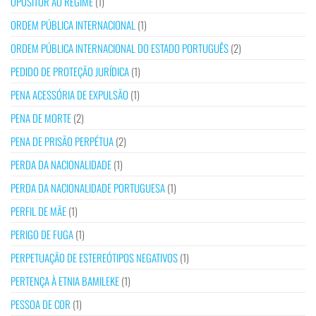
OPOSITOR AO REGIME
(1)
ORDEM PÚBLICA INTERNACIONAL
(1)
ORDEM PÚBLICA INTERNACIONAL DO ESTADO PORTUGUÊS
(2)
PEDIDO DE PROTEÇÃO JURÍDICA
(1)
PENA ACESSÓRIA DE EXPULSÃO
(1)
PENA DE MORTE
(2)
PENA DE PRISÃO PERPÉTUA
(2)
PERDA DA NACIONALIDADE
(1)
PERDA DA NACIONALIDADE PORTUGUESA
(1)
PERFIL DE MÃE
(1)
PERIGO DE FUGA
(1)
PERPETUAÇÃO DE ESTEREÓTIPOS NEGATIVOS
(1)
PERTENÇA À ETNIA BAMILEKE
(1)
PESSOA DE COR
(1)