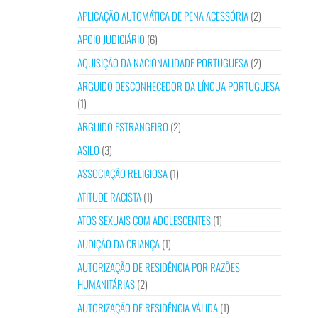
APLICAÇÃO AUTOMÁTICA DE PENA ACESSÓRIA
(2)
APOIO JUDICIÁRIO
(6)
AQUISIÇÃO DA NACIONALIDADE PORTUGUESA
(2)
ARGUIDO DESCONHECEDOR DA LÍNGUA PORTUGUESA
(1)
ARGUIDO ESTRANGEIRO
(2)
ASILO
(3)
ASSOCIAÇÃO RELIGIOSA
(1)
ATITUDE RACISTA
(1)
ATOS SEXUAIS COM ADOLESCENTES
(1)
AUDIÇÃO DA CRIANÇA
(1)
AUTORIZAÇÃO DE RESIDÊNCIA POR RAZÕES
HUMANITÁRIAS
(2)
AUTORIZAÇÃO DE RESIDÊNCIA VÁLIDA
(1)