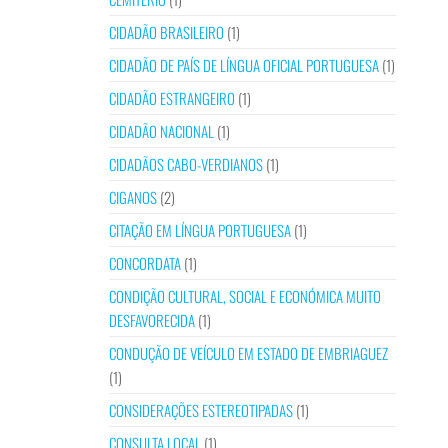
CIDADÃO BRASILEIRO
(1)
CIDADÃO DE PAÍS DE LÍNGUA OFICIAL PORTUGUESA
(1)
CIDADÃO ESTRANGEIRO
(1)
CIDADÃO NACIONAL
(1)
CIDADÃOS CABO-VERDIANOS
(1)
CIGANOS
(2)
CITAÇÃO EM LÍNGUA PORTUGUESA
(1)
CONCORDATA
(1)
CONDIÇÃO CULTURAL, SOCIAL E ECONÓMICA MUITO
DESFAVORECIDA
(1)
CONDUÇÃO DE VEÍCULO EM ESTADO DE EMBRIAGUEZ
(1)
CONSIDERAÇÕES ESTEREOTIPADAS
(1)
CONSULTA LOCAL
(1)