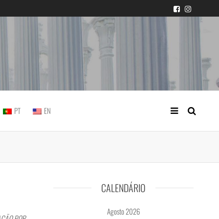
icial portuguesa
PT
EN
CALENDÁRIO
Agosto 2026
AÇÃO POR