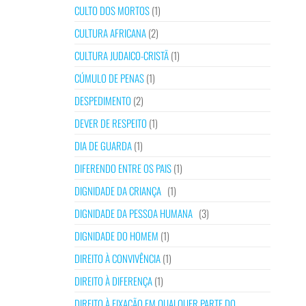
CULTO DOS MORTOS
(1)
CULTURA AFRICANA
(2)
CULTURA JUDAICO-CRISTÃ
(1)
CÚMULO DE PENAS
(1)
DESPEDIMENTO
(2)
DEVER DE RESPEITO
(1)
DIA DE GUARDA
(1)
DIFERENDO ENTRE OS PAIS
(1)
DIGNIDADE DA CRIANÇA
(1)
DIGNIDADE DA PESSOA HUMANA
(3)
DIGNIDADE DO HOMEM
(1)
DIREITO À CONVIVÊNCIA
(1)
DIREITO À DIFERENÇA
(1)
DIREITO À FIXAÇÃO EM QUALQUER PARTE DO