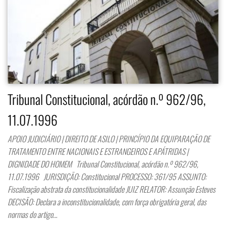
Tribunal Constitucional, acórdão n.º 962/96,
11.07.1996
APOIO JUDICIÁRIO | DIREITO DE ASILO | PRINCÍPIO DA EQUIPARAÇÃO DE
TRATAMENTO ENTRE NACIONAIS E ESTRANGEIROS E APÁTRIDAS |
DIGNIDADE DO HOMEM Tribunal Constitucional, acórdão n.º 962/96,
11.07.1996 JURISDIÇÃO: Constitucional PROCESSO: 361/95 ASSUNTO:
Fiscalização abstrata da constitucionalidade JUIZ RELATOR: Assunção Esteves
DECISÃO: Declara a inconstitucionalidade, com força obrigatória geral, das
normas do artigo…