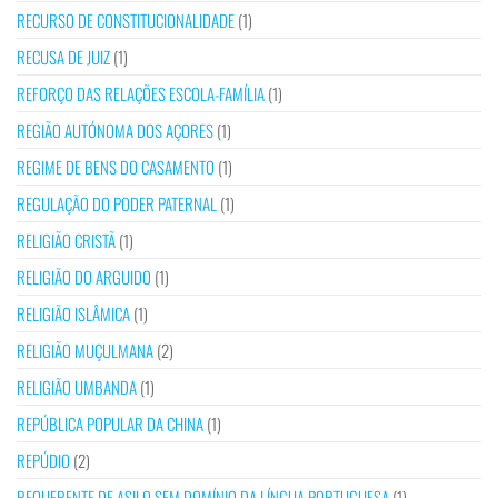
RECURSO DE CONSTITUCIONALIDADE
(1)
RECUSA DE JUIZ
(1)
REFORÇO DAS RELAÇÕES ESCOLA-FAMÍLIA
(1)
REGIÃO AUTÓNOMA DOS AÇORES
(1)
REGIME DE BENS DO CASAMENTO
(1)
REGULAÇÃO DO PODER PATERNAL
(1)
RELIGIÃO CRISTÃ
(1)
RELIGIÃO DO ARGUIDO
(1)
RELIGIÃO ISLÂMICA
(1)
RELIGIÃO MUÇULMANA
(2)
RELIGIÃO UMBANDA
(1)
REPÚBLICA POPULAR DA CHINA
(1)
REPÚDIO
(2)
REQUERENTE DE ASILO SEM DOMÍNIO DA LÍNGUA PORTUGUESA
(1)