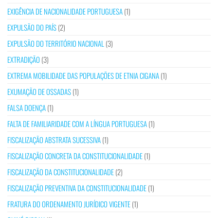
EXIGÊNCIA DE NACIONALIDADE PORTUGUESA
(1)
EXPULSÃO DO PAÍS
(2)
EXPULSÃO DO TERRITÓRIO NACIONAL
(3)
EXTRADIÇÃO
(3)
EXTREMA MOBILIDADE DAS POPULAÇÕES DE ETNIA CIGANA
(1)
EXUMAÇÃO DE OSSADAS
(1)
FALSA DOENÇA
(1)
FALTA DE FAMILIARIDADE COM A LÍNGUA PORTUGUESA
(1)
FISCALIZAÇÃO ABSTRATA SUCESSIVA
(1)
FISCALIZAÇÃO CONCRETA DA CONSTITUCIONALIDADE
(1)
FISCALIZAÇÃO DA CONSTITUCIONALIDADE
(2)
FISCALIZAÇÃO PREVENTIVA DA CONSTITUCIONALIDADE
(1)
FRATURA DO ORDENAMENTO JURÍDICO VIGENTE
(1)