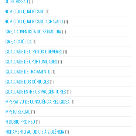
GUINÉ-BISSAU
(1)
HOMICÍDIO QUALIFICADO
(1)
HOMICÍDIO QUALIFICADO AGRAVADO
(1)
IGREJA ADVENTISTA DO SÉTIMO DIA
(1)
IGREJA CATÓLICA
(1)
IGUALDADE DE DIREITOS E DEVERES
(1)
IGUALDADE DE OPORTUNIDADES
(1)
IGUALDADE DE TRATAMENTO
(1)
IGUALDADE DOS CÔNJUGES
(1)
IGUALDADE ENTRE OS PROGENITORES
(1)
IMPERATIVO DE CONSCIÊNCIA RELIGIOSA
(1)
ÍMPETO SEXUAL
(1)
IN DUBIO PRO REO
(1)
INCITAMENTO AO ÓDIO E À VIOLÊNCIA
(1)