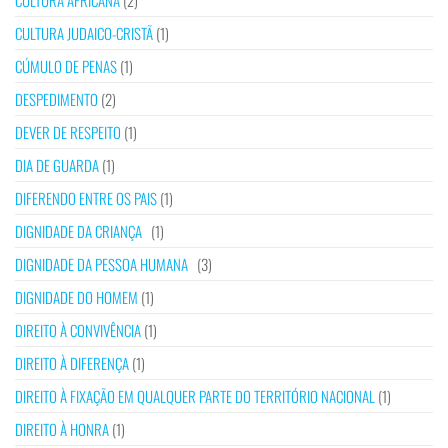
CULTURA AFRICANA
(2)
CULTURA JUDAICO-CRISTÃ
(1)
CÚMULO DE PENAS
(1)
DESPEDIMENTO
(2)
DEVER DE RESPEITO
(1)
DIA DE GUARDA
(1)
DIFERENDO ENTRE OS PAIS
(1)
DIGNIDADE DA CRIANÇA
(1)
DIGNIDADE DA PESSOA HUMANA
(3)
DIGNIDADE DO HOMEM
(1)
DIREITO À CONVIVÊNCIA
(1)
DIREITO À DIFERENÇA
(1)
DIREITO À FIXAÇÃO EM QUALQUER PARTE DO TERRITÓRIO NACIONAL
(1)
DIREITO À HONRA
(1)