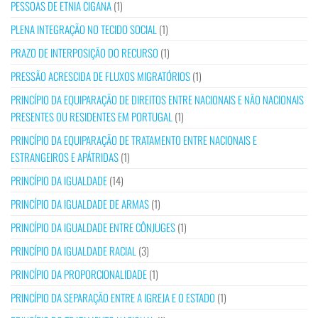
PESSOAS DE ETNIA CIGANA
(1)
PLENA INTEGRAÇÃO NO TECIDO SOCIAL
(1)
PRAZO DE INTERPOSIÇÃO DO RECURSO
(1)
PRESSÃO ACRESCIDA DE FLUXOS MIGRATÓRIOS
(1)
PRINCÍPIO DA EQUIPARAÇÃO DE DIREITOS ENTRE NACIONAIS E NÃO NACIONAIS
PRESENTES OU RESIDENTES EM PORTUGAL
(1)
PRINCÍPIO DA EQUIPARAÇÃO DE TRATAMENTO ENTRE NACIONAIS E
ESTRANGEIROS E APÁTRIDAS
(1)
PRINCÍPIO DA IGUALDADE
(14)
PRINCÍPIO DA IGUALDADE DE ARMAS
(1)
PRINCÍPIO DA IGUALDADE ENTRE CÔNJUGES
(1)
PRINCÍPIO DA IGUALDADE RACIAL
(3)
PRINCÍPIO DA PROPORCIONALIDADE
(1)
PRINCÍPIO DA SEPARAÇÃO ENTRE A IGREJA E O ESTADO
(1)