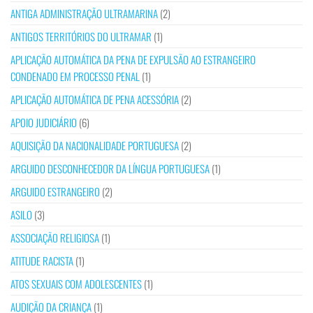
ANTIGA ADMINISTRAÇÃO ULTRAMARINA
(2)
ANTIGOS TERRITÓRIOS DO ULTRAMAR
(1)
APLICAÇÃO AUTOMÁTICA DA PENA DE EXPULSÃO AO ESTRANGEIRO
CONDENADO EM PROCESSO PENAL
(1)
APLICAÇÃO AUTOMÁTICA DE PENA ACESSÓRIA
(2)
APOIO JUDICIÁRIO
(6)
AQUISIÇÃO DA NACIONALIDADE PORTUGUESA
(2)
ARGUIDO DESCONHECEDOR DA LÍNGUA PORTUGUESA
(1)
ARGUIDO ESTRANGEIRO
(2)
ASILO
(3)
ASSOCIAÇÃO RELIGIOSA
(1)
ATITUDE RACISTA
(1)
ATOS SEXUAIS COM ADOLESCENTES
(1)
AUDIÇÃO DA CRIANÇA
(1)