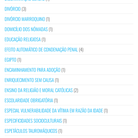
DIVÓRCIO
(3)
DIVÓRCIO MARROQUINO
(1)
DOMICÍLIO DOS NÓMADAS
(1)
EDUCAÇÃO RELIGIOSA
(1)
EFEITO AUTOMÁTICO DE CONDENAÇÃO PENAL
(4)
EGIPTO
(1)
ENCAMINHAMENTO PARA ADOÇÃO
(1)
ENRIQUECIMENTO SEM CAUSA
(1)
ENSINO DA RELIGIÃO E MORAL CATÓLICAS
(2)
ESCOLARIDADE OBRIGATÓRIA
(1)
ESPECIAL VULNERABILIDADE DA VÍTIMA EM RAZÃO DA IDADE
(1)
ESPECIFICIDADES SOCIOCULTURAIS
(1)
ESPETÁCULOS TAUROMÁQUICOS
(1)