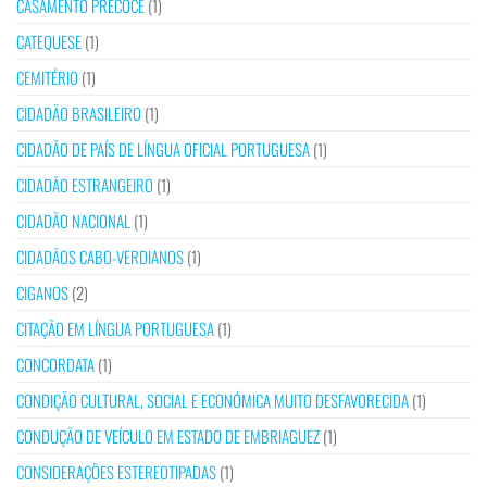
CASAMENTO PRECOCE
(1)
CATEQUESE
(1)
CEMITÉRIO
(1)
CIDADÃO BRASILEIRO
(1)
CIDADÃO DE PAÍS DE LÍNGUA OFICIAL PORTUGUESA
(1)
CIDADÃO ESTRANGEIRO
(1)
CIDADÃO NACIONAL
(1)
CIDADÃOS CABO-VERDIANOS
(1)
CIGANOS
(2)
CITAÇÃO EM LÍNGUA PORTUGUESA
(1)
CONCORDATA
(1)
CONDIÇÃO CULTURAL, SOCIAL E ECONÓMICA MUITO DESFAVORECIDA
(1)
CONDUÇÃO DE VEÍCULO EM ESTADO DE EMBRIAGUEZ
(1)
CONSIDERAÇÕES ESTEREOTIPADAS
(1)