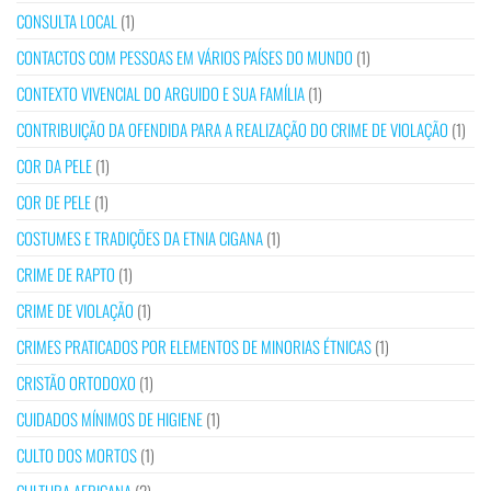
CONSULTA LOCAL
(1)
CONTACTOS COM PESSOAS EM VÁRIOS PAÍSES DO MUNDO
(1)
CONTEXTO VIVENCIAL DO ARGUIDO E SUA FAMÍLIA
(1)
CONTRIBUIÇÃO DA OFENDIDA PARA A REALIZAÇÃO DO CRIME DE VIOLAÇÃO
(1)
COR DA PELE
(1)
COR DE PELE
(1)
COSTUMES E TRADIÇÕES DA ETNIA CIGANA
(1)
CRIME DE RAPTO
(1)
CRIME DE VIOLAÇÃO
(1)
CRIMES PRATICADOS POR ELEMENTOS DE MINORIAS ÉTNICAS
(1)
CRISTÃO ORTODOXO
(1)
CUIDADOS MÍNIMOS DE HIGIENE
(1)
CULTO DOS MORTOS
(1)