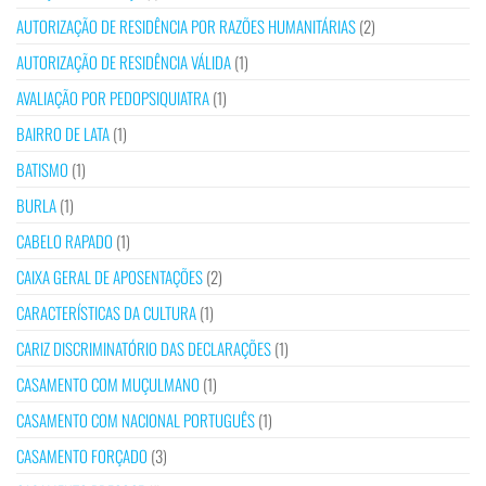
AUTORIZAÇÃO DE RESIDÊNCIA POR RAZÕES HUMANITÁRIAS
(2)
AUTORIZAÇÃO DE RESIDÊNCIA VÁLIDA
(1)
AVALIAÇÃO POR PEDOPSIQUIATRA
(1)
BAIRRO DE LATA
(1)
BATISMO
(1)
BURLA
(1)
CABELO RAPADO
(1)
CAIXA GERAL DE APOSENTAÇÕES
(2)
CARACTERÍSTICAS DA CULTURA
(1)
CARIZ DISCRIMINATÓRIO DAS DECLARAÇÕES
(1)
CASAMENTO COM MUÇULMANO
(1)
CASAMENTO COM NACIONAL PORTUGUÊS
(1)
CASAMENTO FORÇADO
(3)