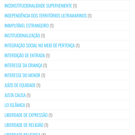
INCONSTITUCIONALIDADE SUPERVENIENTE
(1)
INDEPENDÊNCIA DOS TERRITÓRIOS ULTRAMARINOS
(1)
INIMPUTÁVEL ESTRANGEIRO
(1)
INSTITUCIONALIZAÇÃO
(1)
INTEGRAÇÃO SOCIAL NO MEIO DE PERTENÇA
(1)
INTERDIÇÃO DE ENTRADA
(1)
INTERESSE DA CRIANÇA
(1)
INTERESSE DO MENOR
(1)
JUÍZO DE EQUIDADE
(1)
JUSTA CAUSA
(1)
LEI ISLÂMICA
(1)
LIBERDADE DE EXPRESSÃO
(1)
LIBERDADE DE RELIGIÃO
(1)
LIBERDADE RELIGIOSA
(4)