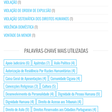
VIOLAÇÃO
(1)
VIOLAÇÃO DE ORDEM DE EXPULSÃO
(1)
VIOLAÇÃO SISTEMÁTICA DOS DIREITOS HUMANOS
(1)
VIOLÊNCIA DOMÉSTICA
(1)
VONTADE DA MENOR
(1)
PALAVRAS-CHAVE MAIS UTILIZADAS
Apoio Judiciário
(6)
Apátridas
(7)
Asilo Político
(4)
Autorização de Residência Por Razões Humanitárias
(4)
Caixa Geral de Aposentações
(4)
Comunidade Cigana
(4)
Convicções Religiosas
(3)
Cultura
(5)
Desenvolvimento da Personalidade
(4)
Dignidade da Pessoa Humana
(9)
Dignidade Humana
(4)
Direito de Acesso aos Tribunais
(4)
Direito de Asilo
(9)
Direitos Reservados aos Cidadãos Portugueses
(4)