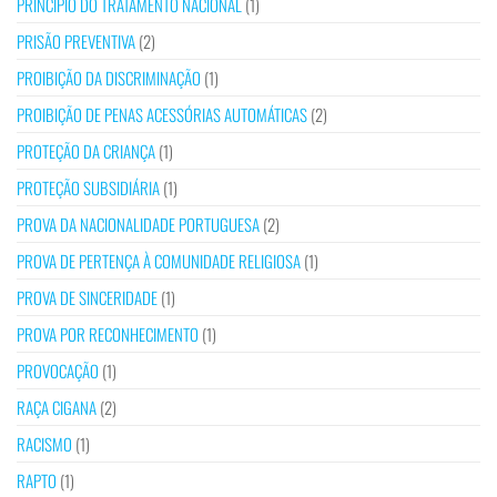
PRINCÍPIO DO TRATAMENTO NACIONAL
(1)
PRISÃO PREVENTIVA
(2)
PROIBIÇÃO DA DISCRIMINAÇÃO
(1)
PROIBIÇÃO DE PENAS ACESSÓRIAS AUTOMÁTICAS
(2)
PROTEÇÃO DA CRIANÇA
(1)
PROTEÇÃO SUBSIDIÁRIA
(1)
PROVA DA NACIONALIDADE PORTUGUESA
(2)
PROVA DE PERTENÇA À COMUNIDADE RELIGIOSA
(1)
PROVA DE SINCERIDADE
(1)
PROVA POR RECONHECIMENTO
(1)
PROVOCAÇÃO
(1)
RAÇA CIGANA
(2)
RACISMO
(1)
RAPTO
(1)