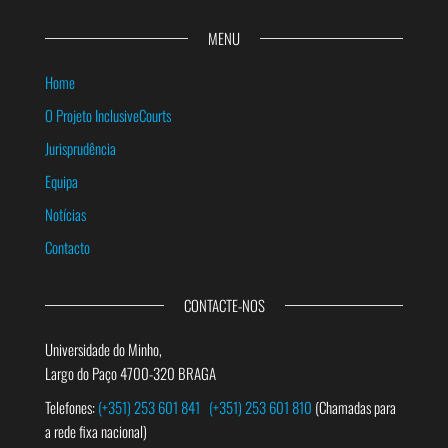
MENU
Home
O Projeto InclusiveCourts
Jurisprudência
Equipa
Notícias
Contacto
CONTACTE-NOS
Universidade do Minho,
Largo do Paço 4700-320 BRAGA
Telefones:
(+351) 253 601 841
(+351) 253 601 810
(Chamadas para
a rede fixa nacional)