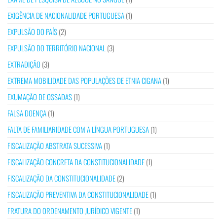
EXIGÊNCIA DE NACIONALIDADE PORTUGUESA
(1)
EXPULSÃO DO PAÍS
(2)
EXPULSÃO DO TERRITÓRIO NACIONAL
(3)
EXTRADIÇÃO
(3)
EXTREMA MOBILIDADE DAS POPULAÇÕES DE ETNIA CIGANA
(1)
EXUMAÇÃO DE OSSADAS
(1)
FALSA DOENÇA
(1)
FALTA DE FAMILIARIDADE COM A LÍNGUA PORTUGUESA
(1)
FISCALIZAÇÃO ABSTRATA SUCESSIVA
(1)
FISCALIZAÇÃO CONCRETA DA CONSTITUCIONALIDADE
(1)
FISCALIZAÇÃO DA CONSTITUCIONALIDADE
(2)
FISCALIZAÇÃO PREVENTIVA DA CONSTITUCIONALIDADE
(1)
FRATURA DO ORDENAMENTO JURÍDICO VIGENTE
(1)