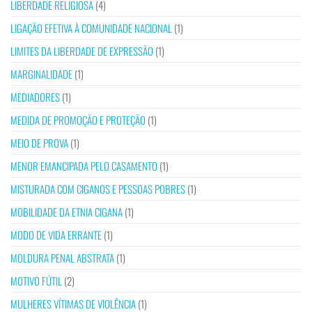
LIBERDADE RELIGIOSA
(4)
LIGAÇÃO EFETIVA À COMUNIDADE NACIONAL
(1)
LIMITES DA LIBERDADE DE EXPRESSÃO
(1)
MARGINALIDADE
(1)
MEDIADORES
(1)
MEDIDA DE PROMOÇÃO E PROTEÇÃO
(1)
MEIO DE PROVA
(1)
MENOR EMANCIPADA PELO CASAMENTO
(1)
MISTURADA COM CIGANOS E PESSOAS POBRES
(1)
MOBILIDADE DA ETNIA CIGANA
(1)
MODO DE VIDA ERRANTE
(1)
MOLDURA PENAL ABSTRATA
(1)
MOTIVO FÚTIL
(2)
MULHERES VÍTIMAS DE VIOLÊNCIA
(1)