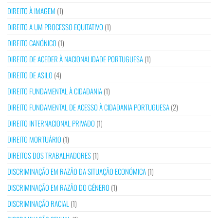
DIREITO À IMAGEM
(1)
DIREITO A UM PROCESSO EQUITATIVO
(1)
DIREITO CANÓNICO
(1)
DIREITO DE ACEDER À NACIONALIDADE PORTUGUESA
(1)
DIREITO DE ASILO
(4)
DIREITO FUNDAMENTAL À CIDADANIA
(1)
DIREITO FUNDAMENTAL DE ACESSO À CIDADANIA PORTUGUESA
(2)
DIREITO INTERNACIONAL PRIVADO
(1)
DIREITO MORTUÁRIO
(1)
DIREITOS DOS TRABALHADORES
(1)
DISCRIMINAÇÃO EM RAZÃO DA SITUAÇÃO ECONÓMICA
(1)
DISCRIMINAÇÃO EM RAZÃO DO GÉNERO
(1)
DISCRIMINAÇÃO RACIAL
(1)