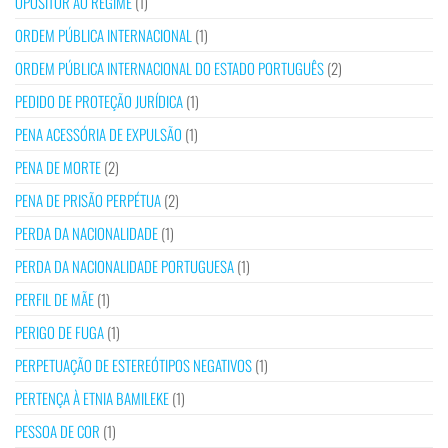
OPOSITOR AO REGIME
(1)
ORDEM PÚBLICA INTERNACIONAL
(1)
ORDEM PÚBLICA INTERNACIONAL DO ESTADO PORTUGUÊS
(2)
PEDIDO DE PROTEÇÃO JURÍDICA
(1)
PENA ACESSÓRIA DE EXPULSÃO
(1)
PENA DE MORTE
(2)
PENA DE PRISÃO PERPÉTUA
(2)
PERDA DA NACIONALIDADE
(1)
PERDA DA NACIONALIDADE PORTUGUESA
(1)
PERFIL DE MÃE
(1)
PERIGO DE FUGA
(1)
PERPETUAÇÃO DE ESTEREÓTIPOS NEGATIVOS
(1)
PERTENÇA À ETNIA BAMILEKE
(1)
PESSOA DE COR
(1)