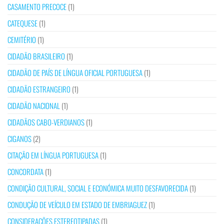
CASAMENTO PRECOCE
(1)
CATEQUESE
(1)
CEMITÉRIO
(1)
CIDADÃO BRASILEIRO
(1)
CIDADÃO DE PAÍS DE LÍNGUA OFICIAL PORTUGUESA
(1)
CIDADÃO ESTRANGEIRO
(1)
CIDADÃO NACIONAL
(1)
CIDADÃOS CABO-VERDIANOS
(1)
CIGANOS
(2)
CITAÇÃO EM LÍNGUA PORTUGUESA
(1)
CONCORDATA
(1)
CONDIÇÃO CULTURAL, SOCIAL E ECONÓMICA MUITO DESFAVORECIDA
(1)
CONDUÇÃO DE VEÍCULO EM ESTADO DE EMBRIAGUEZ
(1)
CONSIDERAÇÕES ESTEREOTIPADAS
(1)