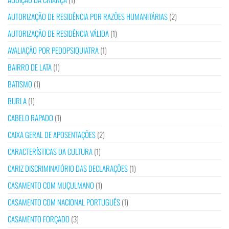
AUTORIZAÇÃO DE RESIDÊNCIA POR RAZÕES HUMANITÁRIAS
(2)
AUTORIZAÇÃO DE RESIDÊNCIA VÁLIDA
(1)
AVALIAÇÃO POR PEDOPSIQUIATRA
(1)
BAIRRO DE LATA
(1)
BATISMO
(1)
BURLA
(1)
CABELO RAPADO
(1)
CAIXA GERAL DE APOSENTAÇÕES
(2)
CARACTERÍSTICAS DA CULTURA
(1)
CARIZ DISCRIMINATÓRIO DAS DECLARAÇÕES
(1)
CASAMENTO COM MUÇULMANO
(1)
CASAMENTO COM NACIONAL PORTUGUÊS
(1)
CASAMENTO FORÇADO
(3)