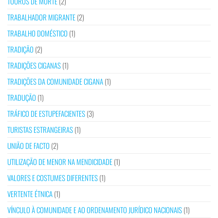
TOUROS DE MORTE
(2)
TRABALHADOR MIGRANTE
(2)
TRABALHO DOMÉSTICO
(1)
TRADIÇÃO
(2)
TRADIÇÕES CIGANAS
(1)
TRADIÇÕES DA COMUNIDADE CIGANA
(1)
TRADUÇÃO
(1)
TRÁFICO DE ESTUPEFACIENTES
(3)
TURISTAS ESTRANGEIRAS
(1)
UNIÃO DE FACTO
(2)
UTILIZAÇÃO DE MENOR NA MENDICIDADE
(1)
VALORES E COSTUMES DIFERENTES
(1)
VERTENTE ÉTNICA
(1)
VÍNCULO À COMUNIDADE E AO ORDENAMENTO JURÍDICO NACIONAIS
(1)