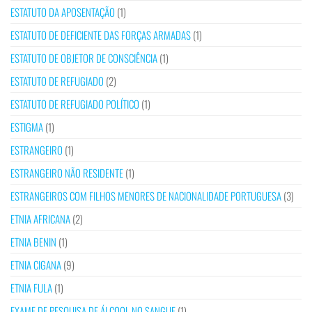
ESTATUTO DA APOSENTAÇÃO
(1)
ESTATUTO DE DEFICIENTE DAS FORÇAS ARMADAS
(1)
ESTATUTO DE OBJETOR DE CONSCIÊNCIA
(1)
ESTATUTO DE REFUGIADO
(2)
ESTATUTO DE REFUGIADO POLÍTICO
(1)
ESTIGMA
(1)
ESTRANGEIRO
(1)
ESTRANGEIRO NÃO RESIDENTE
(1)
ESTRANGEIROS COM FILHOS MENORES DE NACIONALIDADE PORTUGUESA
(3)
ETNIA AFRICANA
(2)
ETNIA BENIN
(1)
ETNIA CIGANA
(9)
ETNIA FULA
(1)
EXAME DE PESQUISA DE ÁLCOOL NO SANGUE
(1)