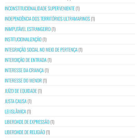
INCONSTITUCIONALIDADE SUPERVENIENTE
(1)
INDEPENDÊNCIA DOS TERRITÓRIOS ULTRAMARINOS
(1)
INIMPUTÁVEL ESTRANGEIRO
(1)
INSTITUCIONALIZAÇÃO
(1)
INTEGRAÇÃO SOCIAL NO MEIO DE PERTENÇA
(1)
INTERDIÇÃO DE ENTRADA
(1)
INTERESSE DA CRIANÇA
(1)
INTERESSE DO MENOR
(1)
JUÍZO DE EQUIDADE
(1)
JUSTA CAUSA
(1)
LEI ISLÂMICA
(1)
LIBERDADE DE EXPRESSÃO
(1)
LIBERDADE DE RELIGIÃO
(1)