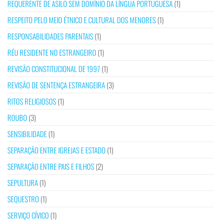
REQUERENTE DE ASILO SEM DOMÍNIO DA LÍNGUA PORTUGUESA
(1)
RESPEITO PELO MEIO ÉTNICO E CULTURAL DOS MENORES
(1)
RESPONSABILIDADES PARENTAIS
(1)
RÉU RESIDENTE NO ESTRANGEIRO
(1)
REVISÃO CONSTITUCIONAL DE 1997
(1)
REVISÃO DE SENTENÇA ESTRANGEIRA
(3)
RITOS RELIGIOSOS
(1)
ROUBO
(3)
SENSIBILIDADE
(1)
SEPARAÇÃO ENTRE IGREJAS E ESTADO
(1)
SEPARAÇÃO ENTRE PAIS E FILHOS
(2)
SEPULTURA
(1)
SEQUESTRO
(1)
SERVIÇO CÍVICO
(1)