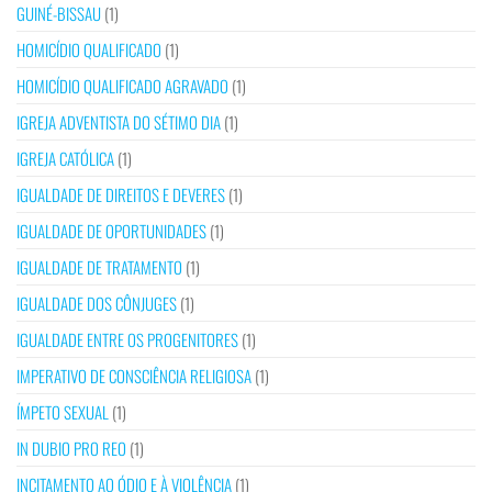
GUINÉ-BISSAU
(1)
HOMICÍDIO QUALIFICADO
(1)
HOMICÍDIO QUALIFICADO AGRAVADO
(1)
IGREJA ADVENTISTA DO SÉTIMO DIA
(1)
IGREJA CATÓLICA
(1)
IGUALDADE DE DIREITOS E DEVERES
(1)
IGUALDADE DE OPORTUNIDADES
(1)
IGUALDADE DE TRATAMENTO
(1)
IGUALDADE DOS CÔNJUGES
(1)
IGUALDADE ENTRE OS PROGENITORES
(1)
IMPERATIVO DE CONSCIÊNCIA RELIGIOSA
(1)
ÍMPETO SEXUAL
(1)
IN DUBIO PRO REO
(1)
INCITAMENTO AO ÓDIO E À VIOLÊNCIA
(1)