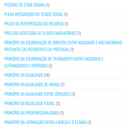
PESSOAS DE ETNIA CIGANA
(1)
PLENA INTEGRAÇÃO NO TECIDO SOCIAL
(1)
PRAZO DE INTERPOSIÇÃO DO RECURSO
(1)
PRESSÃO ACRESCIDA DE FLUXOS MIGRATÓRIOS
(1)
PRINCÍPIO DA EQUIPARAÇÃO DE DIREITOS ENTRE NACIONAIS E NÃO NACIONAIS
PRESENTES OU RESIDENTES EM PORTUGAL
(1)
PRINCÍPIO DA EQUIPARAÇÃO DE TRATAMENTO ENTRE NACIONAIS E
ESTRANGEIROS E APÁTRIDAS
(1)
PRINCÍPIO DA IGUALDADE
(14)
PRINCÍPIO DA IGUALDADE DE ARMAS
(1)
PRINCÍPIO DA IGUALDADE ENTRE CÔNJUGES
(1)
PRINCÍPIO DA IGUALDADE RACIAL
(3)
PRINCÍPIO DA PROPORCIONALIDADE
(1)
PRINCÍPIO DA SEPARAÇÃO ENTRE A IGREJA E O ESTADO
(1)