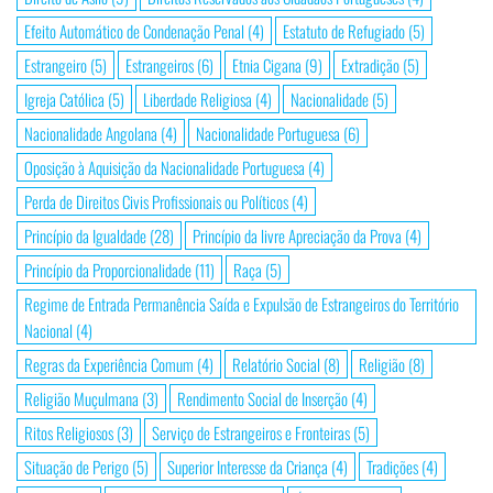
Efeito Automático de Condenação Penal
(4)
Estatuto de Refugiado
(5)
Estrangeiro
(5)
Estrangeiros
(6)
Etnia Cigana
(9)
Extradição
(5)
Igreja Católica
(5)
Liberdade Religiosa
(4)
Nacionalidade
(5)
Nacionalidade Angolana
(4)
Nacionalidade Portuguesa
(6)
Oposição à Aquisição da Nacionalidade Portuguesa
(4)
Perda de Direitos Civis Profissionais ou Políticos
(4)
Princípio da Igualdade
(28)
Princípio da livre Apreciação da Prova
(4)
Princípio da Proporcionalidade
(11)
Raça
(5)
Regime de Entrada Permanência Saída e Expulsão de Estrangeiros do Território
Nacional
(4)
Regras da Experiência Comum
(4)
Relatório Social
(8)
Religião
(8)
Religião Muçulmana
(3)
Rendimento Social de Inserção
(4)
Ritos Religiosos
(3)
Serviço de Estrangeiros e Fronteiras
(5)
Situação de Perigo
(5)
Superior Interesse da Criança
(4)
Tradições
(4)