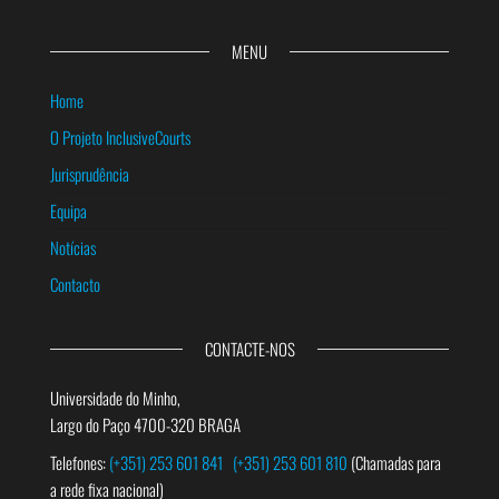
MENU
Home
O Projeto InclusiveCourts
Jurisprudência
Equipa
Notícias
Contacto
CONTACTE-NOS
Universidade do Minho,
Largo do Paço 4700-320 BRAGA
Telefones:
(+351) 253 601 841
(+351) 253 601 810
(Chamadas para
a rede fixa nacional)