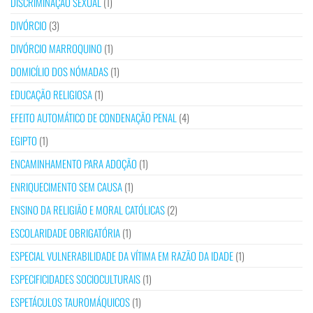
DISCRIMINAÇÃO SEXUAL
(1)
DIVÓRCIO
(3)
DIVÓRCIO MARROQUINO
(1)
DOMICÍLIO DOS NÓMADAS
(1)
EDUCAÇÃO RELIGIOSA
(1)
EFEITO AUTOMÁTICO DE CONDENAÇÃO PENAL
(4)
EGIPTO
(1)
ENCAMINHAMENTO PARA ADOÇÃO
(1)
ENRIQUECIMENTO SEM CAUSA
(1)
ENSINO DA RELIGIÃO E MORAL CATÓLICAS
(2)
ESCOLARIDADE OBRIGATÓRIA
(1)
ESPECIAL VULNERABILIDADE DA VÍTIMA EM RAZÃO DA IDADE
(1)
ESPECIFICIDADES SOCIOCULTURAIS
(1)
ESPETÁCULOS TAUROMÁQUICOS
(1)