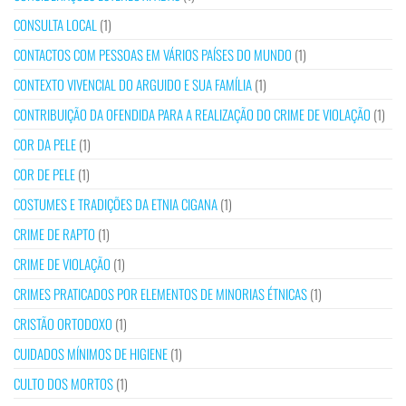
CONSULTA LOCAL
(1)
CONTACTOS COM PESSOAS EM VÁRIOS PAÍSES DO MUNDO
(1)
CONTEXTO VIVENCIAL DO ARGUIDO E SUA FAMÍLIA
(1)
CONTRIBUIÇÃO DA OFENDIDA PARA A REALIZAÇÃO DO CRIME DE VIOLAÇÃO
(1)
COR DA PELE
(1)
COR DE PELE
(1)
COSTUMES E TRADIÇÕES DA ETNIA CIGANA
(1)
CRIME DE RAPTO
(1)
CRIME DE VIOLAÇÃO
(1)
CRIMES PRATICADOS POR ELEMENTOS DE MINORIAS ÉTNICAS
(1)
CRISTÃO ORTODOXO
(1)
CUIDADOS MÍNIMOS DE HIGIENE
(1)
CULTO DOS MORTOS
(1)