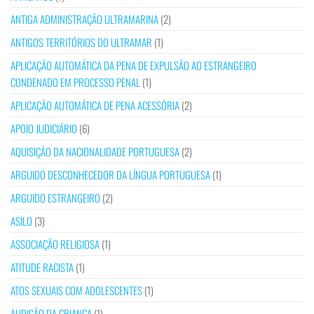
ANTIGA ADMINISTRAÇÃO ULTRAMARINA
(2)
ANTIGOS TERRITÓRIOS DO ULTRAMAR
(1)
APLICAÇÃO AUTOMÁTICA DA PENA DE EXPULSÃO AO ESTRANGEIRO
CONDENADO EM PROCESSO PENAL
(1)
APLICAÇÃO AUTOMÁTICA DE PENA ACESSÓRIA
(2)
APOIO JUDICIÁRIO
(6)
AQUISIÇÃO DA NACIONALIDADE PORTUGUESA
(2)
ARGUIDO DESCONHECEDOR DA LÍNGUA PORTUGUESA
(1)
ARGUIDO ESTRANGEIRO
(2)
ASILO
(3)
ASSOCIAÇÃO RELIGIOSA
(1)
ATITUDE RACISTA
(1)
ATOS SEXUAIS COM ADOLESCENTES
(1)
AUDIÇÃO DA CRIANÇA
(1)