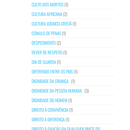
CULTO DOS MORTOS
(1)
CULTURA AFRICANA
(2)
CULTURA JUDAICO-CRISTÃ
(1)
CÚMULO DE PENAS
(1)
DESPEDIMENTO
(2)
DEVER DE RESPEITO
(1)
DIA DE GUARDA
(1)
DIFERENDO ENTRE OS PAIS
(1)
DIGNIDADE DA CRIANÇA
(1)
DIGNIDADE DA PESSOA HUMANA
(3)
DIGNIDADE DO HOMEM
(1)
DIREITO À CONVIVÊNCIA
(1)
DIREITO À DIFERENÇA
(1)
DIREITO À FIXAÇÃO EM QUALQUER PARTE DO