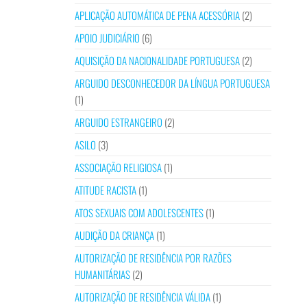
APLICAÇÃO AUTOMÁTICA DE PENA ACESSÓRIA
(2)
APOIO JUDICIÁRIO
(6)
AQUISIÇÃO DA NACIONALIDADE PORTUGUESA
(2)
ARGUIDO DESCONHECEDOR DA LÍNGUA PORTUGUESA
(1)
ARGUIDO ESTRANGEIRO
(2)
ASILO
(3)
ASSOCIAÇÃO RELIGIOSA
(1)
ATITUDE RACISTA
(1)
ATOS SEXUAIS COM ADOLESCENTES
(1)
AUDIÇÃO DA CRIANÇA
(1)
AUTORIZAÇÃO DE RESIDÊNCIA POR RAZÕES
HUMANITÁRIAS
(2)
AUTORIZAÇÃO DE RESIDÊNCIA VÁLIDA
(1)