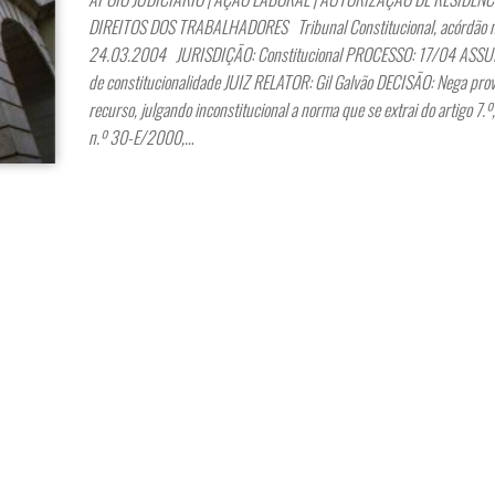
DIREITOS DOS TRABALHADORES Tribunal Constitucional, acórdão 
24.03.2004 JURISDIÇÃO: Constitucional PROCESSO: 17/04 ASSU
de constitucionalidade JUIZ RELATOR: Gil Galvão DECISÃO: Nega pro
recurso, julgando inconstitucional a norma que se extrai do artigo 7.º,
n.º 30-E/2000,…