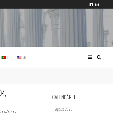
icial portuguesa
PT
EN
04,
CALENDÁRIO
Agosto 2026
A VÁLIDA |