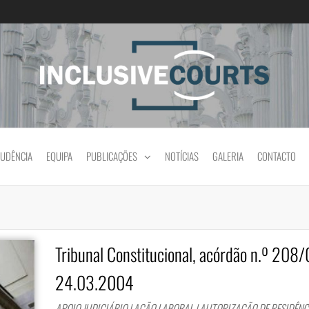
Igualdade e diferença cultural na prática jud
RUDÊNCIA
EQUIPA
PUBLICAÇÕES
NOTÍCIAS
GALERIA
CONTACTO
Tribunal Constitucional, acórdão n.º 208/
24.03.2004
APOIO JUDICIÁRIO | AÇÃO LABORAL | AUTORIZAÇÃO DE RESIDÊNCI