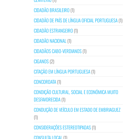
CIDADÃO BRASILEIRO
(1)
CIDADÃO DE PAÍS DE LÍNGUA OFICIAL PORTUGUESA
(1)
CIDADÃO ESTRANGEIRO
(1)
CIDADÃO NACIONAL
(1)
CIDADÃOS CABO-VERDIANOS
(1)
CIGANOS
(2)
CITAÇÃO EM LÍNGUA PORTUGUESA
(1)
CONCORDATA
(1)
CONDIÇÃO CULTURAL, SOCIAL E ECONÓMICA MUITO
DESFAVORECIDA
(1)
CONDUÇÃO DE VEÍCULO EM ESTADO DE EMBRIAGUEZ
(1)
CONSIDERAÇÕES ESTEREOTIPADAS
(1)
CONSULTA LOCAL
(1)