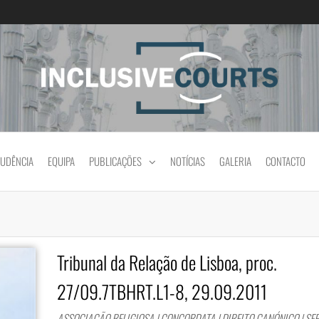
Igualdade e diferença cultural na prática jud
RUDÊNCIA
EQUIPA
PUBLICAÇÕES
NOTÍCIAS
GALERIA
CONTACTO
Tribunal da Relação de Lisboa, proc.
27/09.7TBHRT.L1-8, 29.09.2011
ASSOCIAÇÃO RELIGIOSA | CONCORDATA | DIREITO CANÓNICO | S