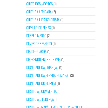
CULTO DOS MORTOS
(1)
CULTURA AFRICANA
(2)
CULTURA JUDAICO-CRISTÃ
(1)
CÚMULO DE PENAS
(1)
DESPEDIMENTO
(2)
DEVER DE RESPEITO
(1)
DIA DE GUARDA
(1)
DIFERENDO ENTRE OS PAIS
(1)
DIGNIDADE DA CRIANÇA
(1)
DIGNIDADE DA PESSOA HUMANA
(3)
DIGNIDADE DO HOMEM
(1)
DIREITO À CONVIVÊNCIA
(1)
DIREITO À DIFERENÇA
(1)
DIREITO À FIXAÇÃO EM QUALQUER PARTE DO