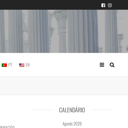
icial portuguesa
PT
EN
CALENDÁRIO
Agosto 2026
EPARAÇÃO