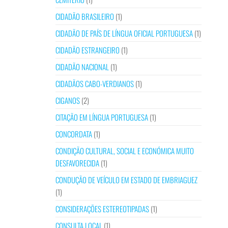
CIDADÃO BRASILEIRO
(1)
CIDADÃO DE PAÍS DE LÍNGUA OFICIAL PORTUGUESA
(1)
CIDADÃO ESTRANGEIRO
(1)
CIDADÃO NACIONAL
(1)
CIDADÃOS CABO-VERDIANOS
(1)
CIGANOS
(2)
CITAÇÃO EM LÍNGUA PORTUGUESA
(1)
CONCORDATA
(1)
CONDIÇÃO CULTURAL, SOCIAL E ECONÓMICA MUITO
DESFAVORECIDA
(1)
CONDUÇÃO DE VEÍCULO EM ESTADO DE EMBRIAGUEZ
(1)
CONSIDERAÇÕES ESTEREOTIPADAS
(1)
CONSULTA LOCAL
(1)