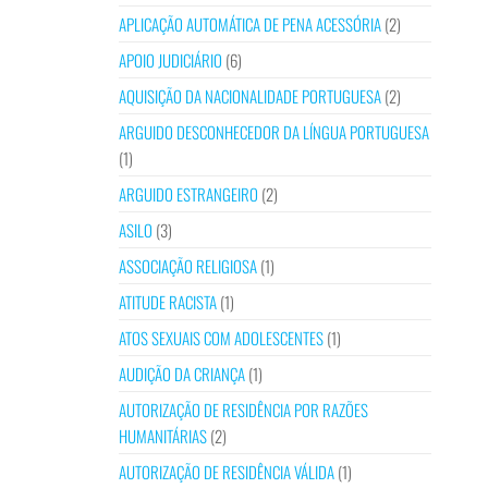
APLICAÇÃO AUTOMÁTICA DE PENA ACESSÓRIA
(2)
APOIO JUDICIÁRIO
(6)
AQUISIÇÃO DA NACIONALIDADE PORTUGUESA
(2)
ARGUIDO DESCONHECEDOR DA LÍNGUA PORTUGUESA
(1)
ARGUIDO ESTRANGEIRO
(2)
ASILO
(3)
ASSOCIAÇÃO RELIGIOSA
(1)
ATITUDE RACISTA
(1)
ATOS SEXUAIS COM ADOLESCENTES
(1)
AUDIÇÃO DA CRIANÇA
(1)
AUTORIZAÇÃO DE RESIDÊNCIA POR RAZÕES
HUMANITÁRIAS
(2)
AUTORIZAÇÃO DE RESIDÊNCIA VÁLIDA
(1)