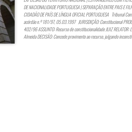
DE NACIONALIDADE PORTUGUESA | SEPARAÇÃO ENTRE PAIS E FILH
CIDADÃO DE PAÍS DE LÍNGUA OFICIAL PORTUGUESA Tribunal Const
acórdão n.º 181/97, 05.03.1997 JURISDIÇÃO: Constitucional PRO
402/96 ASSUNTO: Recurso de constitucionalidade JUIZ RELATOR: L
Almeida DECISÃO: Concede provimento ao recurso, julgando inconsti