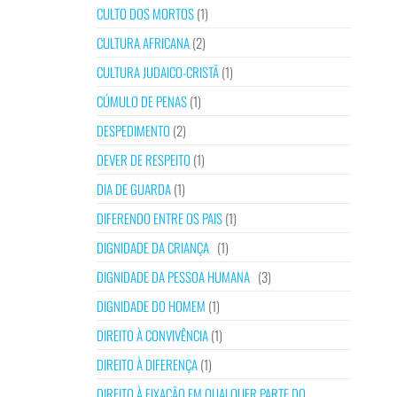
CULTO DOS MORTOS
(1)
CULTURA AFRICANA
(2)
CULTURA JUDAICO-CRISTÃ
(1)
CÚMULO DE PENAS
(1)
DESPEDIMENTO
(2)
DEVER DE RESPEITO
(1)
DIA DE GUARDA
(1)
DIFERENDO ENTRE OS PAIS
(1)
DIGNIDADE DA CRIANÇA
(1)
DIGNIDADE DA PESSOA HUMANA
(3)
DIGNIDADE DO HOMEM
(1)
DIREITO À CONVIVÊNCIA
(1)
DIREITO À DIFERENÇA
(1)
DIREITO À FIXAÇÃO EM QUALQUER PARTE DO