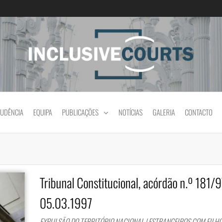
Igualdade e diferença cultural na prática jud
RUDÊNCIA
EQUIPA
PUBLICAÇÕES
NOTÍCIAS
GALERIA
CONTACTO
Tribunal Constitucional, acórdão n.º 181/9
05.03.1997
EXPULSÃO DO TERRITÓRIO NACIONAL | ESTRANGEIROS COM FILH