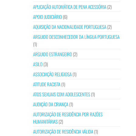
APLICAÇÃO AUTOMÁTICA DE PENA ACESSÓRIA
(2)
APOIO JUDICIÁRIO
(6)
AQUISIÇÃO DA NACIONALIDADE PORTUGUESA
(2)
ARGUIDO DESCONHECEDOR DA LÍNGUA PORTUGUESA
(1)
ARGUIDO ESTRANGEIRO
(2)
ASILO
(3)
ASSOCIAÇÃO RELIGIOSA
(1)
ATITUDE RACISTA
(1)
ATOS SEXUAIS COM ADOLESCENTES
(1)
AUDIÇÃO DA CRIANÇA
(1)
AUTORIZAÇÃO DE RESIDÊNCIA POR RAZÕES
HUMANITÁRIAS
(2)
AUTORIZAÇÃO DE RESIDÊNCIA VÁLIDA
(1)