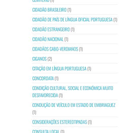
CIDADÃO BRASILEIRO
(1)
CIDADÃO DE PAÍS DE LÍNGUA OFICIAL PORTUGUESA
(1)
CIDADÃO ESTRANGEIRO
(1)
CIDADÃO NACIONAL
(1)
CIDADÃOS CABO-VERDIANOS
(1)
CIGANOS
(2)
CITAÇÃO EM LÍNGUA PORTUGUESA
(1)
CONCORDATA
(1)
CONDIÇÃO CULTURAL, SOCIAL E ECONÓMICA MUITO
DESFAVORECIDA
(1)
CONDUÇÃO DE VEÍCULO EM ESTADO DE EMBRIAGUEZ
(1)
CONSIDERAÇÕES ESTEREOTIPADAS
(1)
CONSULTA LOCAL
(1)