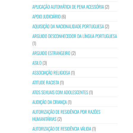
APLICAÇÃO AUTOMÁTICA DE PENA ACESSÓRIA
(2)
APOIO JUDICIÁRIO
(6)
AQUISIÇÃO DA NACIONALIDADE PORTUGUESA
(2)
ARGUIDO DESCONHECEDOR DA LÍNGUA PORTUGUESA
(1)
ARGUIDO ESTRANGEIRO
(2)
ASILO
(3)
ASSOCIAÇÃO RELIGIOSA
(1)
ATITUDE RACISTA
(1)
ATOS SEXUAIS COM ADOLESCENTES
(1)
AUDIÇÃO DA CRIANÇA
(1)
AUTORIZAÇÃO DE RESIDÊNCIA POR RAZÕES
HUMANITÁRIAS
(2)
AUTORIZAÇÃO DE RESIDÊNCIA VÁLIDA
(1)