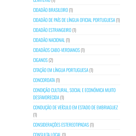
CIDADÃO BRASILEIRO
(1)
CIDADÃO DE PAÍS DE LÍNGUA OFICIAL PORTUGUESA
(1)
CIDADÃO ESTRANGEIRO
(1)
CIDADÃO NACIONAL
(1)
CIDADÃOS CABO-VERDIANOS
(1)
CIGANOS
(2)
CITAÇÃO EM LÍNGUA PORTUGUESA
(1)
CONCORDATA
(1)
CONDIÇÃO CULTURAL, SOCIAL E ECONÓMICA MUITO
DESFAVORECIDA
(1)
CONDUÇÃO DE VEÍCULO EM ESTADO DE EMBRIAGUEZ
(1)
CONSIDERAÇÕES ESTEREOTIPADAS
(1)
CONSULTA LOCAL
(1)