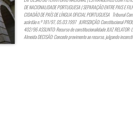
DE NACIONALIDADE PORTUGUESA | SEPARAÇÃO ENTRE PAIS E FILH
CIDADÃO DE PAÍS DE LÍNGUA OFICIAL PORTUGUESA Tribunal Const
acórdão n.º 181/97, 05.03.1997 JURISDIÇÃO: Constitucional PRO
402/96 ASSUNTO: Recurso de constitucionalidade JUIZ RELATOR: L
Almeida DECISÃO: Concede provimento ao recurso, julgando inconsti