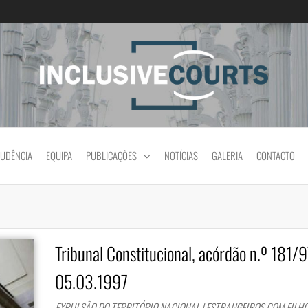
Igualdade e diferença cultural na prática jud
RUDÊNCIA
EQUIPA
PUBLICAÇÕES
NOTÍCIAS
GALERIA
CONTACTO
Tribunal Constitucional, acórdão n.º 181/9
05.03.1997
EXPULSÃO DO TERRITÓRIO NACIONAL | ESTRANGEIROS COM FILH