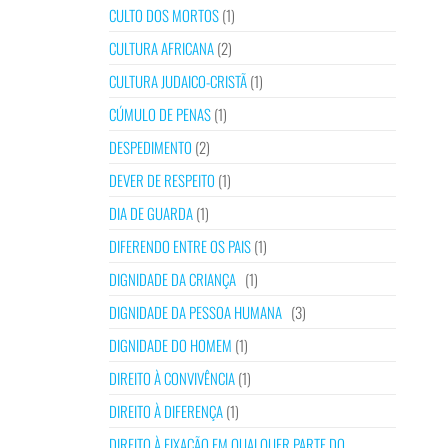
CULTO DOS MORTOS
(1)
CULTURA AFRICANA
(2)
CULTURA JUDAICO-CRISTÃ
(1)
CÚMULO DE PENAS
(1)
DESPEDIMENTO
(2)
DEVER DE RESPEITO
(1)
DIA DE GUARDA
(1)
DIFERENDO ENTRE OS PAIS
(1)
DIGNIDADE DA CRIANÇA
(1)
DIGNIDADE DA PESSOA HUMANA
(3)
DIGNIDADE DO HOMEM
(1)
DIREITO À CONVIVÊNCIA
(1)
DIREITO À DIFERENÇA
(1)
DIREITO À FIXAÇÃO EM QUALQUER PARTE DO