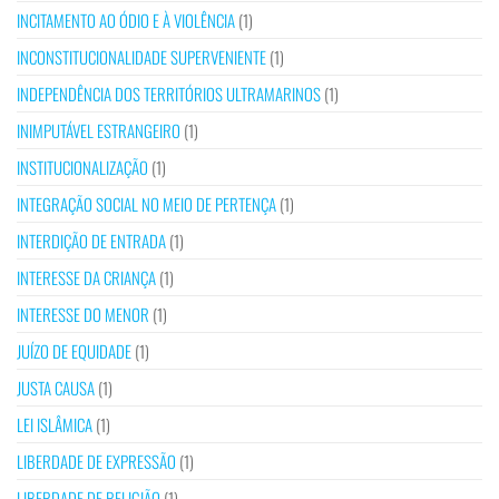
INCITAMENTO AO ÓDIO E À VIOLÊNCIA
(1)
INCONSTITUCIONALIDADE SUPERVENIENTE
(1)
INDEPENDÊNCIA DOS TERRITÓRIOS ULTRAMARINOS
(1)
INIMPUTÁVEL ESTRANGEIRO
(1)
INSTITUCIONALIZAÇÃO
(1)
INTEGRAÇÃO SOCIAL NO MEIO DE PERTENÇA
(1)
INTERDIÇÃO DE ENTRADA
(1)
INTERESSE DA CRIANÇA
(1)
INTERESSE DO MENOR
(1)
JUÍZO DE EQUIDADE
(1)
JUSTA CAUSA
(1)
LEI ISLÂMICA
(1)
LIBERDADE DE EXPRESSÃO
(1)
LIBERDADE DE RELIGIÃO
(1)