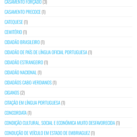
CASAMENTO FORÇADO
(3)
CASAMENTO PRECOCE
(1)
CATEQUESE
(1)
CEMITÉRIO
(1)
CIDADÃO BRASILEIRO
(1)
CIDADÃO DE PAÍS DE LÍNGUA OFICIAL PORTUGUESA
(1)
CIDADÃO ESTRANGEIRO
(1)
CIDADÃO NACIONAL
(1)
CIDADÃOS CABO-VERDIANOS
(1)
CIGANOS
(2)
CITAÇÃO EM LÍNGUA PORTUGUESA
(1)
CONCORDATA
(1)
CONDIÇÃO CULTURAL, SOCIAL E ECONÓMICA MUITO DESFAVORECIDA
(1)
CONDUÇÃO DE VEÍCULO EM ESTADO DE EMBRIAGUEZ
(1)