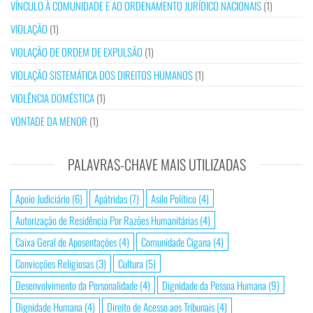
VÍNCULO À COMUNIDADE E AO ORDENAMENTO JURÍDICO NACIONAIS
(1)
VIOLAÇÃO
(1)
VIOLAÇÃO DE ORDEM DE EXPULSÃO
(1)
VIOLAÇÃO SISTEMÁTICA DOS DIREITOS HUMANOS
(1)
VIOLÊNCIA DOMÉSTICA
(1)
VONTADE DA MENOR
(1)
PALAVRAS-CHAVE MAIS UTILIZADAS
Apoio Judiciário
(6)
Apátridas
(7)
Asilo Político
(4)
Autorização de Residência Por Razões Humanitárias
(4)
Caixa Geral de Aposentações
(4)
Comunidade Cigana
(4)
Convicções Religiosas
(3)
Cultura
(5)
Desenvolvimento da Personalidade
(4)
Dignidade da Pessoa Humana
(9)
Dignidade Humana
(4)
Direito de Acesso aos Tribunais
(4)