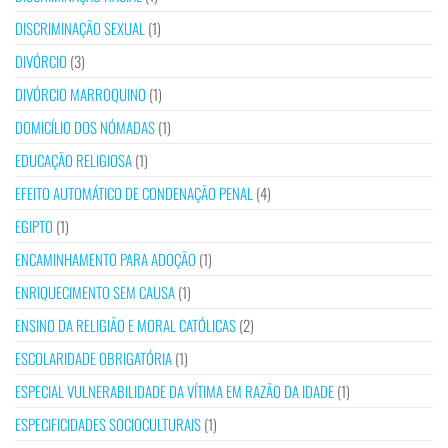
DISCRIMINAÇÃO SEXUAL
(1)
DIVÓRCIO
(3)
DIVÓRCIO MARROQUINO
(1)
DOMICÍLIO DOS NÓMADAS
(1)
EDUCAÇÃO RELIGIOSA
(1)
EFEITO AUTOMÁTICO DE CONDENAÇÃO PENAL
(4)
EGIPTO
(1)
ENCAMINHAMENTO PARA ADOÇÃO
(1)
ENRIQUECIMENTO SEM CAUSA
(1)
ENSINO DA RELIGIÃO E MORAL CATÓLICAS
(2)
ESCOLARIDADE OBRIGATÓRIA
(1)
ESPECIAL VULNERABILIDADE DA VÍTIMA EM RAZÃO DA IDADE
(1)
ESPECIFICIDADES SOCIOCULTURAIS
(1)