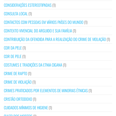
CONSIDERAÇÕES ESTEREOTIPADAS
(1)
CONSULTA LOCAL
(1)
CONTACTOS COM PESSOAS EM VÁRIOS PAÍSES DO MUNDO
(1)
CONTEXTO VIVENCIAL DO ARGUIDO E SUA FAMÍLIA
(1)
CONTRIBUIÇÃO DA OFENDIDA PARA A REALIZAÇÃO DO CRIME DE VIOLAÇÃO
(1)
COR DA PELE
(1)
COR DE PELE
(1)
COSTUMES E TRADIÇÕES DA ETNIA CIGANA
(1)
CRIME DE RAPTO
(1)
CRIME DE VIOLAÇÃO
(1)
CRIMES PRATICADOS POR ELEMENTOS DE MINORIAS ÉTNICAS
(1)
CRISTÃO ORTODOXO
(1)
CUIDADOS MÍNIMOS DE HIGIENE
(1)