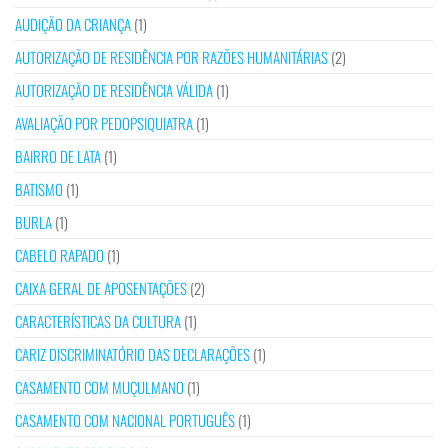
AUDIÇÃO DA CRIANÇA
(1)
AUTORIZAÇÃO DE RESIDÊNCIA POR RAZÕES HUMANITÁRIAS
(2)
AUTORIZAÇÃO DE RESIDÊNCIA VÁLIDA
(1)
AVALIAÇÃO POR PEDOPSIQUIATRA
(1)
BAIRRO DE LATA
(1)
BATISMO
(1)
BURLA
(1)
CABELO RAPADO
(1)
CAIXA GERAL DE APOSENTAÇÕES
(2)
CARACTERÍSTICAS DA CULTURA
(1)
CARIZ DISCRIMINATÓRIO DAS DECLARAÇÕES
(1)
CASAMENTO COM MUÇULMANO
(1)
CASAMENTO COM NACIONAL PORTUGUÊS
(1)