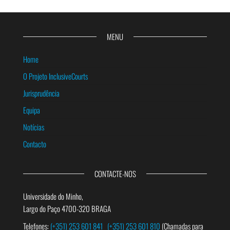
MENU
Home
O Projeto InclusiveCourts
Jurisprudência
Equipa
Notícias
Contacto
CONTACTE-NOS
Universidade do Minho,
Largo do Paço 4700-320 BRAGA
Telefones:
(+351) 253 601 841
(+351) 253 601 810
(Chamadas para