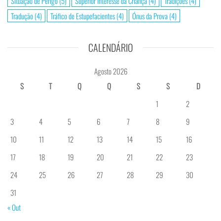
Situação de Perigo
(5)
Superior Interesse da Criança
(4)
Tradições
(4)
Tradução
(4)
Tráfico de Estupefacientes
(4)
Ónus da Prova
(4)
CALENDÁRIO
Agosto 2026
S
T
Q
Q
S
S
D
1
2
3
4
5
6
7
8
9
10
11
12
13
14
15
16
17
18
19
20
21
22
23
24
25
26
27
28
29
30
31
« Out