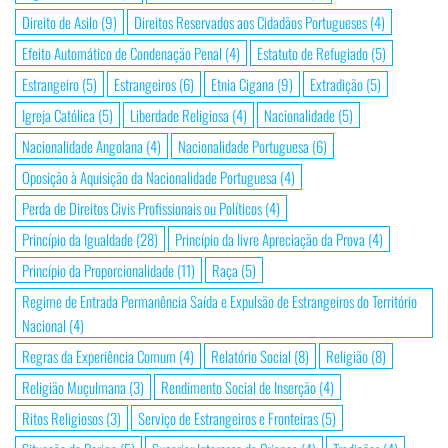
Direito de Asilo
(9)
Direitos Reservados aos Cidadãos Portugueses
(4)
Efeito Automático de Condenação Penal
(4)
Estatuto de Refugiado
(5)
Estrangeiro
(5)
Estrangeiros
(6)
Etnia Cigana
(9)
Extradição
(5)
Igreja Católica
(5)
Liberdade Religiosa
(4)
Nacionalidade
(5)
Nacionalidade Angolana
(4)
Nacionalidade Portuguesa
(6)
Oposição à Aquisição da Nacionalidade Portuguesa
(4)
Perda de Direitos Civis Profissionais ou Políticos
(4)
Princípio da Igualdade
(28)
Princípio da livre Apreciação da Prova
(4)
Princípio da Proporcionalidade
(11)
Raça
(5)
Regime de Entrada Permanência Saída e Expulsão de Estrangeiros do Território
Nacional
(4)
Regras da Experiência Comum
(4)
Relatório Social
(8)
Religião
(8)
Religião Muçulmana
(3)
Rendimento Social de Inserção
(4)
Ritos Religiosos
(3)
Serviço de Estrangeiros e Fronteiras
(5)