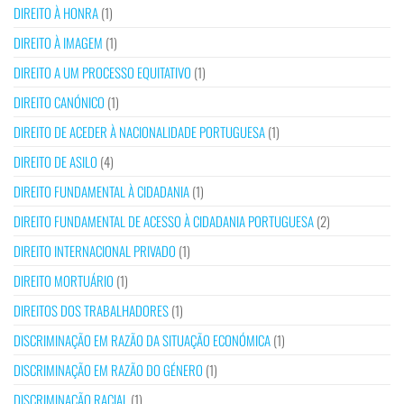
DIREITO À HONRA
(1)
DIREITO À IMAGEM
(1)
DIREITO A UM PROCESSO EQUITATIVO
(1)
DIREITO CANÓNICO
(1)
DIREITO DE ACEDER À NACIONALIDADE PORTUGUESA
(1)
DIREITO DE ASILO
(4)
DIREITO FUNDAMENTAL À CIDADANIA
(1)
DIREITO FUNDAMENTAL DE ACESSO À CIDADANIA PORTUGUESA
(2)
DIREITO INTERNACIONAL PRIVADO
(1)
DIREITO MORTUÁRIO
(1)
DIREITOS DOS TRABALHADORES
(1)
DISCRIMINAÇÃO EM RAZÃO DA SITUAÇÃO ECONÓMICA
(1)
DISCRIMINAÇÃO EM RAZÃO DO GÉNERO
(1)
DISCRIMINAÇÃO RACIAL
(1)