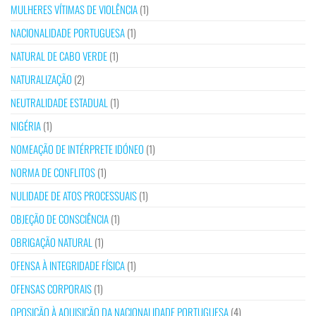
MULHERES VÍTIMAS DE VIOLÊNCIA
(1)
NACIONALIDADE PORTUGUESA
(1)
NATURAL DE CABO VERDE
(1)
NATURALIZAÇÃO
(2)
NEUTRALIDADE ESTADUAL
(1)
NIGÉRIA
(1)
NOMEAÇÃO DE INTÉRPRETE IDÓNEO
(1)
NORMA DE CONFLITOS
(1)
NULIDADE DE ATOS PROCESSUAIS
(1)
OBJEÇÃO DE CONSCIÊNCIA
(1)
OBRIGAÇÃO NATURAL
(1)
OFENSA À INTEGRIDADE FÍSICA
(1)
OFENSAS CORPORAIS
(1)
OPOSIÇÃO À AQUISIÇÃO DA NACIONALIDADE PORTUGUESA
(4)