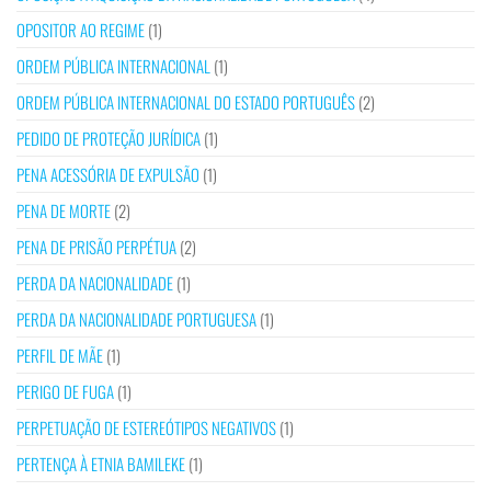
OPOSITOR AO REGIME
(1)
ORDEM PÚBLICA INTERNACIONAL
(1)
ORDEM PÚBLICA INTERNACIONAL DO ESTADO PORTUGUÊS
(2)
PEDIDO DE PROTEÇÃO JURÍDICA
(1)
PENA ACESSÓRIA DE EXPULSÃO
(1)
PENA DE MORTE
(2)
PENA DE PRISÃO PERPÉTUA
(2)
PERDA DA NACIONALIDADE
(1)
PERDA DA NACIONALIDADE PORTUGUESA
(1)
PERFIL DE MÃE
(1)
PERIGO DE FUGA
(1)
PERPETUAÇÃO DE ESTEREÓTIPOS NEGATIVOS
(1)
PERTENÇA À ETNIA BAMILEKE
(1)