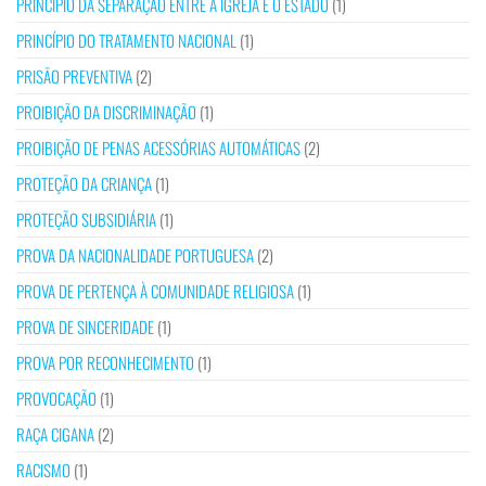
PRINCÍPIO DA SEPARAÇÃO ENTRE A IGREJA E O ESTADO
(1)
PRINCÍPIO DO TRATAMENTO NACIONAL
(1)
PRISÃO PREVENTIVA
(2)
PROIBIÇÃO DA DISCRIMINAÇÃO
(1)
PROIBIÇÃO DE PENAS ACESSÓRIAS AUTOMÁTICAS
(2)
PROTEÇÃO DA CRIANÇA
(1)
PROTEÇÃO SUBSIDIÁRIA
(1)
PROVA DA NACIONALIDADE PORTUGUESA
(2)
PROVA DE PERTENÇA À COMUNIDADE RELIGIOSA
(1)
PROVA DE SINCERIDADE
(1)
PROVA POR RECONHECIMENTO
(1)
PROVOCAÇÃO
(1)
RAÇA CIGANA
(2)
RACISMO
(1)