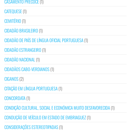
CASAMENTO PRECOCE
(1)
CATEQUESE
(1)
CEMITÉRIO
(1)
CIDADÃO BRASILEIRO
(1)
CIDADÃO DE PAÍS DE LÍNGUA OFICIAL PORTUGUESA
(1)
CIDADÃO ESTRANGEIRO
(1)
CIDADÃO NACIONAL
(1)
CIDADÃOS CABO-VERDIANOS
(1)
CIGANOS
(2)
CITAÇÃO EM LÍNGUA PORTUGUESA
(1)
CONCORDATA
(1)
CONDIÇÃO CULTURAL, SOCIAL E ECONÓMICA MUITO DESFAVORECIDA
(1)
CONDUÇÃO DE VEÍCULO EM ESTADO DE EMBRIAGUEZ
(1)
CONSIDERAÇÕES ESTEREOTIPADAS
(1)