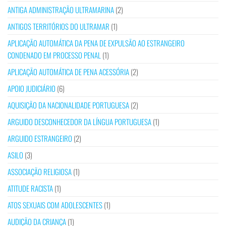
ANTIGA ADMINISTRAÇÃO ULTRAMARINA
(2)
ANTIGOS TERRITÓRIOS DO ULTRAMAR
(1)
APLICAÇÃO AUTOMÁTICA DA PENA DE EXPULSÃO AO ESTRANGEIRO
CONDENADO EM PROCESSO PENAL
(1)
APLICAÇÃO AUTOMÁTICA DE PENA ACESSÓRIA
(2)
APOIO JUDICIÁRIO
(6)
AQUISIÇÃO DA NACIONALIDADE PORTUGUESA
(2)
ARGUIDO DESCONHECEDOR DA LÍNGUA PORTUGUESA
(1)
ARGUIDO ESTRANGEIRO
(2)
ASILO
(3)
ASSOCIAÇÃO RELIGIOSA
(1)
ATITUDE RACISTA
(1)
ATOS SEXUAIS COM ADOLESCENTES
(1)
AUDIÇÃO DA CRIANÇA
(1)