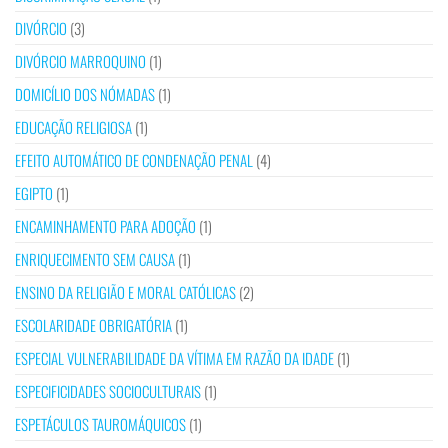
DIVÓRCIO
(3)
DIVÓRCIO MARROQUINO
(1)
DOMICÍLIO DOS NÓMADAS
(1)
EDUCAÇÃO RELIGIOSA
(1)
EFEITO AUTOMÁTICO DE CONDENAÇÃO PENAL
(4)
EGIPTO
(1)
ENCAMINHAMENTO PARA ADOÇÃO
(1)
ENRIQUECIMENTO SEM CAUSA
(1)
ENSINO DA RELIGIÃO E MORAL CATÓLICAS
(2)
ESCOLARIDADE OBRIGATÓRIA
(1)
ESPECIAL VULNERABILIDADE DA VÍTIMA EM RAZÃO DA IDADE
(1)
ESPECIFICIDADES SOCIOCULTURAIS
(1)
ESPETÁCULOS TAUROMÁQUICOS
(1)