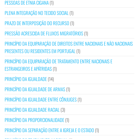
PESSOAS DE ETNIA CIGANA
(1)
PLENA INTEGRAÇÃO NO TECIDO SOCIAL
(1)
PRAZO DE INTERPOSIÇÃO DO RECURSO
(1)
PRESSÃO ACRESCIDA DE FLUXOS MIGRATÓRIOS
(1)
PRINCÍPIO DA EQUIPARAÇÃO DE DIREITOS ENTRE NACIONAIS E NÃO NACIONAIS
PRESENTES OU RESIDENTES EM PORTUGAL
(1)
PRINCÍPIO DA EQUIPARAÇÃO DE TRATAMENTO ENTRE NACIONAIS E
ESTRANGEIROS E APÁTRIDAS
(1)
PRINCÍPIO DA IGUALDADE
(14)
PRINCÍPIO DA IGUALDADE DE ARMAS
(1)
PRINCÍPIO DA IGUALDADE ENTRE CÔNJUGES
(1)
PRINCÍPIO DA IGUALDADE RACIAL
(3)
PRINCÍPIO DA PROPORCIONALIDADE
(1)
PRINCÍPIO DA SEPARAÇÃO ENTRE A IGREJA E O ESTADO
(1)