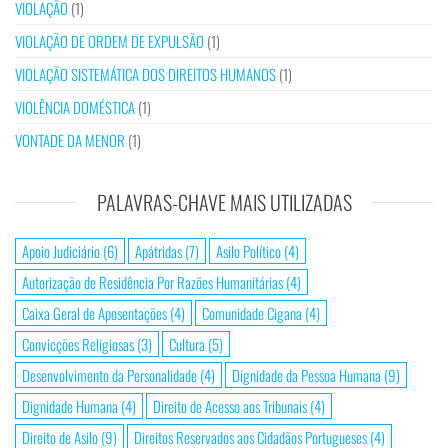
VIOLAÇÃO
(1)
VIOLAÇÃO DE ORDEM DE EXPULSÃO
(1)
VIOLAÇÃO SISTEMÁTICA DOS DIREITOS HUMANOS
(1)
VIOLÊNCIA DOMÉSTICA
(1)
VONTADE DA MENOR
(1)
PALAVRAS-CHAVE MAIS UTILIZADAS
Apoio Judiciário
(6)
Apátridas
(7)
Asilo Político
(4)
Autorização de Residência Por Razões Humanitárias
(4)
Caixa Geral de Aposentações
(4)
Comunidade Cigana
(4)
Convicções Religiosas
(3)
Cultura
(5)
Desenvolvimento da Personalidade
(4)
Dignidade da Pessoa Humana
(9)
Dignidade Humana
(4)
Direito de Acesso aos Tribunais
(4)
Direito de Asilo
(9)
Direitos Reservados aos Cidadãos Portugueses
(4)