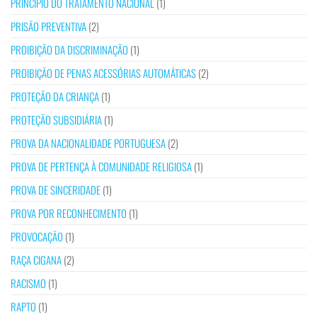
PRINCÍPIO DO TRATAMENTO NACIONAL
(1)
PRISÃO PREVENTIVA
(2)
PROIBIÇÃO DA DISCRIMINAÇÃO
(1)
PROIBIÇÃO DE PENAS ACESSÓRIAS AUTOMÁTICAS
(2)
PROTEÇÃO DA CRIANÇA
(1)
PROTEÇÃO SUBSIDIÁRIA
(1)
PROVA DA NACIONALIDADE PORTUGUESA
(2)
PROVA DE PERTENÇA À COMUNIDADE RELIGIOSA
(1)
PROVA DE SINCERIDADE
(1)
PROVA POR RECONHECIMENTO
(1)
PROVOCAÇÃO
(1)
RAÇA CIGANA
(2)
RACISMO
(1)
RAPTO
(1)