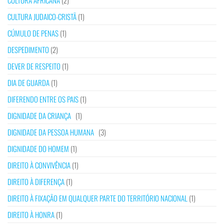
CULTURA AFRICANA
(2)
CULTURA JUDAICO-CRISTÃ
(1)
CÚMULO DE PENAS
(1)
DESPEDIMENTO
(2)
DEVER DE RESPEITO
(1)
DIA DE GUARDA
(1)
DIFERENDO ENTRE OS PAIS
(1)
DIGNIDADE DA CRIANÇA
(1)
DIGNIDADE DA PESSOA HUMANA
(3)
DIGNIDADE DO HOMEM
(1)
DIREITO À CONVIVÊNCIA
(1)
DIREITO À DIFERENÇA
(1)
DIREITO À FIXAÇÃO EM QUALQUER PARTE DO TERRITÓRIO NACIONAL
(1)
DIREITO À HONRA
(1)