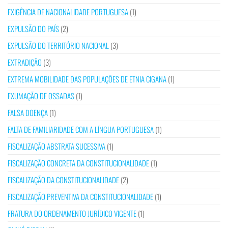
EXIGÊNCIA DE NACIONALIDADE PORTUGUESA
(1)
EXPULSÃO DO PAÍS
(2)
EXPULSÃO DO TERRITÓRIO NACIONAL
(3)
EXTRADIÇÃO
(3)
EXTREMA MOBILIDADE DAS POPULAÇÕES DE ETNIA CIGANA
(1)
EXUMAÇÃO DE OSSADAS
(1)
FALSA DOENÇA
(1)
FALTA DE FAMILIARIDADE COM A LÍNGUA PORTUGUESA
(1)
FISCALIZAÇÃO ABSTRATA SUCESSIVA
(1)
FISCALIZAÇÃO CONCRETA DA CONSTITUCIONALIDADE
(1)
FISCALIZAÇÃO DA CONSTITUCIONALIDADE
(2)
FISCALIZAÇÃO PREVENTIVA DA CONSTITUCIONALIDADE
(1)
FRATURA DO ORDENAMENTO JURÍDICO VIGENTE
(1)