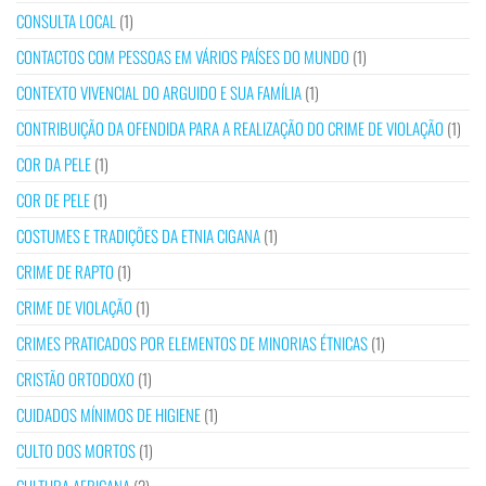
CONSULTA LOCAL
(1)
CONTACTOS COM PESSOAS EM VÁRIOS PAÍSES DO MUNDO
(1)
CONTEXTO VIVENCIAL DO ARGUIDO E SUA FAMÍLIA
(1)
CONTRIBUIÇÃO DA OFENDIDA PARA A REALIZAÇÃO DO CRIME DE VIOLAÇÃO
(1)
COR DA PELE
(1)
COR DE PELE
(1)
COSTUMES E TRADIÇÕES DA ETNIA CIGANA
(1)
CRIME DE RAPTO
(1)
CRIME DE VIOLAÇÃO
(1)
CRIMES PRATICADOS POR ELEMENTOS DE MINORIAS ÉTNICAS
(1)
CRISTÃO ORTODOXO
(1)
CUIDADOS MÍNIMOS DE HIGIENE
(1)
CULTO DOS MORTOS
(1)