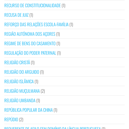
RECURSO DE CONSTITUCIONALIDADE
(1)
RECUSA DE JUIZ
(1)
REFORÇO DAS RELAÇÕES ESCOLA-FAMÍLIA
(1)
REGIÃO AUTÓNOMA DOS AÇORES
(1)
REGIME DE BENS DO CASAMENTO
(1)
REGULAÇÃO DO PODER PATERNAL
(1)
RELIGIÃO CRISTÃ
(1)
RELIGIÃO DO ARGUIDO
(1)
RELIGIÃO ISLÂMICA
(1)
RELIGIÃO MUÇULMANA
(2)
RELIGIÃO UMBANDA
(1)
REPÚBLICA POPULAR DA CHINA
(1)
REPÚDIO
(2)
REQUERENTE DE ASILO SEM DOMÍNIO DA LÍNGUA PORTUGUESA
(1)