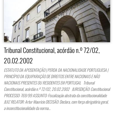
Tribunal Constitucional, acórdão n.º 72/02,
20.02.2002
ESTATUTO DA APOSENTAÇÃO | PERDA DA NACIONALIDADE PORTUGUESA |
PRINCÍPIO DA EQUIPARAÇÃO DE DIREITOS ENTRE NACIONAIS E NÃO
NACIONAIS PRESENTES OU RESIDENTES EM PORTUGAL Tribunal
Constitucional, acórdão n.º 72/02, 20.02.2002 JURISDIÇÃO: Constitucional
PROCESSO: 769/99 ASSUNTO: Fiscalização abstrata da constitucionalidade
JUIZ RELATOR: Artur Maurício DECISÃO: Declara, com força obrigatória geral,
a inconstitucionalidade da norma…