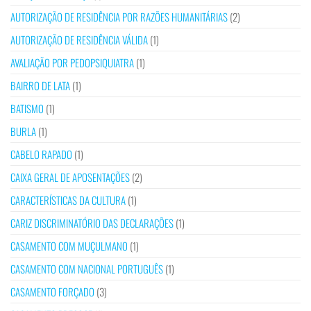
AUTORIZAÇÃO DE RESIDÊNCIA POR RAZÕES HUMANITÁRIAS
(2)
AUTORIZAÇÃO DE RESIDÊNCIA VÁLIDA
(1)
AVALIAÇÃO POR PEDOPSIQUIATRA
(1)
BAIRRO DE LATA
(1)
BATISMO
(1)
BURLA
(1)
CABELO RAPADO
(1)
CAIXA GERAL DE APOSENTAÇÕES
(2)
CARACTERÍSTICAS DA CULTURA
(1)
CARIZ DISCRIMINATÓRIO DAS DECLARAÇÕES
(1)
CASAMENTO COM MUÇULMANO
(1)
CASAMENTO COM NACIONAL PORTUGUÊS
(1)
CASAMENTO FORÇADO
(3)