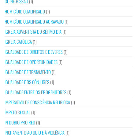
GUINÉ-BISSAU
(1)
HOMICÍDIO QUALIFICADO
(1)
HOMICÍDIO QUALIFICADO AGRAVADO
(1)
IGREJA ADVENTISTA DO SÉTIMO DIA
(1)
IGREJA CATÓLICA
(1)
IGUALDADE DE DIREITOS E DEVERES
(1)
IGUALDADE DE OPORTUNIDADES
(1)
IGUALDADE DE TRATAMENTO
(1)
IGUALDADE DOS CÔNJUGES
(1)
IGUALDADE ENTRE OS PROGENITORES
(1)
IMPERATIVO DE CONSCIÊNCIA RELIGIOSA
(1)
ÍMPETO SEXUAL
(1)
IN DUBIO PRO REO
(1)
INCITAMENTO AO ÓDIO E À VIOLÊNCIA
(1)