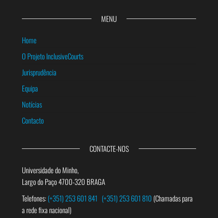
MENU
Home
O Projeto InclusiveCourts
Jurisprudência
Equipa
Notícias
Contacto
CONTACTE-NOS
Universidade do Minho,
Largo do Paço 4700-320 BRAGA
Telefones:
(+351) 253 601 841
(+351) 253 601 810
(Chamadas para
a rede fixa nacional)