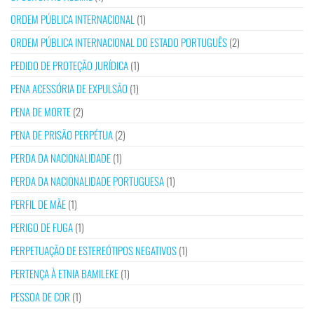
ORDEM PÚBLICA INTERNACIONAL
(1)
ORDEM PÚBLICA INTERNACIONAL DO ESTADO PORTUGUÊS
(2)
PEDIDO DE PROTEÇÃO JURÍDICA
(1)
PENA ACESSÓRIA DE EXPULSÃO
(1)
PENA DE MORTE
(2)
PENA DE PRISÃO PERPÉTUA
(2)
PERDA DA NACIONALIDADE
(1)
PERDA DA NACIONALIDADE PORTUGUESA
(1)
PERFIL DE MÃE
(1)
PERIGO DE FUGA
(1)
PERPETUAÇÃO DE ESTEREÓTIPOS NEGATIVOS
(1)
PERTENÇA À ETNIA BAMILEKE
(1)
PESSOA DE COR
(1)