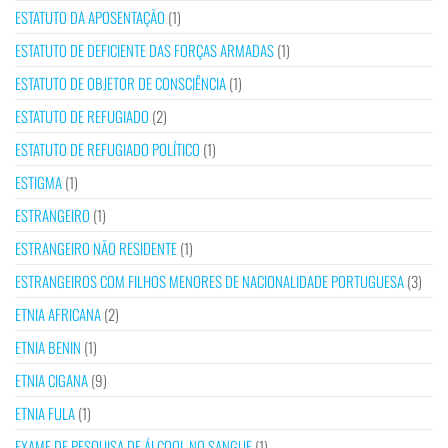
ESTATUTO DA APOSENTAÇÃO
(1)
ESTATUTO DE DEFICIENTE DAS FORÇAS ARMADAS
(1)
ESTATUTO DE OBJETOR DE CONSCIÊNCIA
(1)
ESTATUTO DE REFUGIADO
(2)
ESTATUTO DE REFUGIADO POLÍTICO
(1)
ESTIGMA
(1)
ESTRANGEIRO
(1)
ESTRANGEIRO NÃO RESIDENTE
(1)
ESTRANGEIROS COM FILHOS MENORES DE NACIONALIDADE PORTUGUESA
(3)
ETNIA AFRICANA
(2)
ETNIA BENIN
(1)
ETNIA CIGANA
(9)
ETNIA FULA
(1)
EXAME DE PESQUISA DE ÁLCOOL NO SANGUE
(1)