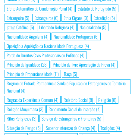
Efeito Automático de Condenação Penal
(4)
Estatuto de Refugiado
(5)
Estrangeiro
(5)
Estrangeiros
(6)
Etnia Cigana
(9)
Extradição
(5)
Igreja Católica
(5)
Liberdade Religiosa
(4)
Nacionalidade
(5)
Nacionalidade Angolana
(4)
Nacionalidade Portuguesa
(6)
Oposição à Aquisição da Nacionalidade Portuguesa
(4)
Perda de Direitos Civis Profissionais ou Políticos
(4)
Princípio da Igualdade
(28)
Princípio da livre Apreciação da Prova
(4)
Princípio da Proporcionalidade
(11)
Raça
(5)
Regime de Entrada Permanência Saída e Expulsão de Estrangeiros do Território
Nacional
(4)
Regras da Experiência Comum
(4)
Relatório Social
(8)
Religião
(8)
Religião Muçulmana
(3)
Rendimento Social de Inserção
(4)
Ritos Religiosos
(3)
Serviço de Estrangeiros e Fronteiras
(5)
Situação de Perigo
(5)
Superior Interesse da Criança
(4)
Tradições
(4)