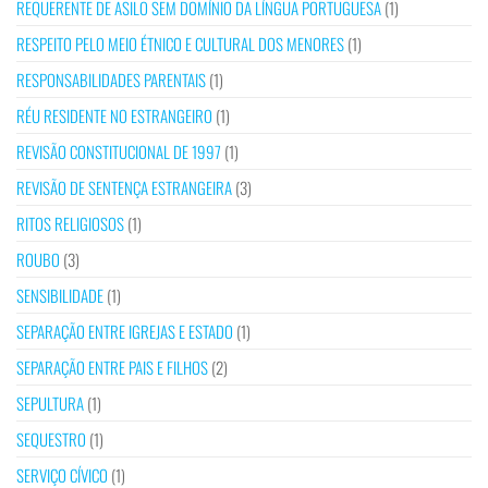
REQUERENTE DE ASILO SEM DOMÍNIO DA LÍNGUA PORTUGUESA
(1)
RESPEITO PELO MEIO ÉTNICO E CULTURAL DOS MENORES
(1)
RESPONSABILIDADES PARENTAIS
(1)
RÉU RESIDENTE NO ESTRANGEIRO
(1)
REVISÃO CONSTITUCIONAL DE 1997
(1)
REVISÃO DE SENTENÇA ESTRANGEIRA
(3)
RITOS RELIGIOSOS
(1)
ROUBO
(3)
SENSIBILIDADE
(1)
SEPARAÇÃO ENTRE IGREJAS E ESTADO
(1)
SEPARAÇÃO ENTRE PAIS E FILHOS
(2)
SEPULTURA
(1)
SEQUESTRO
(1)
SERVIÇO CÍVICO
(1)