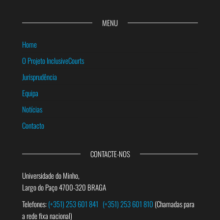
MENU
Home
O Projeto InclusiveCourts
Jurisprudência
Equipa
Notícias
Contacto
CONTACTE-NOS
Universidade do Minho,
Largo do Paço 4700-320 BRAGA
Telefones:
(+351) 253 601 841
(+351) 253 601 810
(Chamadas para
a rede fixa nacional)