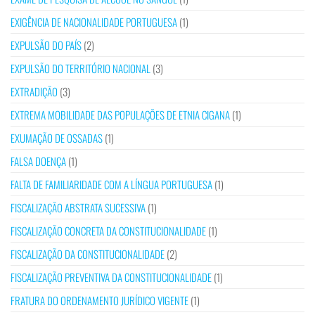
EXIGÊNCIA DE NACIONALIDADE PORTUGUESA
(1)
EXPULSÃO DO PAÍS
(2)
EXPULSÃO DO TERRITÓRIO NACIONAL
(3)
EXTRADIÇÃO
(3)
EXTREMA MOBILIDADE DAS POPULAÇÕES DE ETNIA CIGANA
(1)
EXUMAÇÃO DE OSSADAS
(1)
FALSA DOENÇA
(1)
FALTA DE FAMILIARIDADE COM A LÍNGUA PORTUGUESA
(1)
FISCALIZAÇÃO ABSTRATA SUCESSIVA
(1)
FISCALIZAÇÃO CONCRETA DA CONSTITUCIONALIDADE
(1)
FISCALIZAÇÃO DA CONSTITUCIONALIDADE
(2)
FISCALIZAÇÃO PREVENTIVA DA CONSTITUCIONALIDADE
(1)
FRATURA DO ORDENAMENTO JURÍDICO VIGENTE
(1)