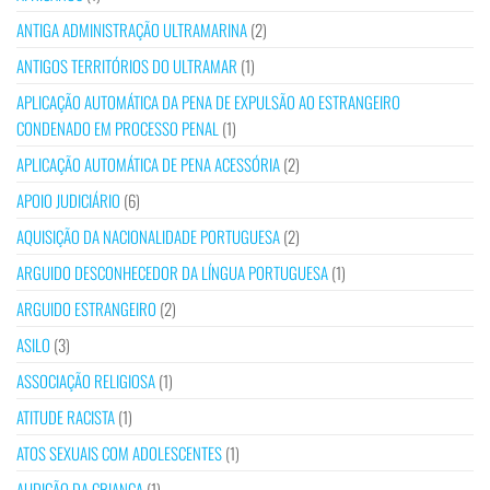
ANTIGA ADMINISTRAÇÃO ULTRAMARINA
(2)
ANTIGOS TERRITÓRIOS DO ULTRAMAR
(1)
APLICAÇÃO AUTOMÁTICA DA PENA DE EXPULSÃO AO ESTRANGEIRO
CONDENADO EM PROCESSO PENAL
(1)
APLICAÇÃO AUTOMÁTICA DE PENA ACESSÓRIA
(2)
APOIO JUDICIÁRIO
(6)
AQUISIÇÃO DA NACIONALIDADE PORTUGUESA
(2)
ARGUIDO DESCONHECEDOR DA LÍNGUA PORTUGUESA
(1)
ARGUIDO ESTRANGEIRO
(2)
ASILO
(3)
ASSOCIAÇÃO RELIGIOSA
(1)
ATITUDE RACISTA
(1)
ATOS SEXUAIS COM ADOLESCENTES
(1)
AUDIÇÃO DA CRIANÇA
(1)