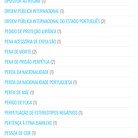
OPOSITOR AO REGIME
(1)
ORDEM PÚBLICA INTERNACIONAL
(1)
ORDEM PÚBLICA INTERNACIONAL DO ESTADO PORTUGUÊS
(2)
PEDIDO DE PROTEÇÃO JURÍDICA
(1)
PENA ACESSÓRIA DE EXPULSÃO
(1)
PENA DE MORTE
(2)
PENA DE PRISÃO PERPÉTUA
(2)
PERDA DA NACIONALIDADE
(1)
PERDA DA NACIONALIDADE PORTUGUESA
(1)
PERFIL DE MÃE
(1)
PERIGO DE FUGA
(1)
PERPETUAÇÃO DE ESTEREÓTIPOS NEGATIVOS
(1)
PERTENÇA À ETNIA BAMILEKE
(1)
PESSOA DE COR
(1)