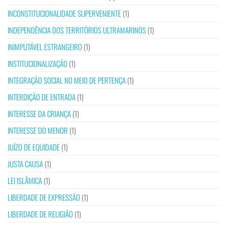
INCONSTITUCIONALIDADE SUPERVENIENTE
(1)
INDEPENDÊNCIA DOS TERRITÓRIOS ULTRAMARINOS
(1)
INIMPUTÁVEL ESTRANGEIRO
(1)
INSTITUCIONALIZAÇÃO
(1)
INTEGRAÇÃO SOCIAL NO MEIO DE PERTENÇA
(1)
INTERDIÇÃO DE ENTRADA
(1)
INTERESSE DA CRIANÇA
(1)
INTERESSE DO MENOR
(1)
JUÍZO DE EQUIDADE
(1)
JUSTA CAUSA
(1)
LEI ISLÂMICA
(1)
LIBERDADE DE EXPRESSÃO
(1)
LIBERDADE DE RELIGIÃO
(1)