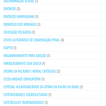
DISCRIMINAÇÃO SEXUAL
(1)
DIVÓRCIO
(3)
DIVÓRCIO MARROQUINO
(1)
DOMICÍLIO DOS NÓMADAS
(1)
EDUCAÇÃO RELIGIOSA
(1)
EFEITO AUTOMÁTICO DE CONDENAÇÃO PENAL
(4)
EGIPTO
(1)
ENCAMINHAMENTO PARA ADOÇÃO
(1)
ENRIQUECIMENTO SEM CAUSA
(1)
ENSINO DA RELIGIÃO E MORAL CATÓLICAS
(2)
ESCOLARIDADE OBRIGATÓRIA
(1)
ESPECIAL VULNERABILIDADE DA VÍTIMA EM RAZÃO DA IDADE
(1)
ESPECIFICIDADES SOCIOCULTURAIS
(1)
ESPETÁCULOS TAUROMÁQUICOS
(1)