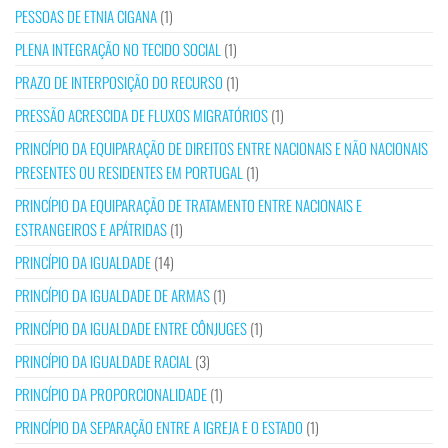
PESSOAS DE ETNIA CIGANA
(1)
PLENA INTEGRAÇÃO NO TECIDO SOCIAL
(1)
PRAZO DE INTERPOSIÇÃO DO RECURSO
(1)
PRESSÃO ACRESCIDA DE FLUXOS MIGRATÓRIOS
(1)
PRINCÍPIO DA EQUIPARAÇÃO DE DIREITOS ENTRE NACIONAIS E NÃO NACIONAIS
PRESENTES OU RESIDENTES EM PORTUGAL
(1)
PRINCÍPIO DA EQUIPARAÇÃO DE TRATAMENTO ENTRE NACIONAIS E
ESTRANGEIROS E APÁTRIDAS
(1)
PRINCÍPIO DA IGUALDADE
(14)
PRINCÍPIO DA IGUALDADE DE ARMAS
(1)
PRINCÍPIO DA IGUALDADE ENTRE CÔNJUGES
(1)
PRINCÍPIO DA IGUALDADE RACIAL
(3)
PRINCÍPIO DA PROPORCIONALIDADE
(1)
PRINCÍPIO DA SEPARAÇÃO ENTRE A IGREJA E O ESTADO
(1)