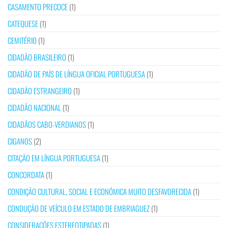
CASAMENTO PRECOCE
(1)
CATEQUESE
(1)
CEMITÉRIO
(1)
CIDADÃO BRASILEIRO
(1)
CIDADÃO DE PAÍS DE LÍNGUA OFICIAL PORTUGUESA
(1)
CIDADÃO ESTRANGEIRO
(1)
CIDADÃO NACIONAL
(1)
CIDADÃOS CABO-VERDIANOS
(1)
CIGANOS
(2)
CITAÇÃO EM LÍNGUA PORTUGUESA
(1)
CONCORDATA
(1)
CONDIÇÃO CULTURAL, SOCIAL E ECONÓMICA MUITO DESFAVORECIDA
(1)
CONDUÇÃO DE VEÍCULO EM ESTADO DE EMBRIAGUEZ
(1)
CONSIDERAÇÕES ESTEREOTIPADAS
(1)