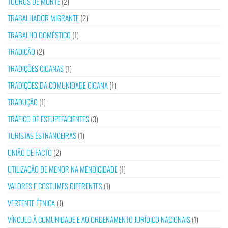
TOUROS DE MORTE
(2)
TRABALHADOR MIGRANTE
(2)
TRABALHO DOMÉSTICO
(1)
TRADIÇÃO
(2)
TRADIÇÕES CIGANAS
(1)
TRADIÇÕES DA COMUNIDADE CIGANA
(1)
TRADUÇÃO
(1)
TRÁFICO DE ESTUPEFACIENTES
(3)
TURISTAS ESTRANGEIRAS
(1)
UNIÃO DE FACTO
(2)
UTILIZAÇÃO DE MENOR NA MENDICIDADE
(1)
VALORES E COSTUMES DIFERENTES
(1)
VERTENTE ÉTNICA
(1)
VÍNCULO À COMUNIDADE E AO ORDENAMENTO JURÍDICO NACIONAIS
(1)