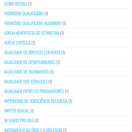
GUINÉ-BISSAU
(1)
HOMICÍDIO QUALIFICADO
(1)
HOMICÍDIO QUALIFICADO AGRAVADO
(1)
IGREJA ADVENTISTA DO SÉTIMO DIA
(1)
IGREJA CATÓLICA
(1)
IGUALDADE DE DIREITOS E DEVERES
(1)
IGUALDADE DE OPORTUNIDADES
(1)
IGUALDADE DE TRATAMENTO
(1)
IGUALDADE DOS CÔNJUGES
(1)
IGUALDADE ENTRE OS PROGENITORES
(1)
IMPERATIVO DE CONSCIÊNCIA RELIGIOSA
(1)
ÍMPETO SEXUAL
(1)
IN DUBIO PRO REO
(1)
INCITAMENTO AO ÓDIO E À VIOLÊNCIA
(1)