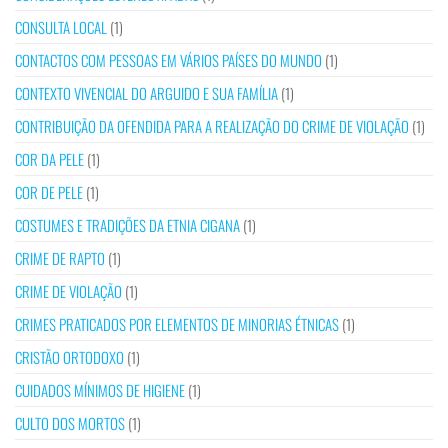
CONSULTA LOCAL
(1)
CONTACTOS COM PESSOAS EM VÁRIOS PAÍSES DO MUNDO
(1)
CONTEXTO VIVENCIAL DO ARGUIDO E SUA FAMÍLIA
(1)
CONTRIBUIÇÃO DA OFENDIDA PARA A REALIZAÇÃO DO CRIME DE VIOLAÇÃO
(1)
COR DA PELE
(1)
COR DE PELE
(1)
COSTUMES E TRADIÇÕES DA ETNIA CIGANA
(1)
CRIME DE RAPTO
(1)
CRIME DE VIOLAÇÃO
(1)
CRIMES PRATICADOS POR ELEMENTOS DE MINORIAS ÉTNICAS
(1)
CRISTÃO ORTODOXO
(1)
CUIDADOS MÍNIMOS DE HIGIENE
(1)
CULTO DOS MORTOS
(1)