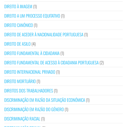
DIREITO À IMAGEM
(1)
DIREITO A UM PROCESSO EQUITATIVO
(1)
DIREITO CANÓNICO
(1)
DIREITO DE ACEDER À NACIONALIDADE PORTUGUESA
(1)
DIREITO DE ASILO
(4)
DIREITO FUNDAMENTAL À CIDADANIA
(1)
DIREITO FUNDAMENTAL DE ACESSO À CIDADANIA PORTUGUESA
(2)
DIREITO INTERNACIONAL PRIVADO
(1)
DIREITO MORTUÁRIO
(1)
DIREITOS DOS TRABALHADORES
(1)
DISCRIMINAÇÃO EM RAZÃO DA SITUAÇÃO ECONÓMICA
(1)
DISCRIMINAÇÃO EM RAZÃO DO GÉNERO
(1)
DISCRIMINAÇÃO RACIAL
(1)