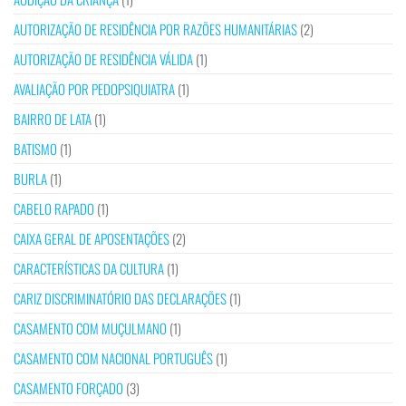
AUTORIZAÇÃO DE RESIDÊNCIA POR RAZÕES HUMANITÁRIAS
(2)
AUTORIZAÇÃO DE RESIDÊNCIA VÁLIDA
(1)
AVALIAÇÃO POR PEDOPSIQUIATRA
(1)
BAIRRO DE LATA
(1)
BATISMO
(1)
BURLA
(1)
CABELO RAPADO
(1)
CAIXA GERAL DE APOSENTAÇÕES
(2)
CARACTERÍSTICAS DA CULTURA
(1)
CARIZ DISCRIMINATÓRIO DAS DECLARAÇÕES
(1)
CASAMENTO COM MUÇULMANO
(1)
CASAMENTO COM NACIONAL PORTUGUÊS
(1)
CASAMENTO FORÇADO
(3)