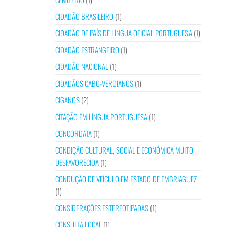
CIDADÃO BRASILEIRO
(1)
CIDADÃO DE PAÍS DE LÍNGUA OFICIAL PORTUGUESA
(1)
CIDADÃO ESTRANGEIRO
(1)
CIDADÃO NACIONAL
(1)
CIDADÃOS CABO-VERDIANOS
(1)
CIGANOS
(2)
CITAÇÃO EM LÍNGUA PORTUGUESA
(1)
CONCORDATA
(1)
CONDIÇÃO CULTURAL, SOCIAL E ECONÓMICA MUITO
DESFAVORECIDA
(1)
CONDUÇÃO DE VEÍCULO EM ESTADO DE EMBRIAGUEZ
(1)
CONSIDERAÇÕES ESTEREOTIPADAS
(1)
CONSULTA LOCAL
(1)