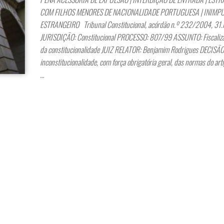
COM FILHOS MENORES DE NACIONALIDADE PORTUGUESA | INIMP
ESTRANGEIRO Tribunal Constitucional, acórdão n.º 232/2004, 3
JURISDIÇÃO: Constitucional PROCESSO: 807/99 ASSUNTO: Fiscaliza
da constitucionalidade JUIZ RELATOR: Benjamim Rodrigues DECISÃO:
inconstitucionalidade, com força obrigatória geral, das normas do arti
…