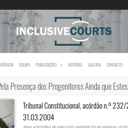
Igualdade e diferença cultural na prática jud
RUDÊNCIA
EQUIPA
PUBLICAÇÕES
NOTÍCIAS
GALERIA
CONTACTO
Pela Presença dos Progenitores Ainda que Este
Tribunal Constitucional, acórdão n.º 232
31.03.2004
PENA ACESSÓRIA DE EXPULSÃO | INTERDIÇÃO DE ENTRADA | EST