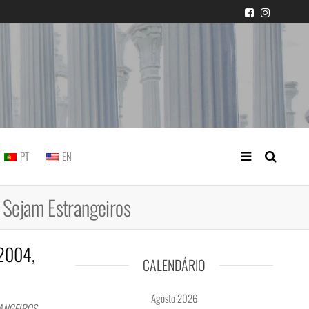
icial portuguesa
PT
EN
s Sejam Estrangeiros
/2004,
CALENDÁRIO
Agosto 2026
RANGEIROS