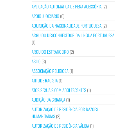
APLICAÇÃO AUTOMÁTICA DE PENA ACESSÓRIA
(2)
APOIO JUDICIÁRIO
(6)
AQUISIÇÃO DA NACIONALIDADE PORTUGUESA
(2)
ARGUIDO DESCONHECEDOR DA LÍNGUA PORTUGUESA
(1)
ARGUIDO ESTRANGEIRO
(2)
ASILO
(3)
ASSOCIAÇÃO RELIGIOSA
(1)
ATITUDE RACISTA
(1)
ATOS SEXUAIS COM ADOLESCENTES
(1)
AUDIÇÃO DA CRIANÇA
(1)
AUTORIZAÇÃO DE RESIDÊNCIA POR RAZÕES
HUMANITÁRIAS
(2)
AUTORIZAÇÃO DE RESIDÊNCIA VÁLIDA
(1)