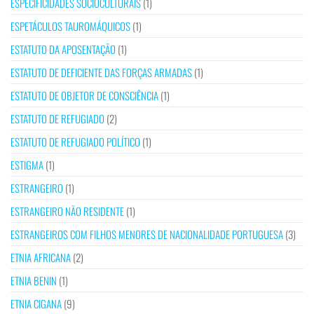
ESPECIFICIDADES SOCIOCULTURAIS
(1)
ESPETÁCULOS TAUROMÁQUICOS
(1)
ESTATUTO DA APOSENTAÇÃO
(1)
ESTATUTO DE DEFICIENTE DAS FORÇAS ARMADAS
(1)
ESTATUTO DE OBJETOR DE CONSCIÊNCIA
(1)
ESTATUTO DE REFUGIADO
(2)
ESTATUTO DE REFUGIADO POLÍTICO
(1)
ESTIGMA
(1)
ESTRANGEIRO
(1)
ESTRANGEIRO NÃO RESIDENTE
(1)
ESTRANGEIROS COM FILHOS MENORES DE NACIONALIDADE PORTUGUESA
(3)
ETNIA AFRICANA
(2)
ETNIA BENIN
(1)
ETNIA CIGANA
(9)