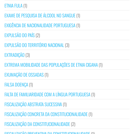
ETNIA FULA
(1)
EXAME DE PESQUISA DE ÁLCOOL NO SANGUE
(1)
EXIGÊNCIA DE NACIONALIDADE PORTUGUESA
(1)
EXPULSÃO DO PAÍS
(2)
EXPULSÃO DO TERRITÓRIO NACIONAL
(3)
EXTRADIÇÃO
(3)
EXTREMA MOBILIDADE DAS POPULAÇÕES DE ETNIA CIGANA
(1)
EXUMAÇÃO DE OSSADAS
(1)
FALSA DOENÇA
(1)
FALTA DE FAMILIARIDADE COM A LÍNGUA PORTUGUESA
(1)
FISCALIZAÇÃO ABSTRATA SUCESSIVA
(1)
FISCALIZAÇÃO CONCRETA DA CONSTITUCIONALIDADE
(1)
FISCALIZAÇÃO DA CONSTITUCIONALIDADE
(2)
FISCALIZAÇÃO PREVENTIVA DA CONSTITUCIONALIDADE
(1)