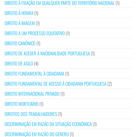
DIREITO À FIXAÇÃO EM QUALQUER PARTE DO TERRITÓRIO NACIONAL
(1)
DIREITO À HONRA
(1)
DIREITO À IMAGEM
(1)
DIREITO A UM PROCESSO EQUITATIVO
(1)
DIREITO CANÓNICO
(1)
DIREITO DE ACEDER À NACIONALIDADE PORTUGUESA
(1)
DIREITO DE ASILO
(4)
DIREITO FUNDAMENTAL À CIDADANIA
(1)
DIREITO FUNDAMENTAL DE ACESSO À CIDADANIA PORTUGUESA
(2)
DIREITO INTERNACIONAL PRIVADO
(1)
DIREITO MORTUÁRIO
(1)
DIREITOS DOS TRABALHADORES
(1)
DISCRIMINAÇÃO EM RAZÃO DA SITUAÇÃO ECONÓMICA
(1)
DISCRIMINAÇÃO EM RAZÃO DO GÉNERO
(1)