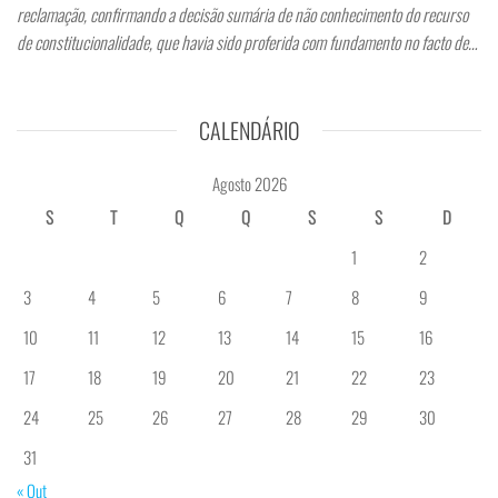
reclamação, confirmando a decisão sumária de não conhecimento do recurso
de constitucionalidade, que havia sido proferida com fundamento no facto de…
CALENDÁRIO
Agosto 2026
S
T
Q
Q
S
S
D
1
2
3
4
5
6
7
8
9
10
11
12
13
14
15
16
17
18
19
20
21
22
23
24
25
26
27
28
29
30
31
« Out