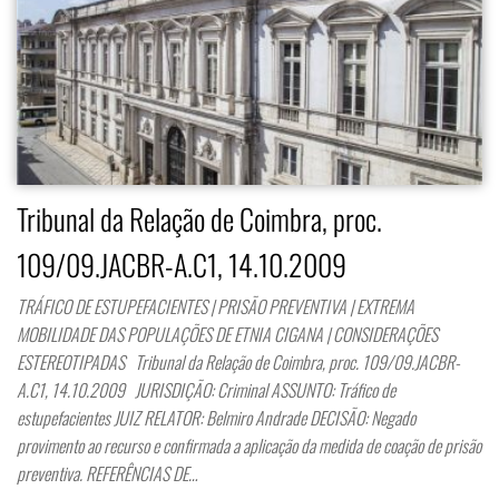
Tribunal da Relação de Coimbra, proc.
109/09.JACBR-A.C1, 14.10.2009
TRÁFICO DE ESTUPEFACIENTES | PRISÃO PREVENTIVA | EXTREMA
MOBILIDADE DAS POPULAÇÕES DE ETNIA CIGANA | CONSIDERAÇÕES
ESTEREOTIPADAS Tribunal da Relação de Coimbra, proc. 109/09.JACBR-
A.C1, 14.10.2009 JURISDIÇÃO: Criminal ASSUNTO: Tráfico de
estupefacientes JUIZ RELATOR: Belmiro Andrade DECISÃO: Negado
provimento ao recurso e confirmada a aplicação da medida de coação de prisão
preventiva. REFERÊNCIAS DE…