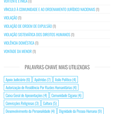
VERTENTE ÉTNICA
(1)
VÍNCULO À COMUNIDADE E AO ORDENAMENTO JURÍDICO NACIONAIS
(1)
VIOLAÇÃO
(1)
VIOLAÇÃO DE ORDEM DE EXPULSÃO
(1)
VIOLAÇÃO SISTEMÁTICA DOS DIREITOS HUMANOS
(1)
VIOLÊNCIA DOMÉSTICA
(1)
VONTADE DA MENOR
(1)
PALAVRAS-CHAVE MAIS UTILIZADAS
Apoio Judiciário
(6)
Apátridas
(7)
Asilo Político
(4)
Autorização de Residência Por Razões Humanitárias
(4)
Caixa Geral de Aposentações
(4)
Comunidade Cigana
(4)
Convicções Religiosas
(3)
Cultura
(5)
Desenvolvimento da Personalidade
(4)
Dignidade da Pessoa Humana
(9)