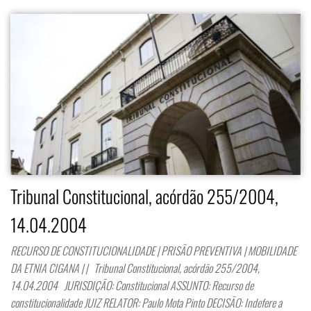
Tribunal Constitucional, acórdão 255/2004,
14.04.2004
RECURSO DE CONSTITUCIONALIDADE | PRISÃO PREVENTIVA | MOBILIDADE
DA ETNIA CIGANA | | Tribunal Constitucional, acórdão 255/2004,
14.04.2004 JURISDIÇÃO: Constitucional ASSUNTO: Recurso de
constitucionalidade JUIZ RELATOR: Paulo Mota Pinto DECISÃO: Indefere a