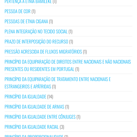
PERTENÇA À ETNIA BAMILEKE
(1)
PESSOA DE COR
(1)
PESSOAS DE ETNIA CIGANA
(1)
PLENA INTEGRAÇÃO NO TECIDO SOCIAL
(1)
PRAZO DE INTERPOSIÇÃO DO RECURSO
(1)
PRESSÃO ACRESCIDA DE FLUXOS MIGRATÓRIOS
(1)
PRINCÍPIO DA EQUIPARAÇÃO DE DIREITOS ENTRE NACIONAIS E NÃO NACIONAIS
PRESENTES OU RESIDENTES EM PORTUGAL
(1)
PRINCÍPIO DA EQUIPARAÇÃO DE TRATAMENTO ENTRE NACIONAIS E
ESTRANGEIROS E APÁTRIDAS
(1)
PRINCÍPIO DA IGUALDADE
(14)
PRINCÍPIO DA IGUALDADE DE ARMAS
(1)
PRINCÍPIO DA IGUALDADE ENTRE CÔNJUGES
(1)
PRINCÍPIO DA IGUALDADE RACIAL
(3)
PRINCÍPIO DA PROPORCIONALIDADE
(1)