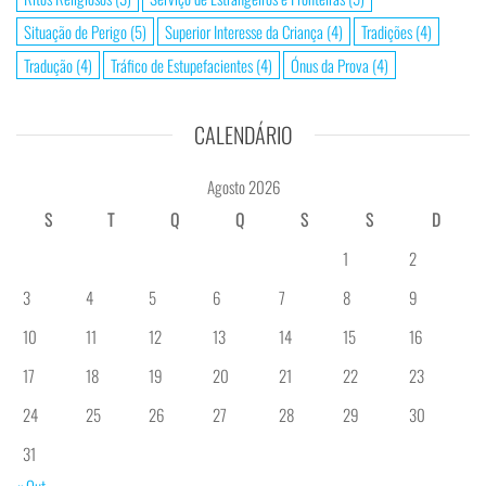
Situação de Perigo
(5)
Superior Interesse da Criança
(4)
Tradições
(4)
Tradução
(4)
Tráfico de Estupefacientes
(4)
Ónus da Prova
(4)
CALENDÁRIO
Agosto 2026
S
T
Q
Q
S
S
D
1
2
3
4
5
6
7
8
9
10
11
12
13
14
15
16
17
18
19
20
21
22
23
24
25
26
27
28
29
30
31