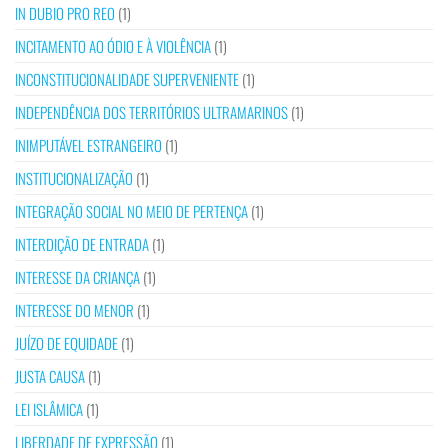
IN DUBIO PRO REO
(1)
INCITAMENTO AO ÓDIO E À VIOLÊNCIA
(1)
INCONSTITUCIONALIDADE SUPERVENIENTE
(1)
INDEPENDÊNCIA DOS TERRITÓRIOS ULTRAMARINOS
(1)
INIMPUTÁVEL ESTRANGEIRO
(1)
INSTITUCIONALIZAÇÃO
(1)
INTEGRAÇÃO SOCIAL NO MEIO DE PERTENÇA
(1)
INTERDIÇÃO DE ENTRADA
(1)
INTERESSE DA CRIANÇA
(1)
INTERESSE DO MENOR
(1)
JUÍZO DE EQUIDADE
(1)
JUSTA CAUSA
(1)
LEI ISLÂMICA
(1)
LIBERDADE DE EXPRESSÃO
(1)