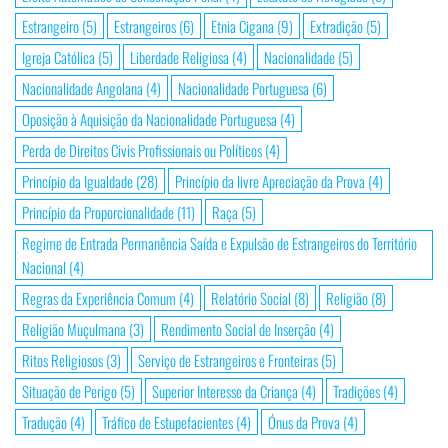
Estrangeiro
(5)
Estrangeiros
(6)
Etnia Cigana
(9)
Extradição
(5)
Igreja Católica
(5)
Liberdade Religiosa
(4)
Nacionalidade
(5)
Nacionalidade Angolana
(4)
Nacionalidade Portuguesa
(6)
Oposição à Aquisição da Nacionalidade Portuguesa
(4)
Perda de Direitos Civis Profissionais ou Políticos
(4)
Princípio da Igualdade
(28)
Princípio da livre Apreciação da Prova
(4)
Princípio da Proporcionalidade
(11)
Raça
(5)
Regime de Entrada Permanência Saída e Expulsão de Estrangeiros do Território
Nacional
(4)
Regras da Experiência Comum
(4)
Relatório Social
(8)
Religião
(8)
Religião Muçulmana
(3)
Rendimento Social de Inserção
(4)
Ritos Religiosos
(3)
Serviço de Estrangeiros e Fronteiras
(5)
Situação de Perigo
(5)
Superior Interesse da Criança
(4)
Tradições
(4)
Tradução
(4)
Tráfico de Estupefacientes
(4)
Ónus da Prova
(4)