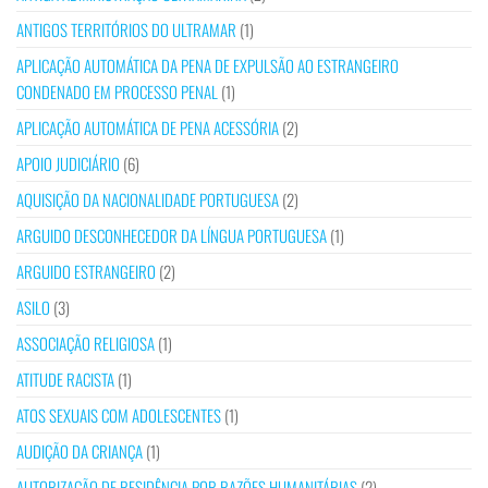
ANTIGOS TERRITÓRIOS DO ULTRAMAR
(1)
APLICAÇÃO AUTOMÁTICA DA PENA DE EXPULSÃO AO ESTRANGEIRO
CONDENADO EM PROCESSO PENAL
(1)
APLICAÇÃO AUTOMÁTICA DE PENA ACESSÓRIA
(2)
APOIO JUDICIÁRIO
(6)
AQUISIÇÃO DA NACIONALIDADE PORTUGUESA
(2)
ARGUIDO DESCONHECEDOR DA LÍNGUA PORTUGUESA
(1)
ARGUIDO ESTRANGEIRO
(2)
ASILO
(3)
ASSOCIAÇÃO RELIGIOSA
(1)
ATITUDE RACISTA
(1)
ATOS SEXUAIS COM ADOLESCENTES
(1)
AUDIÇÃO DA CRIANÇA
(1)
AUTORIZAÇÃO DE RESIDÊNCIA POR RAZÕES HUMANITÁRIAS
(2)