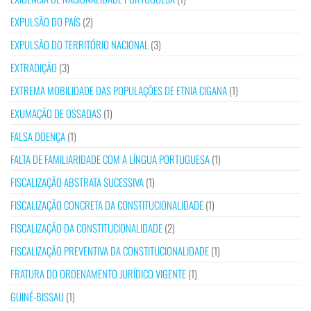
EXPULSÃO DO PAÍS
(2)
EXPULSÃO DO TERRITÓRIO NACIONAL
(3)
EXTRADIÇÃO
(3)
EXTREMA MOBILIDADE DAS POPULAÇÕES DE ETNIA CIGANA
(1)
EXUMAÇÃO DE OSSADAS
(1)
FALSA DOENÇA
(1)
FALTA DE FAMILIARIDADE COM A LÍNGUA PORTUGUESA
(1)
FISCALIZAÇÃO ABSTRATA SUCESSIVA
(1)
FISCALIZAÇÃO CONCRETA DA CONSTITUCIONALIDADE
(1)
FISCALIZAÇÃO DA CONSTITUCIONALIDADE
(2)
FISCALIZAÇÃO PREVENTIVA DA CONSTITUCIONALIDADE
(1)
FRATURA DO ORDENAMENTO JURÍDICO VIGENTE
(1)
GUINÉ-BISSAU
(1)