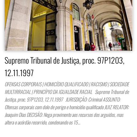
Supremo Tribunal de Justiça, proc. 97P1203,
12.11.1997
OFENSAS CORPORAIS | HOMICÍDIO QUALIFICADO | RACISMO | SOCIEDADE
MULTIRRACIAL | PRINCÍPIO DA IGUALDADE RACIAL Supremo Tribunal de
Justiça, proc. 97P1203, 12.11.1997 JURISDIÇÃO: Criminal ASSUNTO:
Ofensas corporais com dolo de perigo e homicídio qualificado JUIZ RELATOR:
Joaquim Dias DECISÃO: Nega provimento aos recursos dos arguidos, mas
altera o acórdão recorrido, condenando os 15…