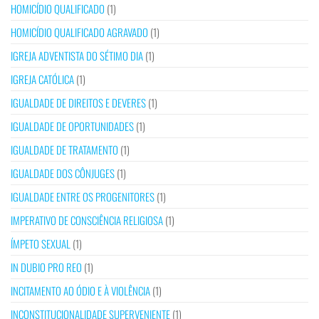
HOMICÍDIO QUALIFICADO
(1)
HOMICÍDIO QUALIFICADO AGRAVADO
(1)
IGREJA ADVENTISTA DO SÉTIMO DIA
(1)
IGREJA CATÓLICA
(1)
IGUALDADE DE DIREITOS E DEVERES
(1)
IGUALDADE DE OPORTUNIDADES
(1)
IGUALDADE DE TRATAMENTO
(1)
IGUALDADE DOS CÔNJUGES
(1)
IGUALDADE ENTRE OS PROGENITORES
(1)
IMPERATIVO DE CONSCIÊNCIA RELIGIOSA
(1)
ÍMPETO SEXUAL
(1)
IN DUBIO PRO REO
(1)
INCITAMENTO AO ÓDIO E À VIOLÊNCIA
(1)
INCONSTITUCIONALIDADE SUPERVENIENTE
(1)