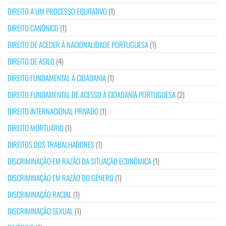
DIREITO A UM PROCESSO EQUITATIVO
(1)
DIREITO CANÓNICO
(1)
DIREITO DE ACEDER À NACIONALIDADE PORTUGUESA
(1)
DIREITO DE ASILO
(4)
DIREITO FUNDAMENTAL À CIDADANIA
(1)
DIREITO FUNDAMENTAL DE ACESSO À CIDADANIA PORTUGUESA
(2)
DIREITO INTERNACIONAL PRIVADO
(1)
DIREITO MORTUÁRIO
(1)
DIREITOS DOS TRABALHADORES
(1)
DISCRIMINAÇÃO EM RAZÃO DA SITUAÇÃO ECONÓMICA
(1)
DISCRIMINAÇÃO EM RAZÃO DO GÉNERO
(1)
DISCRIMINAÇÃO RACIAL
(1)
DISCRIMINAÇÃO SEXUAL
(1)