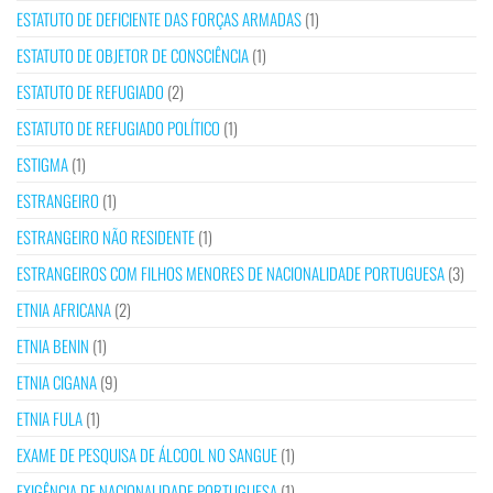
ESTATUTO DE DEFICIENTE DAS FORÇAS ARMADAS
(1)
ESTATUTO DE OBJETOR DE CONSCIÊNCIA
(1)
ESTATUTO DE REFUGIADO
(2)
ESTATUTO DE REFUGIADO POLÍTICO
(1)
ESTIGMA
(1)
ESTRANGEIRO
(1)
ESTRANGEIRO NÃO RESIDENTE
(1)
ESTRANGEIROS COM FILHOS MENORES DE NACIONALIDADE PORTUGUESA
(3)
ETNIA AFRICANA
(2)
ETNIA BENIN
(1)
ETNIA CIGANA
(9)
ETNIA FULA
(1)
EXAME DE PESQUISA DE ÁLCOOL NO SANGUE
(1)
EXIGÊNCIA DE NACIONALIDADE PORTUGUESA
(1)