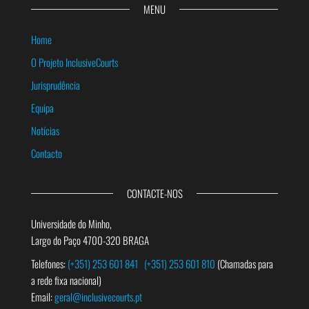
MENU
Home
O Projeto InclusiveCourts
Jurisprudência
Equipa
Notícias
Contacto
CONTACTE-NOS
Universidade do Minho,
Largo do Paço 4700-320 BRAGA
Telefones:
(+351) 253 601 841
(+351) 253 601 810
(Chamadas para
a rede fixa nacional)
Email:
geral@inclusivecourts.pt