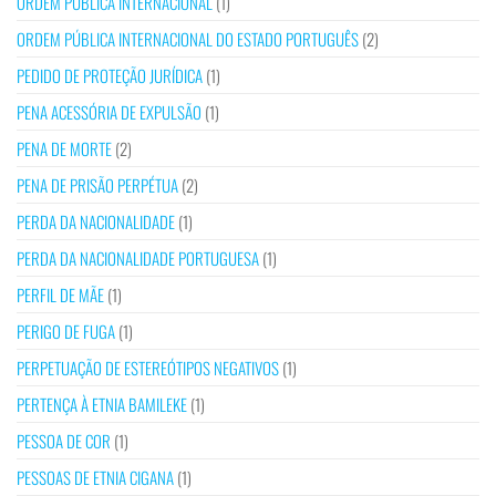
ORDEM PÚBLICA INTERNACIONAL
(1)
ORDEM PÚBLICA INTERNACIONAL DO ESTADO PORTUGUÊS
(2)
PEDIDO DE PROTEÇÃO JURÍDICA
(1)
PENA ACESSÓRIA DE EXPULSÃO
(1)
PENA DE MORTE
(2)
PENA DE PRISÃO PERPÉTUA
(2)
PERDA DA NACIONALIDADE
(1)
PERDA DA NACIONALIDADE PORTUGUESA
(1)
PERFIL DE MÃE
(1)
PERIGO DE FUGA
(1)
PERPETUAÇÃO DE ESTEREÓTIPOS NEGATIVOS
(1)
PERTENÇA À ETNIA BAMILEKE
(1)
PESSOA DE COR
(1)
PESSOAS DE ETNIA CIGANA
(1)