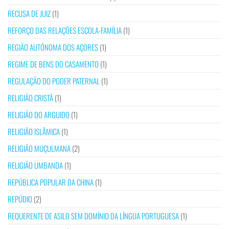
RECUSA DE JUIZ
(1)
REFORÇO DAS RELAÇÕES ESCOLA-FAMÍLIA
(1)
REGIÃO AUTÓNOMA DOS AÇORES
(1)
REGIME DE BENS DO CASAMENTO
(1)
REGULAÇÃO DO PODER PATERNAL
(1)
RELIGIÃO CRISTÃ
(1)
RELIGIÃO DO ARGUIDO
(1)
RELIGIÃO ISLÂMICA
(1)
RELIGIÃO MUÇULMANA
(2)
RELIGIÃO UMBANDA
(1)
REPÚBLICA POPULAR DA CHINA
(1)
REPÚDIO
(2)
REQUERENTE DE ASILO SEM DOMÍNIO DA LÍNGUA PORTUGUESA
(1)