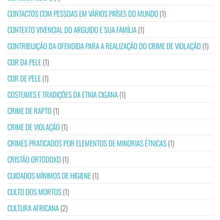
CONTACTOS COM PESSOAS EM VÁRIOS PAÍSES DO MUNDO
(1)
CONTEXTO VIVENCIAL DO ARGUIDO E SUA FAMÍLIA
(1)
CONTRIBUIÇÃO DA OFENDIDA PARA A REALIZAÇÃO DO CRIME DE VIOLAÇÃO
(1)
COR DA PELE
(1)
COR DE PELE
(1)
COSTUMES E TRADIÇÕES DA ETNIA CIGANA
(1)
CRIME DE RAPTO
(1)
CRIME DE VIOLAÇÃO
(1)
CRIMES PRATICADOS POR ELEMENTOS DE MINORIAS ÉTNICAS
(1)
CRISTÃO ORTODOXO
(1)
CUIDADOS MÍNIMOS DE HIGIENE
(1)
CULTO DOS MORTOS
(1)
CULTURA AFRICANA
(2)