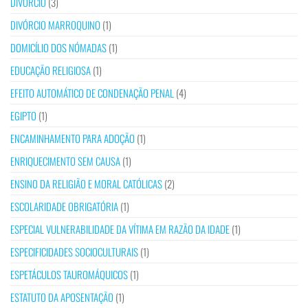
DIVÓRCIO
(3)
DIVÓRCIO MARROQUINO
(1)
DOMICÍLIO DOS NÓMADAS
(1)
EDUCAÇÃO RELIGIOSA
(1)
EFEITO AUTOMÁTICO DE CONDENAÇÃO PENAL
(4)
EGIPTO
(1)
ENCAMINHAMENTO PARA ADOÇÃO
(1)
ENRIQUECIMENTO SEM CAUSA
(1)
ENSINO DA RELIGIÃO E MORAL CATÓLICAS
(2)
ESCOLARIDADE OBRIGATÓRIA
(1)
ESPECIAL VULNERABILIDADE DA VÍTIMA EM RAZÃO DA IDADE
(1)
ESPECIFICIDADES SOCIOCULTURAIS
(1)
ESPETÁCULOS TAUROMÁQUICOS
(1)
ESTATUTO DA APOSENTAÇÃO
(1)