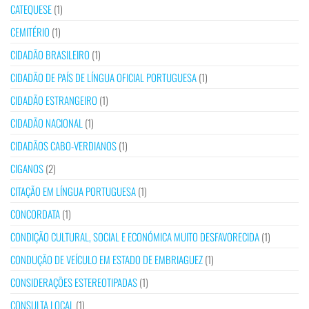
CATEQUESE
(1)
CEMITÉRIO
(1)
CIDADÃO BRASILEIRO
(1)
CIDADÃO DE PAÍS DE LÍNGUA OFICIAL PORTUGUESA
(1)
CIDADÃO ESTRANGEIRO
(1)
CIDADÃO NACIONAL
(1)
CIDADÃOS CABO-VERDIANOS
(1)
CIGANOS
(2)
CITAÇÃO EM LÍNGUA PORTUGUESA
(1)
CONCORDATA
(1)
CONDIÇÃO CULTURAL, SOCIAL E ECONÓMICA MUITO DESFAVORECIDA
(1)
CONDUÇÃO DE VEÍCULO EM ESTADO DE EMBRIAGUEZ
(1)
CONSIDERAÇÕES ESTEREOTIPADAS
(1)
CONSULTA LOCAL
(1)