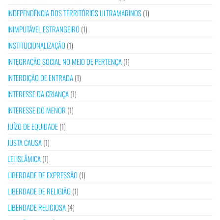
INDEPENDÊNCIA DOS TERRITÓRIOS ULTRAMARINOS
(1)
INIMPUTÁVEL ESTRANGEIRO
(1)
INSTITUCIONALIZAÇÃO
(1)
INTEGRAÇÃO SOCIAL NO MEIO DE PERTENÇA
(1)
INTERDIÇÃO DE ENTRADA
(1)
INTERESSE DA CRIANÇA
(1)
INTERESSE DO MENOR
(1)
JUÍZO DE EQUIDADE
(1)
JUSTA CAUSA
(1)
LEI ISLÂMICA
(1)
LIBERDADE DE EXPRESSÃO
(1)
LIBERDADE DE RELIGIÃO
(1)
LIBERDADE RELIGIOSA
(4)