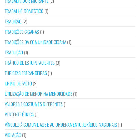
TRABALHADOR MIGRANTE
(2)
TRABALHO DOMÉSTICO
(1)
TRADIÇÃO
(2)
TRADIÇÕES CIGANAS
(1)
TRADIÇÕES DA COMUNIDADE CIGANA
(1)
TRADUÇÃO
(1)
TRÁFICO DE ESTUPEFACIENTES
(3)
TURISTAS ESTRANGEIRAS
(1)
UNIÃO DE FACTO
(2)
UTILIZAÇÃO DE MENOR NA MENDICIDADE
(1)
VALORES E COSTUMES DIFERENTES
(1)
VERTENTE ÉTNICA
(1)
VÍNCULO À COMUNIDADE E AO ORDENAMENTO JURÍDICO NACIONAIS
(1)
VIOLAÇÃO
(1)